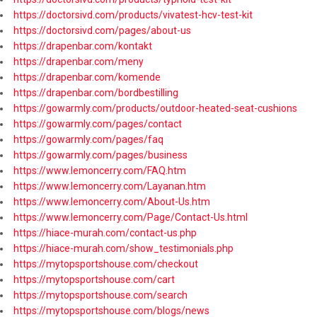
https://doctorsivd.com/products/vivatest-hcv-test-kit
https://doctorsivd.com/pages/about-us
https://drapenbar.com/kontakt
https://drapenbar.com/meny
https://drapenbar.com/komende
https://drapenbar.com/bordbestilling
https://gowarmly.com/products/outdoor-heated-seat-cushions
https://gowarmly.com/pages/contact
https://gowarmly.com/pages/faq
https://gowarmly.com/pages/business
https://www.lemoncerry.com/FAQ.htm
https://www.lemoncerry.com/Layanan.htm
https://www.lemoncerry.com/About-Us.htm
https://www.lemoncerry.com/Page/Contact-Us.html
https://hiace-murah.com/contact-us.php
https://hiace-murah.com/show_testimonials.php
https://mytopsportshouse.com/checkout
https://mytopsportshouse.com/cart
https://mytopsportshouse.com/search
https://mytopsportshouse.com/blogs/news