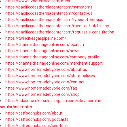
https://www.ozbaredisco.com/menu
https://pacificcoastherniacenter.com/symptoms
https://pacificcoastherniacenter.com/contact-us
https://pacificcoastherniacenter.com/types-of-hernias
https://pacificcoastherniacenter.com/meet-dr-hutchinson
https://pacificcoastherniacenter.com/request-a-consultation
https://twincitiesgaspipeline.com/
https://channeldrainageonline.com/location
https://channeldrainageonline.com/news
https://channeldrainageonline.com/company-profile
https://channeldrainageonline.com/merchant-support
https://www.homemadebybrie.com/about-us
https://www.homemadebybrie.com/store-policies
https://www.homemadebybrie.com/contact
https://www.homemadebybrie.com/faq
https://www.homemadebybrie.com/shop
https://adasurucukursukasimpasa.com/sikca-sorulan-
sorular/index.htm
https://catfoodhubs.com/about
https://catfoodhubs.com/podcasts
https://catfoodhubs.com/seo-tools