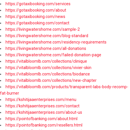
https://gotaxibooking.com/services
https://gotaxibooking.com/about
https://gotaxibooking.com/news
https://gotaxibooking.com/contact
https://livingwatershome.com/sample-2
https://livingwatershome.com/blog-standard
https://livingwatershome.com/residency-requirements
https://livingwatershome.com/all-donations
https://livingwatershome.com/failed-donation-page
https://vitalbloomlb.com/collections/clinique
https://vitalbloomlb.com/collections/vivier-skin
https://vitalbloomlb.com/collections/biodance
https://vitalbloomlb.com/collections/new-chapter
https://vitalbloomlb.com/products/transparent-labs-body-recomp-
fat-burner
https://kshitijaaenterprises.com/menu
https://kshitijaaenterprises.com/contact
https://kshitijaaenterprises.com/about-us
https://pointofbanking.com/about.html
https://pointofbanking.com/resellers.html