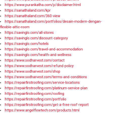
https://www.purankatha.com/p/disclaimer.html
https://sanathaland.com/kpr
https://sanathaland.com/360-view
https://sanathaland.com/portfolios/desain-modern-dengan-
flexible-attic-room
https://savinglo.com/all-stores
https://savinglo.com/discount-category
https://savinglo.com/hotels
https://savinglo.com/travel-and-accommodation
https://savinglo.com/health-and-wellness
https://www.sodharvest.com/contact
https://www.sodharvest.com/refund-policy
https://www.sodharvest.com/shop
https://www.sodharvest.com/terms-and-conditions
https://repairfirstroofing.com/service-locations
https://repairfirstroofing.com/platinum-service-plan
https://repairfirstroofing.com/roofing
https://repairfirstroofing.com/portfolio
https://repairfirstroofing.com/get-a-free-roof-report
https://www.angelflowtech.com/products.html