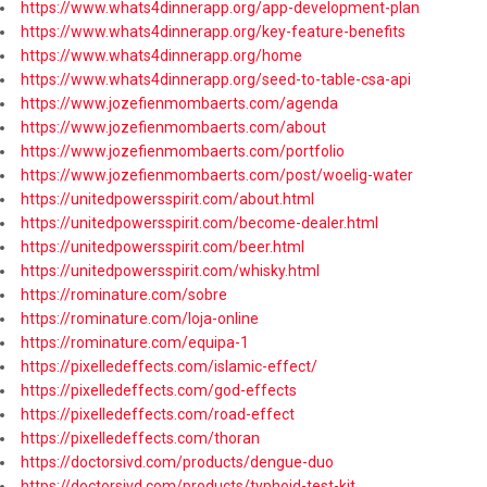
https://www.whats4dinnerapp.org/app-development-plan
https://www.whats4dinnerapp.org/key-feature-benefits
https://www.whats4dinnerapp.org/home
https://www.whats4dinnerapp.org/seed-to-table-csa-api
https://www.jozefienmombaerts.com/agenda
https://www.jozefienmombaerts.com/about
https://www.jozefienmombaerts.com/portfolio
https://www.jozefienmombaerts.com/post/woelig-water
https://unitedpowersspirit.com/about.html
https://unitedpowersspirit.com/become-dealer.html
https://unitedpowersspirit.com/beer.html
https://unitedpowersspirit.com/whisky.html
https://rominature.com/sobre
https://rominature.com/loja-online
https://rominature.com/equipa-1
https://pixelledeffects.com/islamic-effect/
https://pixelledeffects.com/god-effects
https://pixelledeffects.com/road-effect
https://pixelledeffects.com/thoran
https://doctorsivd.com/products/dengue-duo
https://doctorsivd.com/products/typhoid-test-kit