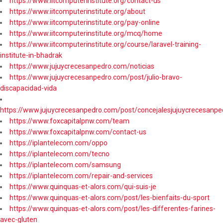
https://www.iitcomputerinstitute.org/contact-us
https://www.iitcomputerinstitute.org/about
https://www.iitcomputerinstitute.org/pay-online
https://www.iitcomputerinstitute.org/mcq/home
https://www.iitcomputerinstitute.org/course/laravel-training-
institute-in-bhadrak
https://www.jujuycrecesanpedro.com/noticias
https://www.jujuycrecesanpedro.com/post/julio-bravo-
discapacidad-vida
https://www.jujuycrecesanpedro.com/post/concejalesjujuycrecesanpe
https://www.foxcapitalpnw.com/team
https://www.foxcapitalpnw.com/contact-us
https://iplantelecom.com/oppo
https://iplantelecom.com/tecno
https://iplantelecom.com/samsung
https://iplantelecom.com/repair-and-services
https://www.quinquas-et-alors.com/qui-suis-je
https://www.quinquas-et-alors.com/post/les-bienfaits-du-sport
https://www.quinquas-et-alors.com/post/les-differentes-farines-
avec-gluten