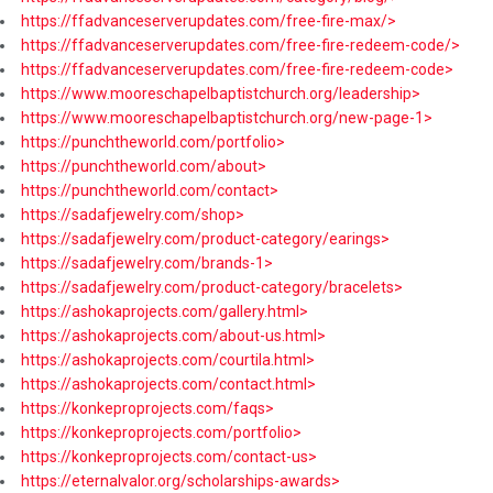
https://ffadvanceserverupdates.com/free-fire-max/>
https://ffadvanceserverupdates.com/free-fire-redeem-code/>
https://ffadvanceserverupdates.com/free-fire-redeem-code>
https://www.mooreschapelbaptistchurch.org/leadership>
https://www.mooreschapelbaptistchurch.org/new-page-1>
https://punchtheworld.com/portfolio>
https://punchtheworld.com/about>
https://punchtheworld.com/contact>
https://sadafjewelry.com/shop>
https://sadafjewelry.com/product-category/earings>
https://sadafjewelry.com/brands-1>
https://sadafjewelry.com/product-category/bracelets>
https://ashokaprojects.com/gallery.html>
https://ashokaprojects.com/about-us.html>
https://ashokaprojects.com/courtila.html>
https://ashokaprojects.com/contact.html>
https://konkeproprojects.com/faqs>
https://konkeproprojects.com/portfolio>
https://konkeproprojects.com/contact-us>
https://eternalvalor.org/scholarships-awards>