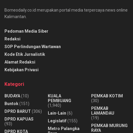
Borneodaily.co.id merupakan portal media terpercaya news online
Kalimantan.
Pedoman Media Siber
Redaksi
SOP Perlindungan Wartawan
Kode Etik Jurnalistik
Alamat Redaksi
Kebijakan Privasi
Kategori
BUDAYA
(10)
KUALA
PEMKAB KOTIM
PEMBUANG
(30)
Buntok
(151)
(1,940)
PEMKAB
DPRD BARUT
(306)
Lain-Lain
(6)
LAMANDAU
(19)
DPRD KAPUAS
Legislatif
(155)
(93)
PEMKAB MURUNG
Metro Palangka
RAYA
DPRD KOTA