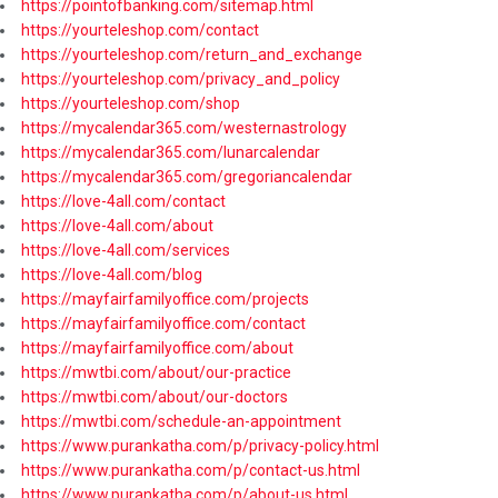
https://pointofbanking.com/sitemap.html
https://yourteleshop.com/contact
https://yourteleshop.com/return_and_exchange
https://yourteleshop.com/privacy_and_policy
https://yourteleshop.com/shop
https://mycalendar365.com/westernastrology
https://mycalendar365.com/lunarcalendar
https://mycalendar365.com/gregoriancalendar
https://love-4all.com/contact
https://love-4all.com/about
https://love-4all.com/services
https://love-4all.com/blog
https://mayfairfamilyoffice.com/projects
https://mayfairfamilyoffice.com/contact
https://mayfairfamilyoffice.com/about
https://mwtbi.com/about/our-practice
https://mwtbi.com/about/our-doctors
https://mwtbi.com/schedule-an-appointment
https://www.purankatha.com/p/privacy-policy.html
https://www.purankatha.com/p/contact-us.html
https://www.purankatha.com/p/about-us.html