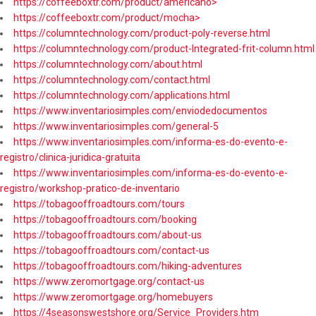
https://coffeeboxtr.com/product/americano>
https://coffeeboxtr.com/product/mocha>
https://columntechnology.com/product-poly-reverse.html
https://columntechnology.com/product-Integrated-frit-column.html
https://columntechnology.com/about.html
https://columntechnology.com/contact.html
https://columntechnology.com/applications.html
https://www.inventariosimples.com/enviodedocumentos
https://www.inventariosimples.com/general-5
https://www.inventariosimples.com/informa-es-do-evento-e-
registro/clinica-juridica-gratuita
https://www.inventariosimples.com/informa-es-do-evento-e-
registro/workshop-pratico-de-inventario
https://tobagooffroadtours.com/tours
https://tobagooffroadtours.com/booking
https://tobagooffroadtours.com/about-us
https://tobagooffroadtours.com/contact-us
https://tobagooffroadtours.com/hiking-adventures
https://www.zeromortgage.org/contact-us
https://www.zeromortgage.org/homebuyers
https://4seasonswestshore.org/Service_Providers.htm