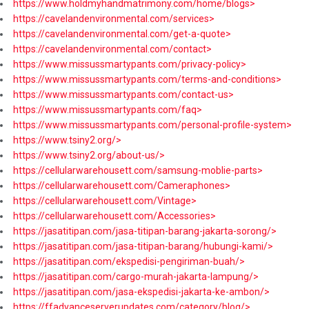
https://www.holdmyhandmatrimony.com/home/blogs>
https://cavelandenvironmental.com/services>
https://cavelandenvironmental.com/get-a-quote>
https://cavelandenvironmental.com/contact>
https://www.missussmartypants.com/privacy-policy>
https://www.missussmartypants.com/terms-and-conditions>
https://www.missussmartypants.com/contact-us>
https://www.missussmartypants.com/faq>
https://www.missussmartypants.com/personal-profile-system>
https://www.tsiny2.org/>
https://www.tsiny2.org/about-us/>
https://cellularwarehousett.com/samsung-moblie-parts>
https://cellularwarehousett.com/Cameraphones>
https://cellularwarehousett.com/Vintage>
https://cellularwarehousett.com/Accessories>
https://jasatitipan.com/jasa-titipan-barang-jakarta-sorong/>
https://jasatitipan.com/jasa-titipan-barang/hubungi-kami/>
https://jasatitipan.com/ekspedisi-pengiriman-buah/>
https://jasatitipan.com/cargo-murah-jakarta-lampung/>
https://jasatitipan.com/jasa-ekspedisi-jakarta-ke-ambon/>
https://ffadvanceserverupdates.com/category/blog/>