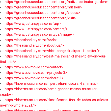
https://greenhouseeducationcenter.org/native-pollinator-garden>
https://greenhouseeducationcenter.org/mission>
https://greenhouseeducationcenter.org/videos>
https://greenhouseeducationcenter.org/visit>
https://www.justcrispysa.com/faq/>
https://www.justcrispysa.com/contact/>
https://www.justcrispysa.com/type/image/>
https://theasiandiary.com/food/>
https://theasiandiary.com/about-us/>
https://theasiandiary.com/which-bangkok-airport-is-better/>
https://theasiandiary.com/best-malaysian-dishes-to-try-on-your-
first-trip/>
https://www.apvmovie.com/contact>
https://www.apvmovie.com/projects-3>
https://www.apvmovie.com/about-1>
https://hipermuscular.com/hipertrofia-muscular-feminina/>
https://hipermuscular.com/como-ganhar-massa-muscular-
rapido/>
https://hipermuscular.com/classificacao-final-de-todos-os-atletas-
no-mr-olympia-2021/>
https://hipermuscular.com/aprenda-agora-como-usar-