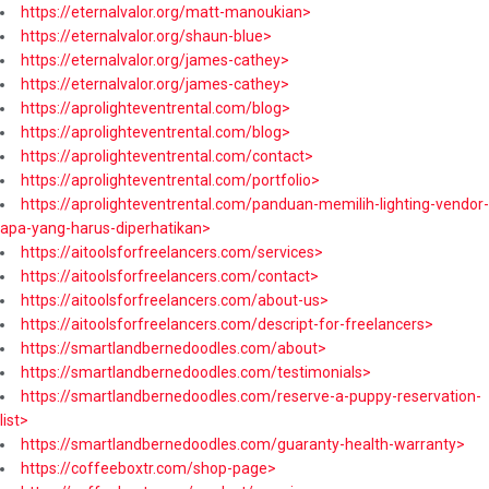
https://eternalvalor.org/matt-manoukian>
https://eternalvalor.org/shaun-blue>
https://eternalvalor.org/james-cathey>
https://eternalvalor.org/james-cathey>
https://aprolighteventrental.com/blog>
https://aprolighteventrental.com/blog>
https://aprolighteventrental.com/contact>
https://aprolighteventrental.com/portfolio>
https://aprolighteventrental.com/panduan-memilih-lighting-vendor-
apa-yang-harus-diperhatikan>
https://aitoolsforfreelancers.com/services>
https://aitoolsforfreelancers.com/contact>
https://aitoolsforfreelancers.com/about-us>
https://aitoolsforfreelancers.com/descript-for-freelancers>
https://smartlandbernedoodles.com/about>
https://smartlandbernedoodles.com/testimonials>
https://smartlandbernedoodles.com/reserve-a-puppy-reservation-
list>
https://smartlandbernedoodles.com/guaranty-health-warranty>
https://coffeeboxtr.com/shop-page>