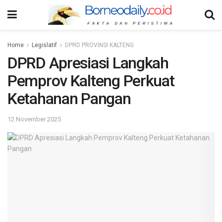
Home
Legislatif
DPRD PROVINSI KALTENG
DPRD Apresiasi Langkah
Pemprov Kalteng Perkuat
Ketahanan Pangan
12 November 2025