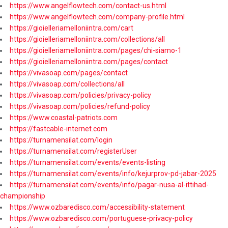
https://www.angelflowtech.com/contact-us.html
https://www.angelflowtech.com/company-profile.html
https://gioielleriamelloniintra.com/cart
https://gioielleriamelloniintra.com/collections/all
https://gioielleriamelloniintra.com/pages/chi-siamo-1
https://gioielleriamelloniintra.com/pages/contact
https://vivasoap.com/pages/contact
https://vivasoap.com/collections/all
https://vivasoap.com/policies/privacy-policy
https://vivasoap.com/policies/refund-policy
https://www.coastal-patriots.com
https://fastcable-internet.com
https://turnamensilat.com/login
https://turnamensilat.com/registerUser
https://turnamensilat.com/events/events-listing
https://turnamensilat.com/events/info/kejurprov-pd-jabar-2025
https://turnamensilat.com/events/info/pagar-nusa-al-ittihad-
championship
https://www.ozbaredisco.com/accessibility-statement
https://www.ozbaredisco.com/portuguese-privacy-policy