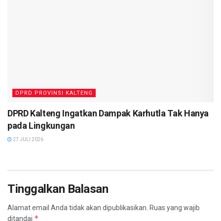
DPRD PROVINSI KALTENG
DPRD Kalteng Ingatkan Dampak Karhutla Tak Hanya
pada Lingkungan
27 JULI 2026
Tinggalkan Balasan
Alamat email Anda tidak akan dipublikasikan.
Ruas yang wajib
*
ditandai