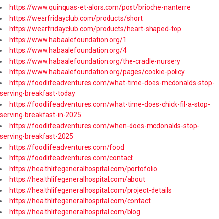
https://www.quinquas-et-alors.com/post/brioche-nanterre
https://wearfridayclub.com/products/short
https://wearfridayclub.com/products/heart-shaped-top
https://www.habaalefoundation.org/1
https://www.habaalefoundation.org/4
https://www.habaalefoundation.org/the-cradle-nursery
https://www.habaalefoundation.org/pages/cookie-policy
https://foodlifeadventures.com/what-time-does-mcdonalds-stop-
serving-breakfast-today
https://foodlifeadventures.com/what-time-does-chick-fil-a-stop-
serving-breakfast-in-2025
https://foodlifeadventures.com/when-does-mcdonalds-stop-
serving-breakfast-2025
https://foodlifeadventures.com/food
https://foodlifeadventures.com/contact
https://healthlifegeneralhospital.com/portofolio
https://healthlifegeneralhospital.com/about
https://healthlifegeneralhospital.com/project-details
https://healthlifegeneralhospital.com/contact
https://healthlifegeneralhospital.com/blog