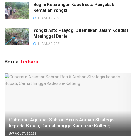
Begini Keterangan Kapolresta Penyebab
Kematian Yongki
1 JANUARI 2021
Yongki Asto Prayogi Ditemukan Dalam Kondisi
Meninggal Dunia
1 JANUARI 2021
Berita
Terbaru
Gubernur Agustiar Sabran Beri 5 Arahan Strategis
kepada Bupati, Camat hingga Kades se-Kalteng
7 AGUSTUS 2026