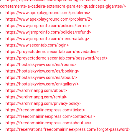
corretamente-a-cadeira-extensora-para-ter-quadriceps-gigantes/>
https://www.apexplayground.com/problems>
https://www.apexplayground.com/problem/2>
https://www.jsmproinfo.com/policies/terms>
https://www.jsmproinfo.com/policies/refund>
https://www.jsmproinfo.com/menu-catalog>
https://www.secontab.com/login>
https://proyectodemo.secontab.com/novedades>
https://proyectodemo.secontab.com/password/reset>
https://hostalskyview.com/es/rooms>
https://hostalskyview.com/es/booking>
https://hostalskyview.com/es/about/>
https://hostalskyview.com/en/gallery/>
https://vardhmanpg.com/about>
https://vardhmanpg.com/rental>
https://vardhmanpg.com/privacy-policy>
https://freedomairlineexpress.com/ticket>
https://freedomairlineexpress.com/contact-us>
https://freedomairlineexpress.com/about-us>
https://reservations.freedomairlineexpress.com/forgot-password>