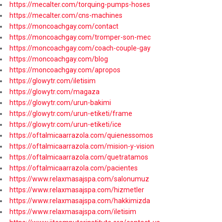
https://mecalter.com/torquing-pumps-hoses
https://mecalter.com/cns-machines
https://moncoachgay.com/contact
https://moncoachgay.com/tromper-son-mec
https://moncoachgay.com/coach-couple-gay
https://moncoachgay.com/blog
https://moncoachgay.com/apropos
https://glowytr.com/iletisim
https://glowytr.com/magaza
https://glowytr.com/urun-bakimi
https://glowytr.com/urun-etiketi/frame
https://glowytr.com/urun-etiketi/ice
https://oftalmicaarrazola.com/quienessomos
https://oftalmicaarrazola.com/mision-y-vision
https://oftalmicaarrazola.com/quetratamos
https://oftalmicaarrazola.com/pacientes
https://www.relaxmasajspa.com/salonumuz
https://www.relaxmasajspa.com/hizmetler
https://www.relaxmasajspa.com/hakkimizda
https://www.relaxmasajspa.com/iletisim