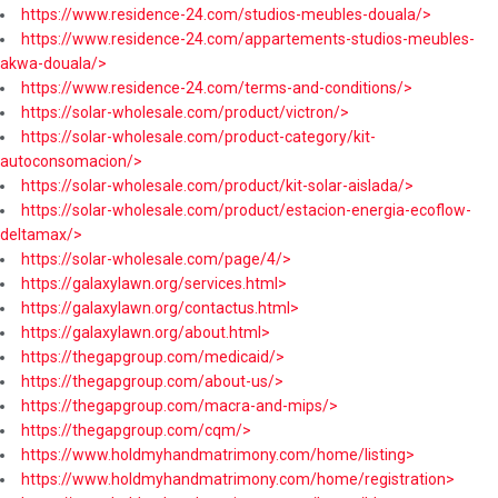
https://www.residence-24.com/studios-meubles-douala/>
https://www.residence-24.com/appartements-studios-meubles-
akwa-douala/>
https://www.residence-24.com/terms-and-conditions/>
https://solar-wholesale.com/product/victron/>
https://solar-wholesale.com/product-category/kit-
autoconsomacion/>
https://solar-wholesale.com/product/kit-solar-aislada/>
https://solar-wholesale.com/product/estacion-energia-ecoflow-
deltamax/>
https://solar-wholesale.com/page/4/>
https://galaxylawn.org/services.html>
https://galaxylawn.org/contactus.html>
https://galaxylawn.org/about.html>
https://thegapgroup.com/medicaid/>
https://thegapgroup.com/about-us/>
https://thegapgroup.com/macra-and-mips/>
https://thegapgroup.com/cqm/>
https://www.holdmyhandmatrimony.com/home/listing>
https://www.holdmyhandmatrimony.com/home/registration>