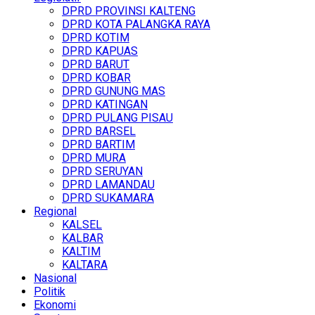
DPRD PROVINSI KALTENG
DPRD KOTA PALANGKA RAYA
DPRD KOTIM
DPRD KAPUAS
DPRD BARUT
DPRD KOBAR
DPRD GUNUNG MAS
DPRD KATINGAN
DPRD PULANG PISAU
DPRD BARSEL
DPRD BARTIM
DPRD MURA
DPRD SERUYAN
DPRD LAMANDAU
DPRD SUKAMARA
Regional
KALSEL
KALBAR
KALTIM
KALTARA
Nasional
Politik
Ekonomi