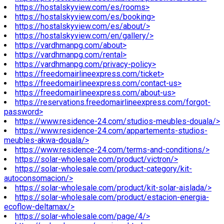
https://hostalskyview.com/es/rooms>
https://hostalskyview.com/es/booking>
https://hostalskyview.com/es/about/>
https://hostalskyview.com/en/gallery/>
https://vardhmanpg.com/about>
https://vardhmanpg.com/rental>
https://vardhmanpg.com/privacy-policy>
https://freedomairlineexpress.com/ticket>
https://freedomairlineexpress.com/contact-us>
https://freedomairlineexpress.com/about-us>
https://reservations.freedomairlineexpress.com/forgot-
password>
https://www.residence-24.com/studios-meubles-douala/>
https://www.residence-24.com/appartements-studios-
meubles-akwa-douala/>
https://www.residence-24.com/terms-and-conditions/>
https://solar-wholesale.com/product/victron/>
https://solar-wholesale.com/product-category/kit-
autoconsomacion/>
https://solar-wholesale.com/product/kit-solar-aislada/>
https://solar-wholesale.com/product/estacion-energia-
ecoflow-deltamax/>
https://solar-wholesale.com/page/4/>