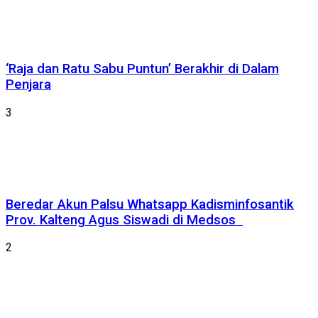
‘Raja dan Ratu Sabu Puntun’ Berakhir di Dalam
Penjara
3
Beredar Akun Palsu Whatsapp Kadisminfosantik
Prov. Kalteng Agus Siswadi di Medsos
2