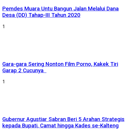
Pemdes Muara Untu Bangun Jalan Melalui Dana
Desa (DD) Tahap-III Tahun 2020
1
Gara-gara Sering Nonton Film Porno, Kakek Tiri
Garap 2 Cucunya
1
Gubernur Agustiar Sabran Beri 5 Arahan Strategis
kepada Bupati, Camat hingga Kades se-Kalteng