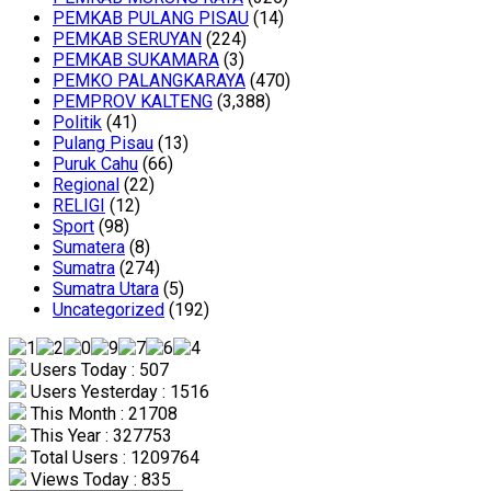
PEMKAB PULANG PISAU
(14)
PEMKAB SERUYAN
(224)
PEMKAB SUKAMARA
(3)
PEMKO PALANGKARAYA
(470)
PEMPROV KALTENG
(3,388)
Politik
(41)
Pulang Pisau
(13)
Puruk Cahu
(66)
Regional
(22)
RELIGI
(12)
Sport
(98)
Sumatera
(8)
Sumatra
(274)
Sumatra Utara
(5)
Uncategorized
(192)
Users Today : 507
Users Yesterday : 1516
This Month : 21708
This Year : 327753
Total Users : 1209764
Views Today : 835