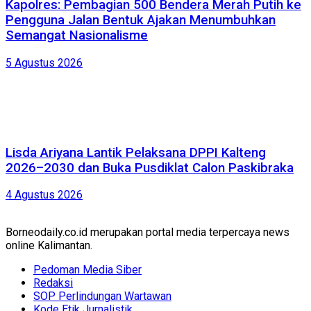
Kapolres: Pembagian 500 Bendera Merah Putih ke
Pengguna Jalan Bentuk Ajakan Menumbuhkan
Semangat Nasionalisme
5 Agustus 2026
Lisda Ariyana Lantik Pelaksana DPPI Kalteng
2026–2030 dan Buka Pusdiklat Calon Paskibraka
4 Agustus 2026
Borneodaily.co.id merupakan portal media terpercaya news
online Kalimantan.
Pedoman Media Siber
Redaksi
SOP Perlindungan Wartawan
Kode Etik Jurnalistik