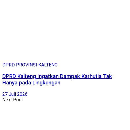
DPRD PROVINSI KALTENG
DPRD Kalteng Ingatkan Dampak Karhutla Tak
Hanya pada Lingkungan
27 Juli 2026
Next Post