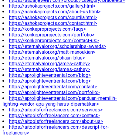
https://sadafjewelry.com/product-category/bracelets>
https://ashokaprojects.com/gallery.html>
https://ashokaprojects.com/about-us.html>
https://ashokaprojects.com/courtila.html>
https://ashokaprojects.com/contact.html>
https://konkeproprojects.com/faqs>
https://konkeproprojects.com/portfolio>
https://konkeproprojects.com/contact-us>
https://eternalvalor.org/scholarships-awards>
https://eternalvalor.org/matt-manoukian>
https://eternalvalor.org/shaun-blue>
https://eternalvalor.org/james-cathey>
https://eternalvalor.org/james-cathey>
https://aprolighteventrental.com/blog>
https://aprolighteventrental.com/blog>
https://aprolighteventrental.com/contact>
https://aprolighteventrental.com/portfolio>
https://aprolighteventrental.com/panduan-memilih-
lighting-vendor-apa-yang-harus-diperhatikan>
https://aitoolsforfreelancers.com/services>
https://aitoolsforfreelancers.com/contact>
https://aitoolsforfreelancers.com/about-us>
https://aitoolsforfreelancers.com/descript-for-
freelancers>