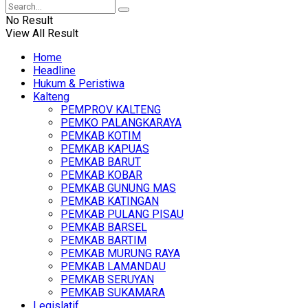
No Result
View All Result
Home
Headline
Hukum & Peristiwa
Kalteng
PEMPROV KALTENG
PEMKO PALANGKARAYA
PEMKAB KOTIM
PEMKAB KAPUAS
PEMKAB BARUT
PEMKAB KOBAR
PEMKAB GUNUNG MAS
PEMKAB KATINGAN
PEMKAB PULANG PISAU
PEMKAB BARSEL
PEMKAB BARTIM
PEMKAB MURUNG RAYA
PEMKAB LAMANDAU
PEMKAB SERUYAN
PEMKAB SUKAMARA
Legislatif