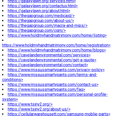
https://galaxylawn.org/services.html>
https://galaxylawn.org/contactus.html>
https://galaxylawn.org/about.html>
https://thegapgroup.com/medicaid/>
https://thegapgroup.com/about-us/>
https://thegapgroup.com/macra-and-mips/>
https://thegapgroup.com/cqm/>
https://www.holdmyhandmatrimony.com/home/listing>
https://www.holdmyhandmatrimony.com/home/registration>
https://www.holdmyhandmatrimony.com/home/blogs>
https://cavelandenvironmental.com/services>
https://cavelandenvironmental.com/get-a-quote>
https://cavelandenvironmental.com/contact>
https://www.missussmartypants.com/privacy-policy>
https://www.missussmartypants.com/terms-and-
conditions>
https://www.missussmartypants.com/contact-us>
https://www.missussmartypants.com/faq>
https://www.missussmartypants.com/personal-profile-
system>
https://www.tsiny2.org/>
https://www.tsiny2.org/about-us/>
https://cellularwarehousett.com/samsung-moblie-parts>