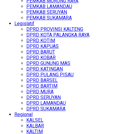
PEMKAB MURUNG RAYA
PEMKAB LAMANDAU
PEMKAB SERUYAN
PEMKAB SUKAMARA
Legislatif
DPRD PROVINSI KALTENG
DPRD KOTA PALANGKA RAYA
DPRD KOTIM
DPRD KAPUAS
DPRD BARUT
DPRD KOBAR
DPRD GUNUNG MAS
DPRD KATINGAN
DPRD PULANG PISAU
DPRD BARSEL
DPRD BARTIM
DPRD MURA
DPRD SERUYAN
DPRD LAMANDAU
DPRD SUKAMARA
Regional
KALSEL
KALBAR
KALTIM