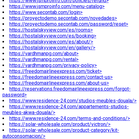
https://www.jsmproinfo.com/policies/refund>
https://www.jsmproinfo.com/menu-catalog>
https://www.secontab.com/login>
https://proyectodemo.secontab.com/novedades>
https://proyectodemo.secontab.com/password/reset>
https://hostalskyview.com/es/rooms>
https://hostalskyview.com/es/booking>
https://hostalskyview.com/es/about/>
https://hostalskyview.com/en/gallery/>
https://vardhmanpg.com/about>
https://vardhmanpg.com/rental>
https://vardhmanpg.com/privacy-policy>
https://freedomairlineexpress.com/ticket>
https://freedomairlineexpress.com/contact-us>
https://freedomairlineexpress.com/about-us>
https://reservations.freedomairlineexpress.com/forgot-
password>
https://www.residence-24.com/studios-meubles-douala/>
https://www.residence-24.com/appartements-studios-
meubles-akwa-douala/>
https://www.residence-24.com/terms-and-conditions/>
https://solar-wholesale.com/product/victron/>
https://solar-wholesale.com/product-category/kit-
autoconsomacion/>