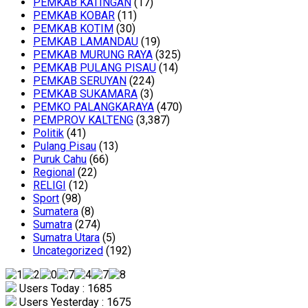
PEMKAB KATINGAN
(17)
PEMKAB KOBAR
(11)
PEMKAB KOTIM
(30)
PEMKAB LAMANDAU
(19)
PEMKAB MURUNG RAYA
(325)
PEMKAB PULANG PISAU
(14)
PEMKAB SERUYAN
(224)
PEMKAB SUKAMARA
(3)
PEMKO PALANGKARAYA
(470)
PEMPROV KALTENG
(3,387)
Politik
(41)
Pulang Pisau
(13)
Puruk Cahu
(66)
Regional
(22)
RELIGI
(12)
Sport
(98)
Sumatera
(8)
Sumatra
(274)
Sumatra Utara
(5)
Uncategorized
(192)
Users Today : 1685
Users Yesterday : 1675