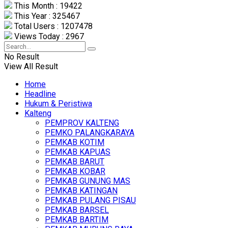
This Month : 19422
This Year : 325467
Total Users : 1207478
Views Today : 2967
No Result
View All Result
Home
Headline
Hukum & Peristiwa
Kalteng
PEMPROV KALTENG
PEMKO PALANGKARAYA
PEMKAB KOTIM
PEMKAB KAPUAS
PEMKAB BARUT
PEMKAB KOBAR
PEMKAB GUNUNG MAS
PEMKAB KATINGAN
PEMKAB PULANG PISAU
PEMKAB BARSEL
PEMKAB BARTIM