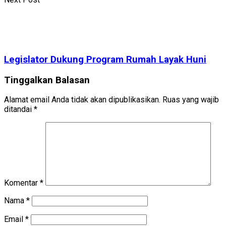
Legislator Dukung Program Rumah Layak Huni
Tinggalkan Balasan
Alamat email Anda tidak akan dipublikasikan.
Ruas yang wajib
ditandai
*
Komentar
*
Nama
*
Email
*