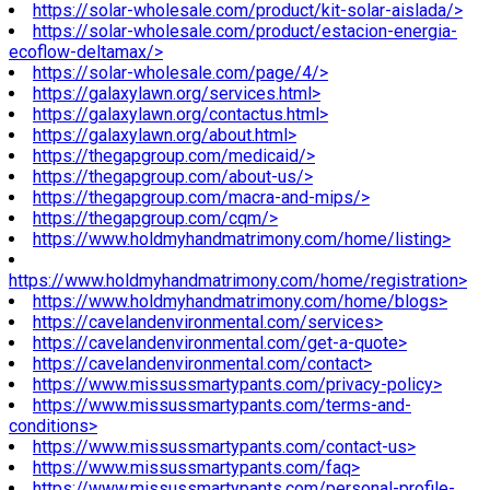
https://solar-wholesale.com/product/kit-solar-aislada/>
https://solar-wholesale.com/product/estacion-energia-
ecoflow-deltamax/>
https://solar-wholesale.com/page/4/>
https://galaxylawn.org/services.html>
https://galaxylawn.org/contactus.html>
https://galaxylawn.org/about.html>
https://thegapgroup.com/medicaid/>
https://thegapgroup.com/about-us/>
https://thegapgroup.com/macra-and-mips/>
https://thegapgroup.com/cqm/>
https://www.holdmyhandmatrimony.com/home/listing>
https://www.holdmyhandmatrimony.com/home/registration>
https://www.holdmyhandmatrimony.com/home/blogs>
https://cavelandenvironmental.com/services>
https://cavelandenvironmental.com/get-a-quote>
https://cavelandenvironmental.com/contact>
https://www.missussmartypants.com/privacy-policy>
https://www.missussmartypants.com/terms-and-
conditions>
https://www.missussmartypants.com/contact-us>
https://www.missussmartypants.com/faq>
https://www.missussmartypants.com/personal-profile-