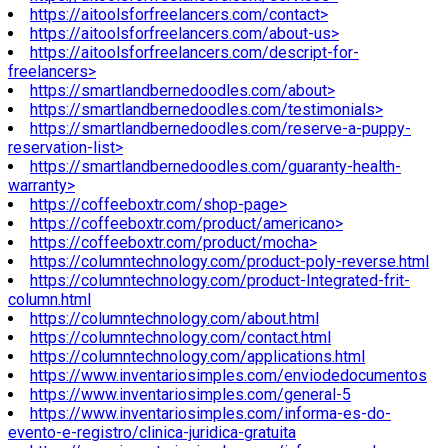
https://aitoolsforfreelancers.com/contact>
https://aitoolsforfreelancers.com/about-us>
https://aitoolsforfreelancers.com/descript-for-
freelancers>
https://smartlandbernedoodles.com/about>
https://smartlandbernedoodles.com/testimonials>
https://smartlandbernedoodles.com/reserve-a-puppy-
reservation-list>
https://smartlandbernedoodles.com/guaranty-health-
warranty>
https://coffeeboxtr.com/shop-page>
https://coffeeboxtr.com/product/americano>
https://coffeeboxtr.com/product/mocha>
https://columntechnology.com/product-poly-reverse.html
https://columntechnology.com/product-Integrated-frit-
column.html
https://columntechnology.com/about.html
https://columntechnology.com/contact.html
https://columntechnology.com/applications.html
https://www.inventariosimples.com/enviodedocumentos
https://www.inventariosimples.com/general-5
https://www.inventariosimples.com/informa-es-do-
evento-e-registro/clinica-juridica-gratuita