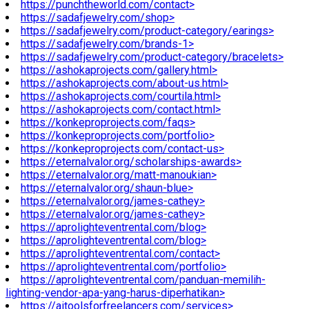
https://punchtheworld.com/contact>
https://sadafjewelry.com/shop>
https://sadafjewelry.com/product-category/earings>
https://sadafjewelry.com/brands-1>
https://sadafjewelry.com/product-category/bracelets>
https://ashokaprojects.com/gallery.html>
https://ashokaprojects.com/about-us.html>
https://ashokaprojects.com/courtila.html>
https://ashokaprojects.com/contact.html>
https://konkeproprojects.com/faqs>
https://konkeproprojects.com/portfolio>
https://konkeproprojects.com/contact-us>
https://eternalvalor.org/scholarships-awards>
https://eternalvalor.org/matt-manoukian>
https://eternalvalor.org/shaun-blue>
https://eternalvalor.org/james-cathey>
https://eternalvalor.org/james-cathey>
https://aprolighteventrental.com/blog>
https://aprolighteventrental.com/blog>
https://aprolighteventrental.com/contact>
https://aprolighteventrental.com/portfolio>
https://aprolighteventrental.com/panduan-memilih-
lighting-vendor-apa-yang-harus-diperhatikan>
https://aitoolsforfreelancers.com/services>