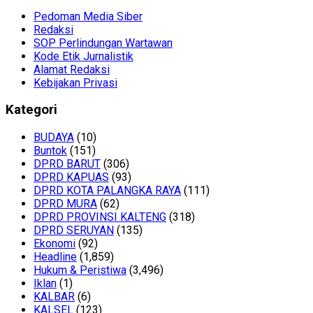
Pedoman Media Siber
Redaksi
SOP Perlindungan Wartawan
Kode Etik Jurnalistik
Alamat Redaksi
Kebijakan Privasi
Kategori
BUDAYA
(10)
Buntok
(151)
DPRD BARUT
(306)
DPRD KAPUAS
(93)
DPRD KOTA PALANGKA RAYA
(111)
DPRD MURA
(62)
DPRD PROVINSI KALTENG
(318)
DPRD SERUYAN
(135)
Ekonomi
(92)
Headline
(1,859)
Hukum & Peristiwa
(3,496)
Iklan
(1)
KALBAR
(6)
KALSEL
(123)