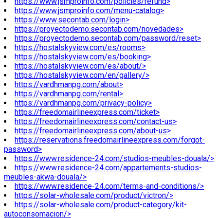
https://www.jsmproinfo.com/policies/refund>
https://www.jsmproinfo.com/menu-catalog>
https://www.secontab.com/login>
https://proyectodemo.secontab.com/novedades>
https://proyectodemo.secontab.com/password/reset>
https://hostalskyview.com/es/rooms>
https://hostalskyview.com/es/booking>
https://hostalskyview.com/es/about/>
https://hostalskyview.com/en/gallery/>
https://vardhmanpg.com/about>
https://vardhmanpg.com/rental>
https://vardhmanpg.com/privacy-policy>
https://freedomairlineexpress.com/ticket>
https://freedomairlineexpress.com/contact-us>
https://freedomairlineexpress.com/about-us>
https://reservations.freedomairlineexpress.com/forgot-
password>
https://www.residence-24.com/studios-meubles-douala/>
https://www.residence-24.com/appartements-studios-
meubles-akwa-douala/>
https://www.residence-24.com/terms-and-conditions/>
https://solar-wholesale.com/product/victron/>
https://solar-wholesale.com/product-category/kit-
autoconsomacion/>