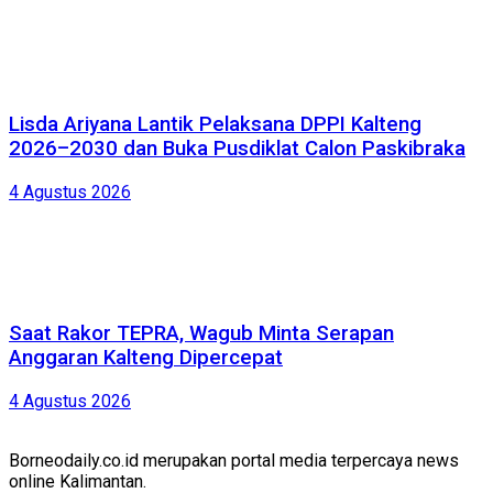
Lisda Ariyana Lantik Pelaksana DPPI Kalteng
2026–2030 dan Buka Pusdiklat Calon Paskibraka
4 Agustus 2026
Saat Rakor TEPRA, Wagub Minta Serapan
Anggaran Kalteng Dipercepat
4 Agustus 2026
Borneodaily.co.id merupakan portal media terpercaya news
online Kalimantan.