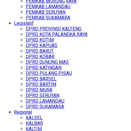
PEMKAB MURUNG RAYA
PEMKAB LAMANDAU
PEMKAB SERUYAN
PEMKAB SUKAMARA
Legislatif
DPRD PROVINSI KALTENG
DPRD KOTA PALANGKA RAYA
DPRD KOTIM
DPRD KAPUAS
DPRD BARUT
DPRD KOBAR
DPRD GUNUNG MAS
DPRD KATINGAN
DPRD PULANG PISAU
DPRD BARSEL
DPRD BARTIM
DPRD MURA
DPRD SERUYAN
DPRD LAMANDAU
DPRD SUKAMARA
Regional
KALSEL
KALBAR
KALTIM