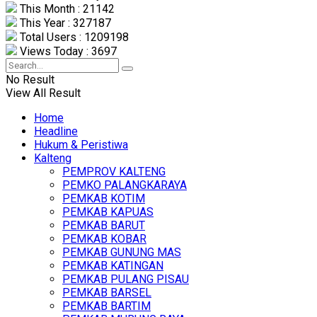
This Month : 21142
This Year : 327187
Total Users : 1209198
Views Today : 3697
No Result
View All Result
Home
Headline
Hukum & Peristiwa
Kalteng
PEMPROV KALTENG
PEMKO PALANGKARAYA
PEMKAB KOTIM
PEMKAB KAPUAS
PEMKAB BARUT
PEMKAB KOBAR
PEMKAB GUNUNG MAS
PEMKAB KATINGAN
PEMKAB PULANG PISAU
PEMKAB BARSEL
PEMKAB BARTIM