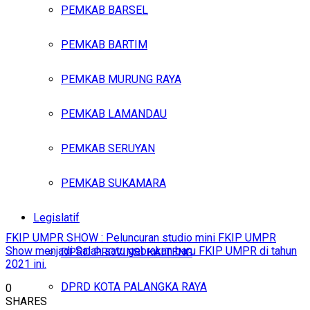
PEMKAB BARSEL
PEMKAB BARTIM
PEMKAB MURUNG RAYA
PEMKAB LAMANDAU
PEMKAB SERUYAN
PEMKAB SUKAMARA
Legislatif
FKIP UMPR SHOW : Peluncuran studio mini FKIP UMPR
Show menjadi Salah satu gebrakan baru FKIP UMPR di tahun
DPRD PROVINSI KALTENG
2021 ini.
DPRD KOTA PALANGKA RAYA
0
SHARES