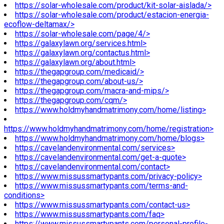
https://solar-wholesale.com/product/kit-solar-aislada/>
https://solar-wholesale.com/product/estacion-energia-
ecoflow-deltamax/>
https://solar-wholesale.com/page/4/>
https://galaxylawn.org/services.html>
https://galaxylawn.org/contactus.html>
https://galaxylawn.org/about.html>
https://thegapgroup.com/medicaid/>
https://thegapgroup.com/about-us/>
https://thegapgroup.com/macra-and-mips/>
https://thegapgroup.com/cqm/>
https://www.holdmyhandmatrimony.com/home/listing>
https://www.holdmyhandmatrimony.com/home/registration>
https://www.holdmyhandmatrimony.com/home/blogs>
https://cavelandenvironmental.com/services>
https://cavelandenvironmental.com/get-a-quote>
https://cavelandenvironmental.com/contact>
https://www.missussmartypants.com/privacy-policy>
https://www.missussmartypants.com/terms-and-
conditions>
https://www.missussmartypants.com/contact-us>
https://www.missussmartypants.com/faq>
https://www.missussmartypants.com/personal-profile-