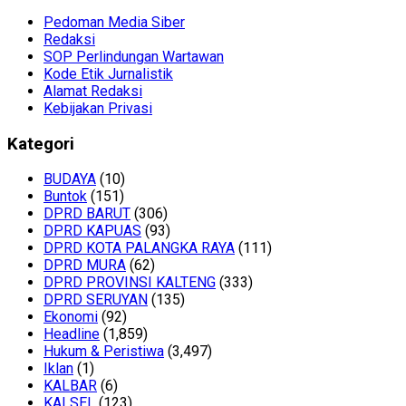
Pedoman Media Siber
Redaksi
SOP Perlindungan Wartawan
Kode Etik Jurnalistik
Alamat Redaksi
Kebijakan Privasi
Kategori
BUDAYA
(10)
Buntok
(151)
DPRD BARUT
(306)
DPRD KAPUAS
(93)
DPRD KOTA PALANGKA RAYA
(111)
DPRD MURA
(62)
DPRD PROVINSI KALTENG
(333)
DPRD SERUYAN
(135)
Ekonomi
(92)
Headline
(1,859)
Hukum & Peristiwa
(3,497)
Iklan
(1)
KALBAR
(6)
KALSEL
(123)