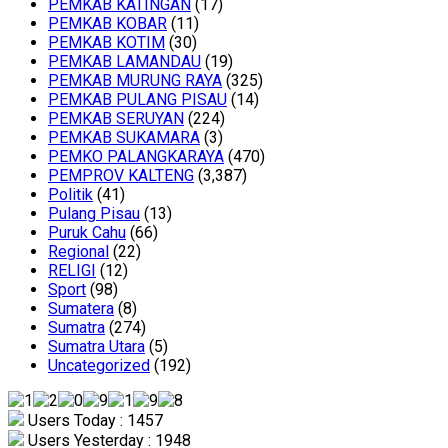
PEMKAB KATINGAN
(17)
PEMKAB KOBAR
(11)
PEMKAB KOTIM
(30)
PEMKAB LAMANDAU
(19)
PEMKAB MURUNG RAYA
(325)
PEMKAB PULANG PISAU
(14)
PEMKAB SERUYAN
(224)
PEMKAB SUKAMARA
(3)
PEMKO PALANGKARAYA
(470)
PEMPROV KALTENG
(3,387)
Politik
(41)
Pulang Pisau
(13)
Puruk Cahu
(66)
Regional
(22)
RELIGI
(12)
Sport
(98)
Sumatera
(8)
Sumatra
(274)
Sumatra Utara
(5)
Uncategorized
(192)
Users Today : 1457
Users Yesterday : 1948