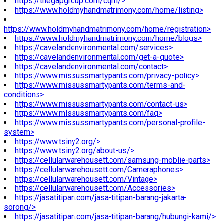
https://thegapgroup.com/cqm/>
https://www.holdmyhandmatrimony.com/home/listing>
https://www.holdmyhandmatrimony.com/home/registration>
https://www.holdmyhandmatrimony.com/home/blogs>
https://cavelandenvironmental.com/services>
https://cavelandenvironmental.com/get-a-quote>
https://cavelandenvironmental.com/contact>
https://www.missussmartypants.com/privacy-policy>
https://www.missussmartypants.com/terms-and-
conditions>
https://www.missussmartypants.com/contact-us>
https://www.missussmartypants.com/faq>
https://www.missussmartypants.com/personal-profile-
system>
https://www.tsiny2.org/>
https://www.tsiny2.org/about-us/>
https://cellularwarehousett.com/samsung-moblie-parts>
https://cellularwarehousett.com/Cameraphones>
https://cellularwarehousett.com/Vintage>
https://cellularwarehousett.com/Accessories>
https://jasatitipan.com/jasa-titipan-barang-jakarta-
sorong/>
https://jasatitipan.com/jasa-titipan-barang/hubungi-kami/>