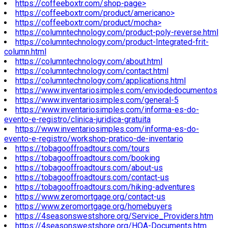
https://coffeeboxtr.com/shop-page>
https://coffeeboxtr.com/product/americano>
https://coffeeboxtr.com/product/mocha>
https://columntechnology.com/product-poly-reverse.html
https://columntechnology.com/product-Integrated-frit-
column.html
https://columntechnology.com/about.html
https://columntechnology.com/contact.html
https://columntechnology.com/applications.html
https://www.inventariosimples.com/enviodedocumentos
https://www.inventariosimples.com/general-5
https://www.inventariosimples.com/informa-es-do-
evento-e-registro/clinica-juridica-gratuita
https://www.inventariosimples.com/informa-es-do-
evento-e-registro/workshop-pratico-de-inventario
https://tobagooffroadtours.com/tours
https://tobagooffroadtours.com/booking
https://tobagooffroadtours.com/about-us
https://tobagooffroadtours.com/contact-us
https://tobagooffroadtours.com/hiking-adventures
https://www.zeromortgage.org/contact-us
https://www.zeromortgage.org/homebuyers
https://4seasonswestshore.org/Service_Providers.htm
https://4seasonswestshore.org/HOA-Documents.htm