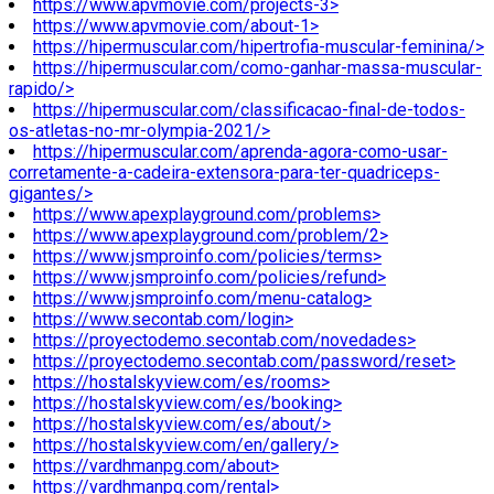
https://www.apvmovie.com/projects-3>
https://www.apvmovie.com/about-1>
https://hipermuscular.com/hipertrofia-muscular-feminina/>
https://hipermuscular.com/como-ganhar-massa-muscular-
rapido/>
https://hipermuscular.com/classificacao-final-de-todos-
os-atletas-no-mr-olympia-2021/>
https://hipermuscular.com/aprenda-agora-como-usar-
corretamente-a-cadeira-extensora-para-ter-quadriceps-
gigantes/>
https://www.apexplayground.com/problems>
https://www.apexplayground.com/problem/2>
https://www.jsmproinfo.com/policies/terms>
https://www.jsmproinfo.com/policies/refund>
https://www.jsmproinfo.com/menu-catalog>
https://www.secontab.com/login>
https://proyectodemo.secontab.com/novedades>
https://proyectodemo.secontab.com/password/reset>
https://hostalskyview.com/es/rooms>
https://hostalskyview.com/es/booking>
https://hostalskyview.com/es/about/>
https://hostalskyview.com/en/gallery/>
https://vardhmanpg.com/about>
https://vardhmanpg.com/rental>