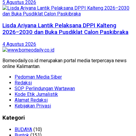
5 Agustus 2026
Lisda Ariyana Lantik Pelaksana DPPI Kalteng
2026–2030 dan Buka Pusdiklat Calon Paskibraka
4 Agustus 2026
Borneodaily.co.id merupakan portal media terpercaya news
online Kalimantan.
Pedoman Media Siber
Redaksi
SOP Perlindungan Wartawan
Kode Etik Jurnalistik
Alamat Redaksi
Kebijakan Privasi
Kategori
BUDAYA
(10)
Buntok
(151)