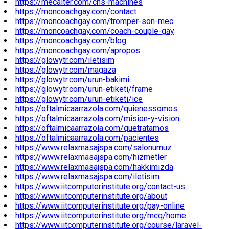
https://mecalter.com/cns-machines
https://moncoachgay.com/contact
https://moncoachgay.com/tromper-son-mec
https://moncoachgay.com/coach-couple-gay
https://moncoachgay.com/blog
https://moncoachgay.com/apropos
https://glowytr.com/iletisim
https://glowytr.com/magaza
https://glowytr.com/urun-bakimi
https://glowytr.com/urun-etiketi/frame
https://glowytr.com/urun-etiketi/ice
https://oftalmicaarrazola.com/quienessomos
https://oftalmicaarrazola.com/mision-y-vision
https://oftalmicaarrazola.com/quetratamos
https://oftalmicaarrazola.com/pacientes
https://www.relaxmasajspa.com/salonumuz
https://www.relaxmasajspa.com/hizmetler
https://www.relaxmasajspa.com/hakkimizda
https://www.relaxmasajspa.com/iletisim
https://www.iitcomputerinstitute.org/contact-us
https://www.iitcomputerinstitute.org/about
https://www.iitcomputerinstitute.org/pay-online
https://www.iitcomputerinstitute.org/mcq/home
https://www.iitcomputerinstitute.org/course/laravel-