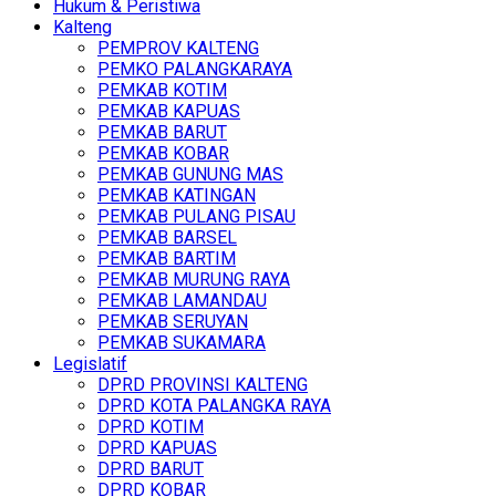
Hukum & Peristiwa
Kalteng
PEMPROV KALTENG
PEMKO PALANGKARAYA
PEMKAB KOTIM
PEMKAB KAPUAS
PEMKAB BARUT
PEMKAB KOBAR
PEMKAB GUNUNG MAS
PEMKAB KATINGAN
PEMKAB PULANG PISAU
PEMKAB BARSEL
PEMKAB BARTIM
PEMKAB MURUNG RAYA
PEMKAB LAMANDAU
PEMKAB SERUYAN
PEMKAB SUKAMARA
Legislatif
DPRD PROVINSI KALTENG
DPRD KOTA PALANGKA RAYA
DPRD KOTIM
DPRD KAPUAS
DPRD BARUT
DPRD KOBAR