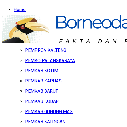
Home
Headline
Hukum & Peristiwa
Kalteng
PEMPROV KALTENG
PEMKO PALANGKARAYA
PEMKAB KOTIM
PEMKAB KAPUAS
PEMKAB BARUT
PEMKAB KOBAR
PEMKAB GUNUNG MAS
PEMKAB KATINGAN