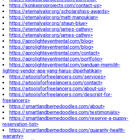
https://konkeproprojects.com/contact-us>
https://eternalvalor.org/scholarships-awards>
https://eternalvalor.org/matt-manoukian>
https://eternalvalor.org/shaun-blue>
https://eternalvalor.org/james-cathey>
https://eternalvalor.org/james-cathey>
https://aprolighteventrental.com/blog>
https://aprolighteventrental.com/blog>
https://aprolighteventrental.com/contact>
https://aprolighteventrental.com/portfolio>
https://aprolighteventrental.com/panduan-memilih-
lighting-vendor-apa-yang-harus-diperhatikan>
https://aitoolsforfreelancers.com/services>
https://aitoolsforfreelancers.com/contact>
https://aitoolsforfreelancers.com/about-us>
https://aitoolsforfreelancers.com/descript-for-
freelancers>
https://smartlandbernedoodles.com/about>
https://smartlandbernedoodles.com/testimonials>
https://smartlandbernedoodles.com/reserve-a-puppy-
reservation-list>
https://smartlandbernedoodles.com/guaranty-health-
warranty>