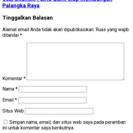
Palangka Raya
Tinggalkan Balasan
Alamat email Anda tidak akan dipublikasikan.
Ruas yang wajib
ditandai
*
Komentar
*
Nama
*
Email
*
Situs Web
Simpan nama, email, dan situs web saya pada peramban
ini untuk komentar saya berikutnya.