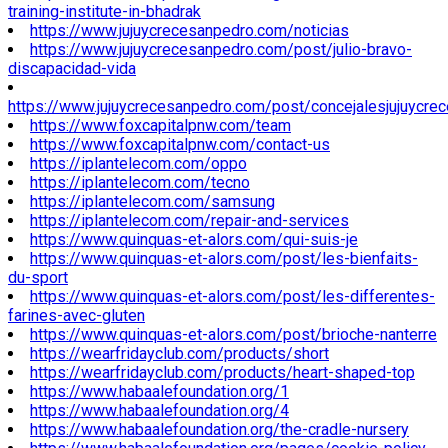
training-institute-in-bhadrak
https://www.jujuycrecesanpedro.com/noticias
https://www.jujuycrecesanpedro.com/post/julio-bravo-
discapacidad-vida
https://www.jujuycrecesanpedro.com/post/concejalesjujuycre
https://www.foxcapitalpnw.com/team
https://www.foxcapitalpnw.com/contact-us
https://iplantelecom.com/oppo
https://iplantelecom.com/tecno
https://iplantelecom.com/samsung
https://iplantelecom.com/repair-and-services
https://www.quinquas-et-alors.com/qui-suis-je
https://www.quinquas-et-alors.com/post/les-bienfaits-
du-sport
https://www.quinquas-et-alors.com/post/les-differentes-
farines-avec-gluten
https://www.quinquas-et-alors.com/post/brioche-nanterre
https://wearfridayclub.com/products/short
https://wearfridayclub.com/products/heart-shaped-top
https://www.habaalefoundation.org/1
https://www.habaalefoundation.org/4
https://www.habaalefoundation.org/the-cradle-nursery