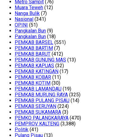
Metro Sampit
(76)
Muara Teweh
(12)
Nanga Bulik
(7)
Nasional
(341)
OPINI
(51)
Pangkalan Bun
(9)
Pangkalan Bun
(18)
PEMKAB BARSEL
(551)
PEMKAB BARTIM
(7)
PEMKAB BARUT
(412)
PEMKAB GUNUNG MAS
(13)
PEMKAB KAPUAS
(32)
PEMKAB KATINGAN
(17)
PEMKAB KOBAR
(11)
PEMKAB KOTIM
(30)
PEMKAB LAMANDAU
(19)
PEMKAB MURUNG RAYA
(325)
PEMKAB PULANG PISAU
(14)
PEMKAB SERUYAN
(224)
PEMKAB SUKAMARA
(3)
PEMKO PALANGKARAYA
(470)
PEMPROV KALTENG
(3,388)
Politik
(41)
Pulang Pisau
(13)