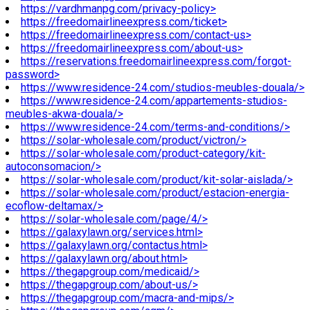
https://vardhmanpg.com/privacy-policy>
https://freedomairlineexpress.com/ticket>
https://freedomairlineexpress.com/contact-us>
https://freedomairlineexpress.com/about-us>
https://reservations.freedomairlineexpress.com/forgot-
password>
https://www.residence-24.com/studios-meubles-douala/>
https://www.residence-24.com/appartements-studios-
meubles-akwa-douala/>
https://www.residence-24.com/terms-and-conditions/>
https://solar-wholesale.com/product/victron/>
https://solar-wholesale.com/product-category/kit-
autoconsomacion/>
https://solar-wholesale.com/product/kit-solar-aislada/>
https://solar-wholesale.com/product/estacion-energia-
ecoflow-deltamax/>
https://solar-wholesale.com/page/4/>
https://galaxylawn.org/services.html>
https://galaxylawn.org/contactus.html>
https://galaxylawn.org/about.html>
https://thegapgroup.com/medicaid/>
https://thegapgroup.com/about-us/>
https://thegapgroup.com/macra-and-mips/>