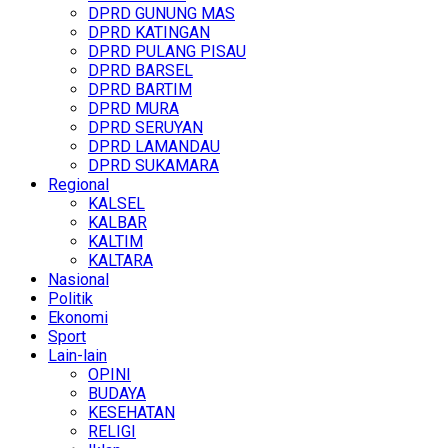
DPRD GUNUNG MAS
DPRD KATINGAN
DPRD PULANG PISAU
DPRD BARSEL
DPRD BARTIM
DPRD MURA
DPRD SERUYAN
DPRD LAMANDAU
DPRD SUKAMARA
Regional
KALSEL
KALBAR
KALTIM
KALTARA
Nasional
Politik
Ekonomi
Sport
Lain-lain
OPINI
BUDAYA
KESEHATAN
RELIGI