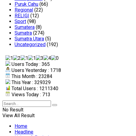
Puruk Cahu
(66)
Regional
(22)
RELIGI
(12)
Sport
(98)
Sumatera
(8)
Sumatra
(274)
Sumatra Utara
(5)
Uncategorized
(192)
Users Today : 365
Users Yesterday : 1718
This Month : 23284
This Year : 329329
Total Users : 1211340
Views Today : 713
No Result
View All Result
Home
Headline