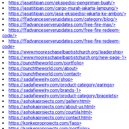
https://jasatitipan.com/ekspedisi-pengiriman-buah/>
https://jasatitipan.com/cargo-murah-jakarta-lampung/>
https://jasatitipan.com/jasa-ekspedisi-jakarta-ke-ambon/>
https://ffadvanceserverupdates.com/category/blog/>
https://ffadvanceserverupdates.com/free-fire-max/>
https://ffadvanceserverupdates.com/free-fire-redeem-
code/>
https://ffadvanceserverupdates.com/free-fire-redeem-
code>
https://www.mooreschapelbaptistchurch.org/leadership>
https://www.mooreschapelbaptistchurch.org/new-page-1>
https://punchtheworld.com/portfolio>
https://punchtheworld.com/about>
https://punchtheworld.com/contact>
https://sadafjewelry.com/shop>
https://sadafjewelry.com/product-category/earings>
https://sadafjewelry.com/brands-1>
https://sadafjewelry.com/product-category/bracelets>
https://ashokaprojects.com/gallery.html>
https://ashokaprojects.com/about-us.html>
https://ashokaprojects.com/courtila.html>
https://ashokaprojects.com/contact.html>
https://konkeproprojects.com/faqs>
https://konkeproprojects.com/portfolio>