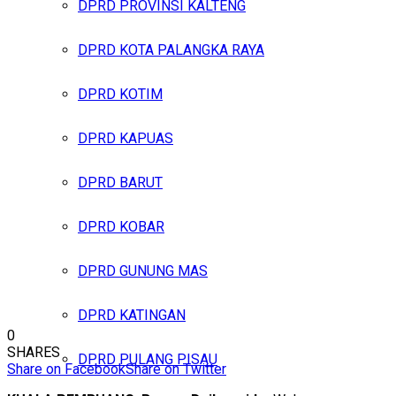
DPRD PROVINSI KALTENG
DPRD KOTA PALANGKA RAYA
DPRD KOTIM
DPRD KAPUAS
DPRD BARUT
DPRD KOBAR
DPRD GUNUNG MAS
DPRD KATINGAN
0
SHARES
DPRD PULANG PISAU
Share on Facebook
Share on Twitter