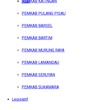
PEMKAB KATINGAN
Iklan
PEMKAB PULANG PISAU
Minggu, Agustus 9, 2026
PEMKAB BARSEL
PEMKAB BARTIM
PEMKAB MURUNG RAYA
PEMKAB LAMANDAU
PEMKAB SERUYAN
PEMKAB SUKAMARA
Legislatif