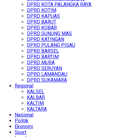
DPRD KOTA PALANGKA RAYA
DPRD KOTIM
DPRD KAPUAS
DPRD BARUT
DPRD KOBAR
DPRD GUNUNG MAS
DPRD KATINGAN
DPRD PULANG PISAU
DPRD BARSEL
DPRD BARTIM
DPRD MURA
DPRD SERUYAN
DPRD LAMANDAU
DPRD SUKAMARA
Regional
KALSEL
KALBAR
KALTIM
KALTARA
Nasional
Politik
Ekonomi
Sport