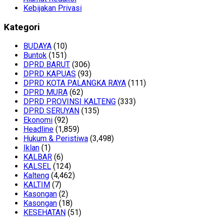
Kebijakan Privasi
Kategori
BUDAYA
(10)
Buntok
(151)
DPRD BARUT
(306)
DPRD KAPUAS
(93)
DPRD KOTA PALANGKA RAYA
(111)
DPRD MURA
(62)
DPRD PROVINSI KALTENG
(333)
DPRD SERUYAN
(135)
Ekonomi
(92)
Headline
(1,859)
Hukum & Peristiwa
(3,498)
Iklan
(1)
KALBAR
(6)
KALSEL
(124)
Kalteng
(4,462)
KALTIM
(7)
Kasongan
(2)
Kasongan
(18)
KESEHATAN
(51)