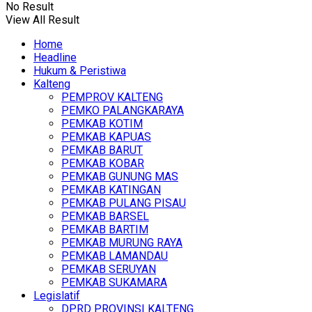
No Result
View All Result
Home
Headline
Hukum & Peristiwa
Kalteng
PEMPROV KALTENG
PEMKO PALANGKARAYA
PEMKAB KOTIM
PEMKAB KAPUAS
PEMKAB BARUT
PEMKAB KOBAR
PEMKAB GUNUNG MAS
PEMKAB KATINGAN
PEMKAB PULANG PISAU
PEMKAB BARSEL
PEMKAB BARTIM
PEMKAB MURUNG RAYA
PEMKAB LAMANDAU
PEMKAB SERUYAN
PEMKAB SUKAMARA
Legislatif
DPRD PROVINSI KALTENG