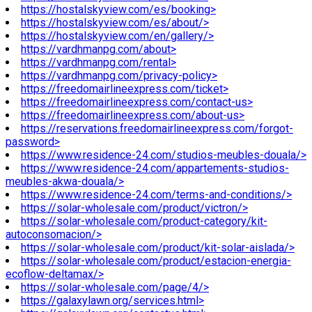
https://hostalskyview.com/es/booking>
https://hostalskyview.com/es/about/>
https://hostalskyview.com/en/gallery/>
https://vardhmanpg.com/about>
https://vardhmanpg.com/rental>
https://vardhmanpg.com/privacy-policy>
https://freedomairlineexpress.com/ticket>
https://freedomairlineexpress.com/contact-us>
https://freedomairlineexpress.com/about-us>
https://reservations.freedomairlineexpress.com/forgot-
password>
https://www.residence-24.com/studios-meubles-douala/>
https://www.residence-24.com/appartements-studios-
meubles-akwa-douala/>
https://www.residence-24.com/terms-and-conditions/>
https://solar-wholesale.com/product/victron/>
https://solar-wholesale.com/product-category/kit-
autoconsomacion/>
https://solar-wholesale.com/product/kit-solar-aislada/>
https://solar-wholesale.com/product/estacion-energia-
ecoflow-deltamax/>
https://solar-wholesale.com/page/4/>
https://galaxylawn.org/services.html>