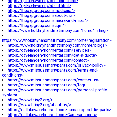
https://galaxylawn.org/contactus.html>
https://galaxylawn.org/about.html>
https://thegapgroup.com/medicaid/>
https://thegapgroup.com/about-us/>
https://thegapgroup.com/macra-and-mips/>
https://thegapgroup.com/cqm/>
https://www.holdmyhandmatrimony.com/home/listing>
https://www.holdmyhandmatrimony.com/home/registration>
https://www.holdmyhandmatrimony.com/home/blogs>
https://cavelandenvironmental.com/services>
https://cavelandenvironmental.com/get-a-quote>
https://cavelandenvironmental.com/contact>
https://www.missussmartypants.com/privacy-policy>
https://www.missussmartypants.com/terms-and-
conditions>
https://www.missussmartypants.com/contact-us>
https://www.missussmartypants.com/faq>
https://www.missussmartypants.com/personal-profile-
system>
https://www.tsiny2.org/>
https://www.tsiny2.org/about-us/>
https://cellularwarehousett.com/samsung-moblie-parts>
https://cellularwarehousett.com/Cameraphones>