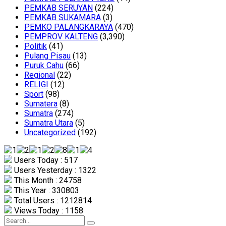
PEMKAB SERUYAN
(224)
PEMKAB SUKAMARA
(3)
PEMKO PALANGKARAYA
(470)
PEMPROV KALTENG
(3,390)
Politik
(41)
Pulang Pisau
(13)
Puruk Cahu
(66)
Regional
(22)
RELIGI
(12)
Sport
(98)
Sumatera
(8)
Sumatra
(274)
Sumatra Utara
(5)
Uncategorized
(192)
Users Today : 517
Users Yesterday : 1322
This Month : 24758
This Year : 330803
Total Users : 1212814
Views Today : 1158