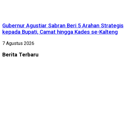
Gubernur Agustiar Sabran Beri 5 Arahan Strategis
kepada Bupati, Camat hingga Kades se-Kalteng
7 Agustus 2026
Berita
Terbaru