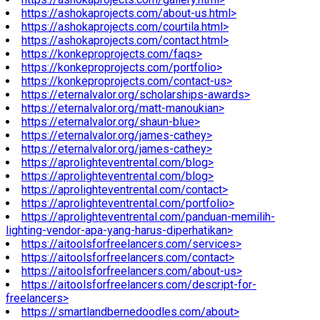
https://ashokaprojects.com/about-us.html>
https://ashokaprojects.com/courtila.html>
https://ashokaprojects.com/contact.html>
https://konkeproprojects.com/faqs>
https://konkeproprojects.com/portfolio>
https://konkeproprojects.com/contact-us>
https://eternalvalor.org/scholarships-awards>
https://eternalvalor.org/matt-manoukian>
https://eternalvalor.org/shaun-blue>
https://eternalvalor.org/james-cathey>
https://eternalvalor.org/james-cathey>
https://aprolighteventrental.com/blog>
https://aprolighteventrental.com/blog>
https://aprolighteventrental.com/contact>
https://aprolighteventrental.com/portfolio>
https://aprolighteventrental.com/panduan-memilih-
lighting-vendor-apa-yang-harus-diperhatikan>
https://aitoolsforfreelancers.com/services>
https://aitoolsforfreelancers.com/contact>
https://aitoolsforfreelancers.com/about-us>
https://aitoolsforfreelancers.com/descript-for-
freelancers>
https://smartlandbernedoodles.com/about>