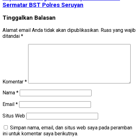
Sermatar BST Polres Seruyan
Tinggalkan Balasan
Alamat email Anda tidak akan dipublikasikan.
Ruas yang wajib
ditandai
*
Komentar
*
Nama
*
Email
*
Situs Web
Simpan nama, email, dan situs web saya pada peramban
ini untuk komentar saya berikutnya.