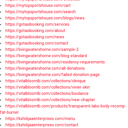
https://mytopsportshouse.com/cart
https://mytopsportshouse.com/search
https://mytopsportshouse.com/blogs/news
https://gotaxibooking.com/services
https://gotaxibooking.com/about
https://gotaxibooking.com/news
https://gotaxibooking.com/contact
https://livingwatershome.com/sample-2
https://livingwatershome.com/blog-standard
https://livingwatershome.com/residency-requirements
https://livingwatershome.com/all-donations
https://livingwatershome.com/failed-donation-page
https://vitalbloomlb.com/collections/clinique
https://vitalbloomlb.com/collections/vivier-skin
https://vitalbloomlb.com/collections/biodance
https://vitalbloomlb.com/collections/new-chapter
https://vitalbloomlb.com/products/transparent-labs-body-recomp-
fat-burner
https://kshitijaaenterprises.com/menu
https://kshitijaaenterprises.com/contact