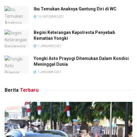
Ibu Temukan Anaknya Gantung Diri di WC
15 OKTOBER 2021
Begini Keterangan Kapolresta Penyebab
Kematian Yongki
1 JANUARI 2021
Yongki Asto Prayogi Ditemukan Dalam Kondisi
Meninggal Dunia
1 JANUARI 2021
Berita
Terbaru