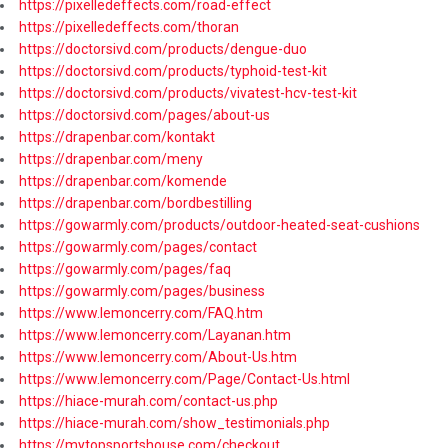
https://pixelledeffects.com/road-effect
https://pixelledeffects.com/thoran
https://doctorsivd.com/products/dengue-duo
https://doctorsivd.com/products/typhoid-test-kit
https://doctorsivd.com/products/vivatest-hcv-test-kit
https://doctorsivd.com/pages/about-us
https://drapenbar.com/kontakt
https://drapenbar.com/meny
https://drapenbar.com/komende
https://drapenbar.com/bordbestilling
https://gowarmly.com/products/outdoor-heated-seat-cushions
https://gowarmly.com/pages/contact
https://gowarmly.com/pages/faq
https://gowarmly.com/pages/business
https://www.lemoncerry.com/FAQ.htm
https://www.lemoncerry.com/Layanan.htm
https://www.lemoncerry.com/About-Us.htm
https://www.lemoncerry.com/Page/Contact-Us.html
https://hiace-murah.com/contact-us.php
https://hiace-murah.com/show_testimonials.php
https://mytopsportshouse.com/checkout