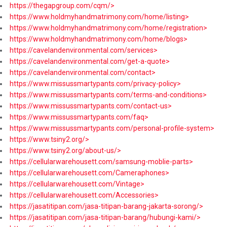
https://thegapgroup.com/cqm/>
https://www.holdmyhandmatrimony.com/home/listing>
https://www.holdmyhandmatrimony.com/home/registration>
https://www.holdmyhandmatrimony.com/home/blogs>
https://cavelandenvironmental.com/services>
https://cavelandenvironmental.com/get-a-quote>
https://cavelandenvironmental.com/contact>
https://www.missussmartypants.com/privacy-policy>
https://www.missussmartypants.com/terms-and-conditions>
https://www.missussmartypants.com/contact-us>
https://www.missussmartypants.com/faq>
https://www.missussmartypants.com/personal-profile-system>
https://www.tsiny2.org/>
https://www.tsiny2.org/about-us/>
https://cellularwarehousett.com/samsung-moblie-parts>
https://cellularwarehousett.com/Cameraphones>
https://cellularwarehousett.com/Vintage>
https://cellularwarehousett.com/Accessories>
https://jasatitipan.com/jasa-titipan-barang-jakarta-sorong/>
https://jasatitipan.com/jasa-titipan-barang/hubungi-kami/>