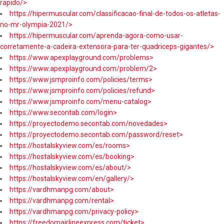
rapido/>
https://hipermuscular.com/classificacao-final-de-todos-os-atletas-
no-mr-olympia-2021/>
https://hipermuscular.com/aprenda-agora-como-usar-
corretamente-a-cadeira-extensora-para-ter-quadriceps-gigantes/>
https://www.apexplayground.com/problems>
https://www.apexplayground.com/problem/2>
https://www.jsmproinfo.com/policies/terms>
https://www.jsmproinfo.com/policies/refund>
https://www.jsmproinfo.com/menu-catalog>
https://www.secontab.com/login>
https://proyectodemo.secontab.com/novedades>
https://proyectodemo.secontab.com/password/reset>
https://hostalskyview.com/es/rooms>
https://hostalskyview.com/es/booking>
https://hostalskyview.com/es/about/>
https://hostalskyview.com/en/gallery/>
https://vardhmanpg.com/about>
https://vardhmanpg.com/rental>
https://vardhmanpg.com/privacy-policy>
https://freedomairlineexpress.com/ticket>