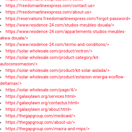
https://freedomairlineexpress.com/contact-us>
https://freedomairlineexpress.com/about-us>
https://reservations.freedomairlineexpress.com/forgot-password>
https://www.residence-24.com/studios-meubles-douala/>
https://www.residence-24.com/appartements-studios-meubles-
akwa-douala/>
https://www.residence-24.com/terms-and-conditions/>
https://solar-wholesale.com/product/victron/>
https://solar-wholesale.com/product-category/kit-
autoconsomacion/>
https://solar-wholesale.com/product/kit-solar-aislada/>
https://solar-wholesale.com/product/estacion-energia-ecoflow-
deltamax/>
https://solar-wholesale.com/page/4/>
https://galaxylawn.org/services.html>
https://galaxylawn.org/contactus.html>
https://galaxylawn.org/about.html>
https://thegapgroup.com/medicaid/>
https://thegapgroup.com/about-us/>
https://thegapgroup.com/macra-and-mips/>