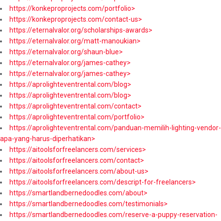
https://konkeproprojects.com/portfolio>
https://konkeproprojects.com/contact-us>
https://eternalvalor.org/scholarships-awards>
https://eternalvalor.org/matt-manoukian>
https://eternalvalor.org/shaun-blue>
https://eternalvalor.org/james-cathey>
https://eternalvalor.org/james-cathey>
https://aprolighteventrental.com/blog>
https://aprolighteventrental.com/blog>
https://aprolighteventrental.com/contact>
https://aprolighteventrental.com/portfolio>
https://aprolighteventrental.com/panduan-memilih-lighting-vendor-
apa-yang-harus-diperhatikan>
https://aitoolsforfreelancers.com/services>
https://aitoolsforfreelancers.com/contact>
https://aitoolsforfreelancers.com/about-us>
https://aitoolsforfreelancers.com/descript-for-freelancers>
https://smartlandbernedoodles.com/about>
https://smartlandbernedoodles.com/testimonials>
https://smartlandbernedoodles.com/reserve-a-puppy-reservation-