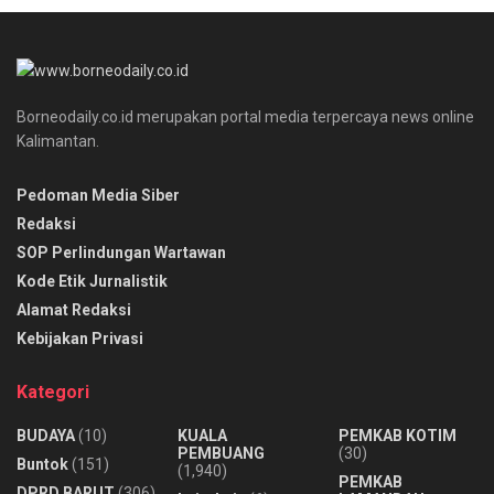
Borneodaily.co.id merupakan portal media terpercaya news online
Kalimantan.
Pedoman Media Siber
Redaksi
SOP Perlindungan Wartawan
Kode Etik Jurnalistik
Alamat Redaksi
Kebijakan Privasi
Kategori
BUDAYA
(10)
KUALA
PEMKAB KOTIM
PEMBUANG
(30)
Buntok
(151)
(1,940)
PEMKAB
DPRD BARUT
(306)