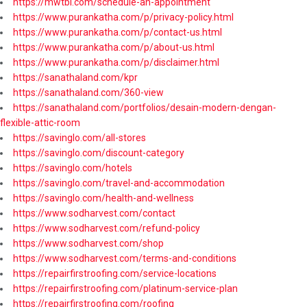
https://mwtbi.com/schedule-an-appointment
https://www.purankatha.com/p/privacy-policy.html
https://www.purankatha.com/p/contact-us.html
https://www.purankatha.com/p/about-us.html
https://www.purankatha.com/p/disclaimer.html
https://sanathaland.com/kpr
https://sanathaland.com/360-view
https://sanathaland.com/portfolios/desain-modern-dengan-
flexible-attic-room
https://savinglo.com/all-stores
https://savinglo.com/discount-category
https://savinglo.com/hotels
https://savinglo.com/travel-and-accommodation
https://savinglo.com/health-and-wellness
https://www.sodharvest.com/contact
https://www.sodharvest.com/refund-policy
https://www.sodharvest.com/shop
https://www.sodharvest.com/terms-and-conditions
https://repairfirstroofing.com/service-locations
https://repairfirstroofing.com/platinum-service-plan
https://repairfirstroofing.com/roofing