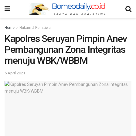
Home
Hukum & Peristiwa
Kapolres Seruyan Pimpin Anev
Pembangunan Zona Integritas
menuju WBK/WBBM
5 April 2021