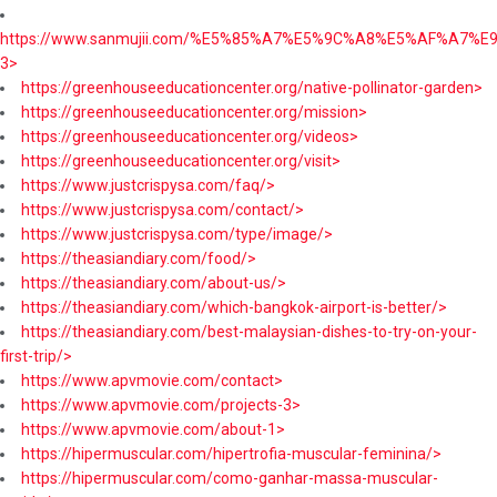
https://www.sanmujii.com/%E5%85%A7%E5%9C%A8%E5%AF%A7%
3>
https://greenhouseeducationcenter.org/native-pollinator-garden>
https://greenhouseeducationcenter.org/mission>
https://greenhouseeducationcenter.org/videos>
https://greenhouseeducationcenter.org/visit>
https://www.justcrispysa.com/faq/>
https://www.justcrispysa.com/contact/>
https://www.justcrispysa.com/type/image/>
https://theasiandiary.com/food/>
https://theasiandiary.com/about-us/>
https://theasiandiary.com/which-bangkok-airport-is-better/>
https://theasiandiary.com/best-malaysian-dishes-to-try-on-your-
first-trip/>
https://www.apvmovie.com/contact>
https://www.apvmovie.com/projects-3>
https://www.apvmovie.com/about-1>
https://hipermuscular.com/hipertrofia-muscular-feminina/>
https://hipermuscular.com/como-ganhar-massa-muscular-