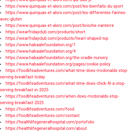
https://www.quinquas-et-alors.com/post/les-bienfaits-du-sport
https://www.quinquas-et-alors.com/post/les-differentes-farines-
avec-gluten
https://www.quinquas-et-alors.com/post/brioche-nanterre
https://wearfridayclub.com/products/short
https://wearfridayclub.com/products/heart-shaped-top
https://www.habaalefoundation.org/1
https://www.habaalefoundation.org/4
https://www.habaalefoundation.org/the-cradle-nursery
https://www.habaalefoundation.org/pages/cookie-policy
https://foodlifeadventures.com/what-time-does-mcdonalds-stop-
serving-breakfast-today
https://foodlifeadventures.com/what-time-does-chick-fil-a-stop-
serving-breakfast-in-2025
https://foodlifeadventures.com/when-does-mcdonalds-stop-
serving-breakfast-2025
https://foodlifeadventures.com/food
https://foodlifeadventures.com/contact
https://healthlifegeneralhospital.com/portofolio
https://healthlifegeneralhospital.com/about