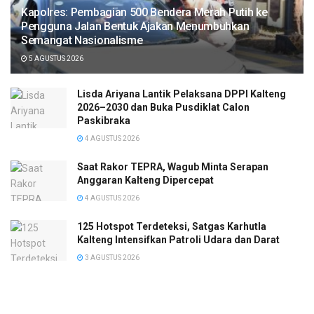
Kapolres: Pembagian 500 Bendera Merah Putih ke
Pengguna Jalan Bentuk Ajakan Menumbuhkan
Semangat Nasionalisme
5 AGUSTUS 2026
Lisda Ariyana Lantik Pelaksana DPPI Kalteng
2026–2030 dan Buka Pusdiklat Calon
Paskibraka
4 AGUSTUS 2026
Saat Rakor TEPRA, Wagub Minta Serapan
Anggaran Kalteng Dipercepat
4 AGUSTUS 2026
125 Hotspot Terdeteksi, Satgas Karhutla
Kalteng Intensifkan Patroli Udara dan Darat
3 AGUSTUS 2026