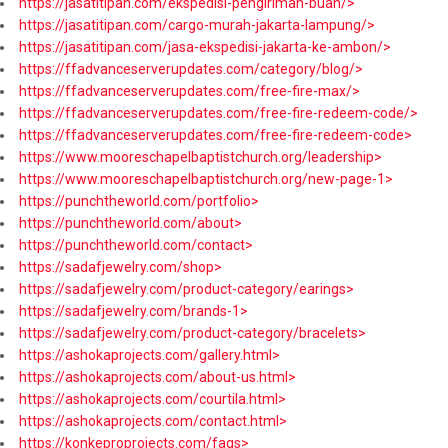
https://jasatitipan.com/ekspedisi-pengiriman-buah/>
https://jasatitipan.com/cargo-murah-jakarta-lampung/>
https://jasatitipan.com/jasa-ekspedisi-jakarta-ke-ambon/>
https://ffadvanceserverupdates.com/category/blog/>
https://ffadvanceserverupdates.com/free-fire-max/>
https://ffadvanceserverupdates.com/free-fire-redeem-code/>
https://ffadvanceserverupdates.com/free-fire-redeem-code>
https://www.mooreschapelbaptistchurch.org/leadership>
https://www.mooreschapelbaptistchurch.org/new-page-1>
https://punchtheworld.com/portfolio>
https://punchtheworld.com/about>
https://punchtheworld.com/contact>
https://sadafjewelry.com/shop>
https://sadafjewelry.com/product-category/earings>
https://sadafjewelry.com/brands-1>
https://sadafjewelry.com/product-category/bracelets>
https://ashokaprojects.com/gallery.html>
https://ashokaprojects.com/about-us.html>
https://ashokaprojects.com/courtila.html>
https://ashokaprojects.com/contact.html>
https://konkeproprojects.com/faqs>