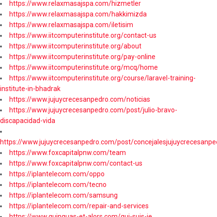
https://www.relaxmasajspa.com/hizmetler
https://www.relaxmasajspa.com/hakkimizda
https://www.relaxmasajspa.com/iletisim
https://www.iitcomputerinstitute.org/contact-us
https://www.iitcomputerinstitute.org/about
https://www.iitcomputerinstitute.org/pay-online
https://www.iitcomputerinstitute.org/mcq/home
https://www.iitcomputerinstitute.org/course/laravel-training-
institute-in-bhadrak
https://www.jujuycrecesanpedro.com/noticias
https://www.jujuycrecesanpedro.com/post/julio-bravo-
discapacidad-vida
https://www.jujuycrecesanpedro.com/post/concejalesjujuycrecesanpe
https://www.foxcapitalpnw.com/team
https://www.foxcapitalpnw.com/contact-us
https://iplantelecom.com/oppo
https://iplantelecom.com/tecno
https://iplantelecom.com/samsung
https://iplantelecom.com/repair-and-services
https://www.quinquas-et-alors.com/qui-suis-je