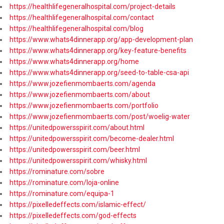
https://healthlifegeneralhospital.com/project-details
https://healthlifegeneralhospital.com/contact
https://healthlifegeneralhospital.com/blog
https://www.whats4dinnerapp.org/app-development-plan
https://www.whats4dinnerapp.org/key-feature-benefits
https://www.whats4dinnerapp.org/home
https://www.whats4dinnerapp.org/seed-to-table-csa-api
https://www.jozefienmombaerts.com/agenda
https://www.jozefienmombaerts.com/about
https://www.jozefienmombaerts.com/portfolio
https://www.jozefienmombaerts.com/post/woelig-water
https://unitedpowersspirit.com/about.html
https://unitedpowersspirit.com/become-dealer.html
https://unitedpowersspirit.com/beer.html
https://unitedpowersspirit.com/whisky.html
https://rominature.com/sobre
https://rominature.com/loja-online
https://rominature.com/equipa-1
https://pixelledeffects.com/islamic-effect/
https://pixelledeffects.com/god-effects