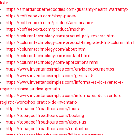
list>
https://smartlandbernedoodles.com/guaranty-health-warranty>
https://coffeeboxtr.com/shop-page>
https://coffeeboxtr.com/product/americano>
https://coffeeboxtr.com/product/mocha>
https://columntechnology.com/product-poly-reverse.html
https://columntechnology.com/product-Integrated-frit-column.html
https://columntechnology.com/about.html
https://columntechnology.com/contact.html
https://columntechnology.com/applications.html
https://www.inventariosimples.com/enviodedocumentos
https://www.inventariosimples.com/general-5
https://www.inventariosimples.com/informa-es-do-evento-e-
registro/clinica-juridica-gratuita
https://www.inventariosimples.com/informa-es-do-evento-e-
registro/workshop-pratico-de-inventario
https://tobagooffroadtours.com/tours
https://tobagooffroadtours.com/booking
https://tobagooffroadtours.com/about-us
https://tobagooffroadtours.com/contact-us