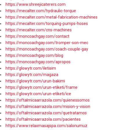
https://www.shreejicaterers.com
https://mecalter.com/hydraulic-torque
https://mecalter.com/metal-fabrication-machines
https://mecalter.com/torquing-pumps-hoses
https://mecalter.com/cns-machines
https://moncoachgay.com/contact
https://moncoachgay.com/tromper-son-mec
https://moncoachgay.com/coach-couple-gay
https://moncoachgay.com/blog
https://moncoachgay.com/apropos
https://glowytr.com/iletisim
https://glowytr.com/magaza
https://glowytr.com/urun-bakimi
https://glowytr.com/urun-etiketi/frame
https://glowytr.com/urun-etiketi/ice
https://oftalmicaarrazola.com/quienessomos
https://oftalmicaarrazola.com/mision-y-vision
https://oftalmicaarrazola.com/quetratamos
https://oftalmicaarrazola.com/pacientes
https://www.relaxmasajspa.com/salonumuz