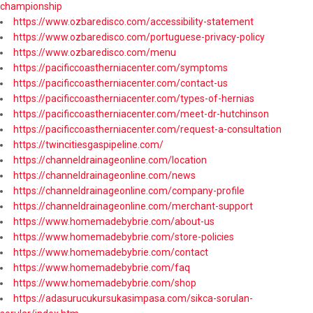
championship
https://www.ozbaredisco.com/accessibility-statement
https://www.ozbaredisco.com/portuguese-privacy-policy
https://www.ozbaredisco.com/menu
https://pacificcoastherniacenter.com/symptoms
https://pacificcoastherniacenter.com/contact-us
https://pacificcoastherniacenter.com/types-of-hernias
https://pacificcoastherniacenter.com/meet-dr-hutchinson
https://pacificcoastherniacenter.com/request-a-consultation
https://twincitiesgaspipeline.com/
https://channeldrainageonline.com/location
https://channeldrainageonline.com/news
https://channeldrainageonline.com/company-profile
https://channeldrainageonline.com/merchant-support
https://www.homemadebybrie.com/about-us
https://www.homemadebybrie.com/store-policies
https://www.homemadebybrie.com/contact
https://www.homemadebybrie.com/faq
https://www.homemadebybrie.com/shop
https://adasurucukursukasimpasa.com/sikca-sorulan-