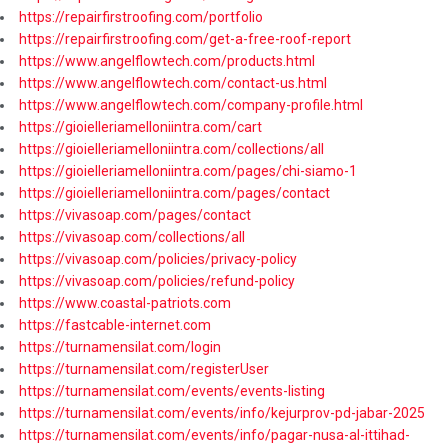
https://repairfirstroofing.com/portfolio
https://repairfirstroofing.com/get-a-free-roof-report
https://www.angelflowtech.com/products.html
https://www.angelflowtech.com/contact-us.html
https://www.angelflowtech.com/company-profile.html
https://gioielleriamelloniintra.com/cart
https://gioielleriamelloniintra.com/collections/all
https://gioielleriamelloniintra.com/pages/chi-siamo-1
https://gioielleriamelloniintra.com/pages/contact
https://vivasoap.com/pages/contact
https://vivasoap.com/collections/all
https://vivasoap.com/policies/privacy-policy
https://vivasoap.com/policies/refund-policy
https://www.coastal-patriots.com
https://fastcable-internet.com
https://turnamensilat.com/login
https://turnamensilat.com/registerUser
https://turnamensilat.com/events/events-listing
https://turnamensilat.com/events/info/kejurprov-pd-jabar-2025
https://turnamensilat.com/events/info/pagar-nusa-al-ittihad-