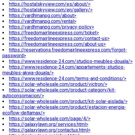
https://hostalskyview.com/es/about/>
https://hostalskyview.com/en/gallery/>
https://vardhmanpg.com/about>
https://vardhmanpg.com/rental>
https://vardhmanpg.com/privacy-policy>
https://freedomairlineexpress.com/ticket>
https://freedomairlineexpress.com/contact-us>
https://freedomairlineexpress.com/about-us>
https://reservations.freedomairlineexpress.com/forgot-
password>
https://www.residence-24.com/studios-meubles-douala/>
https://www.residence-24.com/appartements-studios-
meubles-akwa-douala/>
https://www.residence-24.com/terms-and-conditions/>
https://solar-wholesale.com/product/victron/>
https://solar-wholesale.com/product-category/kit-
autoconsomacion/>
https://solar-wholesale.com/product/kit-solar-aislada/>
https://solar-wholesale.com/product/estacion-energia-
ecoflow-deltamax/>
https://solar-wholesale.com/page/4/>
https://galaxylawn.org/services.html>
https://galaxylawn.org/contactus.html>