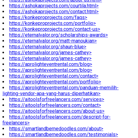
https://ashokaprojects.com/courtila.html>
https://ashokaprojects.com/contact.html>
https://konkeproprojects.com/faqs>
https://konkeproprojects.com/portfolio>
https://konkeproprojects.com/contact-us>
https://eternalvalor.org/scholarships-awards>
https://eternalvalor.org/matt-manoukian>
https://eternalvalor.org/shaun-blue>
https://eternalvalor.org/james-cathey>
https://eternalvalor.org/james-cathey>
https://aprolighteventrental.com/blog>
https://aprolighteventrental.com/blog>
https://aprolighteventrental.com/contact>
https://aprolighteventrental.com/portfolio>
https://aprolighteventrental.com/panduan-memilih-
lighting-vendor-apa-yang-harus-diperhatikan>
https://aitoolsforfreelancers.com/services>
https://aitoolsforfreelancers.com/contact>
https://aitoolsforfreelancers.com/about-us>
https://aitoolsforfreelancers.com/descript-for-
freelancers>
https://smartlandbernedoodles.com/about>
https://smartlandbernedoodles.com/testimonials>