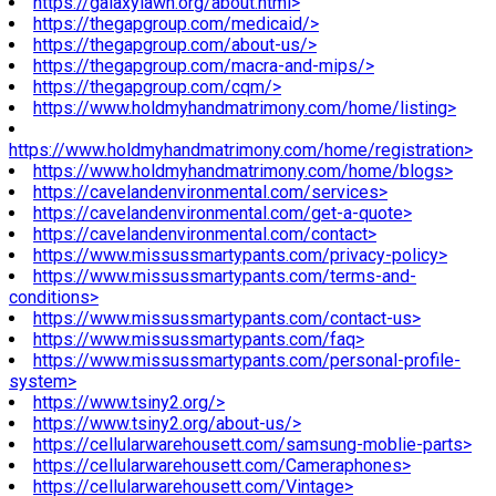
https://galaxylawn.org/about.html>
https://thegapgroup.com/medicaid/>
https://thegapgroup.com/about-us/>
https://thegapgroup.com/macra-and-mips/>
https://thegapgroup.com/cqm/>
https://www.holdmyhandmatrimony.com/home/listing>
https://www.holdmyhandmatrimony.com/home/registration>
https://www.holdmyhandmatrimony.com/home/blogs>
https://cavelandenvironmental.com/services>
https://cavelandenvironmental.com/get-a-quote>
https://cavelandenvironmental.com/contact>
https://www.missussmartypants.com/privacy-policy>
https://www.missussmartypants.com/terms-and-
conditions>
https://www.missussmartypants.com/contact-us>
https://www.missussmartypants.com/faq>
https://www.missussmartypants.com/personal-profile-
system>
https://www.tsiny2.org/>
https://www.tsiny2.org/about-us/>
https://cellularwarehousett.com/samsung-moblie-parts>
https://cellularwarehousett.com/Cameraphones>
https://cellularwarehousett.com/Vintage>