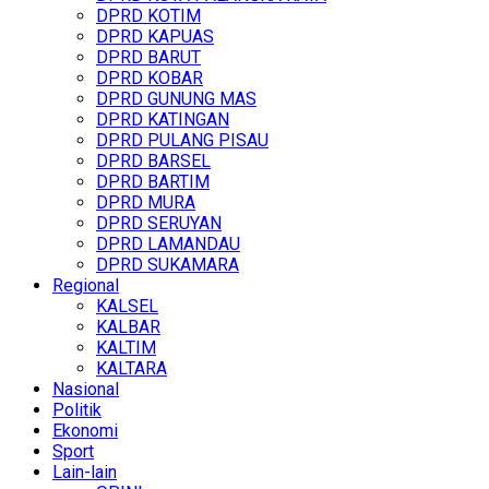
DPRD KOTIM
DPRD KAPUAS
DPRD BARUT
DPRD KOBAR
DPRD GUNUNG MAS
DPRD KATINGAN
DPRD PULANG PISAU
DPRD BARSEL
DPRD BARTIM
DPRD MURA
DPRD SERUYAN
DPRD LAMANDAU
DPRD SUKAMARA
Regional
KALSEL
KALBAR
KALTIM
KALTARA
Nasional
Politik
Ekonomi
Sport
Lain-lain