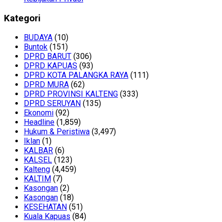
Kategori
BUDAYA
(10)
Buntok
(151)
DPRD BARUT
(306)
DPRD KAPUAS
(93)
DPRD KOTA PALANGKA RAYA
(111)
DPRD MURA
(62)
DPRD PROVINSI KALTENG
(333)
DPRD SERUYAN
(135)
Ekonomi
(92)
Headline
(1,859)
Hukum & Peristiwa
(3,497)
Iklan
(1)
KALBAR
(6)
KALSEL
(123)
Kalteng
(4,459)
KALTIM
(7)
Kasongan
(2)
Kasongan
(18)
KESEHATAN
(51)
Kuala Kapuas
(84)