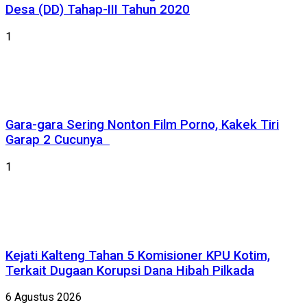
Desa (DD) Tahap-III Tahun 2020
1
Gara-gara Sering Nonton Film Porno, Kakek Tiri
Garap 2 Cucunya
1
Kejati Kalteng Tahan 5 Komisioner KPU Kotim,
Terkait Dugaan Korupsi Dana Hibah Pilkada
6 Agustus 2026