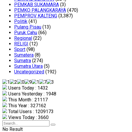
PEMKAB SUKAMARA
(3)
PEMKO PALANGKARAYA
(470)
PEMPROV KALTENG
(3,387)
Politik
(41)
Pulang Pisau
(13)
Puruk Cahu
(66)
Regional
(22)
RELIGI
(12)
Sport
(98)
Sumatera
(8)
Sumatra
(274)
Sumatra Utara
(5)
Uncategorized
(192)
Users Today : 1432
Users Yesterday : 1948
This Month : 21117
This Year : 327162
Total Users : 1209173
Views Today : 3660
No Result