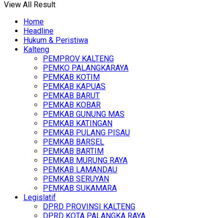
View All Result
Home
Headline
Hukum & Peristiwa
Kalteng
PEMPROV KALTENG
PEMKO PALANGKARAYA
PEMKAB KOTIM
PEMKAB KAPUAS
PEMKAB BARUT
PEMKAB KOBAR
PEMKAB GUNUNG MAS
PEMKAB KATINGAN
PEMKAB PULANG PISAU
PEMKAB BARSEL
PEMKAB BARTIM
PEMKAB MURUNG RAYA
PEMKAB LAMANDAU
PEMKAB SERUYAN
PEMKAB SUKAMARA
Legislatif
DPRD PROVINSI KALTENG
DPRD KOTA PALANGKA RAYA