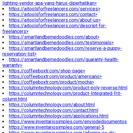
lighting-vendor-apa-yang-harus-diperhatikan>
https://aitoolsforfreelancers.com/services>
https://aitoolsforfreelancers.com/contact>
https://aitoolsforfreelancers.com/about-us>
https://aitoolsforfreelancers.com/descript-for-
freelancers>
https://smartlandbernedoodles.com/about>
https://smartlandbernedoodles.com/testimonials>
https://smartlandbernedoodles.com/reserve-a-puppy-
reservation-list>
https://smartlandbernedoodles.com/guaranty-health-
warranty>
https://coffeeboxtr.com/shop-page>
https://coffeeboxtr.com/product/americano>
https://coffeeboxtr.com/product/mocha>
https://columntechnology.com/product-poly-reverse.html
https://columntechnology.com/product-Integrated-frit-
column.html
https://columntechnology.com/about.html
https://columntechnology.com/contact.html
https://columntechnology.com/applications.html
https://www.inventariosimples.com/enviodedocumentos
https://www.inventariosimples.com/general-5
https://www.inventariosimples.com/informa-es-do-