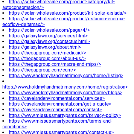
https://solar-wholesale.com/product-category/kit-
autoconsomacion/>
https://solar-wholesale.com/product/kit-solar-aislada/>
https://solar-wholesale.com/product/estacion-energia-
ecoflow-deltamax/>
https://solar-wholesale.com/page/4/>
https://galaxylawn.org/services.html>
https://galaxylawn.org/contactus.html>
https://galaxylawn.org/about.html>
https://thegapgroup.com/medicaid/>
https://thegapgroup.com/about-us/>
https://thegapgroup.com/macra-and-mips/>
https://thegapgroup.com/cqm/>
https://www.holdmyhandmatrimony.com/home/listing>
https://www.holdmyhandmatrimony.com/home/registration>
https://www.holdmyhandmatrimony.com/home/blogs>
https://cavelandenvironmental.com/services>
https://cavelandenvironmental.com/get-a-quote>
https://cavelandenvironmental.com/contact>
https://www.missussmartypants.com/privacy-policy>
https://www.missussmartypants.com/terms-and-
conditions>
https://www.missussmartypants.com/contact-us>