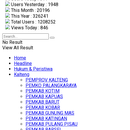
Users Yesterday : 1948
This Month : 20196
This Year : 326241
Total Users : 1208252
Views Today : 846
No Result
View All Result
Home
Headline
Hukum & Peristiwa
Kalteng
PEMPROV KALTENG
PEMKO PALANGKARAYA
PEMKAB KOTIM
PEMKAB KAPUAS
PEMKAB BARUT
PEMKAB KOBAR
PEMKAB GUNUNG MAS
PEMKAB KATINGAN
PEMKAB PULANG PISAU
PEMKAB BARSEL