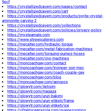
9ecf
https://crystallizedcavern.com/pages/contact
https://crystallizedcavern.com/cart
https://crystallizedcavern.com/products/pyrite-crystal-
ammonite-carving-2
https://crystallizedcavern.com/collections
https://crystallizedcavern.com/policies/privacy-policy
https://mysteamate.com
https://www.shreejicaterers.com
https://mecalter.com/hydraulic-torque
https://mecalter.com/metal-fabrication-machines
https://mecalter.com/torquing-pumps-hoses
https://mecalter.com/cns-machines
https://moncoachgay.com/contact
https://moncoachgay.com/tromper-son-mec
https://moncoachgay.com/coach-couple-gay
https://moncoachgay.com/blog
https://moncoachgay.com/apropos
https://glowytr.com/iletisim
https://glowytr.com/magaza
https://glowytr.com/urun-bakimi
https://glowytr.com/urun-etiketi/frame
https://glowytr.com/urun-etiketi/ice
https://oftalmicaarrazola.com/quienessomos