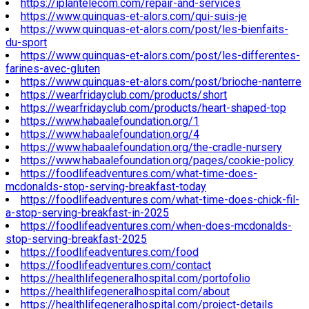
https://iplantelecom.com/repair-and-services
https://www.quinquas-et-alors.com/qui-suis-je
https://www.quinquas-et-alors.com/post/les-bienfaits-
du-sport
https://www.quinquas-et-alors.com/post/les-differentes-
farines-avec-gluten
https://www.quinquas-et-alors.com/post/brioche-nanterre
https://wearfridayclub.com/products/short
https://wearfridayclub.com/products/heart-shaped-top
https://www.habaalefoundation.org/1
https://www.habaalefoundation.org/4
https://www.habaalefoundation.org/the-cradle-nursery
https://www.habaalefoundation.org/pages/cookie-policy
https://foodlifeadventures.com/what-time-does-
mcdonalds-stop-serving-breakfast-today
https://foodlifeadventures.com/what-time-does-chick-fil-
a-stop-serving-breakfast-in-2025
https://foodlifeadventures.com/when-does-mcdonalds-
stop-serving-breakfast-2025
https://foodlifeadventures.com/food
https://foodlifeadventures.com/contact
https://healthlifegeneralhospital.com/portofolio
https://healthlifegeneralhospital.com/about
https://healthlifegeneralhospital.com/project-details