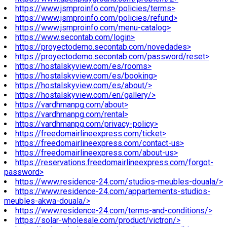
https://www.jsmproinfo.com/policies/terms>
https://www.jsmproinfo.com/policies/refund>
https://www.jsmproinfo.com/menu-catalog>
https://www.secontab.com/login>
https://proyectodemo.secontab.com/novedades>
https://proyectodemo.secontab.com/password/reset>
https://hostalskyview.com/es/rooms>
https://hostalskyview.com/es/booking>
https://hostalskyview.com/es/about/>
https://hostalskyview.com/en/gallery/>
https://vardhmanpg.com/about>
https://vardhmanpg.com/rental>
https://vardhmanpg.com/privacy-policy>
https://freedomairlineexpress.com/ticket>
https://freedomairlineexpress.com/contact-us>
https://freedomairlineexpress.com/about-us>
https://reservations.freedomairlineexpress.com/forgot-
password>
https://www.residence-24.com/studios-meubles-douala/>
https://www.residence-24.com/appartements-studios-
meubles-akwa-douala/>
https://www.residence-24.com/terms-and-conditions/>
https://solar-wholesale.com/product/victron/>