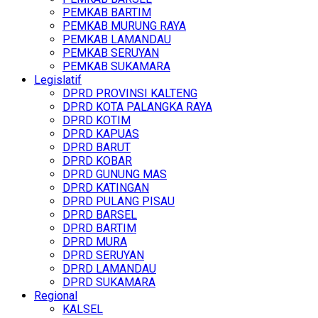
PEMKAB BARTIM
PEMKAB MURUNG RAYA
PEMKAB LAMANDAU
PEMKAB SERUYAN
PEMKAB SUKAMARA
Legislatif
DPRD PROVINSI KALTENG
DPRD KOTA PALANGKA RAYA
DPRD KOTIM
DPRD KAPUAS
DPRD BARUT
DPRD KOBAR
DPRD GUNUNG MAS
DPRD KATINGAN
DPRD PULANG PISAU
DPRD BARSEL
DPRD BARTIM
DPRD MURA
DPRD SERUYAN
DPRD LAMANDAU
DPRD SUKAMARA
Regional
KALSEL