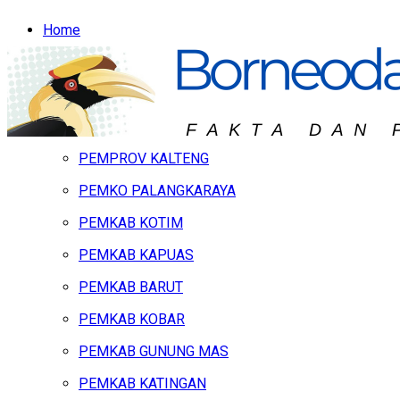
Home
Headline
Hukum & Peristiwa
Kalteng
PEMPROV KALTENG
PEMKO PALANGKARAYA
PEMKAB KOTIM
PEMKAB KAPUAS
PEMKAB BARUT
PEMKAB KOBAR
PEMKAB GUNUNG MAS
PEMKAB KATINGAN