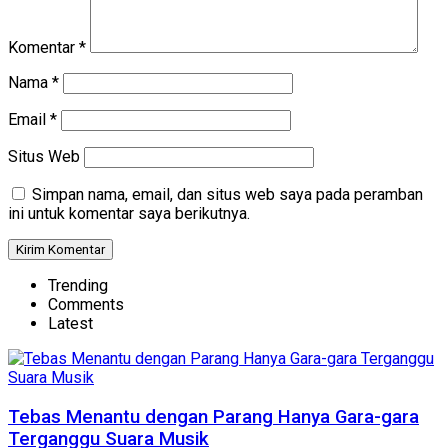
Komentar
*
Nama
*
Email
*
Situs Web
Simpan nama, email, dan situs web saya pada peramban
ini untuk komentar saya berikutnya.
Trending
Comments
Latest
Tebas Menantu dengan Parang Hanya Gara-gara
Terganggu Suara Musik