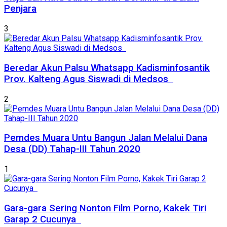
Penjara
3
Beredar Akun Palsu Whatsapp Kadisminfosantik
Prov. Kalteng Agus Siswadi di Medsos
2
Pemdes Muara Untu Bangun Jalan Melalui Dana
Desa (DD) Tahap-III Tahun 2020
1
Gara-gara Sering Nonton Film Porno, Kakek Tiri
Garap 2 Cucunya