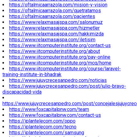
https://oftalmicaarrazola.com/mision-y-vision
https://oftalmicaarrazola.com/quetratamos
https://oftalmicaarrazola.com/pacientes
https://www.relaxmasajspa.com/salonumuz
https://www.relaxmasajspa.com/hizmetler
https://www.relaxmasajspa.com/hakkimizda
https://www.relaxmasajspa.com/iletisim
https://www.iitcomputerinstitute.org/contact-us
https://www.iitcomputerinstitute.org/about
https://www.iitcomputerinstitute.org/pay-online
https://www.iitcomputerinstitute.org/mcq/home
https://www.iitcomputerinstitute.org/course/laravel-
training-institute-in-bhadrak
https://www.jujuycrecesanpedro.com/noticias
https://www.jujuycrecesanpedro.com/post/julio-bravo-
discapacidad-vida
https://www.jujuycrecesanpedro.com/post/concejalesjujuycre
https://www.foxcapitalpnw.com/team
https://www.foxcapitalpnw.com/contact-us
https://iplantelecom.com/oppo
https://iplantelecom.com/tecno
https://iplantelecom.com/samsung