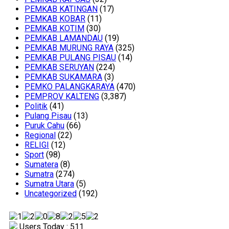
PEMKAB KATINGAN
(17)
PEMKAB KOBAR
(11)
PEMKAB KOTIM
(30)
PEMKAB LAMANDAU
(19)
PEMKAB MURUNG RAYA
(325)
PEMKAB PULANG PISAU
(14)
PEMKAB SERUYAN
(224)
PEMKAB SUKAMARA
(3)
PEMKO PALANGKARAYA
(470)
PEMPROV KALTENG
(3,387)
Politik
(41)
Pulang Pisau
(13)
Puruk Cahu
(66)
Regional
(22)
RELIGI
(12)
Sport
(98)
Sumatera
(8)
Sumatra
(274)
Sumatra Utara
(5)
Uncategorized
(192)
Users Today : 511