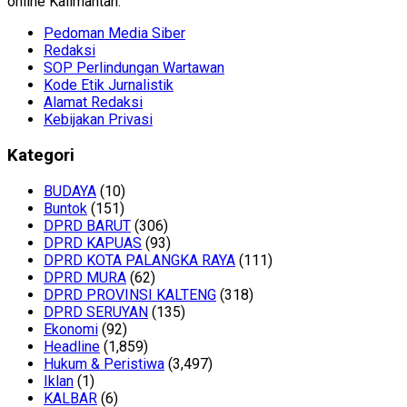
online Kalimantan.
Pedoman Media Siber
Redaksi
SOP Perlindungan Wartawan
Kode Etik Jurnalistik
Alamat Redaksi
Kebijakan Privasi
Kategori
BUDAYA
(10)
Buntok
(151)
DPRD BARUT
(306)
DPRD KAPUAS
(93)
DPRD KOTA PALANGKA RAYA
(111)
DPRD MURA
(62)
DPRD PROVINSI KALTENG
(318)
DPRD SERUYAN
(135)
Ekonomi
(92)
Headline
(1,859)
Hukum & Peristiwa
(3,497)
Iklan
(1)
KALBAR
(6)