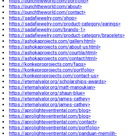
https://punchtheworld.com/portfolio>
https://punchtheworld.com/about>
https://punchtheworld.com/contact>
https://sadafjewelry.com/shop>
https://sadafjewelry.com/product-category/earings>
https://sadafjewelry.com/brands-1>
https://sadafjewelry.com/product-category/bracelets>
https://ashokaprojects.com/gallery.html>
https://ashokaprojects.com/about-us.html>
https://ashokaprojects.com/courtila.html>
https://ashokaprojects.com/contact.html>
https://konkeproprojects.com/faqs>
https://konkeproprojects.com/portfolio>
https://konkeproprojects.com/contact-us>
https://eternalvalor.org/scholarships-awards>
https://eternalvalor.org/matt-manoukian>
https://eternalvalor.org/shaun-blue>
https://eternalvalor.org/james-cathey>
https://eternalvalor.org/james-cathey>
https://aprolighteventrental.com/blog>
https://aprolighteventrental.com/blog>
https://aprolighteventrental.com/contact>
https://aprolighteventrental.com/portfolio>
https://aprolighteventrental.com/panduan-memilih-