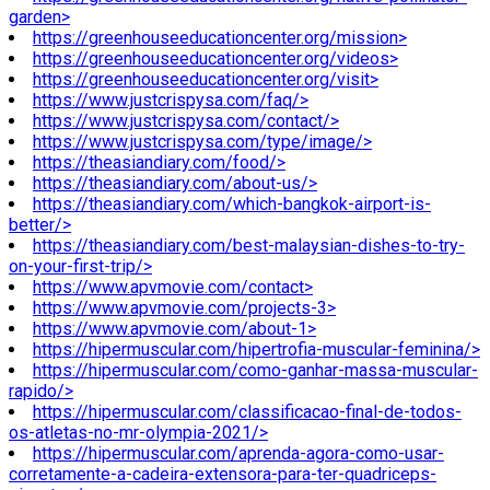
garden>
https://greenhouseeducationcenter.org/mission>
https://greenhouseeducationcenter.org/videos>
https://greenhouseeducationcenter.org/visit>
https://www.justcrispysa.com/faq/>
https://www.justcrispysa.com/contact/>
https://www.justcrispysa.com/type/image/>
https://theasiandiary.com/food/>
https://theasiandiary.com/about-us/>
https://theasiandiary.com/which-bangkok-airport-is-
better/>
https://theasiandiary.com/best-malaysian-dishes-to-try-
on-your-first-trip/>
https://www.apvmovie.com/contact>
https://www.apvmovie.com/projects-3>
https://www.apvmovie.com/about-1>
https://hipermuscular.com/hipertrofia-muscular-feminina/>
https://hipermuscular.com/como-ganhar-massa-muscular-
rapido/>
https://hipermuscular.com/classificacao-final-de-todos-
os-atletas-no-mr-olympia-2021/>
https://hipermuscular.com/aprenda-agora-como-usar-
corretamente-a-cadeira-extensora-para-ter-quadriceps-