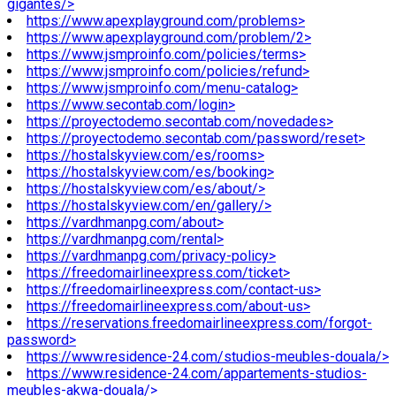
gigantes/>
https://www.apexplayground.com/problems>
https://www.apexplayground.com/problem/2>
https://www.jsmproinfo.com/policies/terms>
https://www.jsmproinfo.com/policies/refund>
https://www.jsmproinfo.com/menu-catalog>
https://www.secontab.com/login>
https://proyectodemo.secontab.com/novedades>
https://proyectodemo.secontab.com/password/reset>
https://hostalskyview.com/es/rooms>
https://hostalskyview.com/es/booking>
https://hostalskyview.com/es/about/>
https://hostalskyview.com/en/gallery/>
https://vardhmanpg.com/about>
https://vardhmanpg.com/rental>
https://vardhmanpg.com/privacy-policy>
https://freedomairlineexpress.com/ticket>
https://freedomairlineexpress.com/contact-us>
https://freedomairlineexpress.com/about-us>
https://reservations.freedomairlineexpress.com/forgot-
password>
https://www.residence-24.com/studios-meubles-douala/>
https://www.residence-24.com/appartements-studios-
meubles-akwa-douala/>