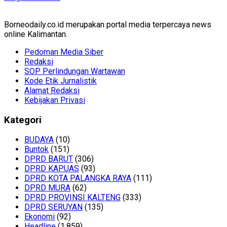
Borneodaily.co.id merupakan portal media terpercaya news
online Kalimantan.
Pedoman Media Siber
Redaksi
SOP Perlindungan Wartawan
Kode Etik Jurnalistik
Alamat Redaksi
Kebijakan Privasi
Kategori
BUDAYA
(10)
Buntok
(151)
DPRD BARUT
(306)
DPRD KAPUAS
(93)
DPRD KOTA PALANGKA RAYA
(111)
DPRD MURA
(62)
DPRD PROVINSI KALTENG
(333)
DPRD SERUYAN
(135)
Ekonomi
(92)
Headline
(1,859)