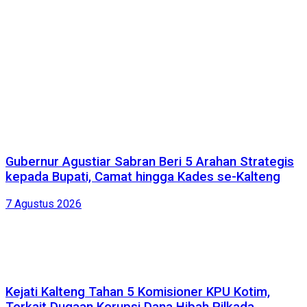
Gubernur Agustiar Sabran Beri 5 Arahan Strategis
kepada Bupati, Camat hingga Kades se-Kalteng
7 Agustus 2026
Kejati Kalteng Tahan 5 Komisioner KPU Kotim,