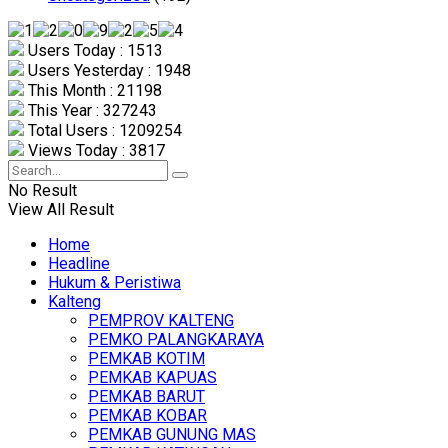
Users Today : 1513
Users Yesterday : 1948
This Month : 21198
This Year : 327243
Total Users : 1209254
Views Today : 3817
No Result
View All Result
Home
Headline
Hukum & Peristiwa
Kalteng
PEMPROV KALTENG
PEMKO PALANGKARAYA
PEMKAB KOTIM
PEMKAB KAPUAS
PEMKAB BARUT
PEMKAB KOBAR
PEMKAB GUNUNG MAS