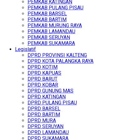
PEMKAB KATINGAN
PEMKAB PULANG PISAU
PEMKAB BARSEL
PEMKAB BARTIM
PEMKAB MURUNG RAYA
PEMKAB LAMANDAU
PEMKAB SERUYAN
PEMKAB SUKAMARA
Legislatif
DPRD PROVINSI KALTENG
DPRD KOTA PALANGKA RAYA
DPRD KOTIM
DPRD KAPUAS
DPRD BARUT
DPRD KOBAR
DPRD GUNUNG MAS
DPRD KATINGAN
DPRD PULANG PISAU
DPRD BARSEL
DPRD BARTIM
DPRD MURA
DPRD SERUYAN
DPRD LAMANDAU
DPRD SUKAMARA