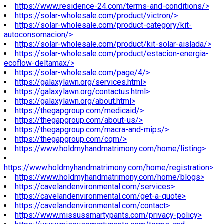
https://www.residence-24.com/terms-and-conditions/>
https://solar-wholesale.com/product/victron/>
https://solar-wholesale.com/product-category/kit-
autoconsomacion/>
https://solar-wholesale.com/product/kit-solar-aislada/>
https://solar-wholesale.com/product/estacion-energia-
ecoflow-deltamax/>
https://solar-wholesale.com/page/4/>
https://galaxylawn.org/services.html>
https://galaxylawn.org/contactus.html>
https://galaxylawn.org/about.html>
https://thegapgroup.com/medicaid/>
https://thegapgroup.com/about-us/>
https://thegapgroup.com/macra-and-mips/>
https://thegapgroup.com/cqm/>
https://www.holdmyhandmatrimony.com/home/listing>
https://www.holdmyhandmatrimony.com/home/registration>
https://www.holdmyhandmatrimony.com/home/blogs>
https://cavelandenvironmental.com/services>
https://cavelandenvironmental.com/get-a-quote>
https://cavelandenvironmental.com/contact>
https://www.missussmartypants.com/privacy-policy>