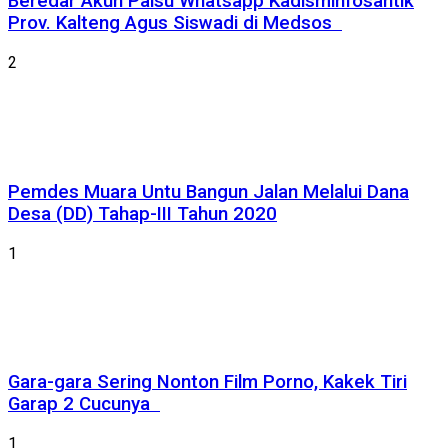
Beredar Akun Palsu Whatsapp Kadisminfosantik
Prov. Kalteng Agus Siswadi di Medsos
2
Pemdes Muara Untu Bangun Jalan Melalui Dana
Desa (DD) Tahap-III Tahun 2020
1
Gara-gara Sering Nonton Film Porno, Kakek Tiri
Garap 2 Cucunya
1