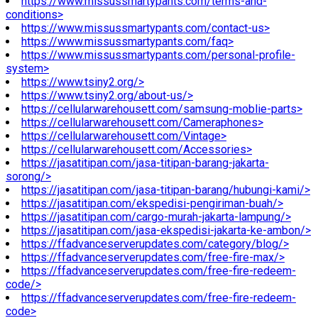
https://www.missussmartypants.com/terms-and-
conditions>
https://www.missussmartypants.com/contact-us>
https://www.missussmartypants.com/faq>
https://www.missussmartypants.com/personal-profile-
system>
https://www.tsiny2.org/>
https://www.tsiny2.org/about-us/>
https://cellularwarehousett.com/samsung-moblie-parts>
https://cellularwarehousett.com/Cameraphones>
https://cellularwarehousett.com/Vintage>
https://cellularwarehousett.com/Accessories>
https://jasatitipan.com/jasa-titipan-barang-jakarta-
sorong/>
https://jasatitipan.com/jasa-titipan-barang/hubungi-kami/>
https://jasatitipan.com/ekspedisi-pengiriman-buah/>
https://jasatitipan.com/cargo-murah-jakarta-lampung/>
https://jasatitipan.com/jasa-ekspedisi-jakarta-ke-ambon/>
https://ffadvanceserverupdates.com/category/blog/>
https://ffadvanceserverupdates.com/free-fire-max/>
https://ffadvanceserverupdates.com/free-fire-redeem-
code/>
https://ffadvanceserverupdates.com/free-fire-redeem-
code>