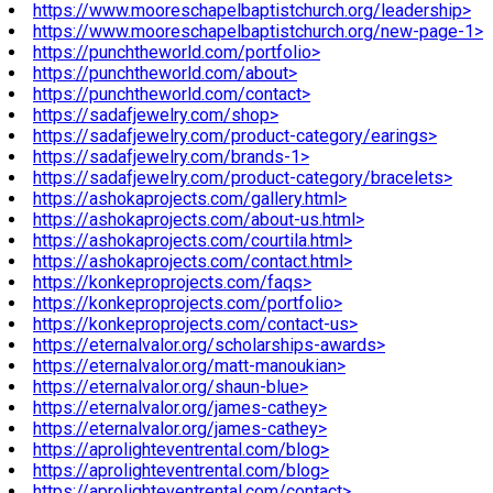
https://www.mooreschapelbaptistchurch.org/leadership>
https://www.mooreschapelbaptistchurch.org/new-page-1>
https://punchtheworld.com/portfolio>
https://punchtheworld.com/about>
https://punchtheworld.com/contact>
https://sadafjewelry.com/shop>
https://sadafjewelry.com/product-category/earings>
https://sadafjewelry.com/brands-1>
https://sadafjewelry.com/product-category/bracelets>
https://ashokaprojects.com/gallery.html>
https://ashokaprojects.com/about-us.html>
https://ashokaprojects.com/courtila.html>
https://ashokaprojects.com/contact.html>
https://konkeproprojects.com/faqs>
https://konkeproprojects.com/portfolio>
https://konkeproprojects.com/contact-us>
https://eternalvalor.org/scholarships-awards>
https://eternalvalor.org/matt-manoukian>
https://eternalvalor.org/shaun-blue>
https://eternalvalor.org/james-cathey>
https://eternalvalor.org/james-cathey>
https://aprolighteventrental.com/blog>
https://aprolighteventrental.com/blog>
https://aprolighteventrental.com/contact>