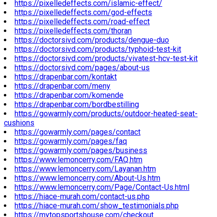
https://pixelledeffects.com/islamic-effect/
https://pixelledeffects.com/god-effects
https://pixelledeffects.com/road-effect
https://pixelledeffects.com/thoran
https://doctorsivd.com/products/dengue-duo
https://doctorsivd.com/products/typhoid-test-kit
https://doctorsivd.com/products/vivatest-hcv-test-kit
https://doctorsivd.com/pages/about-us
https://drapenbar.com/kontakt
https://drapenbar.com/meny
https://drapenbar.com/komende
https://drapenbar.com/bordbestilling
https://gowarmly.com/products/outdoor-heated-seat-
cushions
https://gowarmly.com/pages/contact
https://gowarmly.com/pages/faq
https://gowarmly.com/pages/business
https://www.lemoncerry.com/FAQ.htm
https://www.lemoncerry.com/Layanan.htm
https://www.lemoncerry.com/About-Us.htm
https://www.lemoncerry.com/Page/Contact-Us.html
https://hiace-murah.com/contact-us.php
https://hiace-murah.com/show_testimonials.php
https://mytopsportshouse.com/checkout