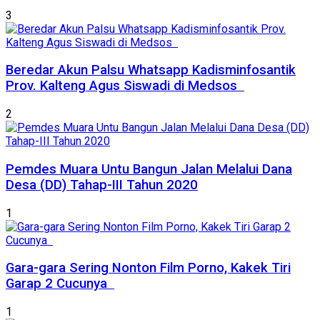
3
Beredar Akun Palsu Whatsapp Kadisminfosantik
Prov. Kalteng Agus Siswadi di Medsos
2
Pemdes Muara Untu Bangun Jalan Melalui Dana
Desa (DD) Tahap-III Tahun 2020
1
Gara-gara Sering Nonton Film Porno, Kakek Tiri
Garap 2 Cucunya
1