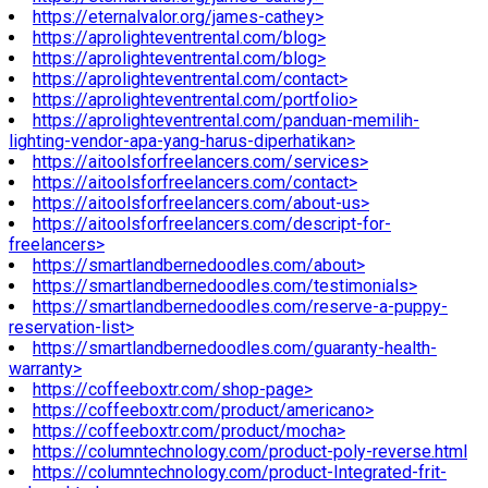
https://eternalvalor.org/james-cathey>
https://aprolighteventrental.com/blog>
https://aprolighteventrental.com/blog>
https://aprolighteventrental.com/contact>
https://aprolighteventrental.com/portfolio>
https://aprolighteventrental.com/panduan-memilih-
lighting-vendor-apa-yang-harus-diperhatikan>
https://aitoolsforfreelancers.com/services>
https://aitoolsforfreelancers.com/contact>
https://aitoolsforfreelancers.com/about-us>
https://aitoolsforfreelancers.com/descript-for-
freelancers>
https://smartlandbernedoodles.com/about>
https://smartlandbernedoodles.com/testimonials>
https://smartlandbernedoodles.com/reserve-a-puppy-
reservation-list>
https://smartlandbernedoodles.com/guaranty-health-
warranty>
https://coffeeboxtr.com/shop-page>
https://coffeeboxtr.com/product/americano>
https://coffeeboxtr.com/product/mocha>
https://columntechnology.com/product-poly-reverse.html
https://columntechnology.com/product-Integrated-frit-