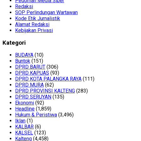
Pedoman Media Siber
Redaksi
SOP Perlindungan Wartawan
Kode Etik Jurnalistik
Alamat Redaksi
Kebijakan Privasi
Kategori
BUDAYA
(10)
Buntok
(151)
DPRD BARUT
(306)
DPRD KAPUAS
(93)
DPRD KOTA PALANGKA RAYA
(111)
DPRD MURA
(62)
DPRD PROVINSI KALTENG
(283)
DPRD SERUYAN
(135)
Ekonomi
(92)
Headline
(1,859)
Hukum & Peristiwa
(3,496)
Iklan
(1)
KALBAR
(6)
KALSEL
(123)
Kalteng
(4,458)