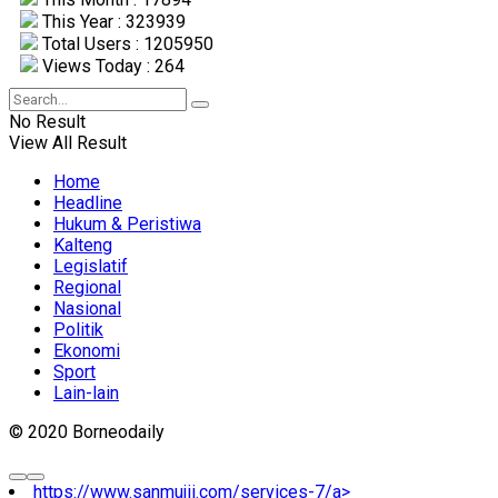
This Year : 323939
Total Users : 1205950
Views Today : 264
No Result
View All Result
Home
Headline
Hukum & Peristiwa
Kalteng
Legislatif
Regional
Nasional
Politik
Ekonomi
Sport
Lain-lain
© 2020 Borneodaily
https://www.sanmujii.com/services-7/a>