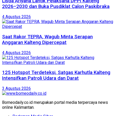
Lisda Ariyana Lantik Pelaksana DPPI Kalteng
2026–2030 dan Buka Pusdiklat Calon Paskibraka
4 Agustus 2026
Saat Rakor TEPRA, Wagub Minta Serapan
Anggaran Kalteng Dipercepat
4 Agustus 2026
125 Hotspot Terdeteksi, Satgas Karhutla Kalteng
Intensifkan Patroli Udara dan Darat
3 Agustus 2026
Borneodaily.co.id merupakan portal media terpercaya news
online Kalimantan.