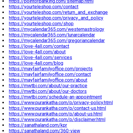
https://pointofbanking.com/sitemap.html
https://yourteleshop.com/contact
https://yourteleshop.com/return_and_exchange
https://yourteleshop.com/privacy_and_policy
https://yourteleshop.com/shop
https://mycalendar365.com/westernastrology
https://mycalendar365.com/lunarcalendar
https://mycalendar365.com/gregoriancalendar
https://love-4all.com/contact
https://love-4all.com/about
https://love-4all.com/services
https://love-4all.com/blog
https://mayfairfamilyoffice.com/projects
https://mayfairfamilyoffice.com/contact
https://mayfairfamilyoffice.com/about
https://mwtbi.com/about/our-practice
https://mwtbi.com/about/our-doctors
https://mwtbi.com/schedule-an-appointment
https://www.purankatha.com/p/privacy-policy.html
https://www.purankatha.com/p/contact-us.html
https://www.purankatha.com/p/about-us.html
https://www.purankatha.com/p/disclaimer.html
https://sanathaland.com/kpr
https://sanathaland.com/360-view