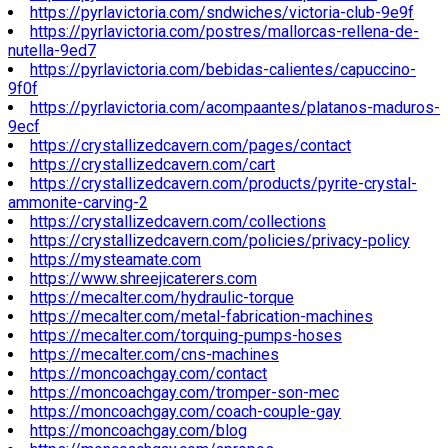
https://pyrlavictoria.com/sndwiches/victoria-club-9e9f
https://pyrlavictoria.com/postres/mallorcas-rellena-de-
nutella-9ed7
https://pyrlavictoria.com/bebidas-calientes/capuccino-
9f0f
https://pyrlavictoria.com/acompaantes/platanos-maduros-
9ecf
https://crystallizedcavern.com/pages/contact
https://crystallizedcavern.com/cart
https://crystallizedcavern.com/products/pyrite-crystal-
ammonite-carving-2
https://crystallizedcavern.com/collections
https://crystallizedcavern.com/policies/privacy-policy
https://mysteamate.com
https://www.shreejicaterers.com
https://mecalter.com/hydraulic-torque
https://mecalter.com/metal-fabrication-machines
https://mecalter.com/torquing-pumps-hoses
https://mecalter.com/cns-machines
https://moncoachgay.com/contact
https://moncoachgay.com/tromper-son-mec
https://moncoachgay.com/coach-couple-gay
https://moncoachgay.com/blog