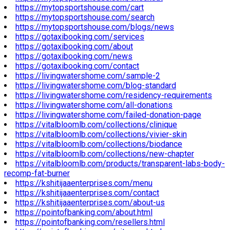
https://mytopsportshouse.com/cart
https://mytopsportshouse.com/search
https://mytopsportshouse.com/blogs/news
https://gotaxibooking.com/services
https://gotaxibooking.com/about
https://gotaxibooking.com/news
https://gotaxibooking.com/contact
https://livingwatershome.com/sample-2
https://livingwatershome.com/blog-standard
https://livingwatershome.com/residency-requirements
https://livingwatershome.com/all-donations
https://livingwatershome.com/failed-donation-page
https://vitalbloomlb.com/collections/clinique
https://vitalbloomlb.com/collections/vivier-skin
https://vitalbloomlb.com/collections/biodance
https://vitalbloomlb.com/collections/new-chapter
https://vitalbloomlb.com/products/transparent-labs-body-
recomp-fat-burner
https://kshitijaaenterprises.com/menu
https://kshitijaaenterprises.com/contact
https://kshitijaaenterprises.com/about-us
https://pointofbanking.com/about.html
https://pointofbanking.com/resellers.html