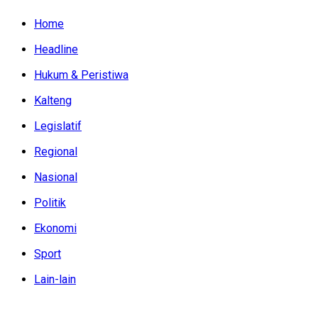
Home
Headline
Hukum & Peristiwa
Kalteng
Legislatif
Regional
Nasional
Politik
Ekonomi
Sport
Lain-lain
Kamis, Agustus 6, 2026