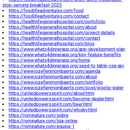
stop-serving-breakfast-2025
https://foodlifeadventures.com/food
https://foodlifeadventures.com/contact
https://healthlifegeneralhospital.com/portofolio
https://healthlifegeneralhospital.com/about
https://healthlifegeneralhospital.com/project-details
https://healthlifegeneralhospital.com/contact
https://healthlifegeneralhospital.com/blog
https://www.whats4dinnerapp.org/app-development-plan
https://www.whats4dinnerapp.org/key-feature-benefits
https://www.whats4dinnerapp.org/home
https://www.whats4dinnerapp.org/seed-to-table-csa-api
https://www.jozefienmombaerts.com/agenda
https://www.jozefienmombaerts.com/about
https://www.jozefienmombaerts.com/portfolio
https://www.jozefienmombaerts.com/post/woelig-water
https://unitedpowersspirit.com/about.html
https://unitedpowersspirit.com/become-dealer.html
https://unitedpowersspirit.com/beer.html
https://unitedpowersspirit.com/whisky.html
https://rominature.com/sobre
https://rominature.com/loja-online
https://rominature.com/equipa-1