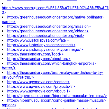
https://www.sanmujii.com/%E5%85%A7%E5%9C%A8%E5%A
3>
https://greenhouseeducationcenter.org/native-pollinator-
garden>
https://greenhouseeducationcenter.org/mission>
https://greenhouseeducationcenter.org/videos>
https://greenhouseeducationcenter.org/visit>
https://www.justcrispysa.com/faq/>
https://www.justcrispysa.com/contact/>
https://www.justcrispysa.com/type/image/>
https://theasiandiary.com/food/>
https://theasiandiary.com/about-us/>
https://theasiandiary.com/which-bangkok-airport-is-
better/>
https://theasiandiary.com/best-malaysian-dishes-to-try-
on-your-first-trip/>
https://www.apvmovie.com/contact>
https://www.apvmovie.com/projects-3>
https://www.apvmovie.com/about-1>
https://hipermuscular.com/hipertrofia-muscular-feminina/>
https://hipermuscular.com/como-ganhar-massa-muscular-
rapido/>