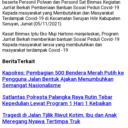
beserta Personil Polwan dan Personil Sat Binmas Kegiatan
Jum’at Berkah Pemberiaan Bantuan Sosial Peduli Covid-19
Kepada masyarakat yang Membutuhkan dan Masyarakat
Terdampak Covid-19 di Kecamatan Seruyan Hilir Kabupaten
Seruyan, Jumat (05/11/2021).
Kasat Binmas Iptu Eko Muji Hartono menjelaskan, Program
Jum’at Berkah memberikan bantuan Sosial Peduli Covid-19
Kepada masyarakat lansia yang membutuhkan dan
masyarakat terdampak Covid -19
Berita
Terkait
Kapolres: Pembagian 500 Bendera Merah Putih ke
Pengguna Jalan Bentuk Ajakan Menumbuhkan
Semangat Nasionalisme
Satlantas Polresta Palangka Raya Rutin Tebar
Kepedulian Lewat Program 1 Hari 1 Kebaikan
Tragedi di Jalan Tjilik Riwut Kotim, Ibu dan Anak
Meregang Nyawa Tertimpa Truk