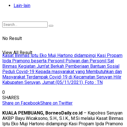
Lain-lain
No Result
View All Result
Kasat Binmas Iptu Eko Muji Hartono didampingi Kasi Propam
Ipda Pramono beserta Personil Polwan dan Personil Sat
Binmas Kegiatan Jum'at Berkah Pemberiaan Bantuan Sosial
Peduli Covid-19 Kepada masyarakat yang Membutuhkan dan
Masyarakat Terdampak Covid-19 di Kecamatan Seruyan Hilir
Kabupaten Seruyan, Jumat (05/11/2021). Foto : TN
0
SHARES
Share on Facebook
Share on Twitter
KUALA PEMBUANG, BorneoDaily.co.id
– Kapolres Seruyan
AKBP Bayu Wicaksono, S.H., S.I.K., M.Si melalui Kasat Binmas
Iptu Eko Muji Hartono didampingi Kasi Propam Ipda Pramono