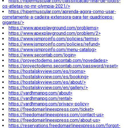
https://hipermuscular.com/classificacao-final-de-todos-
os-atletas-no-mr-olympia-2021/>
https://hipermuscular.com/aprenda-agora-como-usar-
corretamente-a-cadeira-extensora-para-ter-quadriceps-
gigantes/>
https://www.apexplayground.com/problems>
https://www.apexplayground.com/problem/2>
https://www.jsmproinfo.com/policies/terms>
https://www.jsmproinfo.com/policies/refund>
https://www.jsmproinfo.com/menu-catalog>
https://www.secontab.com/login>
https://proyectodemo.secontab.com/novedades>
https://proyectodemo.secontab.com/password/reset>
https://hostalskyview.com/es/rooms>
https://hostalskyview.com/es/booking>
https://hostalskyview.com/es/about/>
https://hostalskyview.com/en/gallery/>
https://vardhmanpg.com/about>
https://vardhmanpg.com/rental>
https://vardhmanpg.com/privacy-policy>
https://freedomairlineexpress.com/ticket>
https://freedomairlineexpress.com/contact-us>
https://freedomairlineexpress.com/about-us>
https://reservations.freedomairlineexpress.com/forgot-