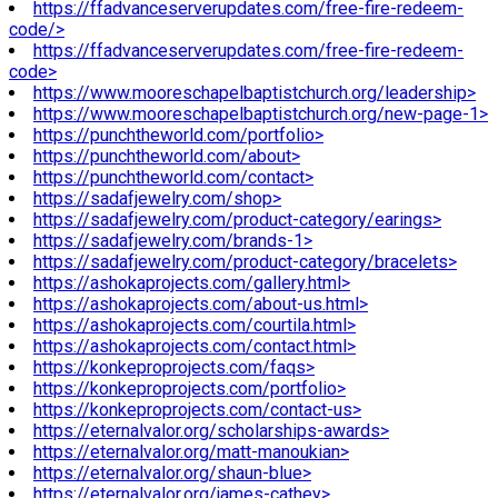
https://ffadvanceserverupdates.com/free-fire-redeem-
code/>
https://ffadvanceserverupdates.com/free-fire-redeem-
code>
https://www.mooreschapelbaptistchurch.org/leadership>
https://www.mooreschapelbaptistchurch.org/new-page-1>
https://punchtheworld.com/portfolio>
https://punchtheworld.com/about>
https://punchtheworld.com/contact>
https://sadafjewelry.com/shop>
https://sadafjewelry.com/product-category/earings>
https://sadafjewelry.com/brands-1>
https://sadafjewelry.com/product-category/bracelets>
https://ashokaprojects.com/gallery.html>
https://ashokaprojects.com/about-us.html>
https://ashokaprojects.com/courtila.html>
https://ashokaprojects.com/contact.html>
https://konkeproprojects.com/faqs>
https://konkeproprojects.com/portfolio>
https://konkeproprojects.com/contact-us>
https://eternalvalor.org/scholarships-awards>
https://eternalvalor.org/matt-manoukian>
https://eternalvalor.org/shaun-blue>
https://eternalvalor.org/james-cathey>