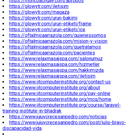
https://moncoachgay.com/apropos
https://glowytr.com/iletisim
https://glowytr.com/magaza
https://glowytr.com/urun-bakimi
https://glowytr.com/urun-etiketi/frame
https://glowytr.com/urun-etiketi/ice
https://oftalmicaarrazola.com/quienessomos
https://oftalmicaarrazola.com/mision-y-vision
https://oftalmicaarrazola.com/quetratamos
https://oftalmicaarrazola.com/pacientes
https://www.relaxmasajspa.com/salonumuz
https://www.relaxmasajspa.com/hizmetler
https://www.relaxmasajspa.com/hakkimizda
https://www.relaxmasajspa.com/iletisim
https://www.iitcomputerinstitute.org/contact-us
https://www.iitcomputerinstitute.org/about
https://www.iitcomputerinstitute.org/pay-online
https://www.iitcomputerinstitute.org/mcq/home
https://www.iitcomputerinstitute.org/course/laravel-
training-institute-in-bhadrak
https://www.jujuycrecesanpedro.com/noticias
https://www.jujuycrecesanpedro.com/post/julio-bravo-
discapacidad-vida