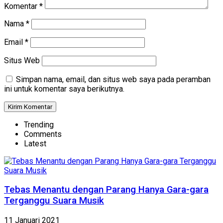
Komentar
*
Nama
*
Email
*
Situs Web
Simpan nama, email, dan situs web saya pada peramban
ini untuk komentar saya berikutnya.
Trending
Comments
Latest
Tebas Menantu dengan Parang Hanya Gara-gara
Terganggu Suara Musik
11 Januari 2021