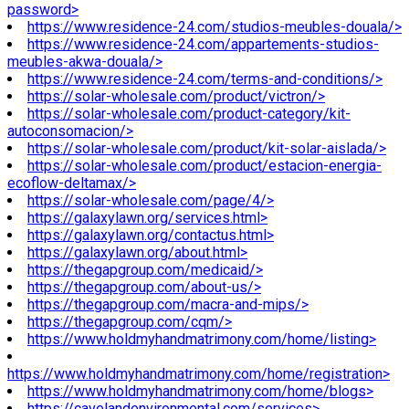
password>
https://www.residence-24.com/studios-meubles-douala/>
https://www.residence-24.com/appartements-studios-
meubles-akwa-douala/>
https://www.residence-24.com/terms-and-conditions/>
https://solar-wholesale.com/product/victron/>
https://solar-wholesale.com/product-category/kit-
autoconsomacion/>
https://solar-wholesale.com/product/kit-solar-aislada/>
https://solar-wholesale.com/product/estacion-energia-
ecoflow-deltamax/>
https://solar-wholesale.com/page/4/>
https://galaxylawn.org/services.html>
https://galaxylawn.org/contactus.html>
https://galaxylawn.org/about.html>
https://thegapgroup.com/medicaid/>
https://thegapgroup.com/about-us/>
https://thegapgroup.com/macra-and-mips/>
https://thegapgroup.com/cqm/>
https://www.holdmyhandmatrimony.com/home/listing>
https://www.holdmyhandmatrimony.com/home/registration>
https://www.holdmyhandmatrimony.com/home/blogs>
https://cavelandenvironmental.com/services>