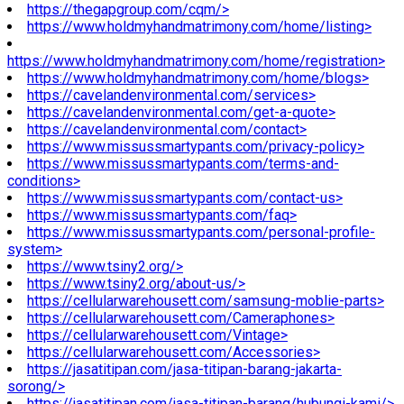
https://thegapgroup.com/cqm/>
https://www.holdmyhandmatrimony.com/home/listing>
https://www.holdmyhandmatrimony.com/home/registration>
https://www.holdmyhandmatrimony.com/home/blogs>
https://cavelandenvironmental.com/services>
https://cavelandenvironmental.com/get-a-quote>
https://cavelandenvironmental.com/contact>
https://www.missussmartypants.com/privacy-policy>
https://www.missussmartypants.com/terms-and-
conditions>
https://www.missussmartypants.com/contact-us>
https://www.missussmartypants.com/faq>
https://www.missussmartypants.com/personal-profile-
system>
https://www.tsiny2.org/>
https://www.tsiny2.org/about-us/>
https://cellularwarehousett.com/samsung-moblie-parts>
https://cellularwarehousett.com/Cameraphones>
https://cellularwarehousett.com/Vintage>
https://cellularwarehousett.com/Accessories>
https://jasatitipan.com/jasa-titipan-barang-jakarta-
sorong/>
https://jasatitipan.com/jasa-titipan-barang/hubungi-kami/>