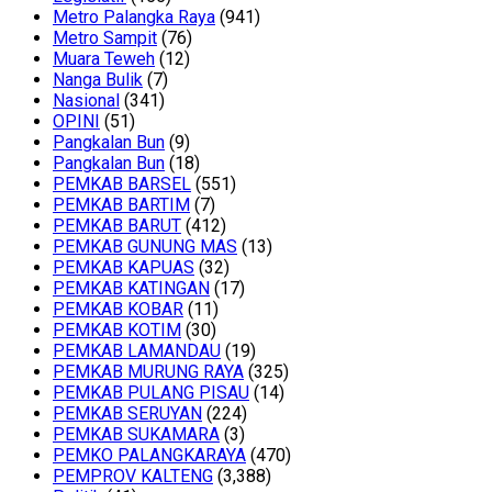
Metro Palangka Raya
(941)
Metro Sampit
(76)
Muara Teweh
(12)
Nanga Bulik
(7)
Nasional
(341)
OPINI
(51)
Pangkalan Bun
(9)
Pangkalan Bun
(18)
PEMKAB BARSEL
(551)
PEMKAB BARTIM
(7)
PEMKAB BARUT
(412)
PEMKAB GUNUNG MAS
(13)
PEMKAB KAPUAS
(32)
PEMKAB KATINGAN
(17)
PEMKAB KOBAR
(11)
PEMKAB KOTIM
(30)
PEMKAB LAMANDAU
(19)
PEMKAB MURUNG RAYA
(325)
PEMKAB PULANG PISAU
(14)
PEMKAB SERUYAN
(224)
PEMKAB SUKAMARA
(3)
PEMKO PALANGKARAYA
(470)
PEMPROV KALTENG
(3,388)