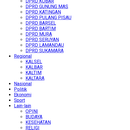
DPRD KOBAR
DPRD GUNUNG MAS
DPRD KATINGAN
DPRD PULANG PISAU
DPRD BARSEL
DPRD BARTIM
DPRD MURA
DPRD SERUYAN
DPRD LAMANDAU
DPRD SUKAMARA
Regional
KALSEL
KALBAR
KALTIM
KALTARA
Nasional
Politik
Ekonomi
Sport
Lain-lain
OPINI
BUDAYA
KESEHATAN
RELIGI