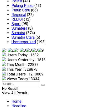
Politik
(41)
Pulang Pisau
(13)
Puruk Cahu
(66)
Regional
(22)
RELIGI
(12)
Sport
(98)
Sumatera
(8)
Sumatra
(274)
Sumatra Utara
(5)
Uncategorized
(192)
Users Today : 1632
Users Yesterday : 1516
This Month : 22833
This Year : 328878
Total Users : 1210889
Views Today : 3334
No Result
View All Result
Home
Headline