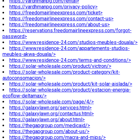
https://vardhmanpg.com/rental>
https://vardhmanpg.com/privacy-policy>
https://freedomairlineexpress.com/ticket>
https://freedomairlineexpress.com/contact-us>
https://freedomairlineexpress.com/about-us>
https://reservations.freedomairlineexpress.com/forgot-
password>
https://www.residence-24.com/studios-meubles-douala/>
https://www.residence-24.com/appartements-studios-
meubles-akwa-douala/>
https://www.residence-24.com/terms-and-conditions/>
https://solar-wholesale.com/product/victron/>
https://solar-wholesale.com/product-category/kit-
autoconsomacion/>
https://solar-wholesale.com/product/kit-solar-aislada/>
https://solar-wholesale.com/product/estacion-energia-
ecoflow-deltamax/>
https://solar-wholesale.com/page/4/>
https://galaxylawn.org/services.html>
https://galaxylawn.org/contactus.html>
https://galaxylawn.org/about.html>
https://thegapgroup.com/medicaid/>
https://thegapgroup.com/about-us/>
https://thegapgroup.com/macra-and-mips/>