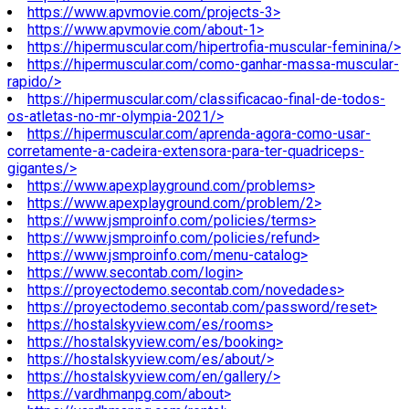
https://www.apvmovie.com/projects-3>
https://www.apvmovie.com/about-1>
https://hipermuscular.com/hipertrofia-muscular-feminina/>
https://hipermuscular.com/como-ganhar-massa-muscular-
rapido/>
https://hipermuscular.com/classificacao-final-de-todos-
os-atletas-no-mr-olympia-2021/>
https://hipermuscular.com/aprenda-agora-como-usar-
corretamente-a-cadeira-extensora-para-ter-quadriceps-
gigantes/>
https://www.apexplayground.com/problems>
https://www.apexplayground.com/problem/2>
https://www.jsmproinfo.com/policies/terms>
https://www.jsmproinfo.com/policies/refund>
https://www.jsmproinfo.com/menu-catalog>
https://www.secontab.com/login>
https://proyectodemo.secontab.com/novedades>
https://proyectodemo.secontab.com/password/reset>
https://hostalskyview.com/es/rooms>
https://hostalskyview.com/es/booking>
https://hostalskyview.com/es/about/>
https://hostalskyview.com/en/gallery/>
https://vardhmanpg.com/about>