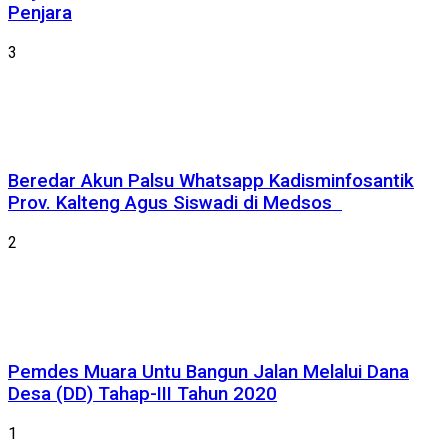
Penjara
3
Beredar Akun Palsu Whatsapp Kadisminfosantik
Prov. Kalteng Agus Siswadi di Medsos
2
Pemdes Muara Untu Bangun Jalan Melalui Dana
Desa (DD) Tahap-III Tahun 2020
1