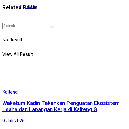
Iklan
Related
Posts
No Result
View All Result
Kalteng
Waketum Kadin Tekankan Penguatan Ekosistem
Usaha dan Lapangan Kerja di Kalteng G
9 Juli 2026