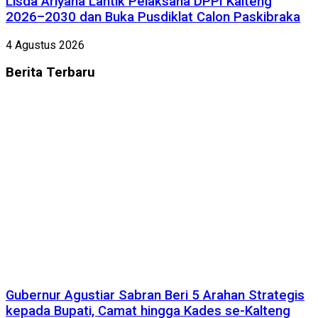
Lisda Ariyana Lantik Pelaksana DPPI Kalteng
2026–2030 dan Buka Pusdiklat Calon Paskibraka
4 Agustus 2026
Berita
Terbaru
Gubernur Agustiar Sabran Beri 5 Arahan Strategis
kepada Bupati, Camat hingga Kades se-Kalteng