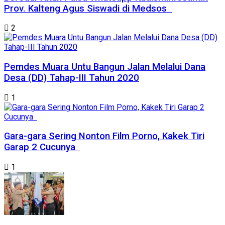
Prov. Kalteng Agus Siswadi di Medsos
2
Pemdes Muara Untu Bangun Jalan Melalui Dana
Desa (DD) Tahap-III Tahun 2020
1
Gara-gara Sering Nonton Film Porno, Kakek Tiri
Garap 2 Cucunya
1