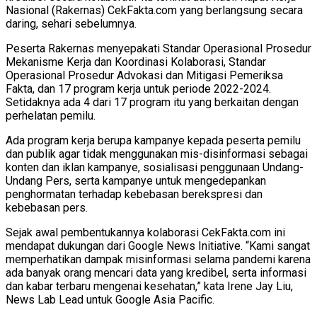
Nasional (Rakernas) CekFakta.com yang berlangsung secara
daring, sehari sebelumnya.
Peserta Rakernas menyepakati Standar Operasional Prosedur
Mekanisme Kerja dan Koordinasi Kolaborasi, Standar
Operasional Prosedur Advokasi dan Mitigasi Pemeriksa
Fakta, dan 17 program kerja untuk periode 2022-2024.
Setidaknya ada 4 dari 17 program itu yang berkaitan dengan
perhelatan pemilu.
Ada program kerja berupa kampanye kepada peserta pemilu
dan publik agar tidak menggunakan mis-disinformasi sebagai
konten dan iklan kampanye, sosialisasi penggunaan Undang-
Undang Pers, serta kampanye untuk mengedepankan
penghormatan terhadap kebebasan berekspresi dan
kebebasan pers.
Sejak awal pembentukannya kolaborasi CekFakta.com ini
mendapat dukungan dari Google News Initiative. “Kami sangat
memperhatikan dampak misinformasi selama pandemi karena
ada banyak orang mencari data yang kredibel, serta informasi
dan kabar terbaru mengenai kesehatan,” kata Irene Jay Liu,
News Lab Lead untuk Google Asia Pacific.