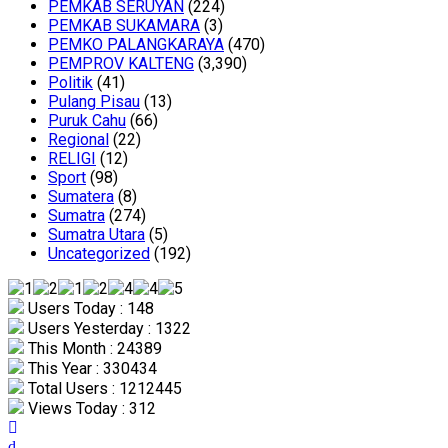
PEMKAB SERUYAN
(224)
PEMKAB SUKAMARA
(3)
PEMKO PALANGKARAYA
(470)
PEMPROV KALTENG
(3,390)
Politik
(41)
Pulang Pisau
(13)
Puruk Cahu
(66)
Regional
(22)
RELIGI
(12)
Sport
(98)
Sumatera
(8)
Sumatra
(274)
Sumatra Utara
(5)
Uncategorized
(192)
Users Today : 148
Users Yesterday : 1322
This Month : 24389
This Year : 330434
Total Users : 1212445
Views Today : 312