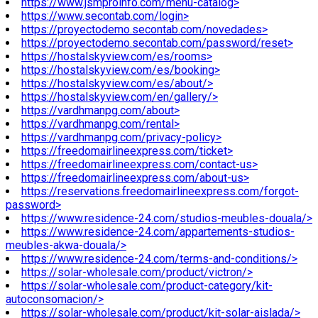
https://www.jsmproinfo.com/menu-catalog>
https://www.secontab.com/login>
https://proyectodemo.secontab.com/novedades>
https://proyectodemo.secontab.com/password/reset>
https://hostalskyview.com/es/rooms>
https://hostalskyview.com/es/booking>
https://hostalskyview.com/es/about/>
https://hostalskyview.com/en/gallery/>
https://vardhmanpg.com/about>
https://vardhmanpg.com/rental>
https://vardhmanpg.com/privacy-policy>
https://freedomairlineexpress.com/ticket>
https://freedomairlineexpress.com/contact-us>
https://freedomairlineexpress.com/about-us>
https://reservations.freedomairlineexpress.com/forgot-
password>
https://www.residence-24.com/studios-meubles-douala/>
https://www.residence-24.com/appartements-studios-
meubles-akwa-douala/>
https://www.residence-24.com/terms-and-conditions/>
https://solar-wholesale.com/product/victron/>
https://solar-wholesale.com/product-category/kit-
autoconsomacion/>
https://solar-wholesale.com/product/kit-solar-aislada/>