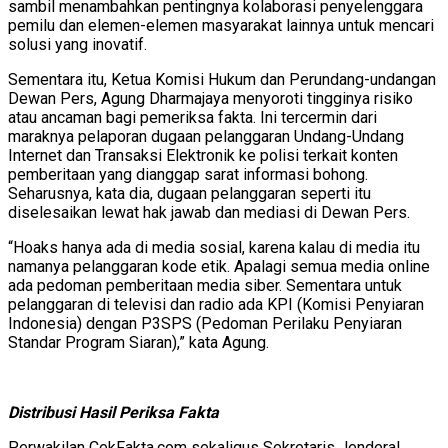
sambil menambahkan pentingnya kolaborasi penyelenggara
pemilu dan elemen-elemen masyarakat lainnya untuk mencari
solusi yang inovatif.
Sementara itu, Ketua Komisi Hukum dan Perundang-undangan
Dewan Pers, Agung Dharmajaya menyoroti tingginya risiko
atau ancaman bagi pemeriksa fakta. Ini tercermin dari
maraknya pelaporan dugaan pelanggaran Undang-Undang
Internet dan Transaksi Elektronik ke polisi terkait konten
pemberitaan yang dianggap sarat informasi bohong.
Seharusnya, kata dia, dugaan pelanggaran seperti itu
diselesaikan lewat hak jawab dan mediasi di Dewan Pers.
“Hoaks hanya ada di media sosial, karena kalau di media itu
namanya pelanggaran kode etik. Apalagi semua media online
ada pedoman pemberitaan media siber. Sementara untuk
pelanggaran di televisi dan radio ada KPI (Komisi Penyiaran
Indonesia) dengan P3SPS (Pedoman Perilaku Penyiaran
Standar Program Siaran),” kata Agung.
Distribusi Hasil Periksa Fakta
Perwakilan CekFakta.com sekaligus Sekretaris Jenderal