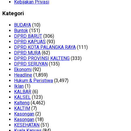
Kebijakan Privasi
Kategori
BUDAYA
(10)
Buntok
(151)
DPRD BARUT
(306)
DPRD KAPUAS
(93)
DPRD KOTA PALANGKA RAYA
(111)
DPRD MURA
(62)
DPRD PROVINSI KALTENG
(333)
DPRD SERUYAN
(135)
Ekonomi
(92)
Headline
(1,859)
Hukum & Peristiwa
(3,497)
Iklan
(1)
KALBAR
(6)
KALSEL
(123)
Kalteng
(4,462)
KALTIM
(7)
Kasongan
(2)
Kasongan
(18)
KESEHATAN
(51)
Kuala Kapuas
(84)