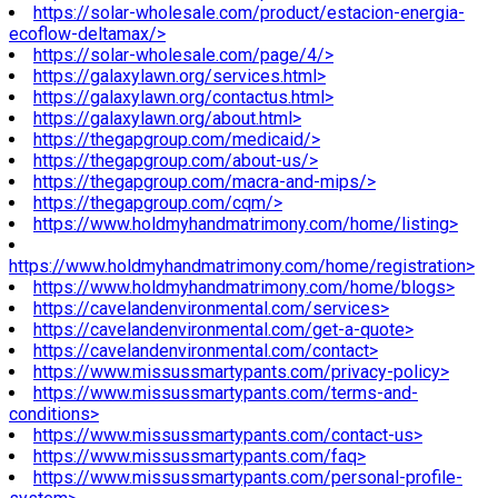
https://solar-wholesale.com/product/estacion-energia-
ecoflow-deltamax/>
https://solar-wholesale.com/page/4/>
https://galaxylawn.org/services.html>
https://galaxylawn.org/contactus.html>
https://galaxylawn.org/about.html>
https://thegapgroup.com/medicaid/>
https://thegapgroup.com/about-us/>
https://thegapgroup.com/macra-and-mips/>
https://thegapgroup.com/cqm/>
https://www.holdmyhandmatrimony.com/home/listing>
https://www.holdmyhandmatrimony.com/home/registration>
https://www.holdmyhandmatrimony.com/home/blogs>
https://cavelandenvironmental.com/services>
https://cavelandenvironmental.com/get-a-quote>
https://cavelandenvironmental.com/contact>
https://www.missussmartypants.com/privacy-policy>
https://www.missussmartypants.com/terms-and-
conditions>
https://www.missussmartypants.com/contact-us>
https://www.missussmartypants.com/faq>
https://www.missussmartypants.com/personal-profile-