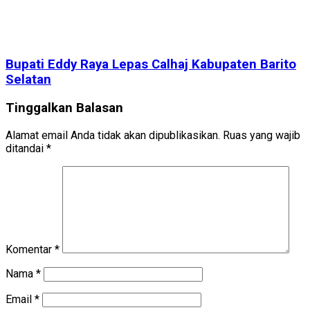
Bupati Eddy Raya Lepas Calhaj Kabupaten Barito
Selatan
Tinggalkan Balasan
Alamat email Anda tidak akan dipublikasikan.
Ruas yang wajib
ditandai
*
Komentar
*
Nama
*
Email
*