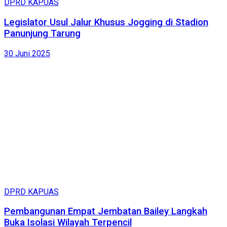
DPRD KAPUAS
Legislator Usul Jalur Khusus Jogging di Stadion
Panunjung Tarung
30 Juni 2025
DPRD KAPUAS
Pembangunan Empat Jembatan Bailey Langkah
Buka Isolasi Wilayah Terpencil