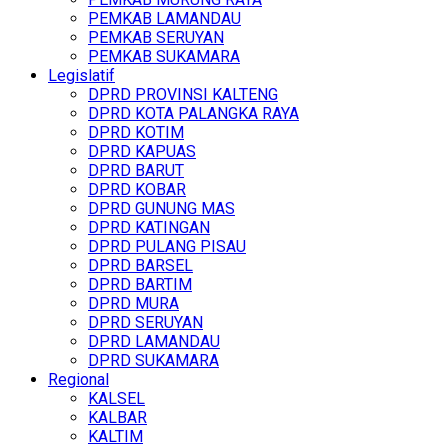
PEMKAB LAMANDAU
PEMKAB SERUYAN
PEMKAB SUKAMARA
Legislatif
DPRD PROVINSI KALTENG
DPRD KOTA PALANGKA RAYA
DPRD KOTIM
DPRD KAPUAS
DPRD BARUT
DPRD KOBAR
DPRD GUNUNG MAS
DPRD KATINGAN
DPRD PULANG PISAU
DPRD BARSEL
DPRD BARTIM
DPRD MURA
DPRD SERUYAN
DPRD LAMANDAU
DPRD SUKAMARA
Regional
KALSEL
KALBAR
KALTIM