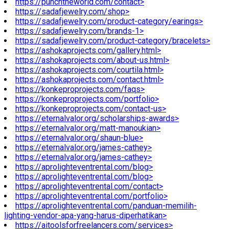
https://punchtheworld.com/contact>
https://sadafjewelry.com/shop>
https://sadafjewelry.com/product-category/earings>
https://sadafjewelry.com/brands-1>
https://sadafjewelry.com/product-category/bracelets>
https://ashokaprojects.com/gallery.html>
https://ashokaprojects.com/about-us.html>
https://ashokaprojects.com/courtila.html>
https://ashokaprojects.com/contact.html>
https://konkeproprojects.com/faqs>
https://konkeproprojects.com/portfolio>
https://konkeproprojects.com/contact-us>
https://eternalvalor.org/scholarships-awards>
https://eternalvalor.org/matt-manoukian>
https://eternalvalor.org/shaun-blue>
https://eternalvalor.org/james-cathey>
https://eternalvalor.org/james-cathey>
https://aprolighteventrental.com/blog>
https://aprolighteventrental.com/blog>
https://aprolighteventrental.com/contact>
https://aprolighteventrental.com/portfolio>
https://aprolighteventrental.com/panduan-memilih-
lighting-vendor-apa-yang-harus-diperhatikan>
https://aitoolsforfreelancers.com/services>