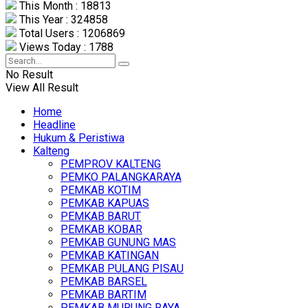
This Month : 18813
This Year : 324858
Total Users : 1206869
Views Today : 1788
No Result
View All Result
Home
Headline
Hukum & Peristiwa
Kalteng
PEMPROV KALTENG
PEMKO PALANGKARAYA
PEMKAB KOTIM
PEMKAB KAPUAS
PEMKAB BARUT
PEMKAB KOBAR
PEMKAB GUNUNG MAS
PEMKAB KATINGAN
PEMKAB PULANG PISAU
PEMKAB BARSEL
PEMKAB BARTIM
PEMKAB MURUNG RAYA