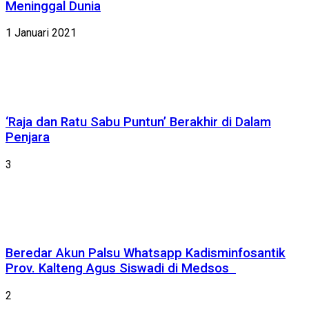
Meninggal Dunia
1 Januari 2021
‘Raja dan Ratu Sabu Puntun’ Berakhir di Dalam
Penjara
3
Beredar Akun Palsu Whatsapp Kadisminfosantik
Prov. Kalteng Agus Siswadi di Medsos
2