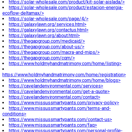
https://solar-wholesale.com/product/kit-solar-aislada/>
https://solar-wholesale.com/product/estacion-energia-
ecoflow-deltamax/>
https://solar-wholesale.com/page/4/>
https://galaxylawn.org/services.html>
https://galaxylawn.org/contactus.html>
https://galaxylawn.org/about.html>
https://thegapgroup.com/medicaid/>
https://thegapgroup.com/about-us/>
https://thegapgroup.com/macra-and-mips/>
https://thegapgroup.com/cqm/>
https://www.holdmyhandmatrimony.com/home/listing>
https://www.holdmyhandmatrimony.com/home/registration>
https://www.holdmyhandmatrimony.com/home/blogs>
https://cavelandenvironmental.com/services>
https://cavelandenvironmental.com/get-a-quote>
https://cavelandenvironmental.com/contact>
https://www.missussmartypants.com/privacy-policy>
https://www.missussmartypants.com/terms-and-
conditions>
https://www.missussmartypants.com/contact-us>
https://www.missussmartypants.com/faq>
https://www.missussmartypants.com/personal-profile-