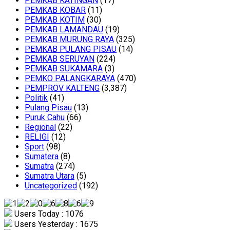
PEMKAB KATINGAN
(17)
PEMKAB KOBAR
(11)
PEMKAB KOTIM
(30)
PEMKAB LAMANDAU
(19)
PEMKAB MURUNG RAYA
(325)
PEMKAB PULANG PISAU
(14)
PEMKAB SERUYAN
(224)
PEMKAB SUKAMARA
(3)
PEMKO PALANGKARAYA
(470)
PEMPROV KALTENG
(3,387)
Politik
(41)
Pulang Pisau
(13)
Puruk Cahu
(66)
Regional
(22)
RELIGI
(12)
Sport
(98)
Sumatera
(8)
Sumatra
(274)
Sumatra Utara
(5)
Uncategorized
(192)
Users Today : 1076
Users Yesterday : 1675