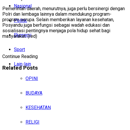
Nasional
Pemerintah daerah, menurutnya, juga perlu bersinergi dengan
Polri dan lembaga lainnya dalam mendukung program-
program serupa. Selain memberikan layanan kesehatan,
Politik
Posyandu juga berfungsi sebagai wadah edukasi dan
sosialisasi pentingnya menjaga pola hidup sehat bagi
Ekonomi
masyarakat. (red)
Sport
Continue Reading
Lain-lain
Related
Posts
OPINI
BUDAYA
KESEHATAN
RELIGI