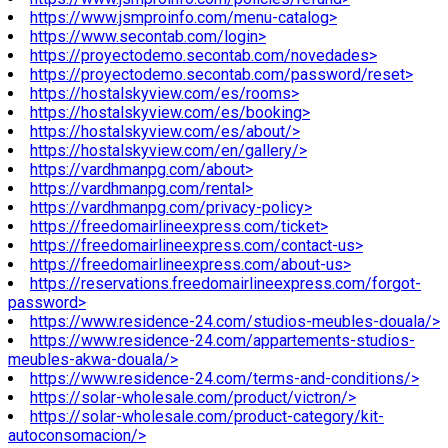
https://www.jsmproinfo.com/menu-catalog>
https://www.secontab.com/login>
https://proyectodemo.secontab.com/novedades>
https://proyectodemo.secontab.com/password/reset>
https://hostalskyview.com/es/rooms>
https://hostalskyview.com/es/booking>
https://hostalskyview.com/es/about/>
https://hostalskyview.com/en/gallery/>
https://vardhmanpg.com/about>
https://vardhmanpg.com/rental>
https://vardhmanpg.com/privacy-policy>
https://freedomairlineexpress.com/ticket>
https://freedomairlineexpress.com/contact-us>
https://freedomairlineexpress.com/about-us>
https://reservations.freedomairlineexpress.com/forgot-
password>
https://www.residence-24.com/studios-meubles-douala/>
https://www.residence-24.com/appartements-studios-
meubles-akwa-douala/>
https://www.residence-24.com/terms-and-conditions/>
https://solar-wholesale.com/product/victron/>
https://solar-wholesale.com/product-category/kit-
autoconsomacion/>