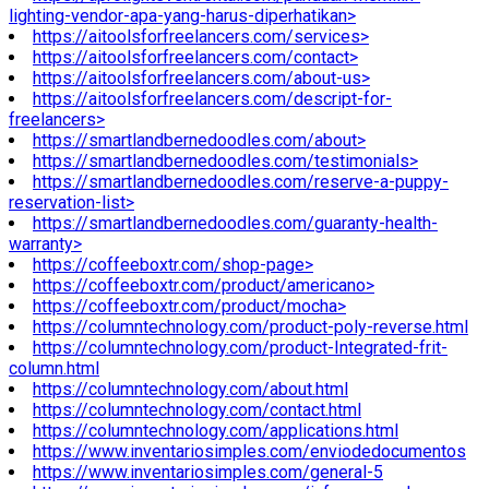
lighting-vendor-apa-yang-harus-diperhatikan>
https://aitoolsforfreelancers.com/services>
https://aitoolsforfreelancers.com/contact>
https://aitoolsforfreelancers.com/about-us>
https://aitoolsforfreelancers.com/descript-for-
freelancers>
https://smartlandbernedoodles.com/about>
https://smartlandbernedoodles.com/testimonials>
https://smartlandbernedoodles.com/reserve-a-puppy-
reservation-list>
https://smartlandbernedoodles.com/guaranty-health-
warranty>
https://coffeeboxtr.com/shop-page>
https://coffeeboxtr.com/product/americano>
https://coffeeboxtr.com/product/mocha>
https://columntechnology.com/product-poly-reverse.html
https://columntechnology.com/product-Integrated-frit-
column.html
https://columntechnology.com/about.html
https://columntechnology.com/contact.html
https://columntechnology.com/applications.html
https://www.inventariosimples.com/enviodedocumentos
https://www.inventariosimples.com/general-5