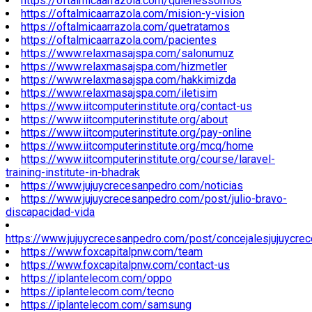
https://oftalmicaarrazola.com/quienessomos
https://oftalmicaarrazola.com/mision-y-vision
https://oftalmicaarrazola.com/quetratamos
https://oftalmicaarrazola.com/pacientes
https://www.relaxmasajspa.com/salonumuz
https://www.relaxmasajspa.com/hizmetler
https://www.relaxmasajspa.com/hakkimizda
https://www.relaxmasajspa.com/iletisim
https://www.iitcomputerinstitute.org/contact-us
https://www.iitcomputerinstitute.org/about
https://www.iitcomputerinstitute.org/pay-online
https://www.iitcomputerinstitute.org/mcq/home
https://www.iitcomputerinstitute.org/course/laravel-
training-institute-in-bhadrak
https://www.jujuycrecesanpedro.com/noticias
https://www.jujuycrecesanpedro.com/post/julio-bravo-
discapacidad-vida
https://www.jujuycrecesanpedro.com/post/concejalesjujuycre
https://www.foxcapitalpnw.com/team
https://www.foxcapitalpnw.com/contact-us
https://iplantelecom.com/oppo
https://iplantelecom.com/tecno
https://iplantelecom.com/samsung