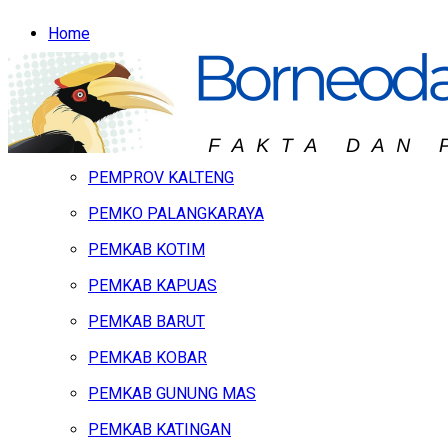
Home
Headline
Hukum & Peristiwa
Kalteng
PEMPROV KALTENG
PEMKO PALANGKARAYA
PEMKAB KOTIM
PEMKAB KAPUAS
PEMKAB BARUT
PEMKAB KOBAR
PEMKAB GUNUNG MAS
PEMKAB KATINGAN