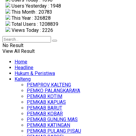
Users Yesterday : 1948
This Month : 20783
This Year : 326828
Total Users : 1208839
Views Today : 2226
No Result
View All Result
Home
Headline
Hukum & Peristiwa
Kalteng
PEMPROV KALTENG
PEMKO PALANGKARAYA
PEMKAB KOTIM
PEMKAB KAPUAS
PEMKAB BARUT
PEMKAB KOBAR
PEMKAB GUNUNG MAS
PEMKAB KATINGAN
PEMKAB PULANG PISAU