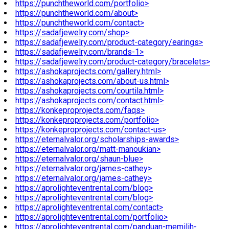
https://punchtheworld.com/portfolio>
https://punchtheworld.com/about>
https://punchtheworld.com/contact>
https://sadafjewelry.com/shop>
https://sadafjewelry.com/product-category/earings>
https://sadafjewelry.com/brands-1>
https://sadafjewelry.com/product-category/bracelets>
https://ashokaprojects.com/gallery.html>
https://ashokaprojects.com/about-us.html>
https://ashokaprojects.com/courtila.html>
https://ashokaprojects.com/contact.html>
https://konkeproprojects.com/faqs>
https://konkeproprojects.com/portfolio>
https://konkeproprojects.com/contact-us>
https://eternalvalor.org/scholarships-awards>
https://eternalvalor.org/matt-manoukian>
https://eternalvalor.org/shaun-blue>
https://eternalvalor.org/james-cathey>
https://eternalvalor.org/james-cathey>
https://aprolighteventrental.com/blog>
https://aprolighteventrental.com/blog>
https://aprolighteventrental.com/contact>
https://aprolighteventrental.com/portfolio>
https://aprolighteventrental.com/panduan-memilih-