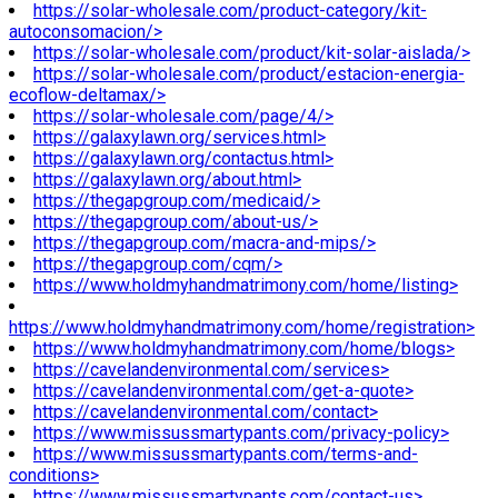
https://solar-wholesale.com/product-category/kit-
autoconsomacion/>
https://solar-wholesale.com/product/kit-solar-aislada/>
https://solar-wholesale.com/product/estacion-energia-
ecoflow-deltamax/>
https://solar-wholesale.com/page/4/>
https://galaxylawn.org/services.html>
https://galaxylawn.org/contactus.html>
https://galaxylawn.org/about.html>
https://thegapgroup.com/medicaid/>
https://thegapgroup.com/about-us/>
https://thegapgroup.com/macra-and-mips/>
https://thegapgroup.com/cqm/>
https://www.holdmyhandmatrimony.com/home/listing>
https://www.holdmyhandmatrimony.com/home/registration>
https://www.holdmyhandmatrimony.com/home/blogs>
https://cavelandenvironmental.com/services>
https://cavelandenvironmental.com/get-a-quote>
https://cavelandenvironmental.com/contact>
https://www.missussmartypants.com/privacy-policy>
https://www.missussmartypants.com/terms-and-
conditions>
https://www.missussmartypants.com/contact-us>