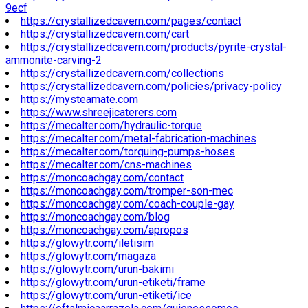
9ecf
https://crystallizedcavern.com/pages/contact
https://crystallizedcavern.com/cart
https://crystallizedcavern.com/products/pyrite-crystal-
ammonite-carving-2
https://crystallizedcavern.com/collections
https://crystallizedcavern.com/policies/privacy-policy
https://mysteamate.com
https://www.shreejicaterers.com
https://mecalter.com/hydraulic-torque
https://mecalter.com/metal-fabrication-machines
https://mecalter.com/torquing-pumps-hoses
https://mecalter.com/cns-machines
https://moncoachgay.com/contact
https://moncoachgay.com/tromper-son-mec
https://moncoachgay.com/coach-couple-gay
https://moncoachgay.com/blog
https://moncoachgay.com/apropos
https://glowytr.com/iletisim
https://glowytr.com/magaza
https://glowytr.com/urun-bakimi
https://glowytr.com/urun-etiketi/frame
https://glowytr.com/urun-etiketi/ice