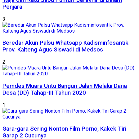
‘Raja dan Ratu Sabu Puntun’ Berakhir di Dalam
Penjara
3
Beredar Akun Palsu Whatsapp Kadisminfosantik
Prov. Kalteng Agus Siswadi di Medsos
2
Pemdes Muara Untu Bangun Jalan Melalui Dana
Desa (DD) Tahap-III Tahun 2020
1
Gara-gara Sering Nonton Film Porno, Kakek Tiri
Garap 2 Cucunya