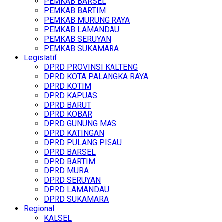
PEMKAB BARSEL
PEMKAB BARTIM
PEMKAB MURUNG RAYA
PEMKAB LAMANDAU
PEMKAB SERUYAN
PEMKAB SUKAMARA
Legislatif
DPRD PROVINSI KALTENG
DPRD KOTA PALANGKA RAYA
DPRD KOTIM
DPRD KAPUAS
DPRD BARUT
DPRD KOBAR
DPRD GUNUNG MAS
DPRD KATINGAN
DPRD PULANG PISAU
DPRD BARSEL
DPRD BARTIM
DPRD MURA
DPRD SERUYAN
DPRD LAMANDAU
DPRD SUKAMARA
Regional
KALSEL