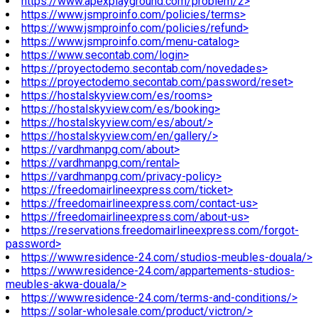
https://www.apexplayground.com/problem/2>
https://www.jsmproinfo.com/policies/terms>
https://www.jsmproinfo.com/policies/refund>
https://www.jsmproinfo.com/menu-catalog>
https://www.secontab.com/login>
https://proyectodemo.secontab.com/novedades>
https://proyectodemo.secontab.com/password/reset>
https://hostalskyview.com/es/rooms>
https://hostalskyview.com/es/booking>
https://hostalskyview.com/es/about/>
https://hostalskyview.com/en/gallery/>
https://vardhmanpg.com/about>
https://vardhmanpg.com/rental>
https://vardhmanpg.com/privacy-policy>
https://freedomairlineexpress.com/ticket>
https://freedomairlineexpress.com/contact-us>
https://freedomairlineexpress.com/about-us>
https://reservations.freedomairlineexpress.com/forgot-
password>
https://www.residence-24.com/studios-meubles-douala/>
https://www.residence-24.com/appartements-studios-
meubles-akwa-douala/>
https://www.residence-24.com/terms-and-conditions/>
https://solar-wholesale.com/product/victron/>