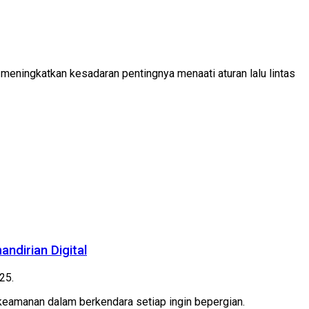
 meningkatkan kesadaran pentingnya menaati aturan lalu lintas
ndirian Digital
25.
keamanan dalam berkendara setiap ingin bepergian.