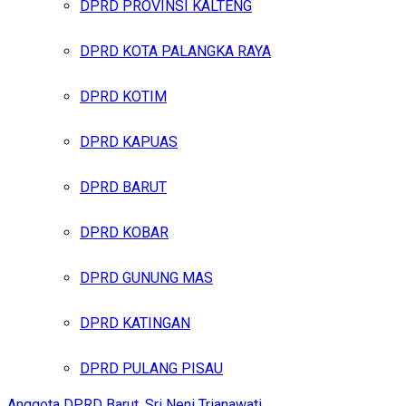
DPRD PROVINSI KALTENG
DPRD KOTA PALANGKA RAYA
DPRD KOTIM
DPRD KAPUAS
DPRD BARUT
DPRD KOBAR
DPRD GUNUNG MAS
DPRD KATINGAN
DPRD PULANG PISAU
Anggota DPRD Barut, Sri Neni Trianawati