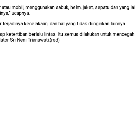
au mobil, menggunakan sabuk, helm, jaket, sepatu dan yang lainn
nya,” ucapnya.
erjadinya kecelakaan, dan hal yang tidak diinginkan lainnya.
ap ketertiban berlalu lintas. Itu semua dilakukan untuk mencegah
lator Sri Neni Trianawati.(red)