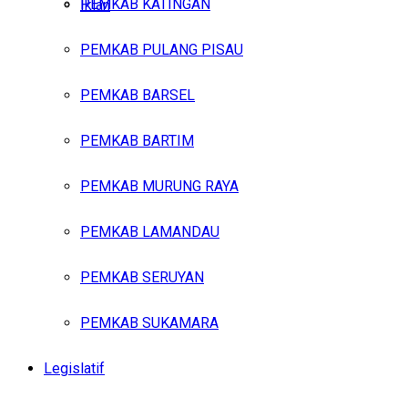
PEMKAB KATINGAN
Iklan
PEMKAB PULANG PISAU
Kamis, Agustus 6, 2026
PEMKAB BARSEL
PEMKAB BARTIM
PEMKAB MURUNG RAYA
PEMKAB LAMANDAU
PEMKAB SERUYAN
PEMKAB SUKAMARA
Legislatif