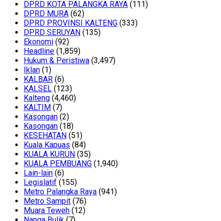
DPRD KOTA PALANGKA RAYA
(111)
DPRD MURA
(62)
DPRD PROVINSI KALTENG
(333)
DPRD SERUYAN
(135)
Ekonomi
(92)
Headline
(1,859)
Hukum & Peristiwa
(3,497)
Iklan
(1)
KALBAR
(6)
KALSEL
(123)
Kalteng
(4,460)
KALTIM
(7)
Kasongan
(2)
Kasongan
(18)
KESEHATAN
(51)
Kuala Kapuas
(84)
KUALA KURUN
(35)
KUALA PEMBUANG
(1,940)
Lain-lain
(6)
Legislatif
(155)
Metro Palangka Raya
(941)
Metro Sampit
(76)
Muara Teweh
(12)
Nanga Bulik
(7)