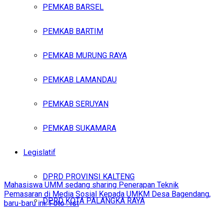
PEMKAB BARSEL
PEMKAB BARTIM
PEMKAB MURUNG RAYA
PEMKAB LAMANDAU
PEMKAB SERUYAN
PEMKAB SUKAMARA
Legislatif
DPRD PROVINSI KALTENG
Mahasiswa UMM sedang sharing Penerapan Teknik
Pemasaran di Media Sosial Kepada UMKM Desa Bagendang,
DPRD KOTA PALANGKA RAYA
baru-baru ini. Foto : Ist