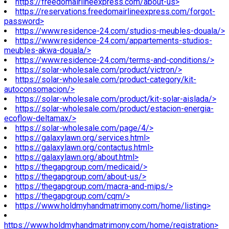
https://freedomairlineexpress.com/about-us>
https://reservations.freedomairlineexpress.com/forgot-
password>
https://www.residence-24.com/studios-meubles-douala/>
https://www.residence-24.com/appartements-studios-
meubles-akwa-douala/>
https://www.residence-24.com/terms-and-conditions/>
https://solar-wholesale.com/product/victron/>
https://solar-wholesale.com/product-category/kit-
autoconsomacion/>
https://solar-wholesale.com/product/kit-solar-aislada/>
https://solar-wholesale.com/product/estacion-energia-
ecoflow-deltamax/>
https://solar-wholesale.com/page/4/>
https://galaxylawn.org/services.html>
https://galaxylawn.org/contactus.html>
https://galaxylawn.org/about.html>
https://thegapgroup.com/medicaid/>
https://thegapgroup.com/about-us/>
https://thegapgroup.com/macra-and-mips/>
https://thegapgroup.com/cqm/>
https://www.holdmyhandmatrimony.com/home/listing>
https://www.holdmyhandmatrimony.com/home/registration>