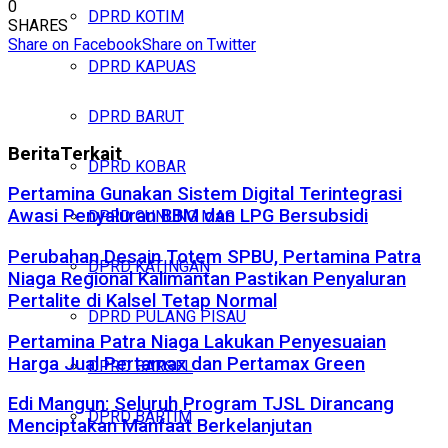
0
DPRD KOTIM
SHARES
Share on Facebook
Share on Twitter
DPRD KAPUAS
DPRD BARUT
Berita
Terkait
DPRD KOBAR
Pertamina Gunakan Sistem Digital Terintegrasi
Awasi Penyaluran BBM dan LPG Bersubsidi
DPRD GUNUNG MAS
Perubahan Desain Totem SPBU, Pertamina Patra
DPRD KATINGAN
Niaga Regional Kalimantan Pastikan Penyaluran
Pertalite di Kalsel Tetap Normal
DPRD PULANG PISAU
Pertamina Patra Niaga Lakukan Penyesuaian
Harga Jual Pertamax dan Pertamax Green
DPRD BARSEL
Edi Mangun: Seluruh Program TJSL Dirancang
DPRD BARTIM
Menciptakan Manfaat Berkelanjutan