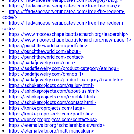
https://ffadvanceserverupdates.com/category/blog/>
https://ffadvanceserverupdates.com/free-fire-max/>
https://ffadvanceserverupdates.com/free-fire-redeem-
code/>
https://ffadvanceserverupdates.com/free-fire-redeem-
code>
https://www.mooreschapelbaptistchurch.org/leadership>
https://www.mooreschapelbaptistchurch.org/new-page-1>
https://punchtheworld.com/portfolio>
https://punchtheworld.com/about>
https://punchtheworld.com/contact>
https://sadafjewelry.com/shop>
https://sadafjewelry.com/product-category/earings>
https://sadafjewelry.com/brands-1>
https://sadafjewelry.com/product-category/bracelets>
https://ashokaprojects.com/gallery.html>
https://ashokaprojects.com/about-us.html>
https://ashokaprojects.com/courtila.html>
https://ashokaprojects.com/contact.html>
https://konkeproprojects.com/faqs>
https://konkeproprojects.com/portfolio>
https://konkeproprojects.com/contact-us>
https://eternalvalor.org/scholarships-awards>
https://eternalvalor.org/matt-manoukian>