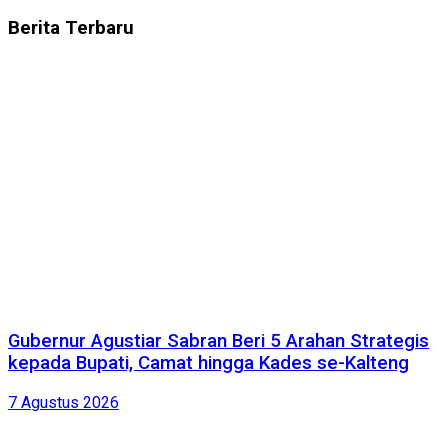
Berita
Terbaru
Gubernur Agustiar Sabran Beri 5 Arahan Strategis
kepada Bupati, Camat hingga Kades se-Kalteng
7 Agustus 2026