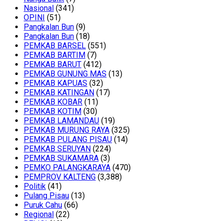
Nasional
(341)
OPINI
(51)
Pangkalan Bun
(9)
Pangkalan Bun
(18)
PEMKAB BARSEL
(551)
PEMKAB BARTIM
(7)
PEMKAB BARUT
(412)
PEMKAB GUNUNG MAS
(13)
PEMKAB KAPUAS
(32)
PEMKAB KATINGAN
(17)
PEMKAB KOBAR
(11)
PEMKAB KOTIM
(30)
PEMKAB LAMANDAU
(19)
PEMKAB MURUNG RAYA
(325)
PEMKAB PULANG PISAU
(14)
PEMKAB SERUYAN
(224)
PEMKAB SUKAMARA
(3)
PEMKO PALANGKARAYA
(470)
PEMPROV KALTENG
(3,388)
Politik
(41)
Pulang Pisau
(13)
Puruk Cahu
(66)
Regional
(22)