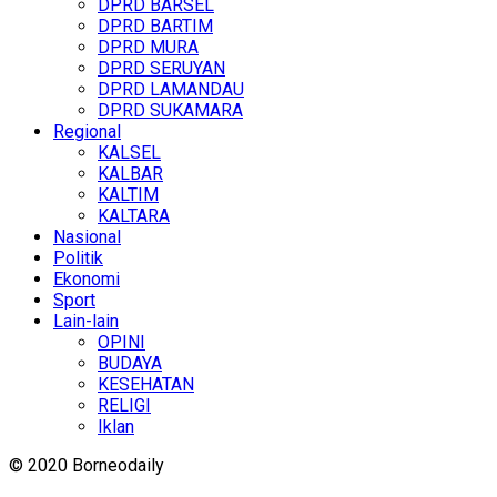
DPRD BARSEL
DPRD BARTIM
DPRD MURA
DPRD SERUYAN
DPRD LAMANDAU
DPRD SUKAMARA
Regional
KALSEL
KALBAR
KALTIM
KALTARA
Nasional
Politik
Ekonomi
Sport
Lain-lain
OPINI
BUDAYA
KESEHATAN
RELIGI
Iklan
© 2020 Borneodaily