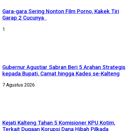
Gara-gara Sering Nonton Film Porno, Kakek Tiri
Garap 2 Cucunya
1
Gubernur Agustiar Sabran Beri 5 Arahan Strategis
kepada Bupati, Camat hingga Kades se-Kalteng
7 Agustus 2026
Kejati Kalteng Tahan 5 Komisioner KPU Kotim,
Terkait Dugaan Korupsi Dana Hibah Pilkada