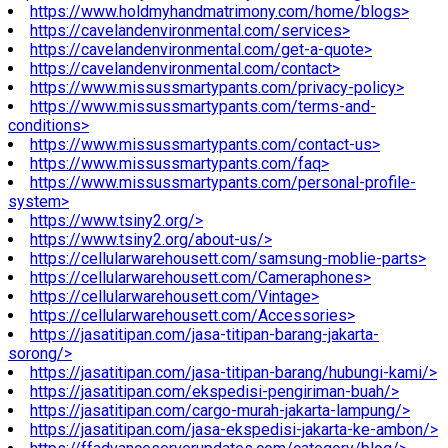
https://www.holdmyhandmatrimony.com/home/blogs>
https://cavelandenvironmental.com/services>
https://cavelandenvironmental.com/get-a-quote>
https://cavelandenvironmental.com/contact>
https://www.missussmartypants.com/privacy-policy>
https://www.missussmartypants.com/terms-and-
conditions>
https://www.missussmartypants.com/contact-us>
https://www.missussmartypants.com/faq>
https://www.missussmartypants.com/personal-profile-
system>
https://www.tsiny2.org/>
https://www.tsiny2.org/about-us/>
https://cellularwarehousett.com/samsung-moblie-parts>
https://cellularwarehousett.com/Cameraphones>
https://cellularwarehousett.com/Vintage>
https://cellularwarehousett.com/Accessories>
https://jasatitipan.com/jasa-titipan-barang-jakarta-
sorong/>
https://jasatitipan.com/jasa-titipan-barang/hubungi-kami/>
https://jasatitipan.com/ekspedisi-pengiriman-buah/>
https://jasatitipan.com/cargo-murah-jakarta-lampung/>
https://jasatitipan.com/jasa-ekspedisi-jakarta-ke-ambon/>