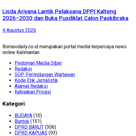
Lisda Ariyana Lantik Pelaksana DPPI Kalteng
2026–2030 dan Buka Pusdiklat Calon Paskibraka
4 Agustus 2026
Borneodaily.co.id merupakan portal media terpercaya news
online Kalimantan.
Pedoman Media Siber
Redaksi
SOP Perlindungan Wartawan
Kode Etik Jurnalistik
Alamat Redaksi
Kebijakan Privasi
Kategori
BUDAYA
(10)
Buntok
(151)
DPRD BARUT
(306)
DPRD KAPUAS
(93)