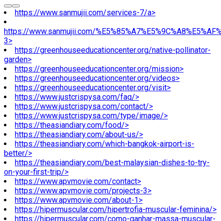
https://www.sanmujii.com/services-7/a>
https://www.sanmujii.com/%E5%85%A7%E5%9C%A8%E5%A
3>
https://greenhouseeducationcenter.org/native-pollinator-
garden>
https://greenhouseeducationcenter.org/mission>
https://greenhouseeducationcenter.org/videos>
https://greenhouseeducationcenter.org/visit>
https://www.justcrispysa.com/faq/>
https://www.justcrispysa.com/contact/>
https://www.justcrispysa.com/type/image/>
https://theasiandiary.com/food/>
https://theasiandiary.com/about-us/>
https://theasiandiary.com/which-bangkok-airport-is-
better/>
https://theasiandiary.com/best-malaysian-dishes-to-try-
on-your-first-trip/>
https://www.apvmovie.com/contact>
https://www.apvmovie.com/projects-3>
https://www.apvmovie.com/about-1>
https://hipermuscular.com/hipertrofia-muscular-feminina/>
https://hipermuscular.com/como-ganhar-massa-muscular-