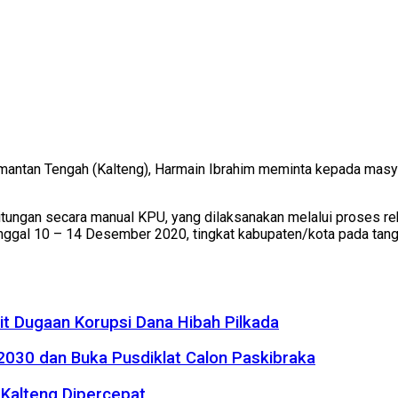
antan Tengah (Kalteng), Harmain Ibrahim meminta kepada masya
ungan secara manual KPU, yang dilaksanakan melalui proses reka
nggal 10 – 14 Desember 2020, tingkat kabupaten/kota pada tang
it Dugaan Korupsi Dana Hibah Pilkada
2030 dan Buka Pusdiklat Calon Paskibraka
Kalteng Dipercepat