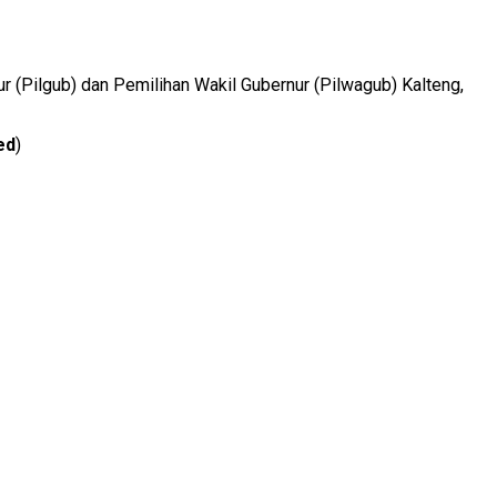
 (Pilgub) dan Pemilihan Wakil Gubernur (Pilwagub) Kalteng,
ed
)