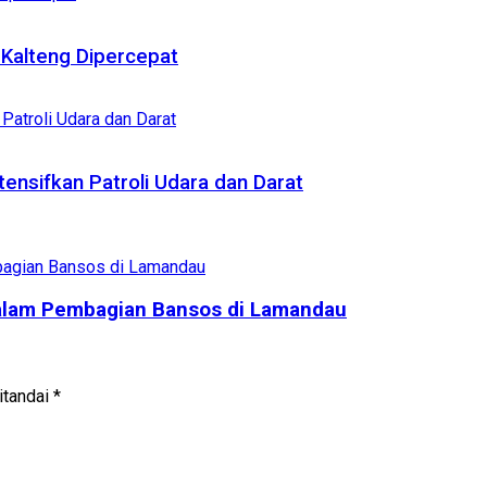
Kalteng Dipercepat
tensifkan Patroli Udara dan Darat
alam Pembagian Bansos di Lamandau
itandai
*