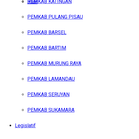
PEMKAB KATINGAN
Iklan
PEMKAB PULANG PISAU
Sabtu, Agustus 8, 2026
PEMKAB BARSEL
PEMKAB BARTIM
PEMKAB MURUNG RAYA
PEMKAB LAMANDAU
PEMKAB SERUYAN
PEMKAB SUKAMARA
Legislatif