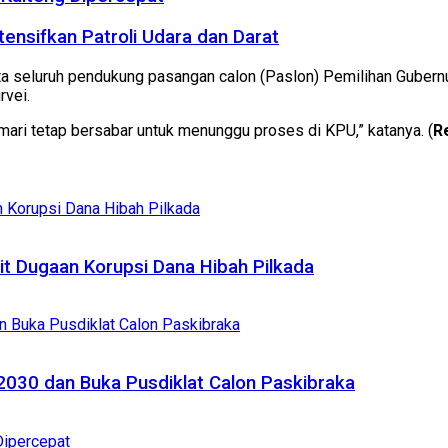
tensifkan Patroli Udara dan Darat
 seluruh pendukung pasangan calon (Paslon) Pemilihan Gubernur
rvei.
. mari tetap bersabar untuk menunggu proses di KPU,” katanya. (
R
it Dugaan Korupsi Dana Hibah Pilkada
2030 dan Buka Pusdiklat Calon Paskibraka