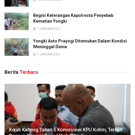
Begini Keterangan Kapolresta Penyebab
Kematian Yongki
1 JANUARI 2021
Yongki Asto Prayogi Ditemukan Dalam Kondisi
Meninggal Dunia
1 JANUARI 2021
Berita
Terbaru
Kejati Kalteng Tahan 5 Komisioner KPU Kotim, Terkait