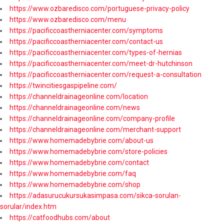
https://www.ozbaredisco.com/portuguese-privacy-policy
https://www.ozbaredisco.com/menu
https://pacificcoastherniacenter.com/symptoms
https://pacificcoastherniacenter.com/contact-us
https://pacificcoastherniacenter.com/types-of-hernias
https://pacificcoastherniacenter.com/meet-dr-hutchinson
https://pacificcoastherniacenter.com/request-a-consultation
https://twincitiesgaspipeline.com/
https://channeldrainageonline.com/location
https://channeldrainageonline.com/news
https://channeldrainageonline.com/company-profile
https://channeldrainageonline.com/merchant-support
https://www.homemadebybrie.com/about-us
https://www.homemadebybrie.com/store-policies
https://www.homemadebybrie.com/contact
https://www.homemadebybrie.com/faq
https://www.homemadebybrie.com/shop
https://adasurucukursukasimpasa.com/sikca-sorulan-
sorular/index.htm
https://catfoodhubs.com/about