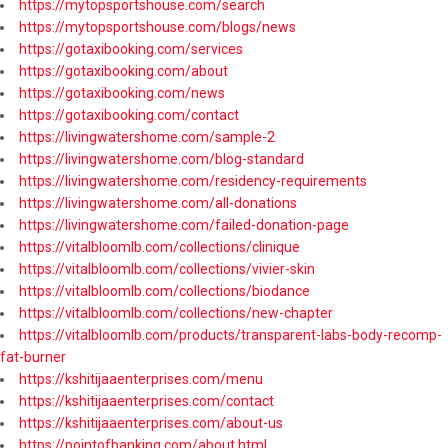
https://mytopsportshouse.com/search
https://mytopsportshouse.com/blogs/news
https://gotaxibooking.com/services
https://gotaxibooking.com/about
https://gotaxibooking.com/news
https://gotaxibooking.com/contact
https://livingwatershome.com/sample-2
https://livingwatershome.com/blog-standard
https://livingwatershome.com/residency-requirements
https://livingwatershome.com/all-donations
https://livingwatershome.com/failed-donation-page
https://vitalbloomlb.com/collections/clinique
https://vitalbloomlb.com/collections/vivier-skin
https://vitalbloomlb.com/collections/biodance
https://vitalbloomlb.com/collections/new-chapter
https://vitalbloomlb.com/products/transparent-labs-body-recomp-
fat-burner
https://kshitijaaenterprises.com/menu
https://kshitijaaenterprises.com/contact
https://kshitijaaenterprises.com/about-us
https://pointofbanking.com/about.html