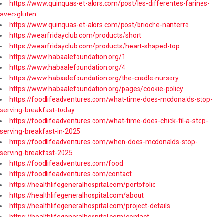
https://www.quinquas-et-alors.com/post/les-differentes-farines-
avec-gluten
https://www.quinquas-et-alors.com/post/brioche-nanterre
https://wearfridayclub.com/products/short
https://wearfridayclub.com/products/heart-shaped-top
https://www.habaalefoundation.org/1
https://www.habaalefoundation.org/4
https://www.habaalefoundation.org/the-cradle-nursery
https://www.habaalefoundation.org/pages/cookie-policy
https://foodlifeadventures.com/what-time-does-mcdonalds-stop-
serving-breakfast-today
https://foodlifeadventures.com/what-time-does-chick-fil-a-stop-
serving-breakfast-in-2025
https://foodlifeadventures.com/when-does-mcdonalds-stop-
serving-breakfast-2025
https://foodlifeadventures.com/food
https://foodlifeadventures.com/contact
https://healthlifegeneralhospital.com/portofolio
https://healthlifegeneralhospital.com/about
https://healthlifegeneralhospital.com/project-details
https://healthlifegeneralhospital.com/contact