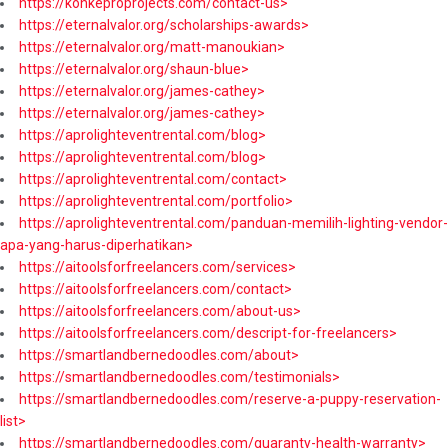
https://konkeproprojects.com/contact-us>
https://eternalvalor.org/scholarships-awards>
https://eternalvalor.org/matt-manoukian>
https://eternalvalor.org/shaun-blue>
https://eternalvalor.org/james-cathey>
https://eternalvalor.org/james-cathey>
https://aprolighteventrental.com/blog>
https://aprolighteventrental.com/blog>
https://aprolighteventrental.com/contact>
https://aprolighteventrental.com/portfolio>
https://aprolighteventrental.com/panduan-memilih-lighting-vendor-
apa-yang-harus-diperhatikan>
https://aitoolsforfreelancers.com/services>
https://aitoolsforfreelancers.com/contact>
https://aitoolsforfreelancers.com/about-us>
https://aitoolsforfreelancers.com/descript-for-freelancers>
https://smartlandbernedoodles.com/about>
https://smartlandbernedoodles.com/testimonials>
https://smartlandbernedoodles.com/reserve-a-puppy-reservation-
list>
https://smartlandbernedoodles.com/guaranty-health-warranty>