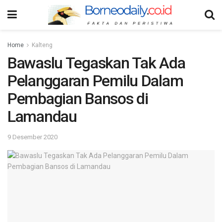
Home
Kalteng
Bawaslu Tegaskan Tak Ada
Pelanggaran Pemilu Dalam
Pembagian Bansos di
Lamandau
9 Desember 2020