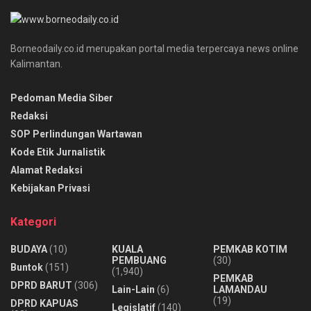
Borneodaily.co.id merupakan portal media terpercaya news online
Kalimantan.
Pedoman Media Siber
Redaksi
SOP Perlindungan Wartawan
Kode Etik Jurnalistik
Alamat Redaksi
Kebijakan Privasi
Kategori
BUDAYA
(10)
KUALA
PEMKAB KOTIM
PEMBUANG
(30)
Buntok
(151)
(1,940)
PEMKAB
DPRD BARUT
(306)
Lain-Lain
(6)
LAMANDAU
(19)
DPRD KAPUAS
Legislatif
(140)