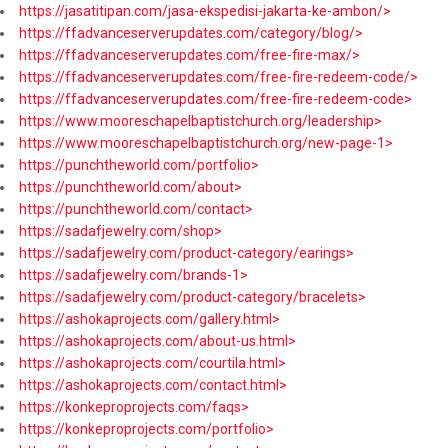
https://jasatitipan.com/jasa-ekspedisi-jakarta-ke-ambon/>
https://ffadvanceserverupdates.com/category/blog/>
https://ffadvanceserverupdates.com/free-fire-max/>
https://ffadvanceserverupdates.com/free-fire-redeem-code/>
https://ffadvanceserverupdates.com/free-fire-redeem-code>
https://www.mooreschapelbaptistchurch.org/leadership>
https://www.mooreschapelbaptistchurch.org/new-page-1>
https://punchtheworld.com/portfolio>
https://punchtheworld.com/about>
https://punchtheworld.com/contact>
https://sadafjewelry.com/shop>
https://sadafjewelry.com/product-category/earings>
https://sadafjewelry.com/brands-1>
https://sadafjewelry.com/product-category/bracelets>
https://ashokaprojects.com/gallery.html>
https://ashokaprojects.com/about-us.html>
https://ashokaprojects.com/courtila.html>
https://ashokaprojects.com/contact.html>
https://konkeproprojects.com/faqs>
https://konkeproprojects.com/portfolio>