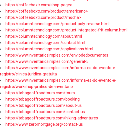
https://coffeeboxtr.com/shop-page>
https://coffeeboxtr.com/product/americano>
https://coffeeboxtr.com/product/mocha>
https://columntechnology.com/product-poly-reverse.html
https://columntechnology.com/product-Integrated-frit-column.html
https://columntechnology.com/about.html
https://columntechnology.com/contact.html
https://columntechnology.com/applications.html
https://www.inventariosimples.com/enviodedocumentos
https://www.inventariosimples.com/general-5
https://www.inventariosimples.com/informa-es-do-evento-e-
registro/clinica-juridica-gratuita
https://www.inventariosimples.com/informa-es-do-evento-e-
registro/workshop-pratico-de-inventario
https://tobagooffroadtours.com/tours
https://tobagooffroadtours.com/booking
https://tobagooffroadtours.com/about-us
https://tobagooffroadtours.com/contact-us
https://tobagooffroadtours.com/hiking-adventures
https://www.zeromortgage.org/contact-us