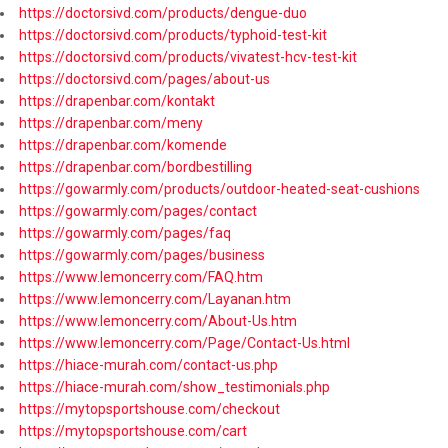
https://doctorsivd.com/products/dengue-duo
https://doctorsivd.com/products/typhoid-test-kit
https://doctorsivd.com/products/vivatest-hcv-test-kit
https://doctorsivd.com/pages/about-us
https://drapenbar.com/kontakt
https://drapenbar.com/meny
https://drapenbar.com/komende
https://drapenbar.com/bordbestilling
https://gowarmly.com/products/outdoor-heated-seat-cushions
https://gowarmly.com/pages/contact
https://gowarmly.com/pages/faq
https://gowarmly.com/pages/business
https://www.lemoncerry.com/FAQ.htm
https://www.lemoncerry.com/Layanan.htm
https://www.lemoncerry.com/About-Us.htm
https://www.lemoncerry.com/Page/Contact-Us.html
https://hiace-murah.com/contact-us.php
https://hiace-murah.com/show_testimonials.php
https://mytopsportshouse.com/checkout
https://mytopsportshouse.com/cart