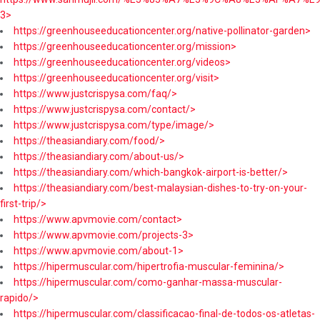
3>
https://greenhouseeducationcenter.org/native-pollinator-garden>
https://greenhouseeducationcenter.org/mission>
https://greenhouseeducationcenter.org/videos>
https://greenhouseeducationcenter.org/visit>
https://www.justcrispysa.com/faq/>
https://www.justcrispysa.com/contact/>
https://www.justcrispysa.com/type/image/>
https://theasiandiary.com/food/>
https://theasiandiary.com/about-us/>
https://theasiandiary.com/which-bangkok-airport-is-better/>
https://theasiandiary.com/best-malaysian-dishes-to-try-on-your-
first-trip/>
https://www.apvmovie.com/contact>
https://www.apvmovie.com/projects-3>
https://www.apvmovie.com/about-1>
https://hipermuscular.com/hipertrofia-muscular-feminina/>
https://hipermuscular.com/como-ganhar-massa-muscular-
rapido/>
https://hipermuscular.com/classificacao-final-de-todos-os-atletas-