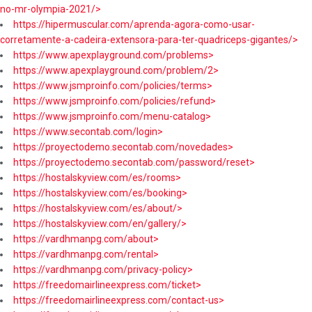
no-mr-olympia-2021/>
https://hipermuscular.com/aprenda-agora-como-usar-
corretamente-a-cadeira-extensora-para-ter-quadriceps-gigantes/>
https://www.apexplayground.com/problems>
https://www.apexplayground.com/problem/2>
https://www.jsmproinfo.com/policies/terms>
https://www.jsmproinfo.com/policies/refund>
https://www.jsmproinfo.com/menu-catalog>
https://www.secontab.com/login>
https://proyectodemo.secontab.com/novedades>
https://proyectodemo.secontab.com/password/reset>
https://hostalskyview.com/es/rooms>
https://hostalskyview.com/es/booking>
https://hostalskyview.com/es/about/>
https://hostalskyview.com/en/gallery/>
https://vardhmanpg.com/about>
https://vardhmanpg.com/rental>
https://vardhmanpg.com/privacy-policy>
https://freedomairlineexpress.com/ticket>
https://freedomairlineexpress.com/contact-us>