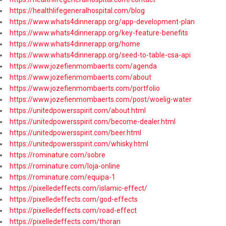
https://healthlifegeneralhospital.com/blog
https://www.whats4dinnerapp.org/app-development-plan
https://www.whats4dinnerapp.org/key-feature-benefits
https://www.whats4dinnerapp.org/home
https://www.whats4dinnerapp.org/seed-to-table-csa-api
https://www.jozefienmombaerts.com/agenda
https://www.jozefienmombaerts.com/about
https://www.jozefienmombaerts.com/portfolio
https://www.jozefienmombaerts.com/post/woelig-water
https://unitedpowersspirit.com/about.html
https://unitedpowersspirit.com/become-dealer.html
https://unitedpowersspirit.com/beer.html
https://unitedpowersspirit.com/whisky.html
https://rominature.com/sobre
https://rominature.com/loja-online
https://rominature.com/equipa-1
https://pixelledeffects.com/islamic-effect/
https://pixelledeffects.com/god-effects
https://pixelledeffects.com/road-effect
https://pixelledeffects.com/thoran