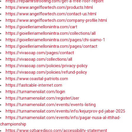
https://repairfirstroofing.com/get-a-free-roof-report
https://www.angelflowtech.com/products.html
https://www.angelflowtech.com/contact-us.html
https://www.angelflowtech.com/company-profile.html
https://gioielleriamelloniintra.com/cart
https://gioielleriamelloniintra.com/collections/all
https://gioielleriamelloniintra.com/pages/chi-siamo-1
https://gioielleriamelloniintra.com/pages/contact
https://vivasoap.com/pages/contact
https://vivasoap.com/collections/all
https://vivasoap.com/policies/privacy-policy
https://vivasoap.com/policies/refund-policy
https://www.coastal-patriots.com
https://fastcable-internet.com
https://turnamensilat.com/login
https://turnamensilat.com/registerUser
https://turnamensilat.com/events/events-listing
https://turnamensilat.com/events/info/kejurprov-pd-jabar-2025
https://turnamensilat.com/events/info/pagar-nusa-al-ittihad-
championship
https://www.ozbaredisco.com/accessibility-statement