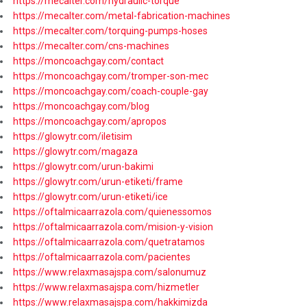
https://mecalter.com/hydraulic-torque
https://mecalter.com/metal-fabrication-machines
https://mecalter.com/torquing-pumps-hoses
https://mecalter.com/cns-machines
https://moncoachgay.com/contact
https://moncoachgay.com/tromper-son-mec
https://moncoachgay.com/coach-couple-gay
https://moncoachgay.com/blog
https://moncoachgay.com/apropos
https://glowytr.com/iletisim
https://glowytr.com/magaza
https://glowytr.com/urun-bakimi
https://glowytr.com/urun-etiketi/frame
https://glowytr.com/urun-etiketi/ice
https://oftalmicaarrazola.com/quienessomos
https://oftalmicaarrazola.com/mision-y-vision
https://oftalmicaarrazola.com/quetratamos
https://oftalmicaarrazola.com/pacientes
https://www.relaxmasajspa.com/salonumuz
https://www.relaxmasajspa.com/hizmetler
https://www.relaxmasajspa.com/hakkimizda