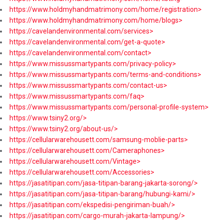
https://www.holdmyhandmatrimony.com/home/registration>
https://www.holdmyhandmatrimony.com/home/blogs>
https://cavelandenvironmental.com/services>
https://cavelandenvironmental.com/get-a-quote>
https://cavelandenvironmental.com/contact>
https://www.missussmartypants.com/privacy-policy>
https://www.missussmartypants.com/terms-and-conditions>
https://www.missussmartypants.com/contact-us>
https://www.missussmartypants.com/faq>
https://www.missussmartypants.com/personal-profile-system>
https://www.tsiny2.org/>
https://www.tsiny2.org/about-us/>
https://cellularwarehousett.com/samsung-moblie-parts>
https://cellularwarehousett.com/Cameraphones>
https://cellularwarehousett.com/Vintage>
https://cellularwarehousett.com/Accessories>
https://jasatitipan.com/jasa-titipan-barang-jakarta-sorong/>
https://jasatitipan.com/jasa-titipan-barang/hubungi-kami/>
https://jasatitipan.com/ekspedisi-pengiriman-buah/>
https://jasatitipan.com/cargo-murah-jakarta-lampung/>