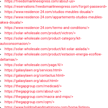
https://freedomairlineexpress.com/about-us>
https://reservations.freedomairlineexpress.com/forgot-password>
https://www.residence-24.com/studios-meubles-douala/>
https://www.residence-24.com/appartements-studios-meubles-
akwa-douala/>
https://www.residence-24.com/terms-and-conditions/>
https://solar-wholesale.com/product/victron/>
https://solar-wholesale.com/product-category/kit-
autoconsomacion/>
https://solar-wholesale.com/product/kit-solar-aislada/>
https://solar-wholesale.com/product/estacion-energia-ecoflow-
deltamax/>
https://solar-wholesale.com/page/4/>
https://galaxylawn.org/services.html>
https://galaxylawn.org/contactus.html>
https://galaxylawn.org/about.html>
https://thegapgroup.com/medicaid/>
https://thegapgroup.com/about-us/>
https://thegapgroup.com/macra-and-mips/>
https://thegapgroup.com/cqm/>
https://www.holdmyhandmatrimony.com/home/listing>