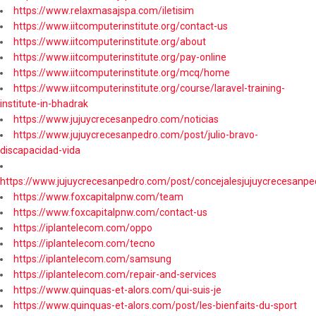
https://www.relaxmasajspa.com/iletisim
https://www.iitcomputerinstitute.org/contact-us
https://www.iitcomputerinstitute.org/about
https://www.iitcomputerinstitute.org/pay-online
https://www.iitcomputerinstitute.org/mcq/home
https://www.iitcomputerinstitute.org/course/laravel-training-
institute-in-bhadrak
https://www.jujuycrecesanpedro.com/noticias
https://www.jujuycrecesanpedro.com/post/julio-bravo-
discapacidad-vida
https://www.jujuycrecesanpedro.com/post/concejalesjujuycrecesanpe
https://www.foxcapitalpnw.com/team
https://www.foxcapitalpnw.com/contact-us
https://iplantelecom.com/oppo
https://iplantelecom.com/tecno
https://iplantelecom.com/samsung
https://iplantelecom.com/repair-and-services
https://www.quinquas-et-alors.com/qui-suis-je
https://www.quinquas-et-alors.com/post/les-bienfaits-du-sport