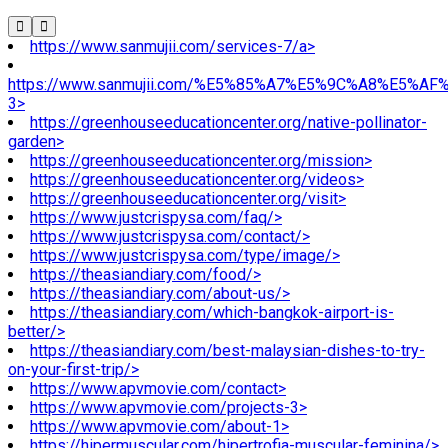
https://www.sanmujii.com/services-7/a>
https://www.sanmujii.com/%E5%85%A7%E5%9C%A8%E5%A
3>
https://greenhouseeducationcenter.org/native-pollinator-
garden>
https://greenhouseeducationcenter.org/mission>
https://greenhouseeducationcenter.org/videos>
https://greenhouseeducationcenter.org/visit>
https://www.justcrispysa.com/faq/>
https://www.justcrispysa.com/contact/>
https://www.justcrispysa.com/type/image/>
https://theasiandiary.com/food/>
https://theasiandiary.com/about-us/>
https://theasiandiary.com/which-bangkok-airport-is-
better/>
https://theasiandiary.com/best-malaysian-dishes-to-try-
on-your-first-trip/>
https://www.apvmovie.com/contact>
https://www.apvmovie.com/projects-3>
https://www.apvmovie.com/about-1>
https://hipermuscular.com/hipertrofia-muscular-feminina/>