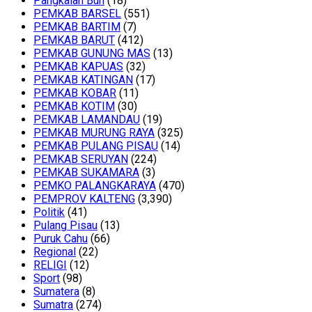
Pangkalan Bun
(18)
PEMKAB BARSEL
(551)
PEMKAB BARTIM
(7)
PEMKAB BARUT
(412)
PEMKAB GUNUNG MAS
(13)
PEMKAB KAPUAS
(32)
PEMKAB KATINGAN
(17)
PEMKAB KOBAR
(11)
PEMKAB KOTIM
(30)
PEMKAB LAMANDAU
(19)
PEMKAB MURUNG RAYA
(325)
PEMKAB PULANG PISAU
(14)
PEMKAB SERUYAN
(224)
PEMKAB SUKAMARA
(3)
PEMKO PALANGKARAYA
(470)
PEMPROV KALTENG
(3,390)
Politik
(41)
Pulang Pisau
(13)
Puruk Cahu
(66)
Regional
(22)
RELIGI
(12)
Sport
(98)
Sumatera
(8)
Sumatra
(274)