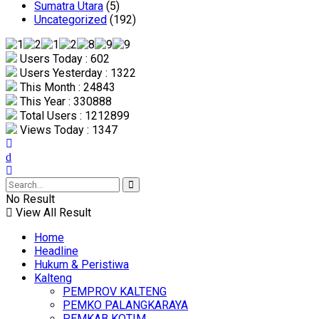
Sumatra Utara
(5)
Uncategorized
(192)
Users Today : 602
Users Yesterday : 1322
This Month : 24843
This Year : 330888
Total Users : 1212899
Views Today : 1347
No Result
View All Result
Home
Headline
Hukum & Peristiwa
Kalteng
PEMPROV KALTENG
PEMKO PALANGKARAYA
PEMKAB KOTIM