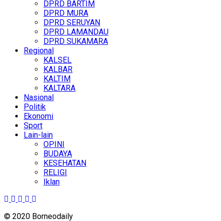
DPRD BARTIM
DPRD MURA
DPRD SERUYAN
DPRD LAMANDAU
DPRD SUKAMARA
Regional
KALSEL
KALBAR
KALTIM
KALTARA
Nasional
Politik
Ekonomi
Sport
Lain-lain
OPINI
BUDAYA
KESEHATAN
RELIGI
Iklan
© 2020 Borneodaily