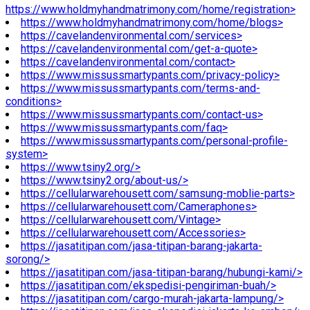
https://www.holdmyhandmatrimony.com/home/registration>
https://www.holdmyhandmatrimony.com/home/blogs>
https://cavelandenvironmental.com/services>
https://cavelandenvironmental.com/get-a-quote>
https://cavelandenvironmental.com/contact>
https://www.missussmartypants.com/privacy-policy>
https://www.missussmartypants.com/terms-and-
conditions>
https://www.missussmartypants.com/contact-us>
https://www.missussmartypants.com/faq>
https://www.missussmartypants.com/personal-profile-
system>
https://www.tsiny2.org/>
https://www.tsiny2.org/about-us/>
https://cellularwarehousett.com/samsung-moblie-parts>
https://cellularwarehousett.com/Cameraphones>
https://cellularwarehousett.com/Vintage>
https://cellularwarehousett.com/Accessories>
https://jasatitipan.com/jasa-titipan-barang-jakarta-
sorong/>
https://jasatitipan.com/jasa-titipan-barang/hubungi-kami/>
https://jasatitipan.com/ekspedisi-pengiriman-buah/>
https://jasatitipan.com/cargo-murah-jakarta-lampung/>