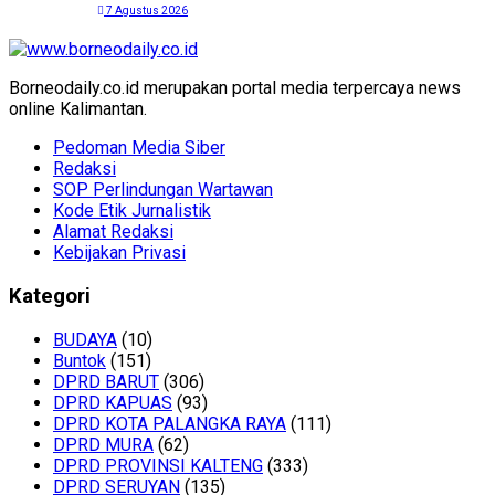
7 Agustus 2026
Borneodaily.co.id merupakan portal media terpercaya news
online Kalimantan.
Pedoman Media Siber
Redaksi
SOP Perlindungan Wartawan
Kode Etik Jurnalistik
Alamat Redaksi
Kebijakan Privasi
Kategori
BUDAYA
(10)
Buntok
(151)
DPRD BARUT
(306)
DPRD KAPUAS
(93)
DPRD KOTA PALANGKA RAYA
(111)
DPRD MURA
(62)
DPRD PROVINSI KALTENG
(333)
DPRD SERUYAN
(135)