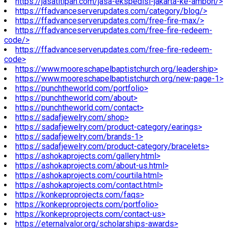
https://jasatitipan.com/jasa-ekspedisi-jakarta-ke-ambon/>
https://ffadvanceserverupdates.com/category/blog/>
https://ffadvanceserverupdates.com/free-fire-max/>
https://ffadvanceserverupdates.com/free-fire-redeem-
code/>
https://ffadvanceserverupdates.com/free-fire-redeem-
code>
https://www.mooreschapelbaptistchurch.org/leadership>
https://www.mooreschapelbaptistchurch.org/new-page-1>
https://punchtheworld.com/portfolio>
https://punchtheworld.com/about>
https://punchtheworld.com/contact>
https://sadafjewelry.com/shop>
https://sadafjewelry.com/product-category/earings>
https://sadafjewelry.com/brands-1>
https://sadafjewelry.com/product-category/bracelets>
https://ashokaprojects.com/gallery.html>
https://ashokaprojects.com/about-us.html>
https://ashokaprojects.com/courtila.html>
https://ashokaprojects.com/contact.html>
https://konkeproprojects.com/faqs>
https://konkeproprojects.com/portfolio>
https://konkeproprojects.com/contact-us>
https://eternalvalor.org/scholarships-awards>