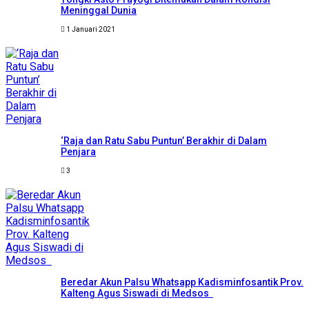
Meninggal Dunia
1 Januari 2021
‘Raja dan Ratu Sabu Puntun’ Berakhir di Dalam
Penjara
3
Beredar Akun Palsu Whatsapp Kadisminfosantik Prov.
Kalteng Agus Siswadi di Medsos