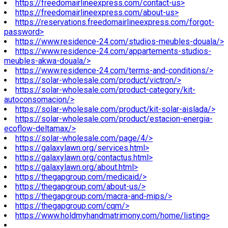
https://freedomairlineexpress.com/contact-us>
https://freedomairlineexpress.com/about-us>
https://reservations.freedomairlineexpress.com/forgot-
password>
https://www.residence-24.com/studios-meubles-douala/>
https://www.residence-24.com/appartements-studios-
meubles-akwa-douala/>
https://www.residence-24.com/terms-and-conditions/>
https://solar-wholesale.com/product/victron/>
https://solar-wholesale.com/product-category/kit-
autoconsomacion/>
https://solar-wholesale.com/product/kit-solar-aislada/>
https://solar-wholesale.com/product/estacion-energia-
ecoflow-deltamax/>
https://solar-wholesale.com/page/4/>
https://galaxylawn.org/services.html>
https://galaxylawn.org/contactus.html>
https://galaxylawn.org/about.html>
https://thegapgroup.com/medicaid/>
https://thegapgroup.com/about-us/>
https://thegapgroup.com/macra-and-mips/>
https://thegapgroup.com/cqm/>
https://www.holdmyhandmatrimony.com/home/listing>