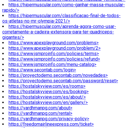
https://hipermuscular.com/como-ganhar-massa-muscular-
rapido/>
https://hipermuscular.com/classificacao-final-de-todos-
os-atletas-no-mr-olympia-2021/>
https://hipermuscular.com/aprenda-agora-como-usar-
corretamente-a-cadeira-extensora-para-ter-quadriceps-
gigantes/>
https://www.apexplayground.com/problems>
https://www.apexplayground.com/problem/2>
https://www.jsmproinfo.com/policies/terms>
https://www.jsmproinfo.com/policies/refund>
https://www.jsmproinfo.com/menu-catalog>
https://www.secontab.com/login>
https://proyectodemo.secontab.com/novedades>
https://proyectodemo.secontab.com/password/reset>
https://hostalskyview.com/es/rooms>
https://hostalskyview.com/es/booking>
https://hostalskyview.com/es/about/>
https://hostalskyview.com/en/gallery/>
https://vardhmanpg.com/about>
https://vardhmanpg.com/rental>
https://vardhmanpg.com/privacy-policy>
https://freedomairlineexpress.com/ticket>