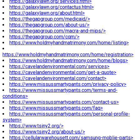
https://galaxylawn.org/services.html>
https://galaxylawn.org/contactus.html>
https://galaxylawn.org/about.html>
https://thegapgroup.com/medicaid/>
https://thegapgroup.com/about-us/>
https://thegapgroup.com/macra-and-mips/>
https://thegapgroup.com/cqm/>
https://www.holdmyhandmatrimony.com/home/listing>
https://www.holdmyhandmatrimony.com/home/registration>
https://www.holdmyhandmatrimony.com/home/blogs>
https://cavelandenvironmental.com/services>
https://cavelandenvironmental.com/get-a-quote>
https://cavelandenvironmental.com/contact>
https://www.missussmartypants.com/privacy-policy>
https://www.missussmartypants.com/terms-and-
conditions>
https://www.missussmartypants.com/contact-us>
https://www.missussmartypants.com/faq>
https://www.missussmartypants.com/personal-profile-
system>
https://www.tsiny2.org/>
https://www.tsiny2.org/about-us/>
https://cellularwarehousett.com/samsung-moblie-parts>