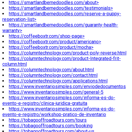
https://smartlandbernedoodles.com/about>
https://smartlandbernedoodles.com/testimonials>
https://smartlandbernedoodles.com/reserve-a-puppy-
reservation-list>
https://smartlandbernedoodles.com/guaranty-health-
warranty>
https://coffeeboxtr.com/shop-page>
https://coffeeboxtr.com/product/americano>
https://coffeeboxtr.com/product/mocha>
https://columntechnology.com/product-poly-reverse.html
https://columntechnology.com/product-Integrated-frit-
column.html
https://columntechnology.com/about.html
https://columntechnology.com/contact.html
https://columntechnology.com/applications.html
https://www.inventariosimples.com/enviodedocumentos
https://www.inventariosimples.com/general-5
https://www.inventariosimples.com/informa-es-do-
evento-e-registro/clinica-juridica-gratuita
https://www.inventariosimples.com/informa-es-do-
evento-e-registro/workshop-pratico-de-inventario
https://tobagooffroadtours.com/tours
https://tobagooffroadtours.com/booking
https://tobagooffroadtours.com/about-us