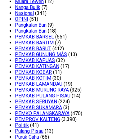
Muara Teweh
(12)
Nanga Bulik
(7)
Nasional
(341)
OPINI
(51)
Pangkalan Bun
(9)
Pangkalan Bun
(18)
PEMKAB BARSEL
(551)
PEMKAB BARTIM
(7)
PEMKAB BARUT
(412)
PEMKAB GUNUNG MAS
(13)
PEMKAB KAPUAS
(32)
PEMKAB KATINGAN
(17)
PEMKAB KOBAR
(11)
PEMKAB KOTIM
(30)
PEMKAB LAMANDAU
(19)
PEMKAB MURUNG RAYA
(325)
PEMKAB PULANG PISAU
(14)
PEMKAB SERUYAN
(224)
PEMKAB SUKAMARA
(3)
PEMKO PALANGKARAYA
(470)
PEMPROV KALTENG
(3,390)
Politik
(41)
Pulang Pisau
(13)
Puruk Cahu
(66)