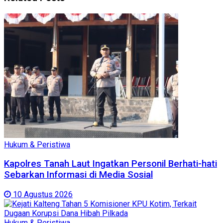
Hukum & Peristiwa
Kapolres Tanah Laut Ingatkan Personil Berhati-hati
Sebarkan Informasi di Media Sosial
10 Agustus 2026
Hukum & Peristiwa