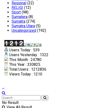
Regional
(22)
RELIGI
(12)
Sport
(98)
Sumatera
(8)
Sumatra
(274)
Sumatra Utara
(5)
Uncategorized
(192)
Users Today : 539
Users Yesterday : 1322
This Month : 24780
This Year : 330825
Total Users : 1212836
Views Today : 1210
No Result
View All Result