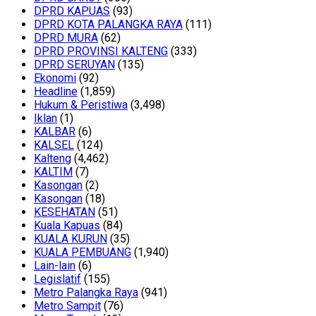
DPRD KAPUAS
(93)
DPRD KOTA PALANGKA RAYA
(111)
DPRD MURA
(62)
DPRD PROVINSI KALTENG
(333)
DPRD SERUYAN
(135)
Ekonomi
(92)
Headline
(1,859)
Hukum & Peristiwa
(3,498)
Iklan
(1)
KALBAR
(6)
KALSEL
(124)
Kalteng
(4,462)
KALTIM
(7)
Kasongan
(2)
Kasongan
(18)
KESEHATAN
(51)
Kuala Kapuas
(84)
KUALA KURUN
(35)
KUALA PEMBUANG
(1,940)
Lain-lain
(6)
Legislatif
(155)
Metro Palangka Raya
(941)
Metro Sampit
(76)