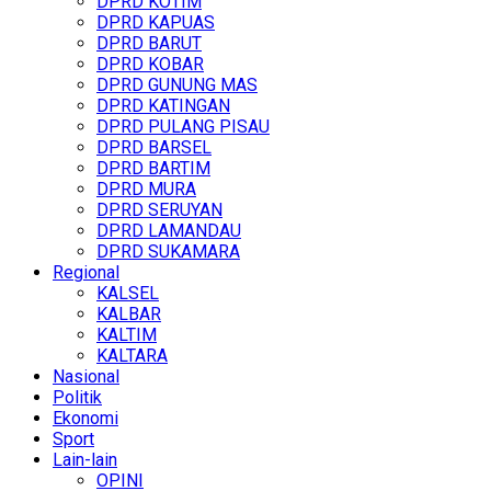
DPRD KOTIM
DPRD KAPUAS
DPRD BARUT
DPRD KOBAR
DPRD GUNUNG MAS
DPRD KATINGAN
DPRD PULANG PISAU
DPRD BARSEL
DPRD BARTIM
DPRD MURA
DPRD SERUYAN
DPRD LAMANDAU
DPRD SUKAMARA
Regional
KALSEL
KALBAR
KALTIM
KALTARA
Nasional
Politik
Ekonomi
Sport
Lain-lain
OPINI