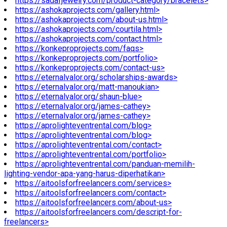
https://sadafjewelry.com/product-category/bracelets>
https://ashokaprojects.com/gallery.html>
https://ashokaprojects.com/about-us.html>
https://ashokaprojects.com/courtila.html>
https://ashokaprojects.com/contact.html>
https://konkeproprojects.com/faqs>
https://konkeproprojects.com/portfolio>
https://konkeproprojects.com/contact-us>
https://eternalvalor.org/scholarships-awards>
https://eternalvalor.org/matt-manoukian>
https://eternalvalor.org/shaun-blue>
https://eternalvalor.org/james-cathey>
https://eternalvalor.org/james-cathey>
https://aprolighteventrental.com/blog>
https://aprolighteventrental.com/blog>
https://aprolighteventrental.com/contact>
https://aprolighteventrental.com/portfolio>
https://aprolighteventrental.com/panduan-memilih-
lighting-vendor-apa-yang-harus-diperhatikan>
https://aitoolsforfreelancers.com/services>
https://aitoolsforfreelancers.com/contact>
https://aitoolsforfreelancers.com/about-us>
https://aitoolsforfreelancers.com/descript-for-
freelancers>