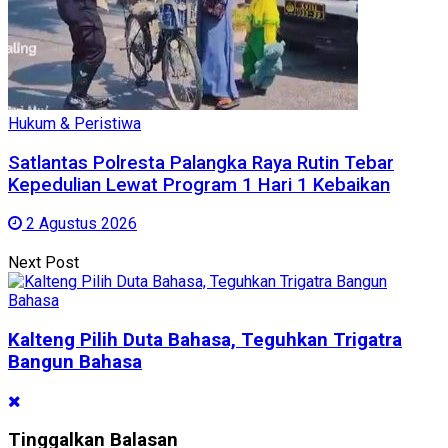
Hukum & Peristiwa
Satlantas Polresta Palangka Raya Rutin Tebar
Kepedulian Lewat Program 1 Hari 1 Kebaikan
2 Agustus 2026
Next Post
Kalteng Pilih Duta Bahasa, Teguhkan Trigatra
Bangun Bahasa
Tinggalkan Balasan