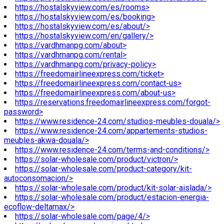
https://hostalskyview.com/es/rooms>
https://hostalskyview.com/es/booking>
https://hostalskyview.com/es/about/>
https://hostalskyview.com/en/gallery/>
https://vardhmanpg.com/about>
https://vardhmanpg.com/rental>
https://vardhmanpg.com/privacy-policy>
https://freedomairlineexpress.com/ticket>
https://freedomairlineexpress.com/contact-us>
https://freedomairlineexpress.com/about-us>
https://reservations.freedomairlineexpress.com/forgot-
password>
https://www.residence-24.com/studios-meubles-douala/>
https://www.residence-24.com/appartements-studios-
meubles-akwa-douala/>
https://www.residence-24.com/terms-and-conditions/>
https://solar-wholesale.com/product/victron/>
https://solar-wholesale.com/product-category/kit-
autoconsomacion/>
https://solar-wholesale.com/product/kit-solar-aislada/>
https://solar-wholesale.com/product/estacion-energia-
ecoflow-deltamax/>
https://solar-wholesale.com/page/4/>