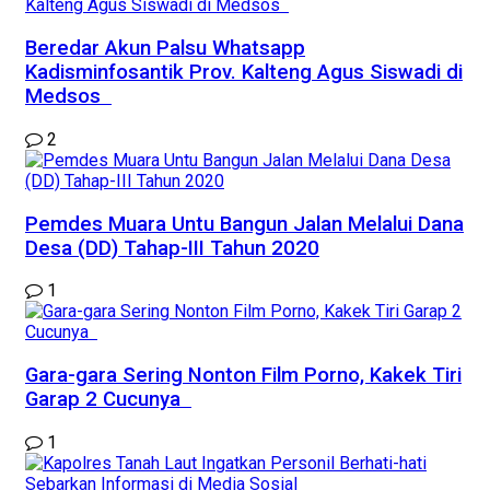
Beredar Akun Palsu Whatsapp
Kadisminfosantik Prov. Kalteng Agus Siswadi di
Medsos
2
Pemdes Muara Untu Bangun Jalan Melalui Dana
Desa (DD) Tahap-III Tahun 2020
1
Gara-gara Sering Nonton Film Porno, Kakek Tiri
Garap 2 Cucunya
1