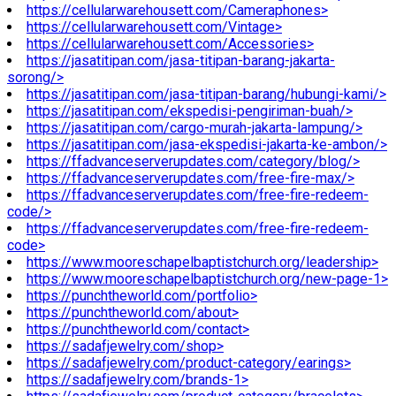
https://cellularwarehousett.com/Cameraphones>
https://cellularwarehousett.com/Vintage>
https://cellularwarehousett.com/Accessories>
https://jasatitipan.com/jasa-titipan-barang-jakarta-
sorong/>
https://jasatitipan.com/jasa-titipan-barang/hubungi-kami/>
https://jasatitipan.com/ekspedisi-pengiriman-buah/>
https://jasatitipan.com/cargo-murah-jakarta-lampung/>
https://jasatitipan.com/jasa-ekspedisi-jakarta-ke-ambon/>
https://ffadvanceserverupdates.com/category/blog/>
https://ffadvanceserverupdates.com/free-fire-max/>
https://ffadvanceserverupdates.com/free-fire-redeem-
code/>
https://ffadvanceserverupdates.com/free-fire-redeem-
code>
https://www.mooreschapelbaptistchurch.org/leadership>
https://www.mooreschapelbaptistchurch.org/new-page-1>
https://punchtheworld.com/portfolio>
https://punchtheworld.com/about>
https://punchtheworld.com/contact>
https://sadafjewelry.com/shop>
https://sadafjewelry.com/product-category/earings>
https://sadafjewelry.com/brands-1>