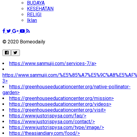
BUDAYA
KESEHATAN
RELIGI
Iklan
© 2020 Borneodaily
https://www.sanmujii.com/services-7/a>
https://www.sanmujii.com/%E5%85%A7%E5%9C%A8%E5%A
3>
https://greenhouseeducationcenter.org/native-pollinator-
garden>
https://greenhouseeducationcenter.org/mission>
https://greenhouseeducationcenter.org/videos>
https://greenhouseeducationcenter.org/visit>
https://www.justcrispysa.com/faq/>
https://www.justcrispysa.com/contact/>
https://www.justcrispysa.com/type/image/>
https://theasiandiary.com/food/>