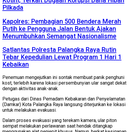
Kotim, Terkait Dugaan Korupsi Dana Hibah
Pilkada
Kapolres: Pembagian 500 Bendera Merah
Putih ke Pengguna Jalan Bentuk Ajakan
Menumbuhkan Semangat Nasionalisme
Satlantas Polresta Palangka Raya Rutin
Tebar Kepedulian Lewat Program 1 Hari 1
Kebaikan
Penemuan mengejutkan ini sontak membuat panik penghuni
kost, terlebih karena lokasi persembunyian ular sangat dekat
dengan aktivitas anak-anak.
Petugas dari Dinas Pemadam Kebakaran dan Penyelamatan
(Damkar) Kota Palangka Raya langsung diterjunkan ke lokasi
untuk melakukan evakuasi.
Dalam proses evakuasi yang terekam kamera, ular piton
sempat melakukan perlawanan saat hendak ditangkap
menggunakan alat penjepit khusus. Namun, berkat kesigapan