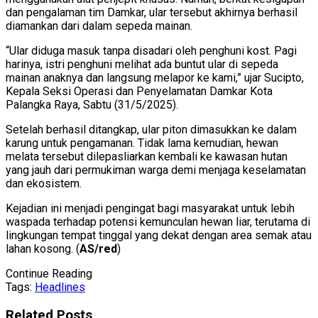
dan pengalaman tim Damkar, ular tersebut akhirnya berhasil
diamankan dari dalam sepeda mainan.
“Ular diduga masuk tanpa disadari oleh penghuni kost. Pagi
harinya, istri penghuni melihat ada buntut ular di sepeda
mainan anaknya dan langsung melapor ke kami,” ujar Sucipto,
Kepala Seksi Operasi dan Penyelamatan Damkar Kota
Palangka Raya, Sabtu (31/5/2025).
Setelah berhasil ditangkap, ular piton dimasukkan ke dalam
karung untuk pengamanan. Tidak lama kemudian, hewan
melata tersebut dilepasliarkan kembali ke kawasan hutan
yang jauh dari permukiman warga demi menjaga keselamatan
dan ekosistem.
Kejadian ini menjadi pengingat bagi masyarakat untuk lebih
waspada terhadap potensi kemunculan hewan liar, terutama di
lingkungan tempat tinggal yang dekat dengan area semak atau
lahan kosong. (
AS/red
)
Continue Reading
Tags:
Headlines
Related
Posts