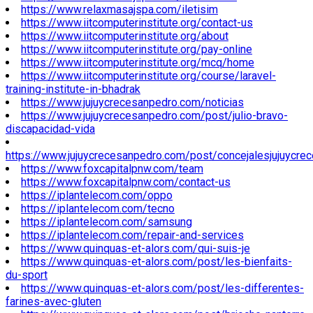
https://www.relaxmasajspa.com/iletisim
https://www.iitcomputerinstitute.org/contact-us
https://www.iitcomputerinstitute.org/about
https://www.iitcomputerinstitute.org/pay-online
https://www.iitcomputerinstitute.org/mcq/home
https://www.iitcomputerinstitute.org/course/laravel-
training-institute-in-bhadrak
https://www.jujuycrecesanpedro.com/noticias
https://www.jujuycrecesanpedro.com/post/julio-bravo-
discapacidad-vida
https://www.jujuycrecesanpedro.com/post/concejalesjujuycre
https://www.foxcapitalpnw.com/team
https://www.foxcapitalpnw.com/contact-us
https://iplantelecom.com/oppo
https://iplantelecom.com/tecno
https://iplantelecom.com/samsung
https://iplantelecom.com/repair-and-services
https://www.quinquas-et-alors.com/qui-suis-je
https://www.quinquas-et-alors.com/post/les-bienfaits-
du-sport
https://www.quinquas-et-alors.com/post/les-differentes-
farines-avec-gluten