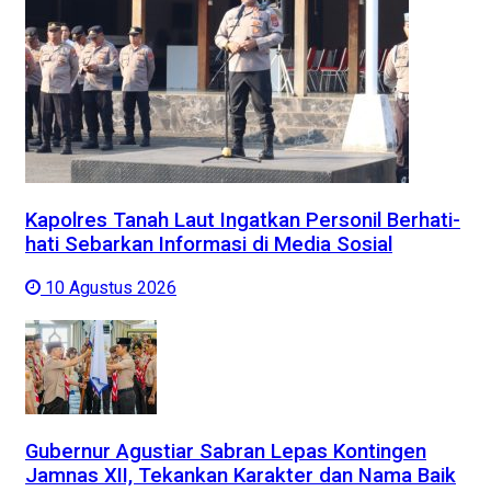
Kapolres Tanah Laut Ingatkan Personil Berhati-
hati Sebarkan Informasi di Media Sosial
10 Agustus 2026
Gubernur Agustiar Sabran Lepas Kontingen
Jamnas XII, Tekankan Karakter dan Nama Baik