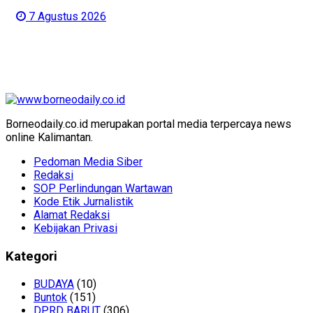
7 Agustus 2026
Borneodaily.co.id merupakan portal media terpercaya news
online Kalimantan.
Pedoman Media Siber
Redaksi
SOP Perlindungan Wartawan
Kode Etik Jurnalistik
Alamat Redaksi
Kebijakan Privasi
Kategori
BUDAYA
(10)
Buntok
(151)
DPRD BARUT
(306)