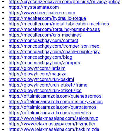
https://crystallizedcavern.com/policies/privacy-policy
https://mysteamate.com
https://www.shreejicaterers.com
https://mecalter.com/hydraulic-torque
https://mecalter.com/metal-fabrication-machines
https://mecalter.com/torquing-pumps-hoses
https://mecalter.com/cns-machines
https://moncoachgay.com/contact
https://moncoachgay.com/tromper-son-mec
https://moncoachgay.com/coach-couple-gay
https://moncoachgay.com/blog
https://moncoachgay.com/apropos
https://glowytr.com/iletisim
https://glowytr.com/magaza
https://glowytr.com/urun-bakimi
https://glowytr.com/urun-etiketi/frame
https://glowytr.com/urun-etiketi/ice
https://oftalmicaarrazola.com/quienessomos
https://oftalmicaarrazola.com/mision-y-vision
https://oftalmicaarrazola.com/quetratamos
https://oftalmicaarrazola.com/pacientes
https://www.relaxmasajspa.com/salonumuz
https://www.relaxmasajspa.com/hizmetler
https://www.relaxmasajspa.com/hakkimizda