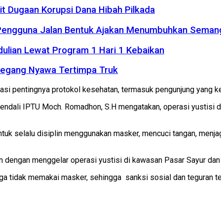
it Dugaan Korupsi Dana Hibah Pilkada
 Pengguna Jalan Bentuk Ajakan Menumbuhkan Seman
dulian Lewat Program 1 Hari 1 Kebaikan
Meregang Nyawa Tertimpa Truk
isasi pentingnya protokol kesehatan, termasuk pengunjung yang 
ndali IPTU Moch. Romadhon, S.H mengatakan, operasi yustisi d
untuk selalu disiplin menggunakan masker, mencuci tangan, menja
kan dengan menggelar operasi yustisi di kawasan Pasar Sayur da
ga tidak memakai masker, sehingga sanksi sosial dan teguran tert