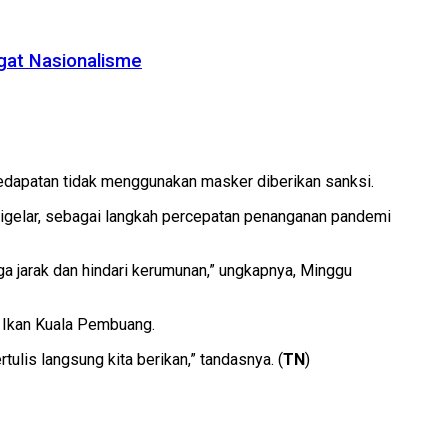
gat Nasionalisme
kedapatan tidak menggunakan masker diberikan sanksi.
igelar, sebagai langkah percepatan penanganan pandemi
ga jarak dan hindari kerumunan,” ungkapnya, Minggu
n Ikan Kuala Pembuang.
ulis langsung kita berikan,” tandasnya. (
TN
)