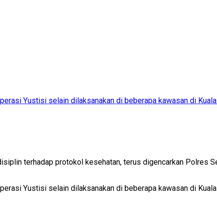
erasi Yustisi selain dilaksanakan di beberapa kawasan di Kual
siplin terhadap protokol kesehatan, terus digencarkan Polres 
erasi Yustisi selain dilaksanakan di beberapa kawasan di Kual