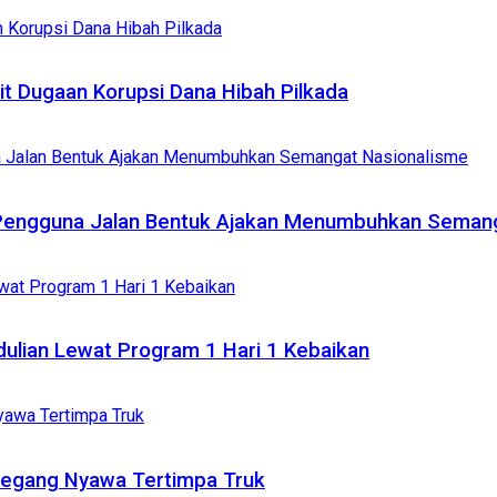
it Dugaan Korupsi Dana Hibah Pilkada
 Pengguna Jalan Bentuk Ajakan Menumbuhkan Seman
dulian Lewat Program 1 Hari 1 Kebaikan
Meregang Nyawa Tertimpa Truk