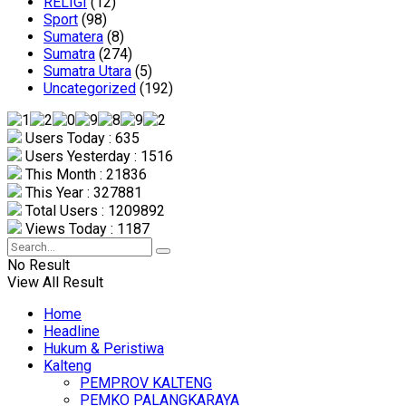
RELIGI
(12)
Sport
(98)
Sumatera
(8)
Sumatra
(274)
Sumatra Utara
(5)
Uncategorized
(192)
Users Today : 635
Users Yesterday : 1516
This Month : 21836
This Year : 327881
Total Users : 1209892
Views Today : 1187
No Result
View All Result
Home
Headline
Hukum & Peristiwa
Kalteng
PEMPROV KALTENG
PEMKO PALANGKARAYA