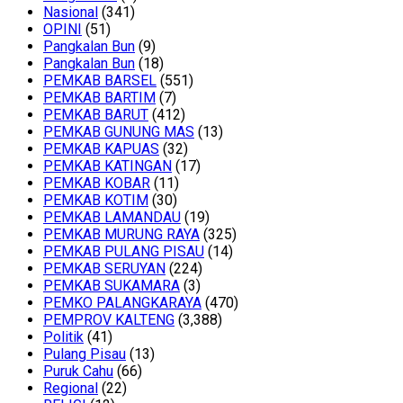
Nasional
(341)
OPINI
(51)
Pangkalan Bun
(9)
Pangkalan Bun
(18)
PEMKAB BARSEL
(551)
PEMKAB BARTIM
(7)
PEMKAB BARUT
(412)
PEMKAB GUNUNG MAS
(13)
PEMKAB KAPUAS
(32)
PEMKAB KATINGAN
(17)
PEMKAB KOBAR
(11)
PEMKAB KOTIM
(30)
PEMKAB LAMANDAU
(19)
PEMKAB MURUNG RAYA
(325)
PEMKAB PULANG PISAU
(14)
PEMKAB SERUYAN
(224)
PEMKAB SUKAMARA
(3)
PEMKO PALANGKARAYA
(470)
PEMPROV KALTENG
(3,388)
Politik
(41)
Pulang Pisau
(13)
Puruk Cahu
(66)
Regional
(22)