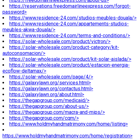
https://freedomairlineexpress.com/about-us>
https://reservations.freedomairlineexpress.com/forgot-
password>
https://www.residence-24.com/studios-meubles-douala/>
https://www.residence-24.com/appartements-studios-
meubles-akwa-douala/>
https://www.residence-24.com/terms-and-conditions/>
https://solar-wholesale.com/product/victron/>
https://solar-wholesale.com/product-category/kit-
autoconsomacion/>
https://solar-wholesale.com/product/kit-solar-aislada/>
https://solar-wholesale.com/product/estacion-energia-
ecoflow-deltamax/>
https://solar-wholesale.com/page/4/>
https://galaxylawn.org/services.html>
https://galaxylawn.org/contactus.html>
https://galaxylawn.org/about.html>
https://thegapgroup.com/medicaid/>
https://thegapgroup.com/about-us/>
https://thegapgroup.com/macra-and-mips/>
https://thegapgroup.com/cqm/>
https://www.holdmyhandmatrimony.com/home/listing>
https://www.holdmyhandmatrimony.com/home/registration>