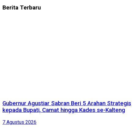
Berita
Terbaru
Gubernur Agustiar Sabran Beri 5 Arahan Strategis
kepada Bupati, Camat hingga Kades se-Kalteng
7 Agustus 2026