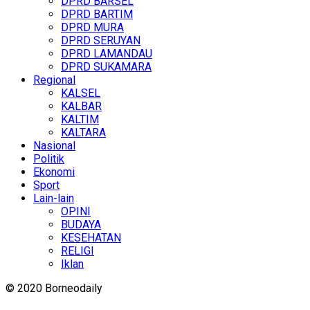
DPRD BARSEL
DPRD BARTIM
DPRD MURA
DPRD SERUYAN
DPRD LAMANDAU
DPRD SUKAMARA
Regional
KALSEL
KALBAR
KALTIM
KALTARA
Nasional
Politik
Ekonomi
Sport
Lain-lain
OPINI
BUDAYA
KESEHATAN
RELIGI
Iklan
© 2020 Borneodaily