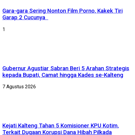
Gara-gara Sering Nonton Film Porno, Kakek Tiri
Garap 2 Cucunya
1
Gubernur Agustiar Sabran Beri 5 Arahan Strategis
kepada Bupati, Camat hingga Kades se-Kalteng
7 Agustus 2026
Kejati Kalteng Tahan 5 Komisioner KPU Kotim,
Terkait Dugaan Korupsi Dana Hibah Pilkada