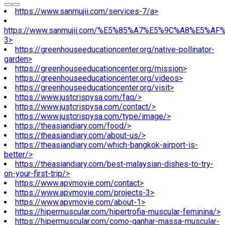
https://www.sanmujii.com/services-7/a>
https://www.sanmujii.com/%E5%85%A7%E5%9C%A8%E5%A
3>
https://greenhouseeducationcenter.org/native-pollinator-
garden>
https://greenhouseeducationcenter.org/mission>
https://greenhouseeducationcenter.org/videos>
https://greenhouseeducationcenter.org/visit>
https://www.justcrispysa.com/faq/>
https://www.justcrispysa.com/contact/>
https://www.justcrispysa.com/type/image/>
https://theasiandiary.com/food/>
https://theasiandiary.com/about-us/>
https://theasiandiary.com/which-bangkok-airport-is-
better/>
https://theasiandiary.com/best-malaysian-dishes-to-try-
on-your-first-trip/>
https://www.apvmovie.com/contact>
https://www.apvmovie.com/projects-3>
https://www.apvmovie.com/about-1>
https://hipermuscular.com/hipertrofia-muscular-feminina/>
https://hipermuscular.com/como-ganhar-massa-muscular-