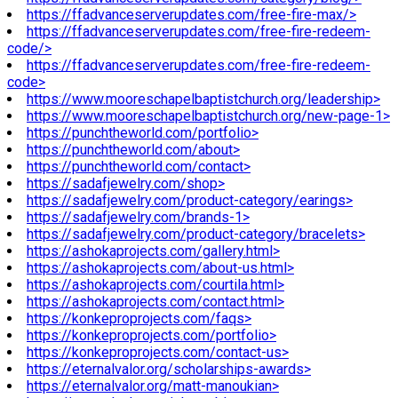
https://ffadvanceserverupdates.com/free-fire-max/>
https://ffadvanceserverupdates.com/free-fire-redeem-
code/>
https://ffadvanceserverupdates.com/free-fire-redeem-
code>
https://www.mooreschapelbaptistchurch.org/leadership>
https://www.mooreschapelbaptistchurch.org/new-page-1>
https://punchtheworld.com/portfolio>
https://punchtheworld.com/about>
https://punchtheworld.com/contact>
https://sadafjewelry.com/shop>
https://sadafjewelry.com/product-category/earings>
https://sadafjewelry.com/brands-1>
https://sadafjewelry.com/product-category/bracelets>
https://ashokaprojects.com/gallery.html>
https://ashokaprojects.com/about-us.html>
https://ashokaprojects.com/courtila.html>
https://ashokaprojects.com/contact.html>
https://konkeproprojects.com/faqs>
https://konkeproprojects.com/portfolio>
https://konkeproprojects.com/contact-us>
https://eternalvalor.org/scholarships-awards>
https://eternalvalor.org/matt-manoukian>