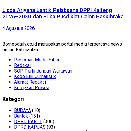
Lisda Ariyana Lantik Pelaksana DPPI Kalteng
2026–2030 dan Buka Pusdiklat Calon Paskibraka
4 Agustus 2026
Borneodaily.co.id merupakan portal media terpercaya news
online Kalimantan.
Pedoman Media Siber
Redaksi
SOP Perlindungan Wartawan
Kode Etik Jurnalistik
Alamat Redaksi
Kebijakan Privasi
Kategori
BUDAYA
(10)
Buntok
(151)
DPRD BARUT
(306)
DPRD KAPUAS
(93)