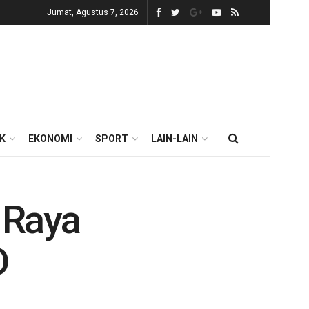
Jumat, Agustus 7, 2026
IK
EKONOMI
SPORT
LAIN-LAIN
 Raya
D