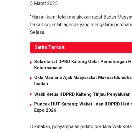
5 Maret 2025.
“Hari ini kami telah melakukan rapat Badan Mus
terkait sejumlah agenda yang mengalami perubaha
Selasa.
Berita
Terkait
Sekretariat DPRD Kalteng Gelar Pemotongan H
Kebersamaan
Okki Maulana Ajak Masyarakat Maknai Idulad
Ibadah
Wakil Ketua II DPRD Kalteng Tinjau Penyaluran
Puncak HUT Kalteng: Waket I dan II DPRD Hadi
Expo 2026
Dikatakan, penyampaian pidato perdana Wali Kota