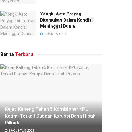
Yongki Asto Prayogi
Ditemukan Dalam Kondisi
Meninggal Dunia
1 JANUARI 2021
Berita
Terbaru
Kejati Kalteng Tahan 5 Komisioner KPU
Kotim, Terkait Dugaan Korupsi Dana Hibah
Pilkada
6 AGUSTUS 2026