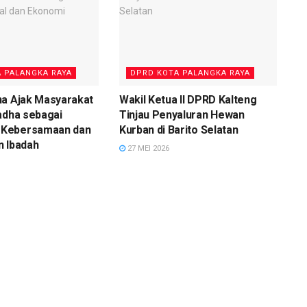
 PALANGKA RAYA
DPRD KOTA PALANGKA RAYA
na Ajak Masyarakat
Wakil Ketua II DPRD Kalteng
adha sebagai
Tinjau Penyaluran Hewan
Kebersamaan dan
Kurban di Barito Selatan
n Ibadah
27 MEI 2026