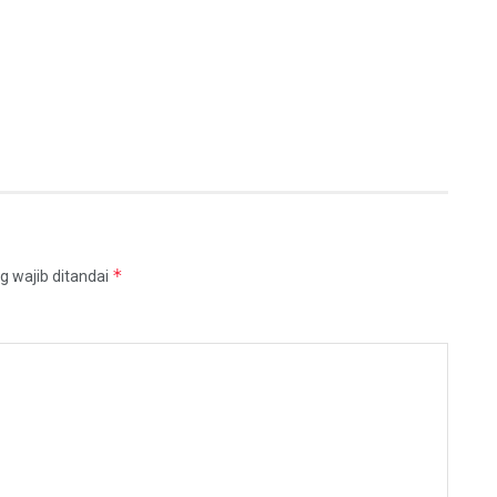
*
g wajib ditandai