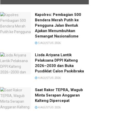
Kapolres: Pembagian 500
Bendera Merah Putih ke
Pengguna Jalan Bentuk
Ajakan Menumbuhkan
Semangat Nasionalisme
5 AGUSTUS 2026
Lisda Ariyana Lantik
Pelaksana DPPI Kalteng
2026–2030 dan Buka
Pusdiklat Calon Paskibraka
4 AGUSTUS 2026
Saat Rakor TEPRA, Wagub
Minta Serapan Anggaran
Kalteng Dipercepat
4 AGUSTUS 2026