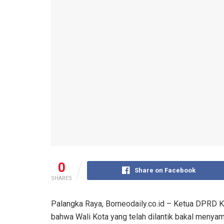
0
Share on Facebook
SHARES
Palangka Raya, Borneodaily.co.id – Ketua DPRD 
bahwa Wali Kota yang telah dilantik bakal meny