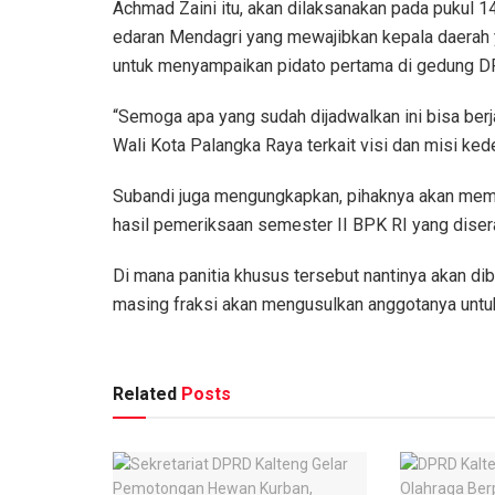
Achmad Zaini itu, akan dilaksanakan pada pukul 1
edaran Mendagri yang mewajibkan kepala daerah y
untuk menyampaikan pidato pertama di gedung D
“Semoga apa yang sudah dijadwalkan ini bisa berj
Wali Kota Palangka Raya terkait visi dan misi ked
Subandi juga mengungkapkan, pihaknya akan memb
hasil pemeriksaan semester II BPK RI yang dise
Di mana panitia khusus tersebut nantinya akan 
masing fraksi akan mengusulkan anggotanya untu
Related
Posts