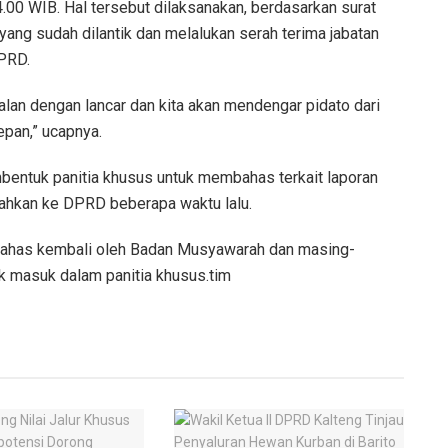
4.00 WIB. Hal tersebut dilaksanakan, berdasarkan surat
ang sudah dilantik dan melalukan serah terima jabatan
PRD.
alan dengan lancar dan kita akan mendengar pidato dari
epan,” ucapnya.
entuk panitia khusus untuk membahas terkait laporan
rahkan ke DPRD beberapa waktu lalu.
dibahas kembali oleh Badan Musyawarah dan masing-
k masuk dalam panitia khusus.tim