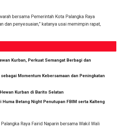
yawarah bersama Pemerintah Kota Palangka Raya
n dan penyesuaian,” katanya usai memimpin rapat,
ewan Kurban, Perkuat Semangat Berbagi dan
ha sebagai Momentum Kebersamaan dan Peningkatan
 Hewan Kurban di Barito Selatan
ri Huma Betang Night Penutupan FBIM serta Kalteng
 Palangka Raya Fairid Naparin bersama Wakil Wali