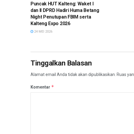
Puncak HUT Kalteng: Waket I
dan II DPRD Hadiri Huma Betang
Night Penutupan FBIM serta
Kalteng Expo 2026
24 MEI 2026
Tinggalkan Balasan
Alamat email Anda tidak akan dipublikasikan.
Ruas yan
*
Komentar