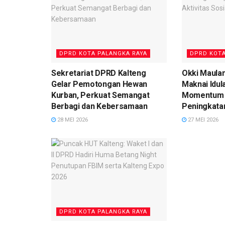
DPRD KOTA PALANGKA RAYA
DPRD KOTA
Sekretariat DPRD Kalteng
Okki Maula
Gelar Pemotongan Hewan
Maknai Idul
Kurban, Perkuat Semangat
Momentum 
Berbagi dan Kebersamaan
Peningkata
28 MEI 2026
27 MEI 2026
DPRD KOTA PALANGKA RAYA