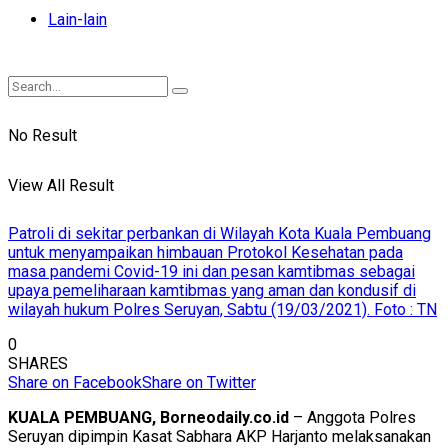
Lain-lain
No Result
View All Result
Patroli di sekitar perbankan di Wilayah Kota Kuala Pembuang
untuk menyampaikan himbauan Protokol Kesehatan pada
masa pandemi Covid-19 ini dan pesan kamtibmas sebagai
upaya pemeliharaan kamtibmas yang aman dan kondusif di
wilayah hukum Polres Seruyan, Sabtu (19/03/2021). Foto : TN
0
SHARES
Share on Facebook
Share on Twitter
KUALA PEMBUANG, Borneodaily.co.id
– Anggota Polres
Seruyan dipimpin Kasat Sabhara AKP Harjanto melaksanakan