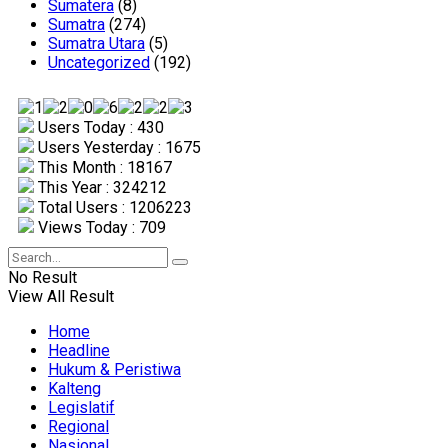
Sumatera
(8)
Sumatra
(274)
Sumatra Utara
(5)
Uncategorized
(192)
Users Today : 430
Users Yesterday : 1675
This Month : 18167
This Year : 324212
Total Users : 1206223
Views Today : 709
No Result
View All Result
Home
Headline
Hukum & Peristiwa
Kalteng
Legislatif
Regional
Nasional