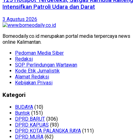
125 Hotspot Terdeteksi, Satgas Karhutla Kalteng
Intensifkan Patroli Udara dan Darat
3 Agustus 2026
Borneodaily.co.id merupakan portal media terpercaya news
online Kalimantan.
Pedoman Media Siber
Redaksi
SOP Perlindungan Wartawan
Kode Etik Jurnalistik
Alamat Redaksi
Kebijakan Privasi
Kategori
BUDAYA
(10)
Buntok
(151)
DPRD BARUT
(306)
DPRD KAPUAS
(93)
DPRD KOTA PALANGKA RAYA
(111)
DPRD MURA
(62)