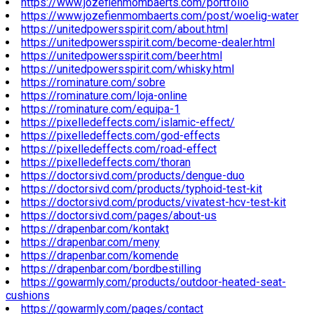
https://www.jozefienmombaerts.com/portfolio
https://www.jozefienmombaerts.com/post/woelig-water
https://unitedpowersspirit.com/about.html
https://unitedpowersspirit.com/become-dealer.html
https://unitedpowersspirit.com/beer.html
https://unitedpowersspirit.com/whisky.html
https://rominature.com/sobre
https://rominature.com/loja-online
https://rominature.com/equipa-1
https://pixelledeffects.com/islamic-effect/
https://pixelledeffects.com/god-effects
https://pixelledeffects.com/road-effect
https://pixelledeffects.com/thoran
https://doctorsivd.com/products/dengue-duo
https://doctorsivd.com/products/typhoid-test-kit
https://doctorsivd.com/products/vivatest-hcv-test-kit
https://doctorsivd.com/pages/about-us
https://drapenbar.com/kontakt
https://drapenbar.com/meny
https://drapenbar.com/komende
https://drapenbar.com/bordbestilling
https://gowarmly.com/products/outdoor-heated-seat-
cushions
https://gowarmly.com/pages/contact