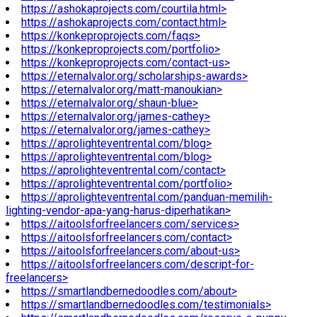
https://ashokaprojects.com/courtila.html>
https://ashokaprojects.com/contact.html>
https://konkeproprojects.com/faqs>
https://konkeproprojects.com/portfolio>
https://konkeproprojects.com/contact-us>
https://eternalvalor.org/scholarships-awards>
https://eternalvalor.org/matt-manoukian>
https://eternalvalor.org/shaun-blue>
https://eternalvalor.org/james-cathey>
https://eternalvalor.org/james-cathey>
https://aprolighteventrental.com/blog>
https://aprolighteventrental.com/blog>
https://aprolighteventrental.com/contact>
https://aprolighteventrental.com/portfolio>
https://aprolighteventrental.com/panduan-memilih-
lighting-vendor-apa-yang-harus-diperhatikan>
https://aitoolsforfreelancers.com/services>
https://aitoolsforfreelancers.com/contact>
https://aitoolsforfreelancers.com/about-us>
https://aitoolsforfreelancers.com/descript-for-
freelancers>
https://smartlandbernedoodles.com/about>
https://smartlandbernedoodles.com/testimonials>