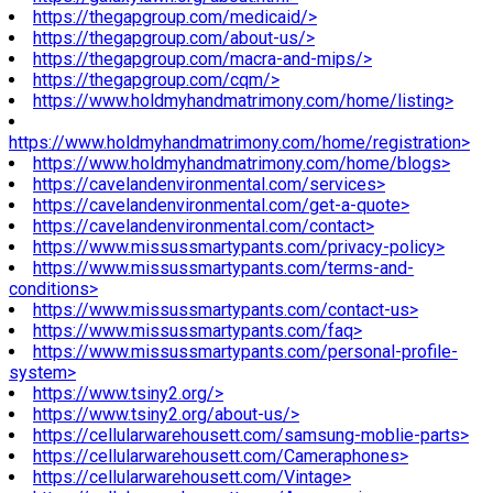
https://thegapgroup.com/medicaid/>
https://thegapgroup.com/about-us/>
https://thegapgroup.com/macra-and-mips/>
https://thegapgroup.com/cqm/>
https://www.holdmyhandmatrimony.com/home/listing>
https://www.holdmyhandmatrimony.com/home/registration>
https://www.holdmyhandmatrimony.com/home/blogs>
https://cavelandenvironmental.com/services>
https://cavelandenvironmental.com/get-a-quote>
https://cavelandenvironmental.com/contact>
https://www.missussmartypants.com/privacy-policy>
https://www.missussmartypants.com/terms-and-
conditions>
https://www.missussmartypants.com/contact-us>
https://www.missussmartypants.com/faq>
https://www.missussmartypants.com/personal-profile-
system>
https://www.tsiny2.org/>
https://www.tsiny2.org/about-us/>
https://cellularwarehousett.com/samsung-moblie-parts>
https://cellularwarehousett.com/Cameraphones>
https://cellularwarehousett.com/Vintage>