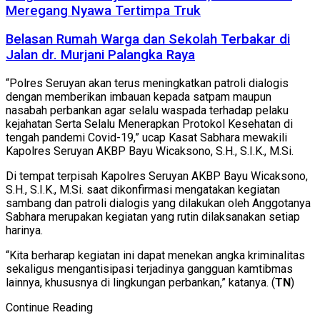
Meregang Nyawa Tertimpa Truk
Belasan Rumah Warga dan Sekolah Terbakar di
Jalan dr. Murjani Palangka Raya
“Polres Seruyan akan terus meningkatkan patroli dialogis
dengan memberikan imbauan kepada satpam maupun
nasabah perbankan agar selalu waspada terhadap pelaku
kejahatan Serta Selalu Menerapkan Protokol Kesehatan di
tengah pandemi Covid-19,” ucap Kasat Sabhara mewakili
Kapolres Seruyan AKBP Bayu Wicaksono, S.H., S.I.K., M.Si.
Di tempat terpisah Kapolres Seruyan AKBP Bayu Wicaksono,
S.H., S.I.K., M.Si. saat dikonfirmasi mengatakan kegiatan
sambang dan patroli dialogis yang dilakukan oleh Anggotanya
Sabhara merupakan kegiatan yang rutin dilaksanakan setiap
harinya.
“Kita berharap kegiatan ini dapat menekan angka kriminalitas
sekaligus mengantisipasi terjadinya gangguan kamtibmas
lainnya, khususnya di lingkungan perbankan,” katanya. (
TN
)
Continue Reading