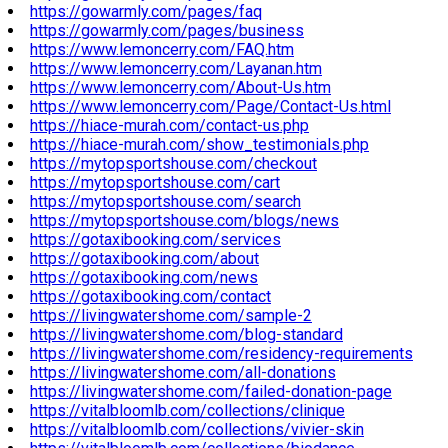
https://gowarmly.com/pages/faq
https://gowarmly.com/pages/business
https://www.lemoncerry.com/FAQ.htm
https://www.lemoncerry.com/Layanan.htm
https://www.lemoncerry.com/About-Us.htm
https://www.lemoncerry.com/Page/Contact-Us.html
https://hiace-murah.com/contact-us.php
https://hiace-murah.com/show_testimonials.php
https://mytopsportshouse.com/checkout
https://mytopsportshouse.com/cart
https://mytopsportshouse.com/search
https://mytopsportshouse.com/blogs/news
https://gotaxibooking.com/services
https://gotaxibooking.com/about
https://gotaxibooking.com/news
https://gotaxibooking.com/contact
https://livingwatershome.com/sample-2
https://livingwatershome.com/blog-standard
https://livingwatershome.com/residency-requirements
https://livingwatershome.com/all-donations
https://livingwatershome.com/failed-donation-page
https://vitalbloomlb.com/collections/clinique
https://vitalbloomlb.com/collections/vivier-skin