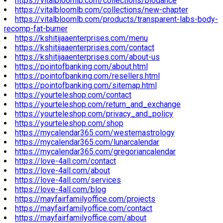
https://vitalbloomlb.com/collections/biodance
https://vitalbloomlb.com/collections/new-chapter
https://vitalbloomlb.com/products/transparent-labs-body-
recomp-fat-burner
https://kshitijaaenterprises.com/menu
https://kshitijaaenterprises.com/contact
https://kshitijaaenterprises.com/about-us
https://pointofbanking.com/about.html
https://pointofbanking.com/resellers.html
https://pointofbanking.com/sitemap.html
https://yourteleshop.com/contact
https://yourteleshop.com/return_and_exchange
https://yourteleshop.com/privacy_and_policy
https://yourteleshop.com/shop
https://mycalendar365.com/westernastrology
https://mycalendar365.com/lunarcalendar
https://mycalendar365.com/gregoriancalendar
https://love-4all.com/contact
https://love-4all.com/about
https://love-4all.com/services
https://love-4all.com/blog
https://mayfairfamilyoffice.com/projects
https://mayfairfamilyoffice.com/contact
https://mayfairfamilyoffice.com/about