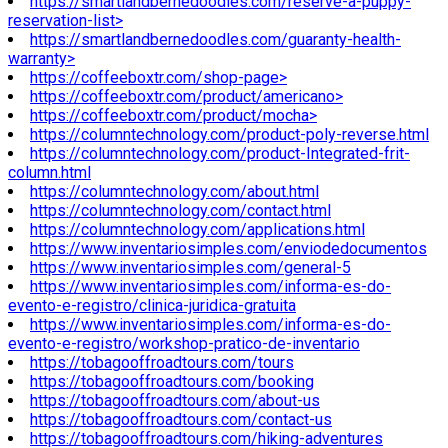
https://smartlandbernedoodles.com/reserve-a-puppy-
reservation-list>
https://smartlandbernedoodles.com/guaranty-health-
warranty>
https://coffeeboxtr.com/shop-page>
https://coffeeboxtr.com/product/americano>
https://coffeeboxtr.com/product/mocha>
https://columntechnology.com/product-poly-reverse.html
https://columntechnology.com/product-Integrated-frit-
column.html
https://columntechnology.com/about.html
https://columntechnology.com/contact.html
https://columntechnology.com/applications.html
https://www.inventariosimples.com/enviodedocumentos
https://www.inventariosimples.com/general-5
https://www.inventariosimples.com/informa-es-do-
evento-e-registro/clinica-juridica-gratuita
https://www.inventariosimples.com/informa-es-do-
evento-e-registro/workshop-pratico-de-inventario
https://tobagooffroadtours.com/tours
https://tobagooffroadtours.com/booking
https://tobagooffroadtours.com/about-us
https://tobagooffroadtours.com/contact-us
https://tobagooffroadtours.com/hiking-adventures