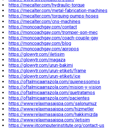
https://mecalter.com/hydraulic-torque
https://mecalter.com/metal-fabrication-machines
https://mecalter.com/torquing-pumps-hoses
https://mecalter.com/cns-machines
https://moncoachgay.com/contact
https://moncoachgay.com/tromper-son-mec
https://moncoachgay.com/coach-couple-gay
https://moncoachgay.com/blog
https://moncoachgay.com/apropos
https://glowytr.com/iletisim
https://glowytr.com/magaza
https://glowytr.com/urun-bakimi
https://glowytr.com/urun-etiketi/frame
https://glowytr.com/urun-etiketi/ice
https://oftalmicaarrazola.com/quienessomos
https://oftalmicaarrazola.com/mision-y-vision
https://oftalmicaarrazola.com/quetratamos
https://oftalmicaarrazola.com/pacientes
https://www.relaxmasajspa.com/salonumuz
https://www.relaxmasajspa.com/hizmetler
https://www.relaxmasajspa.com/hakkimizda
https://www.relaxmasajspa.com/iletisim
https://www.iitcomputerinstitute.org/contact-us