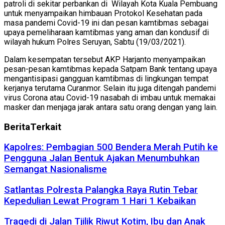
patroli di sekitar perbankan di Wilayah Kota Kuala Pembuang
untuk menyampaikan himbauan Protokol Kesehatan pada
masa pandemi Covid-19 ini dan pesan kamtibmas sebagai
upaya pemeliharaan kamtibmas yang aman dan kondusif di
wilayah hukum Polres Seruyan, Sabtu (19/03/2021).
Dalam kesempatan tersebut AKP Harjanto menyampaikan
pesan-pesan kamtibmas kepada Satpam Bank tentang upaya
mengantisipasi gangguan kamtibmas di lingkungan tempat
kerjanya terutama Curanmor. Selain itu juga ditengah pandemi
virus Corona atau Covid-19 nasabah di imbau untuk memakai
masker dan menjaga jarak antara satu orang dengan yang lain.
Berita
Terkait
Kapolres: Pembagian 500 Bendera Merah Putih ke
Pengguna Jalan Bentuk Ajakan Menumbuhkan
Semangat Nasionalisme
Satlantas Polresta Palangka Raya Rutin Tebar
Kepedulian Lewat Program 1 Hari 1 Kebaikan
Tragedi di Jalan Tjilik Riwut Kotim, Ibu dan Anak