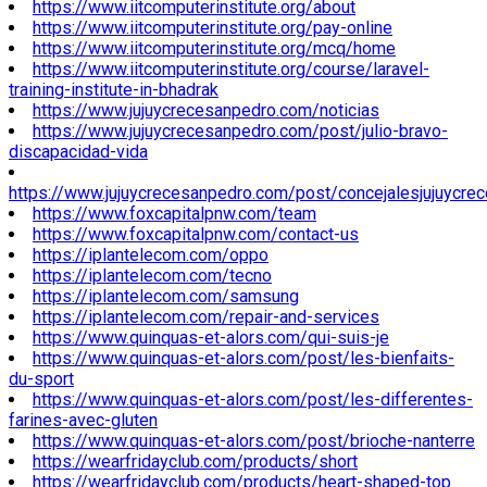
https://www.iitcomputerinstitute.org/about
https://www.iitcomputerinstitute.org/pay-online
https://www.iitcomputerinstitute.org/mcq/home
https://www.iitcomputerinstitute.org/course/laravel-
training-institute-in-bhadrak
https://www.jujuycrecesanpedro.com/noticias
https://www.jujuycrecesanpedro.com/post/julio-bravo-
discapacidad-vida
https://www.jujuycrecesanpedro.com/post/concejalesjujuycre
https://www.foxcapitalpnw.com/team
https://www.foxcapitalpnw.com/contact-us
https://iplantelecom.com/oppo
https://iplantelecom.com/tecno
https://iplantelecom.com/samsung
https://iplantelecom.com/repair-and-services
https://www.quinquas-et-alors.com/qui-suis-je
https://www.quinquas-et-alors.com/post/les-bienfaits-
du-sport
https://www.quinquas-et-alors.com/post/les-differentes-
farines-avec-gluten
https://www.quinquas-et-alors.com/post/brioche-nanterre
https://wearfridayclub.com/products/short
https://wearfridayclub.com/products/heart-shaped-top