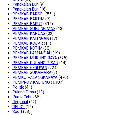
Pangkalan Bun
(9)
Pangkalan Bun
(18)
PEMKAB BARSEL
(551)
PEMKAB BARTIM
(7)
PEMKAB BARUT
(412)
PEMKAB GUNUNG MAS
(13)
PEMKAB KAPUAS
(32)
PEMKAB KATINGAN
(17)
PEMKAB KOBAR
(11)
PEMKAB KOTIM
(30)
PEMKAB LAMANDAU
(19)
PEMKAB MURUNG RAYA
(325)
PEMKAB PULANG PISAU
(14)
PEMKAB SERUYAN
(224)
PEMKAB SUKAMARA
(3)
PEMKO PALANGKARAYA
(470)
PEMPROV KALTENG
(3,387)
Politik
(41)
Pulang Pisau
(13)
Puruk Cahu
(66)
Regional
(22)
RELIGI
(12)
Sport
(98)