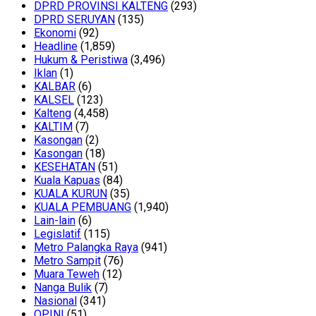
DPRD PROVINSI KALTENG
(293)
DPRD SERUYAN
(135)
Ekonomi
(92)
Headline
(1,859)
Hukum & Peristiwa
(3,496)
Iklan
(1)
KALBAR
(6)
KALSEL
(123)
Kalteng
(4,458)
KALTIM
(7)
Kasongan
(2)
Kasongan
(18)
KESEHATAN
(51)
Kuala Kapuas
(84)
KUALA KURUN
(35)
KUALA PEMBUANG
(1,940)
Lain-lain
(6)
Legislatif
(115)
Metro Palangka Raya
(941)
Metro Sampit
(76)
Muara Teweh
(12)
Nanga Bulik
(7)
Nasional
(341)
OPINI
(51)