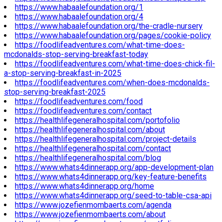
https://www.habaalefoundation.org/1
https://www.habaalefoundation.org/4
https://www.habaalefoundation.org/the-cradle-nursery
https://www.habaalefoundation.org/pages/cookie-policy
https://foodlifeadventures.com/what-time-does-
mcdonalds-stop-serving-breakfast-today
https://foodlifeadventures.com/what-time-does-chick-fil-
a-stop-serving-breakfast-in-2025
https://foodlifeadventures.com/when-does-mcdonalds-
stop-serving-breakfast-2025
https://foodlifeadventures.com/food
https://foodlifeadventures.com/contact
https://healthlifegeneralhospital.com/portofolio
https://healthlifegeneralhospital.com/about
https://healthlifegeneralhospital.com/project-details
https://healthlifegeneralhospital.com/contact
https://healthlifegeneralhospital.com/blog
https://www.whats4dinnerapp.org/app-development-plan
https://www.whats4dinnerapp.org/key-feature-benefits
https://www.whats4dinnerapp.org/home
https://www.whats4dinnerapp.org/seed-to-table-csa-api
https://www.jozefienmombaerts.com/agenda
https://www.jozefienmombaerts.com/about