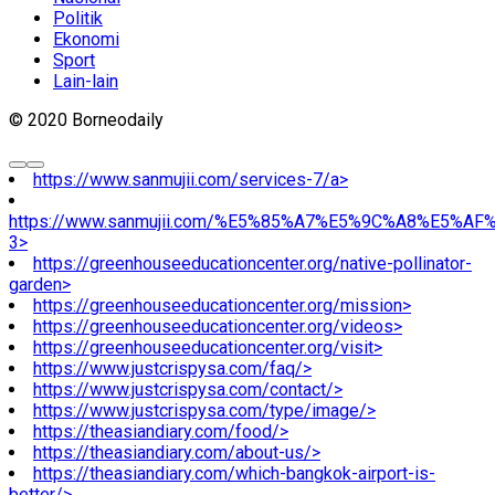
Politik
Ekonomi
Sport
Lain-lain
© 2020 Borneodaily
https://www.sanmujii.com/services-7/a>
https://www.sanmujii.com/%E5%85%A7%E5%9C%A8%E5%A
3>
https://greenhouseeducationcenter.org/native-pollinator-
garden>
https://greenhouseeducationcenter.org/mission>
https://greenhouseeducationcenter.org/videos>
https://greenhouseeducationcenter.org/visit>
https://www.justcrispysa.com/faq/>
https://www.justcrispysa.com/contact/>
https://www.justcrispysa.com/type/image/>
https://theasiandiary.com/food/>
https://theasiandiary.com/about-us/>
https://theasiandiary.com/which-bangkok-airport-is-
better/>