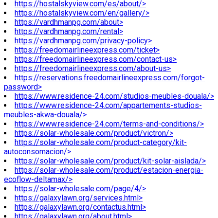
https://hostalskyview.com/es/about/>
https://hostalskyview.com/en/gallery/>
https://vardhmanpg.com/about>
https://vardhmanpg.com/rental>
https://vardhmanpg.com/privacy-policy>
https://freedomairlineexpress.com/ticket>
https://freedomairlineexpress.com/contact-us>
https://freedomairlineexpress.com/about-us>
https://reservations.freedomairlineexpress.com/forgot-
password>
https://www.residence-24.com/studios-meubles-douala/>
https://www.residence-24.com/appartements-studios-
meubles-akwa-douala/>
https://www.residence-24.com/terms-and-conditions/>
https://solar-wholesale.com/product/victron/>
https://solar-wholesale.com/product-category/kit-
autoconsomacion/>
https://solar-wholesale.com/product/kit-solar-aislada/>
https://solar-wholesale.com/product/estacion-energia-
ecoflow-deltamax/>
https://solar-wholesale.com/page/4/>
https://galaxylawn.org/services.html>
https://galaxylawn.org/contactus.html>
https://galaxylawn.org/about.html>