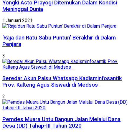
Yongki Asto Prayogi Ditemukan Dalam Kondisi
Meninggal Dunia
1 Januari 2021
‘Raja dan Ratu Sabu Puntun’ Berakhir di Dalam
Penjara
3
Beredar Akun Palsu Whatsapp Kadisminfosantik
Prov. Kalteng Agus Siswadi di Medsos
2
Pemdes Muara Untu Bangun Jalan Melalui Dana
Desa (DD) Tahap-III Tahun 2020