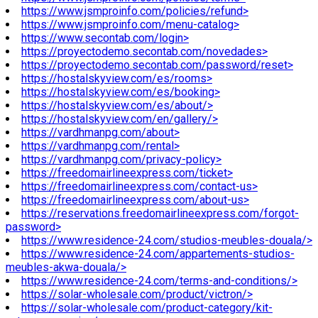
https://www.jsmproinfo.com/policies/refund>
https://www.jsmproinfo.com/menu-catalog>
https://www.secontab.com/login>
https://proyectodemo.secontab.com/novedades>
https://proyectodemo.secontab.com/password/reset>
https://hostalskyview.com/es/rooms>
https://hostalskyview.com/es/booking>
https://hostalskyview.com/es/about/>
https://hostalskyview.com/en/gallery/>
https://vardhmanpg.com/about>
https://vardhmanpg.com/rental>
https://vardhmanpg.com/privacy-policy>
https://freedomairlineexpress.com/ticket>
https://freedomairlineexpress.com/contact-us>
https://freedomairlineexpress.com/about-us>
https://reservations.freedomairlineexpress.com/forgot-
password>
https://www.residence-24.com/studios-meubles-douala/>
https://www.residence-24.com/appartements-studios-
meubles-akwa-douala/>
https://www.residence-24.com/terms-and-conditions/>
https://solar-wholesale.com/product/victron/>
https://solar-wholesale.com/product-category/kit-