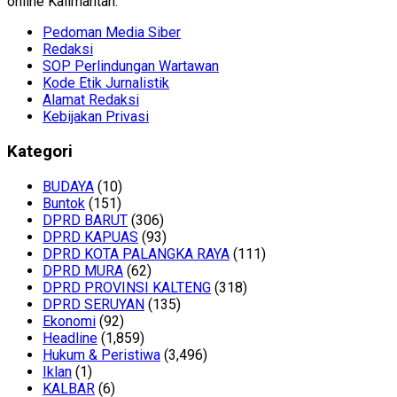
online Kalimantan.
Pedoman Media Siber
Redaksi
SOP Perlindungan Wartawan
Kode Etik Jurnalistik
Alamat Redaksi
Kebijakan Privasi
Kategori
BUDAYA
(10)
Buntok
(151)
DPRD BARUT
(306)
DPRD KAPUAS
(93)
DPRD KOTA PALANGKA RAYA
(111)
DPRD MURA
(62)
DPRD PROVINSI KALTENG
(318)
DPRD SERUYAN
(135)
Ekonomi
(92)
Headline
(1,859)
Hukum & Peristiwa
(3,496)
Iklan
(1)
KALBAR
(6)