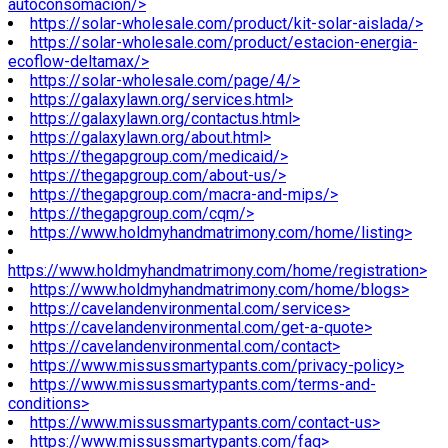
autoconsomacion/>
https://solar-wholesale.com/product/kit-solar-aislada/>
https://solar-wholesale.com/product/estacion-energia-
ecoflow-deltamax/>
https://solar-wholesale.com/page/4/>
https://galaxylawn.org/services.html>
https://galaxylawn.org/contactus.html>
https://galaxylawn.org/about.html>
https://thegapgroup.com/medicaid/>
https://thegapgroup.com/about-us/>
https://thegapgroup.com/macra-and-mips/>
https://thegapgroup.com/cqm/>
https://www.holdmyhandmatrimony.com/home/listing>
https://www.holdmyhandmatrimony.com/home/registration>
https://www.holdmyhandmatrimony.com/home/blogs>
https://cavelandenvironmental.com/services>
https://cavelandenvironmental.com/get-a-quote>
https://cavelandenvironmental.com/contact>
https://www.missussmartypants.com/privacy-policy>
https://www.missussmartypants.com/terms-and-
conditions>
https://www.missussmartypants.com/contact-us>
https://www.missussmartypants.com/faq>