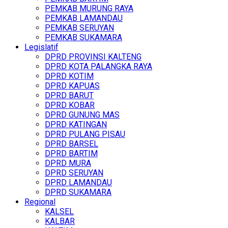
PEMKAB MURUNG RAYA
PEMKAB LAMANDAU
PEMKAB SERUYAN
PEMKAB SUKAMARA
Legislatif
DPRD PROVINSI KALTENG
DPRD KOTA PALANGKA RAYA
DPRD KOTIM
DPRD KAPUAS
DPRD BARUT
DPRD KOBAR
DPRD GUNUNG MAS
DPRD KATINGAN
DPRD PULANG PISAU
DPRD BARSEL
DPRD BARTIM
DPRD MURA
DPRD SERUYAN
DPRD LAMANDAU
DPRD SUKAMARA
Regional
KALSEL
KALBAR