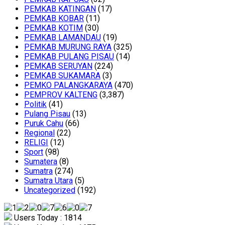
PEMKAB KATINGAN
(17)
PEMKAB KOBAR
(11)
PEMKAB KOTIM
(30)
PEMKAB LAMANDAU
(19)
PEMKAB MURUNG RAYA
(325)
PEMKAB PULANG PISAU
(14)
PEMKAB SERUYAN
(224)
PEMKAB SUKAMARA
(3)
PEMKO PALANGKARAYA
(470)
PEMPROV KALTENG
(3,387)
Politik
(41)
Pulang Pisau
(13)
Puruk Cahu
(66)
Regional
(22)
RELIGI
(12)
Sport
(98)
Sumatera
(8)
Sumatra
(274)
Sumatra Utara
(5)
Uncategorized
(192)
Users Today : 1814