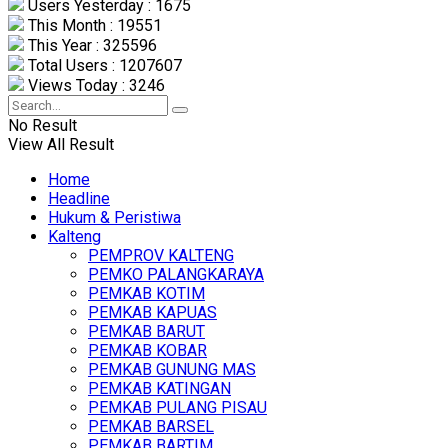
Users Yesterday : 1675
This Month : 19551
This Year : 325596
Total Users : 1207607
Views Today : 3246
No Result
View All Result
Home
Headline
Hukum & Peristiwa
Kalteng
PEMPROV KALTENG
PEMKO PALANGKARAYA
PEMKAB KOTIM
PEMKAB KAPUAS
PEMKAB BARUT
PEMKAB KOBAR
PEMKAB GUNUNG MAS
PEMKAB KATINGAN
PEMKAB PULANG PISAU
PEMKAB BARSEL
PEMKAB BARTIM