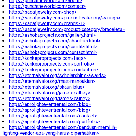
https://punchtheworld.com/about>
https://punchtheworld.com/contact>
https://sadafjewelry.com/shop>
https://sadafjewelry.com/product-category/earings>
https://sadafjewelry.com/brands-1>
https://sadafjewelry.com/product-category/bracelets>
https://ashokaprojects.com/gallery.html>
https://ashokaprojects.com/about-us.html>
https://ashokaprojects.com/courtila.html>
https://ashokaprojects.com/contact.html>
https://konkeproprojects.com/faqs>
https://konkeproprojects.com/portfolio>
https://konkeproprojects.com/contact-us>
https://eternalvalor.org/scholarships-awards>
https://eternalvalor.org/matt-manoukian>
https://eternalvalor.org/shaun-blue>
https://eternalvalor.org/james-cathey>
https://eternalvalor.org/james-cathey>
https://aprolighteventrental.com/blog>
https://aprolighteventrental.com/blog>
https://aprolighteventrental.com/contact>
https://aprolighteventrental.com/portfolio>
https://aprolighteventrental.com/panduan-memilih-
lighting-vendor-apa-yang-harus-diperhatikan>