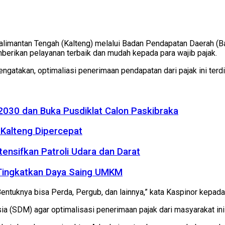
alimantan Tengah (Kalteng) melalui Badan Pendapatan Daerah (
berikan pelayanan terbaik dan mudah kepada para wajib pajak.
atakan, optimaliasi penerimaan pendapatan dari pajak ini terdiri
2030 dan Buka Pusdiklat Calon Paskibraka
Kalteng Dipercepat
tensifkan Patroli Udara dan Darat
 Tingkatkan Daya Saing UMKM
ntuknya bisa Perda, Pergub, dan lainnya,” kata Kaspinor kepada
 (SDM) agar optimalisasi penerimaan pajak dari masyarakat ini 