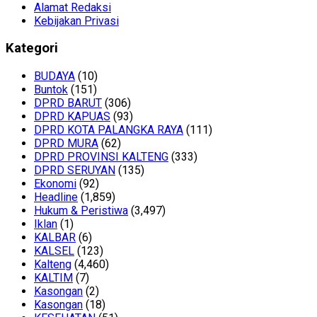
Alamat Redaksi
Kebijakan Privasi
Kategori
BUDAYA
(10)
Buntok
(151)
DPRD BARUT
(306)
DPRD KAPUAS
(93)
DPRD KOTA PALANGKA RAYA
(111)
DPRD MURA
(62)
DPRD PROVINSI KALTENG
(333)
DPRD SERUYAN
(135)
Ekonomi
(92)
Headline
(1,859)
Hukum & Peristiwa
(3,497)
Iklan
(1)
KALBAR
(6)
KALSEL
(123)
Kalteng
(4,460)
KALTIM
(7)
Kasongan
(2)
Kasongan
(18)