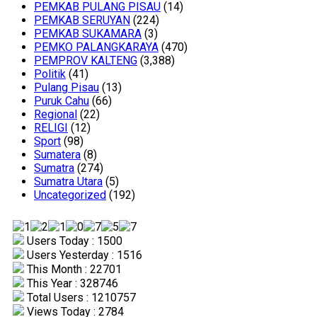
PEMKAB PULANG PISAU
(14)
PEMKAB SERUYAN
(224)
PEMKAB SUKAMARA
(3)
PEMKO PALANGKARAYA
(470)
PEMPROV KALTENG
(3,388)
Politik
(41)
Pulang Pisau
(13)
Puruk Cahu
(66)
Regional
(22)
RELIGI
(12)
Sport
(98)
Sumatera
(8)
Sumatra
(274)
Sumatra Utara
(5)
Uncategorized
(192)
Users Today : 1500
Users Yesterday : 1516
This Month : 22701
This Year : 328746
Total Users : 1210757
Views Today : 2784