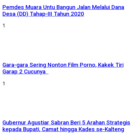
Pemdes Muara Untu Bangun Jalan Melalui Dana
Desa (DD) Tahap-III Tahun 2020
1
Gara-gara Sering Nonton Film Porno, Kakek Tiri
Garap 2 Cucunya
1
Gubernur Agustiar Sabran Beri 5 Arahan Strategis
kepada Bupati, Camat hingga Kades se-Kalteng