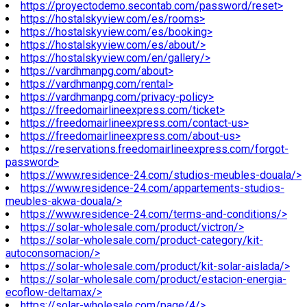
https://proyectodemo.secontab.com/password/reset>
https://hostalskyview.com/es/rooms>
https://hostalskyview.com/es/booking>
https://hostalskyview.com/es/about/>
https://hostalskyview.com/en/gallery/>
https://vardhmanpg.com/about>
https://vardhmanpg.com/rental>
https://vardhmanpg.com/privacy-policy>
https://freedomairlineexpress.com/ticket>
https://freedomairlineexpress.com/contact-us>
https://freedomairlineexpress.com/about-us>
https://reservations.freedomairlineexpress.com/forgot-
password>
https://www.residence-24.com/studios-meubles-douala/>
https://www.residence-24.com/appartements-studios-
meubles-akwa-douala/>
https://www.residence-24.com/terms-and-conditions/>
https://solar-wholesale.com/product/victron/>
https://solar-wholesale.com/product-category/kit-
autoconsomacion/>
https://solar-wholesale.com/product/kit-solar-aislada/>
https://solar-wholesale.com/product/estacion-energia-
ecoflow-deltamax/>
https://solar-wholesale.com/page/4/>