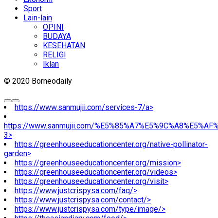
Sport
Lain-lain
OPINI
BUDAYA
KESEHATAN
RELIGI
Iklan
© 2020 Borneodaily
https://www.sanmujii.com/services-7/a>
https://www.sanmujii.com/%E5%85%A7%E5%9C%A8%E5%A
3>
https://greenhouseeducationcenter.org/native-pollinator-
garden>
https://greenhouseeducationcenter.org/mission>
https://greenhouseeducationcenter.org/videos>
https://greenhouseeducationcenter.org/visit>
https://www.justcrispysa.com/faq/>
https://www.justcrispysa.com/contact/>
https://www.justcrispysa.com/type/image/>