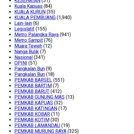
KESEHATAN
(51)
Kuala Kapuas
(84)
KUALA KURUN
(35)
KUALA PEMBUANG
(1,940)
Lain-lain
(6)
Legislatif
(155)
Metro Palangka Raya
(941)
Metro Sampit
(76)
Muara Teweh
(12)
Nanga Bulik
(7)
Nasional
(341)
OPINI
(51)
Pangkalan Bun
(9)
Pangkalan Bun
(18)
PEMKAB BARSEL
(551)
PEMKAB BARTIM
(7)
PEMKAB BARUT
(412)
PEMKAB GUNUNG MAS
(13)
PEMKAB KAPUAS
(32)
PEMKAB KATINGAN
(17)
PEMKAB KOBAR
(11)
PEMKAB KOTIM
(30)
PEMKAB LAMANDAU
(19)
PEMKAB MURUNG RAYA
(325)