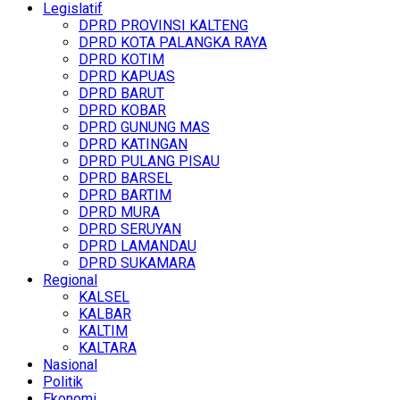
Legislatif
DPRD PROVINSI KALTENG
DPRD KOTA PALANGKA RAYA
DPRD KOTIM
DPRD KAPUAS
DPRD BARUT
DPRD KOBAR
DPRD GUNUNG MAS
DPRD KATINGAN
DPRD PULANG PISAU
DPRD BARSEL
DPRD BARTIM
DPRD MURA
DPRD SERUYAN
DPRD LAMANDAU
DPRD SUKAMARA
Regional
KALSEL
KALBAR
KALTIM
KALTARA
Nasional
Politik
Ekonomi