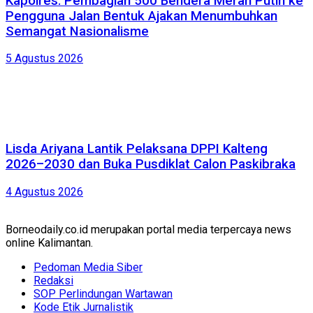
Kapolres: Pembagian 500 Bendera Merah Putih ke
Pengguna Jalan Bentuk Ajakan Menumbuhkan
Semangat Nasionalisme
5 Agustus 2026
Lisda Ariyana Lantik Pelaksana DPPI Kalteng
2026–2030 dan Buka Pusdiklat Calon Paskibraka
4 Agustus 2026
Borneodaily.co.id merupakan portal media terpercaya news
online Kalimantan.
Pedoman Media Siber
Redaksi
SOP Perlindungan Wartawan
Kode Etik Jurnalistik