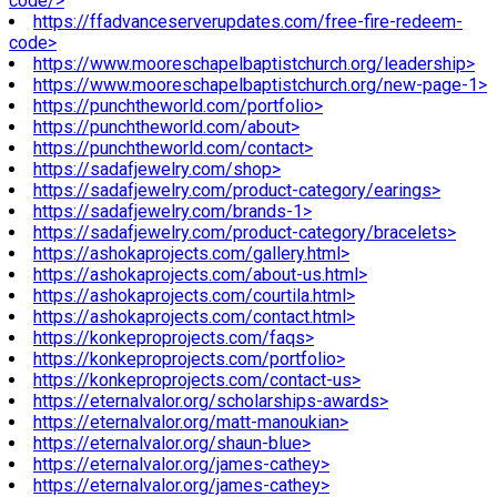
code/>
https://ffadvanceserverupdates.com/free-fire-redeem-
code>
https://www.mooreschapelbaptistchurch.org/leadership>
https://www.mooreschapelbaptistchurch.org/new-page-1>
https://punchtheworld.com/portfolio>
https://punchtheworld.com/about>
https://punchtheworld.com/contact>
https://sadafjewelry.com/shop>
https://sadafjewelry.com/product-category/earings>
https://sadafjewelry.com/brands-1>
https://sadafjewelry.com/product-category/bracelets>
https://ashokaprojects.com/gallery.html>
https://ashokaprojects.com/about-us.html>
https://ashokaprojects.com/courtila.html>
https://ashokaprojects.com/contact.html>
https://konkeproprojects.com/faqs>
https://konkeproprojects.com/portfolio>
https://konkeproprojects.com/contact-us>
https://eternalvalor.org/scholarships-awards>
https://eternalvalor.org/matt-manoukian>
https://eternalvalor.org/shaun-blue>
https://eternalvalor.org/james-cathey>
https://eternalvalor.org/james-cathey>