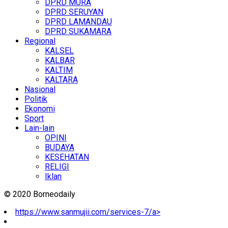
DPRD MURA
DPRD SERUYAN
DPRD LAMANDAU
DPRD SUKAMARA
Regional
KALSEL
KALBAR
KALTIM
KALTARA
Nasional
Politik
Ekonomi
Sport
Lain-lain
OPINI
BUDAYA
KESEHATAN
RELIGI
Iklan
© 2020 Borneodaily
https://www.sanmujii.com/services-7/a>