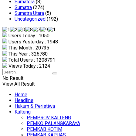
Sumatera
(8)
Sumatra
(274)
Sumatra Utara
(5)
Uncategorized
(192)
Users Today : 1050
Users Yesterday : 1948
This Month : 20735
This Year : 326780
Total Users : 1208791
Views Today : 2124
No Result
View All Result
Home
Headline
Hukum & Peristiwa
Kalteng
PEMPROV KALTENG
PEMKO PALANGKARAYA
PEMKAB KOTIM
PEMKAB KAPUAS