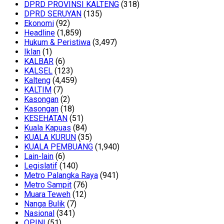
DPRD PROVINSI KALTENG
(318)
DPRD SERUYAN
(135)
Ekonomi
(92)
Headline
(1,859)
Hukum & Peristiwa
(3,497)
Iklan
(1)
KALBAR
(6)
KALSEL
(123)
Kalteng
(4,459)
KALTIM
(7)
Kasongan
(2)
Kasongan
(18)
KESEHATAN
(51)
Kuala Kapuas
(84)
KUALA KURUN
(35)
KUALA PEMBUANG
(1,940)
Lain-lain
(6)
Legislatif
(140)
Metro Palangka Raya
(941)
Metro Sampit
(76)
Muara Teweh
(12)
Nanga Bulik
(7)
Nasional
(341)
OPINI
(51)