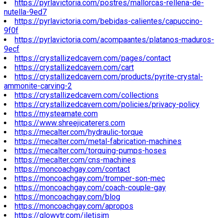
https://pyrlavictoria.com/postres/mallorcas-rellena-de-
nutella-9ed7
https://pyrlavictoria.com/bebidas-calientes/capuccino-
9f0f
https://pyrlavictoria.com/acompaantes/platanos-maduros-
9ecf
https://crystallizedcavern.com/pages/contact
https://crystallizedcavern.com/cart
https://crystallizedcavern.com/products/pyrite-crystal-
ammonite-carving-2
https://crystallizedcavern.com/collections
https://crystallizedcavern.com/policies/privacy-policy
https://mysteamate.com
https://www.shreejicaterers.com
https://mecalter.com/hydraulic-torque
https://mecalter.com/metal-fabrication-machines
https://mecalter.com/torquing-pumps-hoses
https://mecalter.com/cns-machines
https://moncoachgay.com/contact
https://moncoachgay.com/tromper-son-mec
https://moncoachgay.com/coach-couple-gay
https://moncoachgay.com/blog
https://moncoachgay.com/apropos
https://glowytr.com/iletisim