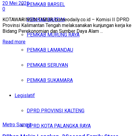
20 Mei 2026
PEMKAB BARSEL
0
PEMKAB BARTIM
KOTAWARINGIN TIMUR, borneodaily.co.id – Komisi II DPRD
Provinsi Kalimantan Tengah melaksanakan kunjungan kerja ke
Bidang Perekonomian dan Sumber Daya Alam ...
PEMKAB MURUNG RAYA
Read more
PEMKAB LAMANDAU
PEMKAB SERUYAN
PEMKAB SUKAMARA
Legislatif
DPRD PROVINSI KALTENG
Metro Sampit
DPRD KOTA PALANGKA RAYA