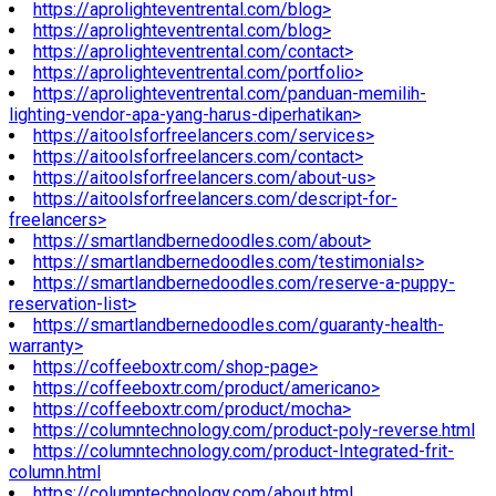
https://aprolighteventrental.com/blog>
https://aprolighteventrental.com/blog>
https://aprolighteventrental.com/contact>
https://aprolighteventrental.com/portfolio>
https://aprolighteventrental.com/panduan-memilih-
lighting-vendor-apa-yang-harus-diperhatikan>
https://aitoolsforfreelancers.com/services>
https://aitoolsforfreelancers.com/contact>
https://aitoolsforfreelancers.com/about-us>
https://aitoolsforfreelancers.com/descript-for-
freelancers>
https://smartlandbernedoodles.com/about>
https://smartlandbernedoodles.com/testimonials>
https://smartlandbernedoodles.com/reserve-a-puppy-
reservation-list>
https://smartlandbernedoodles.com/guaranty-health-
warranty>
https://coffeeboxtr.com/shop-page>
https://coffeeboxtr.com/product/americano>
https://coffeeboxtr.com/product/mocha>
https://columntechnology.com/product-poly-reverse.html
https://columntechnology.com/product-Integrated-frit-
column.html
https://columntechnology.com/about.html