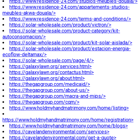
https://www.residence-24.com/studios-meubles-douala/>
https://www.residence-24.com/appartements-studios-
meubles-akwa-douala/>
https://www.residence-24.com/terms-and-conditions/>
https://solar-wholesale.com/product/victron/>
https://solar-wholesale.com/product-category/kit-
autoconsomacion/>
https://solar-wholesale.com/product/kit-solar-aislada/>
https://solar-wholesale.com/product/estacion-energia-
ecoflow-deltamax/>
https://solar-wholesale.com/page/4/>
https://galaxylawn.org/services.html>
https://galaxylawn.org/contactus.html>
https://galaxylawn.org/about.html>
https://thegapgroup.com/medicaid/>
https://thegapgroup.com/about-us/>
https://thegapgroup.com/macra-and-mips/>
https://thegapgroup.com/cqm/>
https://www.holdmyhandmatrimony.com/home/listing>
https://www.holdmyhandmatrimony.com/home/registration>
https://www.holdmyhandmatrimony.com/home/blogs>
https://cavelandenvironmental.com/services>
https://cavelandenvironmental.com/get-a-quote>