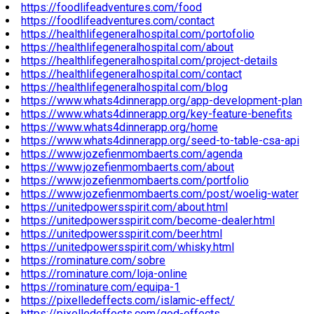
https://foodlifeadventures.com/food
https://foodlifeadventures.com/contact
https://healthlifegeneralhospital.com/portofolio
https://healthlifegeneralhospital.com/about
https://healthlifegeneralhospital.com/project-details
https://healthlifegeneralhospital.com/contact
https://healthlifegeneralhospital.com/blog
https://www.whats4dinnerapp.org/app-development-plan
https://www.whats4dinnerapp.org/key-feature-benefits
https://www.whats4dinnerapp.org/home
https://www.whats4dinnerapp.org/seed-to-table-csa-api
https://www.jozefienmombaerts.com/agenda
https://www.jozefienmombaerts.com/about
https://www.jozefienmombaerts.com/portfolio
https://www.jozefienmombaerts.com/post/woelig-water
https://unitedpowersspirit.com/about.html
https://unitedpowersspirit.com/become-dealer.html
https://unitedpowersspirit.com/beer.html
https://unitedpowersspirit.com/whisky.html
https://rominature.com/sobre
https://rominature.com/loja-online
https://rominature.com/equipa-1
https://pixelledeffects.com/islamic-effect/
https://pixelledeffects.com/god-effects