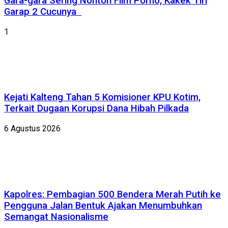
Gara-gara Sering Nonton Film Porno, Kakek Tiri
Garap 2 Cucunya
1
Kejati Kalteng Tahan 5 Komisioner KPU Kotim,
Terkait Dugaan Korupsi Dana Hibah Pilkada
6 Agustus 2026
Kapolres: Pembagian 500 Bendera Merah Putih ke
Pengguna Jalan Bentuk Ajakan Menumbuhkan
Semangat Nasionalisme