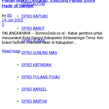
Pilihan Makin Lengkap, 3Second Family Store
DPRD KOTIM
Hadir di Sampit
by
BD
DPRD KAPUAS
24 Juli 2022
0
DPRD BARUT
PALANGKARAYA -- BorneoDaily.co.id - Kabar gembira untuk
masyarakat Kota Sampit Kabupaten Kotawaringin Timur. Kini
DPRD KOBAR
brand fashion 3Second hadir di Kabupaten ...
Read more
DPRD GUNUNG MAS
DPRD KATINGAN
DPRD PULANG PISAU
DPRD BARSEL
DPRD BARTIM