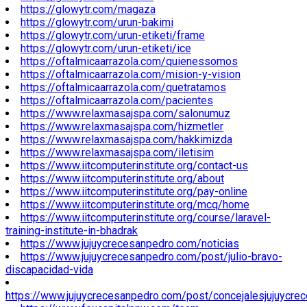
https://glowytr.com/magaza
https://glowytr.com/urun-bakimi
https://glowytr.com/urun-etiketi/frame
https://glowytr.com/urun-etiketi/ice
https://oftalmicaarrazola.com/quienessomos
https://oftalmicaarrazola.com/mision-y-vision
https://oftalmicaarrazola.com/quetratamos
https://oftalmicaarrazola.com/pacientes
https://www.relaxmasajspa.com/salonumuz
https://www.relaxmasajspa.com/hizmetler
https://www.relaxmasajspa.com/hakkimizda
https://www.relaxmasajspa.com/iletisim
https://www.iitcomputerinstitute.org/contact-us
https://www.iitcomputerinstitute.org/about
https://www.iitcomputerinstitute.org/pay-online
https://www.iitcomputerinstitute.org/mcq/home
https://www.iitcomputerinstitute.org/course/laravel-
training-institute-in-bhadrak
https://www.jujuycrecesanpedro.com/noticias
https://www.jujuycrecesanpedro.com/post/julio-bravo-
discapacidad-vida
https://www.jujuycrecesanpedro.com/post/concejalesjujuycre