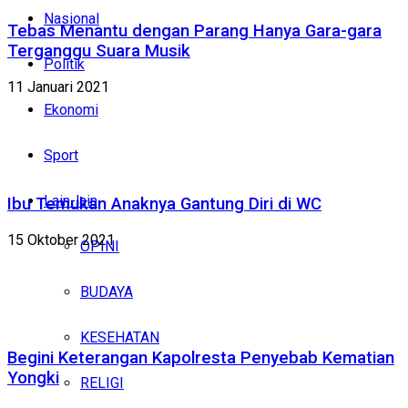
Nasional
Tebas Menantu dengan Parang Hanya Gara-gara
Terganggu Suara Musik
Politik
11 Januari 2021
Ekonomi
Sport
Lain-lain
Ibu Temukan Anaknya Gantung Diri di WC
15 Oktober 2021
OPINI
BUDAYA
KESEHATAN
Begini Keterangan Kapolresta Penyebab Kematian
Yongki
RELIGI