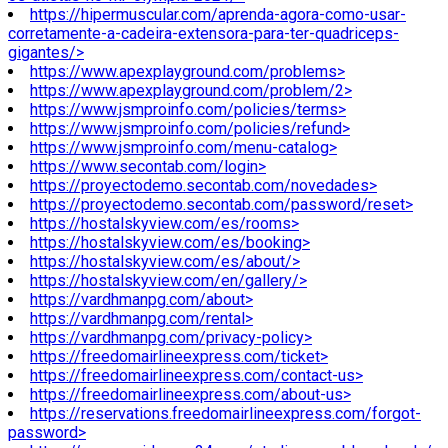
https://hipermuscular.com/aprenda-agora-como-usar-
corretamente-a-cadeira-extensora-para-ter-quadriceps-
gigantes/>
https://www.apexplayground.com/problems>
https://www.apexplayground.com/problem/2>
https://www.jsmproinfo.com/policies/terms>
https://www.jsmproinfo.com/policies/refund>
https://www.jsmproinfo.com/menu-catalog>
https://www.secontab.com/login>
https://proyectodemo.secontab.com/novedades>
https://proyectodemo.secontab.com/password/reset>
https://hostalskyview.com/es/rooms>
https://hostalskyview.com/es/booking>
https://hostalskyview.com/es/about/>
https://hostalskyview.com/en/gallery/>
https://vardhmanpg.com/about>
https://vardhmanpg.com/rental>
https://vardhmanpg.com/privacy-policy>
https://freedomairlineexpress.com/ticket>
https://freedomairlineexpress.com/contact-us>
https://freedomairlineexpress.com/about-us>
https://reservations.freedomairlineexpress.com/forgot-
password>