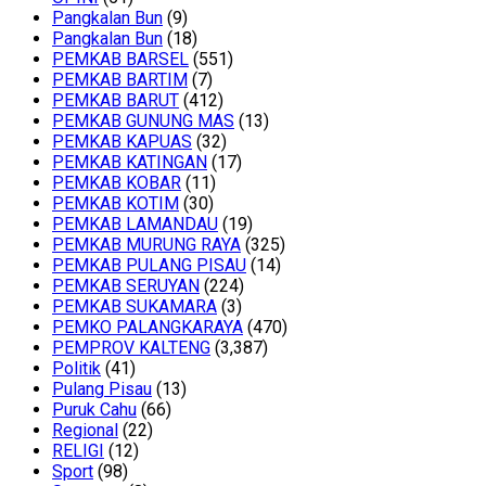
Pangkalan Bun
(9)
Pangkalan Bun
(18)
PEMKAB BARSEL
(551)
PEMKAB BARTIM
(7)
PEMKAB BARUT
(412)
PEMKAB GUNUNG MAS
(13)
PEMKAB KAPUAS
(32)
PEMKAB KATINGAN
(17)
PEMKAB KOBAR
(11)
PEMKAB KOTIM
(30)
PEMKAB LAMANDAU
(19)
PEMKAB MURUNG RAYA
(325)
PEMKAB PULANG PISAU
(14)
PEMKAB SERUYAN
(224)
PEMKAB SUKAMARA
(3)
PEMKO PALANGKARAYA
(470)
PEMPROV KALTENG
(3,387)
Politik
(41)
Pulang Pisau
(13)
Puruk Cahu
(66)
Regional
(22)
RELIGI
(12)
Sport
(98)