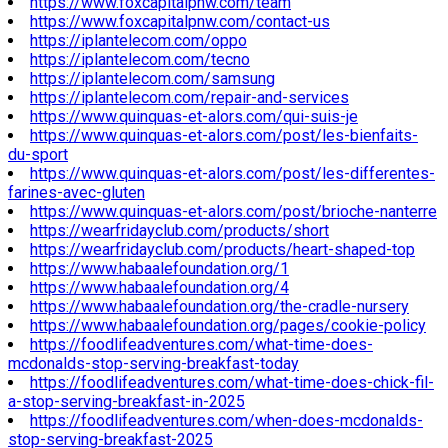
https://www.foxcapitalpnw.com/team
https://www.foxcapitalpnw.com/contact-us
https://iplantelecom.com/oppo
https://iplantelecom.com/tecno
https://iplantelecom.com/samsung
https://iplantelecom.com/repair-and-services
https://www.quinquas-et-alors.com/qui-suis-je
https://www.quinquas-et-alors.com/post/les-bienfaits-
du-sport
https://www.quinquas-et-alors.com/post/les-differentes-
farines-avec-gluten
https://www.quinquas-et-alors.com/post/brioche-nanterre
https://wearfridayclub.com/products/short
https://wearfridayclub.com/products/heart-shaped-top
https://www.habaalefoundation.org/1
https://www.habaalefoundation.org/4
https://www.habaalefoundation.org/the-cradle-nursery
https://www.habaalefoundation.org/pages/cookie-policy
https://foodlifeadventures.com/what-time-does-
mcdonalds-stop-serving-breakfast-today
https://foodlifeadventures.com/what-time-does-chick-fil-
a-stop-serving-breakfast-in-2025
https://foodlifeadventures.com/when-does-mcdonalds-
stop-serving-breakfast-2025