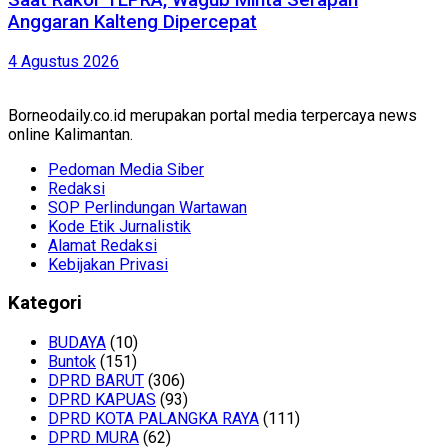
Anggaran Kalteng Dipercepat
4 Agustus 2026
Borneodaily.co.id merupakan portal media terpercaya news
online Kalimantan.
Pedoman Media Siber
Redaksi
SOP Perlindungan Wartawan
Kode Etik Jurnalistik
Alamat Redaksi
Kebijakan Privasi
Kategori
BUDAYA
(10)
Buntok
(151)
DPRD BARUT
(306)
DPRD KAPUAS
(93)
DPRD KOTA PALANGKA RAYA
(111)
DPRD MURA
(62)