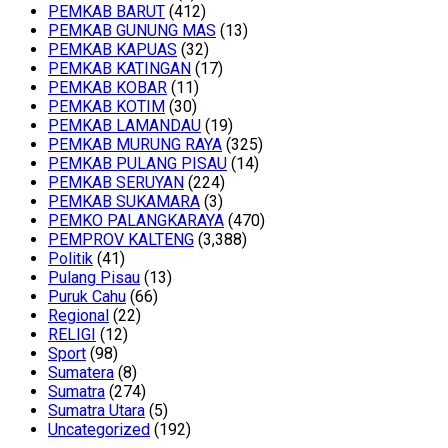
PEMKAB BARUT
(412)
PEMKAB GUNUNG MAS
(13)
PEMKAB KAPUAS
(32)
PEMKAB KATINGAN
(17)
PEMKAB KOBAR
(11)
PEMKAB KOTIM
(30)
PEMKAB LAMANDAU
(19)
PEMKAB MURUNG RAYA
(325)
PEMKAB PULANG PISAU
(14)
PEMKAB SERUYAN
(224)
PEMKAB SUKAMARA
(3)
PEMKO PALANGKARAYA
(470)
PEMPROV KALTENG
(3,388)
Politik
(41)
Pulang Pisau
(13)
Puruk Cahu
(66)
Regional
(22)
RELIGI
(12)
Sport
(98)
Sumatera
(8)
Sumatra
(274)
Sumatra Utara
(5)
Uncategorized
(192)