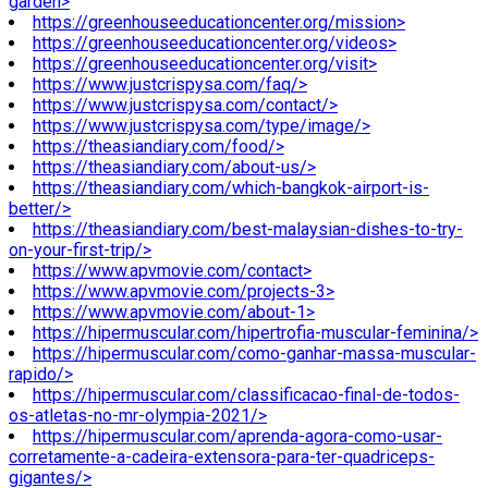
garden>
https://greenhouseeducationcenter.org/mission>
https://greenhouseeducationcenter.org/videos>
https://greenhouseeducationcenter.org/visit>
https://www.justcrispysa.com/faq/>
https://www.justcrispysa.com/contact/>
https://www.justcrispysa.com/type/image/>
https://theasiandiary.com/food/>
https://theasiandiary.com/about-us/>
https://theasiandiary.com/which-bangkok-airport-is-
better/>
https://theasiandiary.com/best-malaysian-dishes-to-try-
on-your-first-trip/>
https://www.apvmovie.com/contact>
https://www.apvmovie.com/projects-3>
https://www.apvmovie.com/about-1>
https://hipermuscular.com/hipertrofia-muscular-feminina/>
https://hipermuscular.com/como-ganhar-massa-muscular-
rapido/>
https://hipermuscular.com/classificacao-final-de-todos-
os-atletas-no-mr-olympia-2021/>
https://hipermuscular.com/aprenda-agora-como-usar-
corretamente-a-cadeira-extensora-para-ter-quadriceps-
gigantes/>