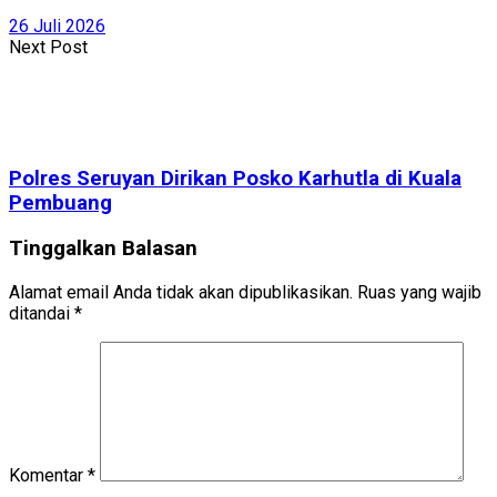
26 Juli 2026
Next Post
Polres Seruyan Dirikan Posko Karhutla di Kuala
Pembuang
Tinggalkan Balasan
Alamat email Anda tidak akan dipublikasikan.
Ruas yang wajib
ditandai
*
Komentar
*