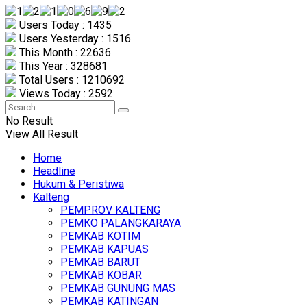
Users Today : 1435
Users Yesterday : 1516
This Month : 22636
This Year : 328681
Total Users : 1210692
Views Today : 2592
No Result
View All Result
Home
Headline
Hukum & Peristiwa
Kalteng
PEMPROV KALTENG
PEMKO PALANGKARAYA
PEMKAB KOTIM
PEMKAB KAPUAS
PEMKAB BARUT
PEMKAB KOBAR
PEMKAB GUNUNG MAS
PEMKAB KATINGAN