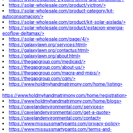
https://solar-wholesale.com/product/victron/>
https://solar-wholesale.com/product-category/kit-
autoconsomacion/>
https://solar-wholesale.com/product/kit-solar-aislada/>
https://solar-wholesale.com/product/estacion-energia-
ecoflow-deltamax/>
https://solar-wholesale.com/page/4/>
https://galaxylawn.org/services.html>
https://galaxylawn.org/contactus.html>
https://galaxylawn.org/about.html>
https://thegapgroup.com/medicaid/>
https://thegapgroup.com/about-us/>
https://thegapgroup.com/macra-and-mips/>
https://thegapgroup.com/cqm/>
https://www.holdmyhandmatrimony.com/home/listing>
https://www.holdmyhandmatrimony.com/home/registration>
https://www.holdmyhandmatrimony.com/home/blogs>
https://cavelandenvironmental.com/services>
https://cavelandenvironmental.com/get-a-quote>
https://cavelandenvironmental.com/contact>
https://www.missussmartypants.com/privacy-policy>
https://www.missussmartypants.com/terms-and-