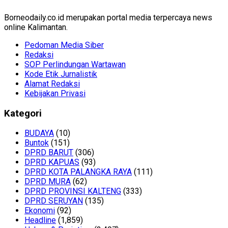
Borneodaily.co.id merupakan portal media terpercaya news
online Kalimantan.
Pedoman Media Siber
Redaksi
SOP Perlindungan Wartawan
Kode Etik Jurnalistik
Alamat Redaksi
Kebijakan Privasi
Kategori
BUDAYA
(10)
Buntok
(151)
DPRD BARUT
(306)
DPRD KAPUAS
(93)
DPRD KOTA PALANGKA RAYA
(111)
DPRD MURA
(62)
DPRD PROVINSI KALTENG
(333)
DPRD SERUYAN
(135)
Ekonomi
(92)
Headline
(1,859)