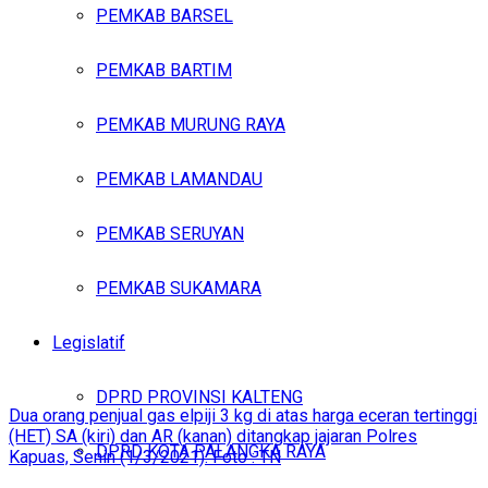
PEMKAB BARSEL
PEMKAB BARTIM
PEMKAB MURUNG RAYA
PEMKAB LAMANDAU
PEMKAB SERUYAN
PEMKAB SUKAMARA
Legislatif
DPRD PROVINSI KALTENG
Dua orang penjual gas elpiji 3 kg di atas harga eceran tertinggi
(HET) SA (kiri) dan AR (kanan) ditangkap jajaran Polres
DPRD KOTA PALANGKA RAYA
Kapuas, Senin (1/3/2021). Foto : TN