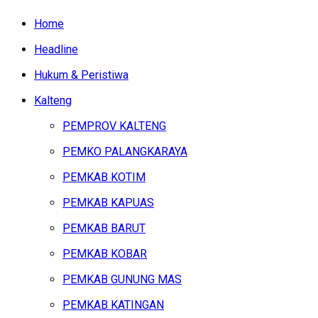
Home
Headline
Hukum & Peristiwa
Kalteng
PEMPROV KALTENG
PEMKO PALANGKARAYA
PEMKAB KOTIM
PEMKAB KAPUAS
PEMKAB BARUT
PEMKAB KOBAR
PEMKAB GUNUNG MAS
PEMKAB KATINGAN