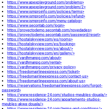
https://www.apexplayground.com/problems>
https://www.apexplayground.com/problem/2>
https://www.jsmproinfo.com/policies/terms>
https://www.jsmproinfo.com/policies/refund>
https://www.jsmproinfo.com/menu-catalog>
https://www.secontab.com/login>
https://proyectodemo.secontab.com/novedades>
https://proyectodemo.secontab.com/password/reset>
https://hostalskyview.com/es/rooms>
https://hostalskyview.com/es/booking>
https://hostalskyview.com/es/about/>
https://hostalskyview.com/en/gallery/>
https://vardhmanpg.com/about>
https://vardhmanpg.com/rental>
https://vardhmanpg.com/privacy-policy>
https://freedomairlineexpress.com/ticket>
https://freedomairlineexpress.com/contact-us>
https://freedomairlineexpress.com/about-us>
https://reservations.freedomairlineexpress.com/forgot-
password>
https://www.residence-24.com/studios-meubles-douala/>
https://www.residence-24.com/appartements-studios-
meubles-akwa-douala/>
https://www.residence-24.com/terms-and-conditions/>