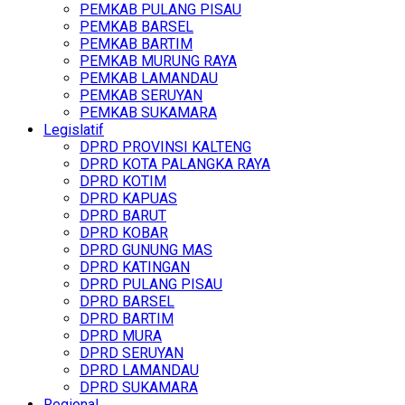
PEMKAB PULANG PISAU
PEMKAB BARSEL
PEMKAB BARTIM
PEMKAB MURUNG RAYA
PEMKAB LAMANDAU
PEMKAB SERUYAN
PEMKAB SUKAMARA
Legislatif
DPRD PROVINSI KALTENG
DPRD KOTA PALANGKA RAYA
DPRD KOTIM
DPRD KAPUAS
DPRD BARUT
DPRD KOBAR
DPRD GUNUNG MAS
DPRD KATINGAN
DPRD PULANG PISAU
DPRD BARSEL
DPRD BARTIM
DPRD MURA
DPRD SERUYAN
DPRD LAMANDAU
DPRD SUKAMARA
Regional