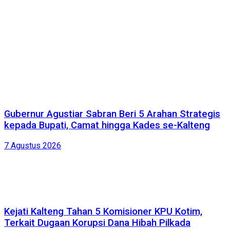
Gubernur Agustiar Sabran Beri 5 Arahan Strategis
kepada Bupati, Camat hingga Kades se-Kalteng
7 Agustus 2026
Kejati Kalteng Tahan 5 Komisioner KPU Kotim,
Terkait Dugaan Korupsi Dana Hibah Pilkada