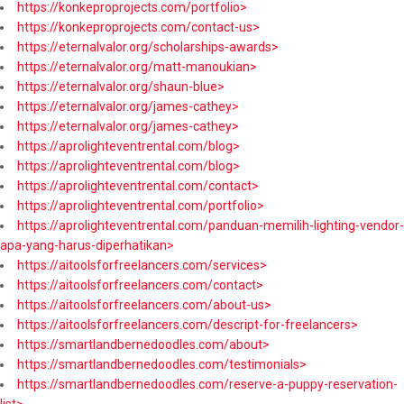
https://konkeproprojects.com/portfolio>
https://konkeproprojects.com/contact-us>
https://eternalvalor.org/scholarships-awards>
https://eternalvalor.org/matt-manoukian>
https://eternalvalor.org/shaun-blue>
https://eternalvalor.org/james-cathey>
https://eternalvalor.org/james-cathey>
https://aprolighteventrental.com/blog>
https://aprolighteventrental.com/blog>
https://aprolighteventrental.com/contact>
https://aprolighteventrental.com/portfolio>
https://aprolighteventrental.com/panduan-memilih-lighting-vendor-
apa-yang-harus-diperhatikan>
https://aitoolsforfreelancers.com/services>
https://aitoolsforfreelancers.com/contact>
https://aitoolsforfreelancers.com/about-us>
https://aitoolsforfreelancers.com/descript-for-freelancers>
https://smartlandbernedoodles.com/about>
https://smartlandbernedoodles.com/testimonials>
https://smartlandbernedoodles.com/reserve-a-puppy-reservation-