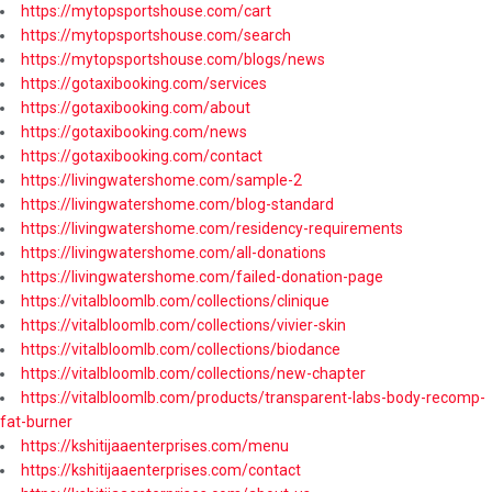
https://mytopsportshouse.com/cart
https://mytopsportshouse.com/search
https://mytopsportshouse.com/blogs/news
https://gotaxibooking.com/services
https://gotaxibooking.com/about
https://gotaxibooking.com/news
https://gotaxibooking.com/contact
https://livingwatershome.com/sample-2
https://livingwatershome.com/blog-standard
https://livingwatershome.com/residency-requirements
https://livingwatershome.com/all-donations
https://livingwatershome.com/failed-donation-page
https://vitalbloomlb.com/collections/clinique
https://vitalbloomlb.com/collections/vivier-skin
https://vitalbloomlb.com/collections/biodance
https://vitalbloomlb.com/collections/new-chapter
https://vitalbloomlb.com/products/transparent-labs-body-recomp-
fat-burner
https://kshitijaaenterprises.com/menu
https://kshitijaaenterprises.com/contact