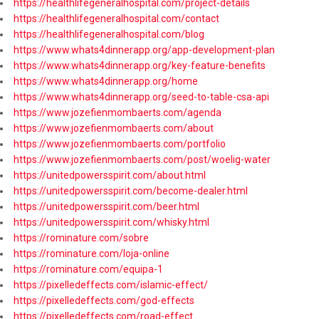
https://healthlifegeneralhospital.com/project-details
https://healthlifegeneralhospital.com/contact
https://healthlifegeneralhospital.com/blog
https://www.whats4dinnerapp.org/app-development-plan
https://www.whats4dinnerapp.org/key-feature-benefits
https://www.whats4dinnerapp.org/home
https://www.whats4dinnerapp.org/seed-to-table-csa-api
https://www.jozefienmombaerts.com/agenda
https://www.jozefienmombaerts.com/about
https://www.jozefienmombaerts.com/portfolio
https://www.jozefienmombaerts.com/post/woelig-water
https://unitedpowersspirit.com/about.html
https://unitedpowersspirit.com/become-dealer.html
https://unitedpowersspirit.com/beer.html
https://unitedpowersspirit.com/whisky.html
https://rominature.com/sobre
https://rominature.com/loja-online
https://rominature.com/equipa-1
https://pixelledeffects.com/islamic-effect/
https://pixelledeffects.com/god-effects
https://pixelledeffects.com/road-effect