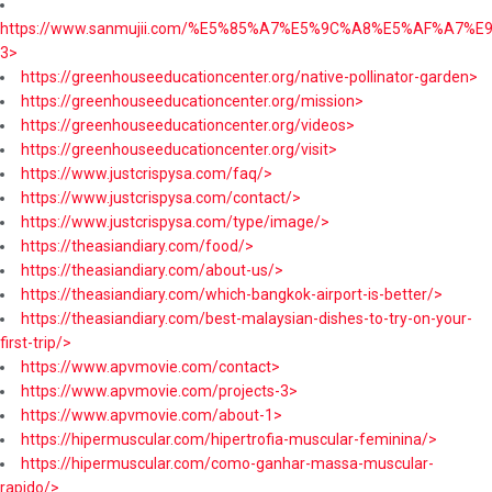
https://www.sanmujii.com/%E5%85%A7%E5%9C%A8%E5%AF%A7%
3>
https://greenhouseeducationcenter.org/native-pollinator-garden>
https://greenhouseeducationcenter.org/mission>
https://greenhouseeducationcenter.org/videos>
https://greenhouseeducationcenter.org/visit>
https://www.justcrispysa.com/faq/>
https://www.justcrispysa.com/contact/>
https://www.justcrispysa.com/type/image/>
https://theasiandiary.com/food/>
https://theasiandiary.com/about-us/>
https://theasiandiary.com/which-bangkok-airport-is-better/>
https://theasiandiary.com/best-malaysian-dishes-to-try-on-your-
first-trip/>
https://www.apvmovie.com/contact>
https://www.apvmovie.com/projects-3>
https://www.apvmovie.com/about-1>
https://hipermuscular.com/hipertrofia-muscular-feminina/>
https://hipermuscular.com/como-ganhar-massa-muscular-
rapido/>