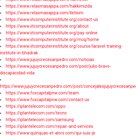
https://www.relaxmasajspa.com/hakkimizda
https://www.relaxmasajspa.com/iletisim
https://www.iitcomputerinstitute.org/contact-us
https://www.iitcomputerinstitute.org/about
https://www.iitcomputerinstitute.org/pay-online
https://www.iitcomputerinstitute.org/mcq/home
https://www.iitcomputerinstitute.org/course/laravel-training-
institute-in-bhadrak
https://www.jujuycrecesanpedro.com/noticias
https://www.jujuycrecesanpedro.com/post/julio-bravo-
discapacidad-vida
https://www.jujuycrecesanpedro.com/post/concejalesjujuycrecesanpe
https://www.foxcapitalpnw.com/team
https://www.foxcapitalpnw.com/contact-us
https://iplantelecom.com/oppo
https://iplantelecom.com/tecno
https://iplantelecom.com/samsung
https://iplantelecom.com/repair-and-services
https://www.quinquas-et-alors.com/qui-suis-je