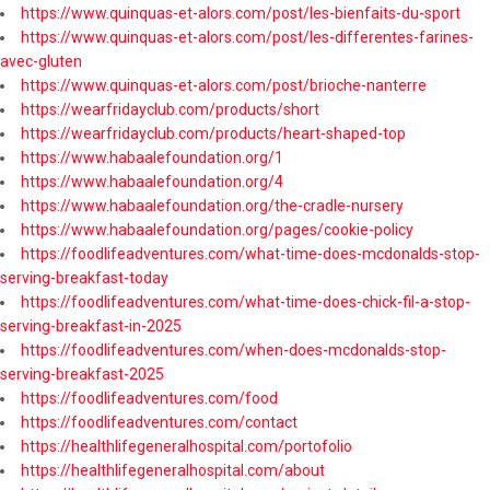
https://www.quinquas-et-alors.com/post/les-bienfaits-du-sport
https://www.quinquas-et-alors.com/post/les-differentes-farines-
avec-gluten
https://www.quinquas-et-alors.com/post/brioche-nanterre
https://wearfridayclub.com/products/short
https://wearfridayclub.com/products/heart-shaped-top
https://www.habaalefoundation.org/1
https://www.habaalefoundation.org/4
https://www.habaalefoundation.org/the-cradle-nursery
https://www.habaalefoundation.org/pages/cookie-policy
https://foodlifeadventures.com/what-time-does-mcdonalds-stop-
serving-breakfast-today
https://foodlifeadventures.com/what-time-does-chick-fil-a-stop-
serving-breakfast-in-2025
https://foodlifeadventures.com/when-does-mcdonalds-stop-
serving-breakfast-2025
https://foodlifeadventures.com/food
https://foodlifeadventures.com/contact
https://healthlifegeneralhospital.com/portofolio
https://healthlifegeneralhospital.com/about