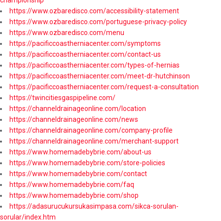
championship
https://www.ozbaredisco.com/accessibility-statement
https://www.ozbaredisco.com/portuguese-privacy-policy
https://www.ozbaredisco.com/menu
https://pacificcoastherniacenter.com/symptoms
https://pacificcoastherniacenter.com/contact-us
https://pacificcoastherniacenter.com/types-of-hernias
https://pacificcoastherniacenter.com/meet-dr-hutchinson
https://pacificcoastherniacenter.com/request-a-consultation
https://twincitiesgaspipeline.com/
https://channeldrainageonline.com/location
https://channeldrainageonline.com/news
https://channeldrainageonline.com/company-profile
https://channeldrainageonline.com/merchant-support
https://www.homemadebybrie.com/about-us
https://www.homemadebybrie.com/store-policies
https://www.homemadebybrie.com/contact
https://www.homemadebybrie.com/faq
https://www.homemadebybrie.com/shop
https://adasurucukursukasimpasa.com/sikca-sorulan-
sorular/index.htm