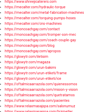
https://www.shreejicaterers.com
https://mecalter.com/hydraulic-torque
https://mecalter.com/metal-fabrication-machines
https://mecalter.com/torquing-pumps-hoses
https://mecalter.com/cns-machines
https://moncoachgay.com/contact
https://moncoachgay.com/tromper-son-mec
https://moncoachgay.com/coach-couple-gay
https://moncoachgay.com/blog
https://moncoachgay.com/apropos
https://glowytr.com/iletisim
https://glowytr.com/magaza
https://glowytr.com/urun-bakimi
https://glowytr.com/urun-etiketi/frame
https://glowytr.com/urun-etiketi/ice
https://oftalmicaarrazola.com/quienessomos
https://oftalmicaarrazola.com/mision-y-vision
https://oftalmicaarrazola.com/quetratamos
https://oftalmicaarrazola.com/pacientes
https://www.relaxmasajspa.com/salonumuz
https://www.relaxmasajspa.com/hizmetler