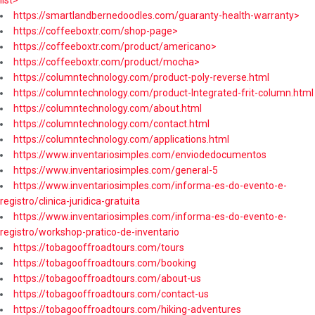
list>
https://smartlandbernedoodles.com/guaranty-health-warranty>
https://coffeeboxtr.com/shop-page>
https://coffeeboxtr.com/product/americano>
https://coffeeboxtr.com/product/mocha>
https://columntechnology.com/product-poly-reverse.html
https://columntechnology.com/product-Integrated-frit-column.html
https://columntechnology.com/about.html
https://columntechnology.com/contact.html
https://columntechnology.com/applications.html
https://www.inventariosimples.com/enviodedocumentos
https://www.inventariosimples.com/general-5
https://www.inventariosimples.com/informa-es-do-evento-e-
registro/clinica-juridica-gratuita
https://www.inventariosimples.com/informa-es-do-evento-e-
registro/workshop-pratico-de-inventario
https://tobagooffroadtours.com/tours
https://tobagooffroadtours.com/booking
https://tobagooffroadtours.com/about-us
https://tobagooffroadtours.com/contact-us
https://tobagooffroadtours.com/hiking-adventures