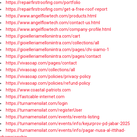
https://repairfirstroofing.com/portfolio
https://repairfirstroofing.com/get-a-free-roof-report
https://www.angelflowtech.com/products.html
https://www.angelflowtech.com/contact-us.html
https://www.angelflowtech.com/company-profile.html
https://gioielleriamelloniintra.com/cart
https://gioielleriamelloniintra.com/collections/all
https://gioielleriamelloniintra.com/pages/chi-siamo-1
https://gioielleriamelloniintra.com/pages/contact
https://vivasoap.com/pages/contact
https://vivasoap.com/collections/all
https://vivasoap.com/policies/privacy-policy
https://vivasoap.com/policies/refund-policy
https://www.coastal-patriots.com
https://fastcable-internet.com
https://turnamensilat.com/login
https://turnamensilat.com/registerUser
https://turnamensilat.com/events/events-listing
https://turnamensilat.com/events/info/kejurprov-pd-jabar-2025
https://turnamensilat.com/events/info/pagar-nusa-al-ittihad-