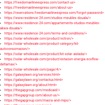
https://freedomairlineexpress.com/contact-us>
https://freedomairlineexpress.com/about-us>
https://reservations.freedomairlineexpress.com/forgot-password>
https://www.residence-24.com/studios-meubles-douala/>
https://www.residence-24.com/appartements-studios-meubles-
akwa-douala/>
https://www.residence-24.com/terms-and-conditions/>
https://solar-wholesale.com/product/victron/>
https://solar-wholesale.com/product-category/kit-
autoconsomacion/>
https://solar-wholesale.com/product/kit-solar-aislada/>
https://solar-wholesale.com/product/estacion-energia-ecoflow-
deltamax/>
https://solar-wholesale.com/page/4/>
https://galaxylawn.org/services.html>
https://galaxylawn.org/contactus.html>
https://galaxylawn.org/about.html>
https://thegapgroup.com/medicaid/>
https://thegapgroup.com/about-us/>
https://thegapgroup.com/macra-and-mips/>