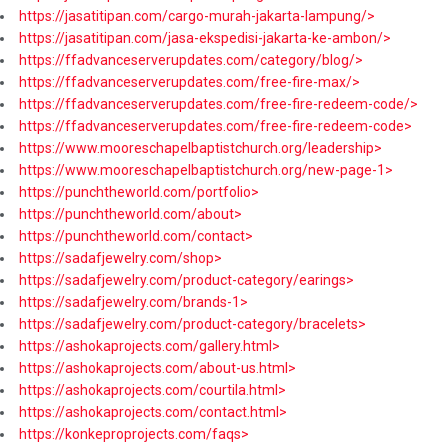
https://jasatitipan.com/cargo-murah-jakarta-lampung/>
https://jasatitipan.com/jasa-ekspedisi-jakarta-ke-ambon/>
https://ffadvanceserverupdates.com/category/blog/>
https://ffadvanceserverupdates.com/free-fire-max/>
https://ffadvanceserverupdates.com/free-fire-redeem-code/>
https://ffadvanceserverupdates.com/free-fire-redeem-code>
https://www.mooreschapelbaptistchurch.org/leadership>
https://www.mooreschapelbaptistchurch.org/new-page-1>
https://punchtheworld.com/portfolio>
https://punchtheworld.com/about>
https://punchtheworld.com/contact>
https://sadafjewelry.com/shop>
https://sadafjewelry.com/product-category/earings>
https://sadafjewelry.com/brands-1>
https://sadafjewelry.com/product-category/bracelets>
https://ashokaprojects.com/gallery.html>
https://ashokaprojects.com/about-us.html>
https://ashokaprojects.com/courtila.html>
https://ashokaprojects.com/contact.html>
https://konkeproprojects.com/faqs>