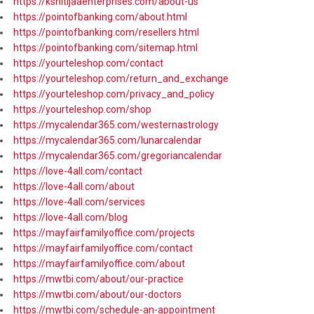
https://kshitijaaenterprises.com/about-us
https://pointofbanking.com/about.html
https://pointofbanking.com/resellers.html
https://pointofbanking.com/sitemap.html
https://yourteleshop.com/contact
https://yourteleshop.com/return_and_exchange
https://yourteleshop.com/privacy_and_policy
https://yourteleshop.com/shop
https://mycalendar365.com/westernastrology
https://mycalendar365.com/lunarcalendar
https://mycalendar365.com/gregoriancalendar
https://love-4all.com/contact
https://love-4all.com/about
https://love-4all.com/services
https://love-4all.com/blog
https://mayfairfamilyoffice.com/projects
https://mayfairfamilyoffice.com/contact
https://mayfairfamilyoffice.com/about
https://mwtbi.com/about/our-practice
https://mwtbi.com/about/our-doctors
https://mwtbi.com/schedule-an-appointment