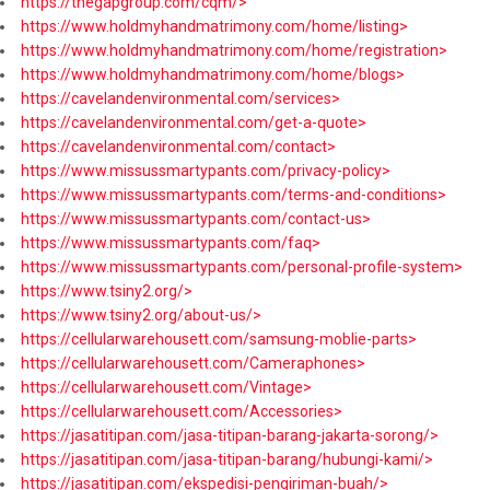
https://thegapgroup.com/cqm/>
https://www.holdmyhandmatrimony.com/home/listing>
https://www.holdmyhandmatrimony.com/home/registration>
https://www.holdmyhandmatrimony.com/home/blogs>
https://cavelandenvironmental.com/services>
https://cavelandenvironmental.com/get-a-quote>
https://cavelandenvironmental.com/contact>
https://www.missussmartypants.com/privacy-policy>
https://www.missussmartypants.com/terms-and-conditions>
https://www.missussmartypants.com/contact-us>
https://www.missussmartypants.com/faq>
https://www.missussmartypants.com/personal-profile-system>
https://www.tsiny2.org/>
https://www.tsiny2.org/about-us/>
https://cellularwarehousett.com/samsung-moblie-parts>
https://cellularwarehousett.com/Cameraphones>
https://cellularwarehousett.com/Vintage>
https://cellularwarehousett.com/Accessories>
https://jasatitipan.com/jasa-titipan-barang-jakarta-sorong/>
https://jasatitipan.com/jasa-titipan-barang/hubungi-kami/>
https://jasatitipan.com/ekspedisi-pengiriman-buah/>