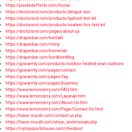
https://pixelledeffects.com/thoran
https://doctorsivd.com/products/dengue-duo
https://doctorsivd.com/products/typhoid-test-kit
https://doctorsivd.com/products/vivatest-hcv-test-kit
https://doctorsivd.com/pages/about-us
https://drapenbar.com/kontakt
https://drapenbar.com/meny
https://drapenbar.com/komende
https://drapenbar.com/bordbestilling
https://gowarmly.com/products/outdoor-heated-seat-cushions
https://gowarmly.com/pages/contact
https://gowarmly.com/pages/faq
https://gowarmly.com/pages/business
https://www.lemoncerry.com/FAQ.htm
https://www.lemoncerry.com/Layanan.htm
https://www.lemoncerry.com/About-Us.htm
https://www.lemoncerry.com/Page/Contact-Us.html
https://hiace-murah.com/contact-us.php
https://hiace-murah.com/show_testimonials.php
https://mytopsportshouse.com/checkout