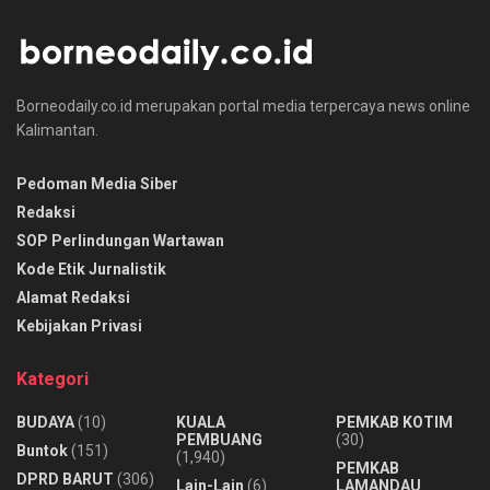
Borneodaily.co.id merupakan portal media terpercaya news online
Kalimantan.
Pedoman Media Siber
Redaksi
SOP Perlindungan Wartawan
Kode Etik Jurnalistik
Alamat Redaksi
Kebijakan Privasi
Kategori
BUDAYA
(10)
KUALA
PEMKAB KOTIM
PEMBUANG
(30)
Buntok
(151)
(1,940)
PEMKAB
DPRD BARUT
(306)
Lain-Lain
(6)
LAMANDAU