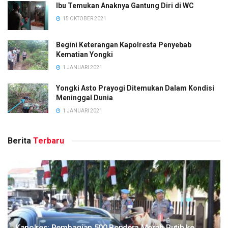
Ibu Temukan Anaknya Gantung Diri di WC
15 OKTOBER 2021
Begini Keterangan Kapolresta Penyebab
Kematian Yongki
1 JANUARI 2021
Yongki Asto Prayogi Ditemukan Dalam Kondisi
Meninggal Dunia
1 JANUARI 2021
Berita
Terbaru
Kapolres: Pembagian 500 Bendera Merah Putih ke