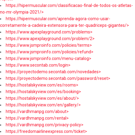
https://hipermuscular.com/classificacao-final-de-todos-os-atletas-
no-mr-olympia-2021/>
https://hipermuscular.com/aprenda-agora-como-usar-
corretamente-a-cadeira-extensora-para-ter-quadriceps-gigantes/>
https://www.apexplayground.com/problems>
https://www.apexplayground.com/problem/2>
https://www.jsmproinfo.com/policies/terms>
https://www.jsmproinfo.com/policies/refund>
https://www.jsmproinfo.com/menu-catalog>
https://www.secontab.com/login>
https://proyectodemo.secontab.com/novedades>
https://proyectodemo.secontab.com/password/reset>
https://hostalskyview.com/es/rooms>
https://hostalskyview.com/es/booking>
https://hostalskyview.com/es/about/>
https://hostalskyview.com/en/gallery/>
https://vardhmanpg.com/about>
https://vardhmanpg.com/rental>
https://vardhmanpg.com/privacy-policy>
https://freedomairlineexpress.com/ticket>