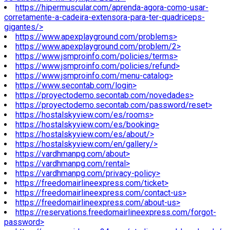
https://hipermuscular.com/aprenda-agora-como-usar-
corretamente-a-cadeira-extensora-para-ter-quadriceps-
gigantes/>
https://www.apexplayground.com/problems>
https://www.apexplayground.com/problem/2>
https://www.jsmproinfo.com/policies/terms>
https://www.jsmproinfo.com/policies/refund>
https://www.jsmproinfo.com/menu-catalog>
https://www.secontab.com/login>
https://proyectodemo.secontab.com/novedades>
https://proyectodemo.secontab.com/password/reset>
https://hostalskyview.com/es/rooms>
https://hostalskyview.com/es/booking>
https://hostalskyview.com/es/about/>
https://hostalskyview.com/en/gallery/>
https://vardhmanpg.com/about>
https://vardhmanpg.com/rental>
https://vardhmanpg.com/privacy-policy>
https://freedomairlineexpress.com/ticket>
https://freedomairlineexpress.com/contact-us>
https://freedomairlineexpress.com/about-us>
https://reservations.freedomairlineexpress.com/forgot-
password>