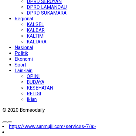
DPRD SERUYAN
DPRD LAMANDAU
DPRD SUKAMARA
Regional
KALSEL
KALBAR
KALTIM
KALTARA
Nasional
Politik
Ekonomi
Sport
Lain-lain
OPINI
BUDAYA
KESEHATAN
RELIGI
Iklan
© 2020 Borneodaily
https://www.sanmujii.com/services-7/a>