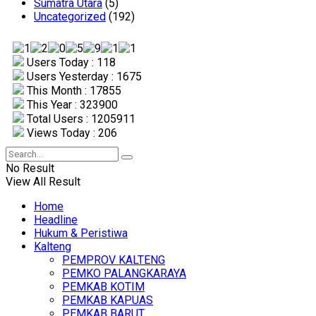
Sumatra Utara
(5)
Uncategorized
(192)
Users Today : 118
Users Yesterday : 1675
This Month : 17855
This Year : 323900
Total Users : 1205911
Views Today : 206
No Result
View All Result
Home
Headline
Hukum & Peristiwa
Kalteng
PEMPROV KALTENG
PEMKO PALANGKARAYA
PEMKAB KOTIM
PEMKAB KAPUAS
PEMKAB BARUT