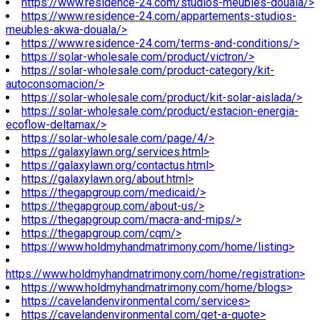
https://www.residence-24.com/studios-meubles-douala/>
https://www.residence-24.com/appartements-studios-
meubles-akwa-douala/>
https://www.residence-24.com/terms-and-conditions/>
https://solar-wholesale.com/product/victron/>
https://solar-wholesale.com/product-category/kit-
autoconsomacion/>
https://solar-wholesale.com/product/kit-solar-aislada/>
https://solar-wholesale.com/product/estacion-energia-
ecoflow-deltamax/>
https://solar-wholesale.com/page/4/>
https://galaxylawn.org/services.html>
https://galaxylawn.org/contactus.html>
https://galaxylawn.org/about.html>
https://thegapgroup.com/medicaid/>
https://thegapgroup.com/about-us/>
https://thegapgroup.com/macra-and-mips/>
https://thegapgroup.com/cqm/>
https://www.holdmyhandmatrimony.com/home/listing>
https://www.holdmyhandmatrimony.com/home/registration>
https://www.holdmyhandmatrimony.com/home/blogs>
https://cavelandenvironmental.com/services>
https://cavelandenvironmental.com/get-a-quote>