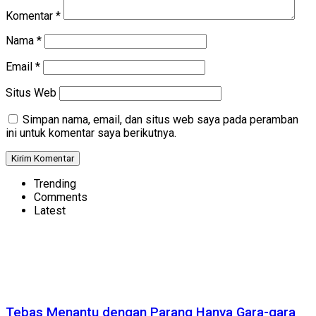
Komentar
*
Nama
*
Email
*
Situs Web
Simpan nama, email, dan situs web saya pada peramban
ini untuk komentar saya berikutnya.
Trending
Comments
Latest
Tebas Menantu dengan Parang Hanya Gara-gara