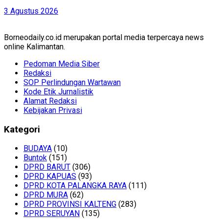
3 Agustus 2026
Borneodaily.co.id merupakan portal media terpercaya news
online Kalimantan.
Pedoman Media Siber
Redaksi
SOP Perlindungan Wartawan
Kode Etik Jurnalistik
Alamat Redaksi
Kebijakan Privasi
Kategori
BUDAYA
(10)
Buntok
(151)
DPRD BARUT
(306)
DPRD KAPUAS
(93)
DPRD KOTA PALANGKA RAYA
(111)
DPRD MURA
(62)
DPRD PROVINSI KALTENG
(283)
DPRD SERUYAN
(135)