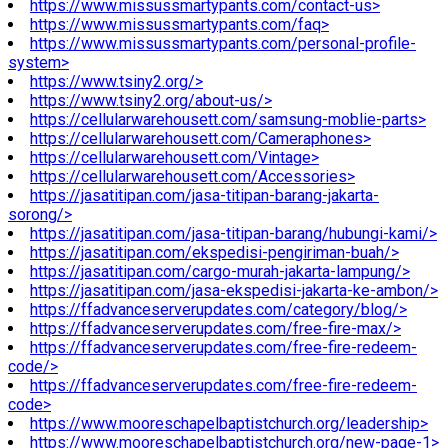
https://www.missussmartypants.com/contact-us>
https://www.missussmartypants.com/faq>
https://www.missussmartypants.com/personal-profile-
system>
https://www.tsiny2.org/>
https://www.tsiny2.org/about-us/>
https://cellularwarehousett.com/samsung-moblie-parts>
https://cellularwarehousett.com/Cameraphones>
https://cellularwarehousett.com/Vintage>
https://cellularwarehousett.com/Accessories>
https://jasatitipan.com/jasa-titipan-barang-jakarta-
sorong/>
https://jasatitipan.com/jasa-titipan-barang/hubungi-kami/>
https://jasatitipan.com/ekspedisi-pengiriman-buah/>
https://jasatitipan.com/cargo-murah-jakarta-lampung/>
https://jasatitipan.com/jasa-ekspedisi-jakarta-ke-ambon/>
https://ffadvanceserverupdates.com/category/blog/>
https://ffadvanceserverupdates.com/free-fire-max/>
https://ffadvanceserverupdates.com/free-fire-redeem-
code/>
https://ffadvanceserverupdates.com/free-fire-redeem-
code>
https://www.mooreschapelbaptistchurch.org/leadership>
https://www.mooreschapelbaptistchurch.org/new-page-1>