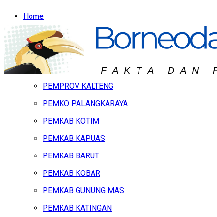
Home
Headline
Hukum & Peristiwa
Kalteng
PEMPROV KALTENG
PEMKO PALANGKARAYA
PEMKAB KOTIM
PEMKAB KAPUAS
PEMKAB BARUT
PEMKAB KOBAR
PEMKAB GUNUNG MAS
PEMKAB KATINGAN