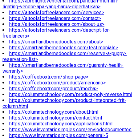
https://aprolighteventrental.com/panduan-memilih-
lighting-vendor-apa-yang-harus-diperhatikan>
https://aitoolsforfreelancers.com/services>
https://aitoolsforfreelancers.com/contact>
https://aitoolsforfreelancers.com/about-us>
https://aitoolsforfreelancers.com/descript-for-
freelancers>
https://smartlandbernedoodles.com/about>
https://smartlandbernedoodles.com/testimonials>
https://smartlandbernedoodles.com/reserve-a-puppy-
reservation-list>
https://smartlandbernedoodles.com/guaranty-health-
warranty>
https://coffeeboxtr.com/shop-page>
https://coffeeboxtr.com/product/americano>
https://coffeeboxtr.com/product/mocha>
https://columntechnology.com/product-poly-reverse.html
https://columntechnology.com/product-Integrated-frit-
column.html
https://columntechnology.com/about.html
https://columntechnology.com/contact.html
https://columntechnology.com/applications.html
https://www.inventariosimples.com/enviodedocumentos
https://www.inventariosimples.com/general-5