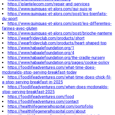
https://iplantelecom.com/repair-and-services
https://www.quinquas-et-alors.com/qui-suis-je
https://www.quinquas-et-alors.com/post/les-bienfaits-
du-sport
https://www.quinquas-et-alors.com/post/les-differentes-
farines-avec-gluten
https://www.quinquas-et-alors.com/post/brioche-nanterre
https://wearfridayclub.com/products/short
https://wearfridayclub.com/products/heart-shaped-top
https://www.habaalefoundation.org/1
https://www.habaalefoundation.org/4
https://www.habaalefoundation.org/the-cradle-nursery
https://www.habaalefoundation.org/pages/cookie-policy
https://foodlifeadventures.com/what-time-does-
mcdonalds-stop-serving-breakfast-today
https://foodlifeadventures.com/what-time-does-chick-fil-
a-stop-serving-breakfast-in-2025
https://foodlifeadventures.com/when-does-mcdonalds-
stop-serving-breakfast-2025
https://foodlifeadventures.com/food
https://foodlifeadventures.com/contact
https://healthlifegeneralhospital.com/portofolio
https://healthlifegeneralhospital.com/about