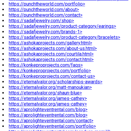
https://punchtheworld.com/portfolio>
https://punchtheworld.com/about>
https://punchtheworld.com/contact>
https://sadafjewelry.com/shop>
https://sadafjewelry.com/product-category/earings>
https://sadafjewelry.com/brands-1>
https://sadafjewelry.com/product-category/bracelets>
https://ashokaprojects.com/gallery.html>
https://ashokaprojects.com/about-us.html>
https://ashokaprojects.com/courtila.html>
https://ashokaprojects.com/contact.html>
https://konkeproprojects.com/faqs>
https://konkeproprojects.com/portfolio>
https://konkeproprojects.com/contact-us>
https://eternalvalor.org/scholarships-awards>
https://eternalvalor.org/matt-manoukian>
https://eternalvalor.org/shaun-blue>
https://eternalvalor.org/james-cathey>
https://eternalvalor.org/james-cathey>
https://aprolighteventrental.com/blog>
https://aprolighteventrental.com/blog>
https://aprolighteventrental.com/contact>
https://aprolighteventrental.com/portfolio>