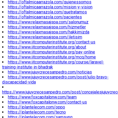
https://oftalmicaarrazola.com/quienessomos
https://oftalmicaarrazola.com/mision-y-vision
https://oftalmicaarrazola.com/quetratamos
https://oftalmicaarrazola.com/pacientes
https://www.relaxmasajspa.com/salonumuz
https://www.relaxmasajspa.com/hizmetler
https://www.relaxmasajspa.com/hakkimizda
https://www.relaxmasajspa.com/iletisim
https://www.iitcomputerinstitute.org/contact-us
https://www.iitcomputerinstitute.org/about
https://www.iitcomputerinstitute.org/pay-online
https://www.iitcomputerinstitute.org/mcq/home
https://www.iitcomputerinstitute.org/course/laravel-
training-institute-in-bhadrak
https://www.jujuycrecesanpedro.com/noticias
https://www.jujuycrecesanpedro.com/post/julio-bravo-
discapacidad-vida
https://www.jujuycrecesanpedro.com/post/concejalesjujuycre
https://www.foxcapitalpnw.com/team
https://www.foxcapitalpnw.com/contact-us
https://iplantelecom.com/oppo
https://iplantelecom.com/tecno
https://iplantelecom.com/samsung