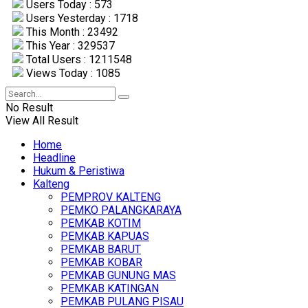
Users Today : 573
Users Yesterday : 1718
This Month : 23492
This Year : 329537
Total Users : 1211548
Views Today : 1085
No Result
View All Result
Home
Headline
Hukum & Peristiwa
Kalteng
PEMPROV KALTENG
PEMKO PALANGKARAYA
PEMKAB KOTIM
PEMKAB KAPUAS
PEMKAB BARUT
PEMKAB KOBAR
PEMKAB GUNUNG MAS
PEMKAB KATINGAN
PEMKAB PULANG PISAU