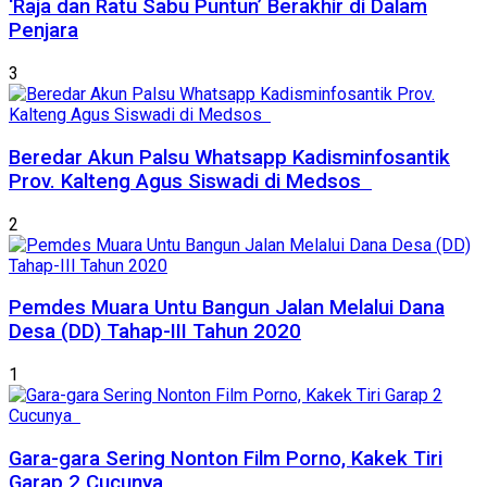
‘Raja dan Ratu Sabu Puntun’ Berakhir di Dalam
Penjara
3
Beredar Akun Palsu Whatsapp Kadisminfosantik
Prov. Kalteng Agus Siswadi di Medsos
2
Pemdes Muara Untu Bangun Jalan Melalui Dana
Desa (DD) Tahap-III Tahun 2020
1
Gara-gara Sering Nonton Film Porno, Kakek Tiri
Garap 2 Cucunya