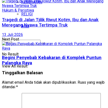
KESEHATAN
Hukum & Peristiwa
RELIGI
Tragedi di Jalan Tjilik Riwut Kotim, Ibu dan Anak
Meregang Nyawa Tertimpa Truk
Iklan
13 Juli 2026
Next Post
No Result
Begini Penyebab Kebakaran di Komplek Puntun
Palangka Raya
View All Result
Tinggalkan Balasan
Alamat email Anda tidak akan dipublikasikan.
Ruas yang wajib
ditandai
*