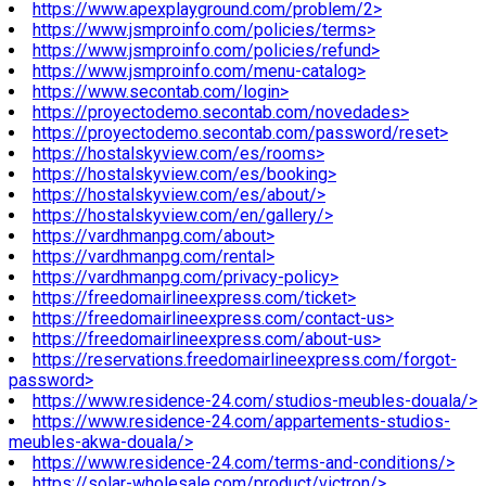
https://www.apexplayground.com/problem/2>
https://www.jsmproinfo.com/policies/terms>
https://www.jsmproinfo.com/policies/refund>
https://www.jsmproinfo.com/menu-catalog>
https://www.secontab.com/login>
https://proyectodemo.secontab.com/novedades>
https://proyectodemo.secontab.com/password/reset>
https://hostalskyview.com/es/rooms>
https://hostalskyview.com/es/booking>
https://hostalskyview.com/es/about/>
https://hostalskyview.com/en/gallery/>
https://vardhmanpg.com/about>
https://vardhmanpg.com/rental>
https://vardhmanpg.com/privacy-policy>
https://freedomairlineexpress.com/ticket>
https://freedomairlineexpress.com/contact-us>
https://freedomairlineexpress.com/about-us>
https://reservations.freedomairlineexpress.com/forgot-
password>
https://www.residence-24.com/studios-meubles-douala/>
https://www.residence-24.com/appartements-studios-
meubles-akwa-douala/>
https://www.residence-24.com/terms-and-conditions/>
https://solar-wholesale.com/product/victron/>