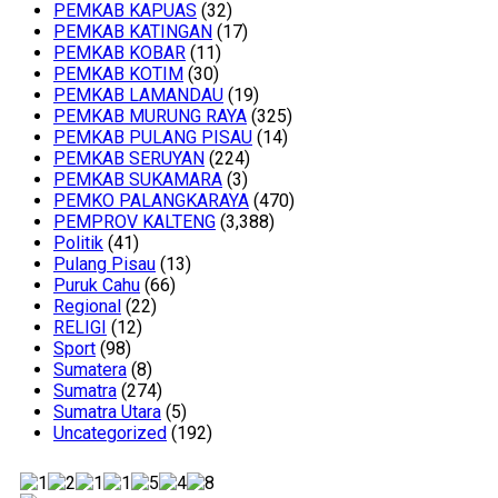
PEMKAB KAPUAS
(32)
PEMKAB KATINGAN
(17)
PEMKAB KOBAR
(11)
PEMKAB KOTIM
(30)
PEMKAB LAMANDAU
(19)
PEMKAB MURUNG RAYA
(325)
PEMKAB PULANG PISAU
(14)
PEMKAB SERUYAN
(224)
PEMKAB SUKAMARA
(3)
PEMKO PALANGKARAYA
(470)
PEMPROV KALTENG
(3,388)
Politik
(41)
Pulang Pisau
(13)
Puruk Cahu
(66)
Regional
(22)
RELIGI
(12)
Sport
(98)
Sumatera
(8)
Sumatra
(274)
Sumatra Utara
(5)
Uncategorized
(192)