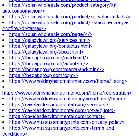
https://solar-wholesale.com/product-category/kit-
autoconsomacion/>
https://solar-wholesale.com/product/kit-solar-aislada/>
https://solar-wholesale.com/product/estacion-energia-
ecoflow-deltamax/>
https://solar-wholesale.com/page/4/>
https://galaxylawn.org/services.html>
https://galaxylawn.org/contactus.html>
https://galaxylawn.org/about.html>
https://thegapgroup.com/medicaid/>
https://thegapgroup.com/about-us/>
https://thegapgroup.com/macra-and-mips/>
https://thegapgroup.com/cqm/>
https://www.holdmyhandmatrimony.com/home/listing>
https://www.holdmyhandmatrimony.com/home/registration>
https://www.holdmyhandmatrimony.com/home/blogs>
https://cavelandenvironmental.com/services>
https://cavelandenvironmental.com/get-a-quote>
https://cavelandenvironmental.com/contact>
https://www.missussmartypants.com/privacy-policy>
https://www.missussmartypants.com/terms-and-
conditions>