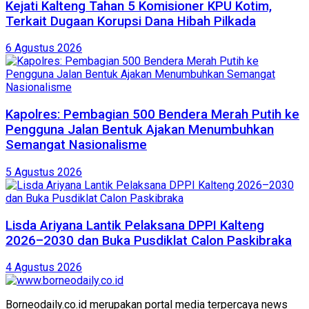
Kejati Kalteng Tahan 5 Komisioner KPU Kotim,
Terkait Dugaan Korupsi Dana Hibah Pilkada
6 Agustus 2026
Kapolres: Pembagian 500 Bendera Merah Putih ke
Pengguna Jalan Bentuk Ajakan Menumbuhkan
Semangat Nasionalisme
5 Agustus 2026
Lisda Ariyana Lantik Pelaksana DPPI Kalteng
2026–2030 dan Buka Pusdiklat Calon Paskibraka
4 Agustus 2026
Borneodaily.co.id merupakan portal media terpercaya news