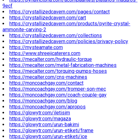
9ecf
https://crystallizedcavern.com/pages/contact
https://crystallizedcavern.com/cart
https://crystallizedcavern.com/products/pyrite-crystal-
ammonite-carving-2
https://crystallizedcavern.com/collections
https://crystallizedcavern.com/policies/privacy-policy
https://mysteamate.com
https://www.shreejicaterers.com
https://mecalter.com/hydraulic-torque
https://mecalter.com/metal-fabrication-machines
https://mecalter.com/torquing-pumps-hoses
https://mecalter.com/cns-machines
https://moncoachgay.com/contact
https://moncoachgay.com/tromper-son-mec
https://moncoachgay.com/coach-couple-gay
https://moncoachgay.com/blog
https://moncoachgay.com/apropos
https://glowytr.com/iletisim
https://glowytr.com/magaza
https://glowytr.com/urun-bakimi
https://glowytr.com/urun-etiketi/frame
https://glowytr.com/urun-etiketi/ice