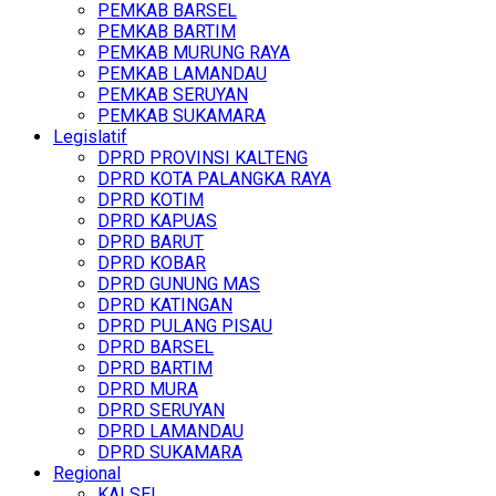
PEMKAB BARSEL
PEMKAB BARTIM
PEMKAB MURUNG RAYA
PEMKAB LAMANDAU
PEMKAB SERUYAN
PEMKAB SUKAMARA
Legislatif
DPRD PROVINSI KALTENG
DPRD KOTA PALANGKA RAYA
DPRD KOTIM
DPRD KAPUAS
DPRD BARUT
DPRD KOBAR
DPRD GUNUNG MAS
DPRD KATINGAN
DPRD PULANG PISAU
DPRD BARSEL
DPRD BARTIM
DPRD MURA
DPRD SERUYAN
DPRD LAMANDAU
DPRD SUKAMARA
Regional
KALSEL