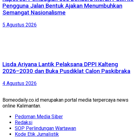
Pengguna Jalan Bentuk Ajakan Menumbuhkan
Semangat Nasionalisme
5 Agustus 2026
Lisda Ariyana Lantik Pelaksana DPPI Kalteng
2026–2030 dan Buka Pusdiklat Calon Paskibraka
4 Agustus 2026
Borneodaily.co.id merupakan portal media terpercaya news
online Kalimantan.
Pedoman Media Siber
Redaksi
SOP Perlindungan Wartawan
Kode Etik Jurnalistik