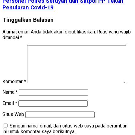
Personel Polres Seruyan dan Satpol PP Tekan
Penularan Covid-19
Tinggalkan Balasan
Alamat email Anda tidak akan dipublikasikan.
Ruas yang wajib
ditandai
*
Komentar
*
Nama
*
Email
*
Situs Web
Simpan nama, email, dan situs web saya pada peramban
ini untuk komentar saya berikutnya.