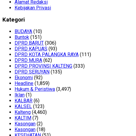
Alamat Redaksi
Kebijakan Privasi
Kategori
BUDAYA
(10)
Buntok
(151)
DPRD BARUT
(306)
DPRD KAPUAS
(93)
DPRD KOTA PALANGKA RAYA
(111)
DPRD MURA
(62)
DPRD PROVINSI KALTENG
(333)
DPRD SERUYAN
(135)
Ekonomi
(92)
Headline
(1,859)
Hukum & Peristiwa
(3,497)
Iklan
(1)
KALBAR
(6)
KALSEL
(123)
Kalteng
(4,460)
KALTIM
(7)
Kasongan
(2)
Kasongan
(18)
KESEHATAN
(51)