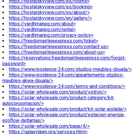
https://hostalskyview.com/es/rooms>
https://hostalskyview.com/es/booking>
https://hostalskyview.com/es/about/>
https://hostalskyview.com/en/gallery/>
https://vardhmanpg.com/about>
https://vardhmanpg.com/rental>
https://vardhmanpg.com/privacy-policy>
https://freedomairlineexpress.com/ticket>
https://freedomairlineexpress.com/contact-us>
https://freedomairlineexpress.com/about-us>
https://reservations.freedomairlineexpress.com/forgot-
password>
https://www.residence-24.com/studios-meubles-douala/>
https://www.residence-24.com/appartements-studios-
meubles-akwa-douala/>
https://www.residence-24.com/terms-and-conditions/>
https://solar-wholesale.com/product/victron/>
https://solar-wholesale.com/product-category/kit-
autoconsomacion/>
https://solar-wholesale.com/product/kit-solar-aislada/>
https://solar-wholesale.com/product/estacion-energia-
ecoflow-deltamax/>
https://solar-wholesale.com/page/4/>
https://galaxylawn.org/services.html>