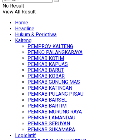
No Result
View All Result
Home
Headline
Hukum & Peristiwa
Kalteng
PEMPROV KALTENG
PEMKO PALANGKARAYA
PEMKAB KOTIM
PEMKAB KAPUAS
PEMKAB BARUT
PEMKAB KOBAR
PEMKAB GUNUNG MAS
PEMKAB KATINGAN
PEMKAB PULANG PISAU
PEMKAB BARSEL
PEMKAB BARTIM
PEMKAB MURUNG RAYA
PEMKAB LAMANDAU
PEMKAB SERUYAN
PEMKAB SUKAMARA
Legislatif