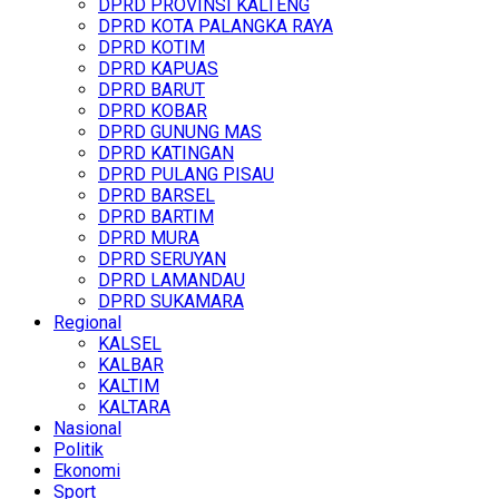
DPRD PROVINSI KALTENG
DPRD KOTA PALANGKA RAYA
DPRD KOTIM
DPRD KAPUAS
DPRD BARUT
DPRD KOBAR
DPRD GUNUNG MAS
DPRD KATINGAN
DPRD PULANG PISAU
DPRD BARSEL
DPRD BARTIM
DPRD MURA
DPRD SERUYAN
DPRD LAMANDAU
DPRD SUKAMARA
Regional
KALSEL
KALBAR
KALTIM
KALTARA
Nasional
Politik
Ekonomi
Sport