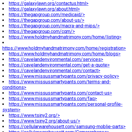
https://galaxylawn.org/contactus.html>
https://galaxylawn.org/about.html>
https://thegapgroup.com/medicaid/>
https://thegapgroup.com/about-us/>
https://thegapgroup.com/macra-and-mips/>
https://thegapgroup.com/cqm/>
https://www.holdmyhandmatrimony.com/home/listing>
https://www.holdmyhandmatrimony.com/home/registration>
https://www.holdmyhandmatrimony.com/home/blogs>
https://cavelandenvironmental.com/services>
https://cavelandenvironmental.com/get-a-quote>
https://cavelandenvironmental.com/contact>
https://www.missussmartypants.com/privacy-policy>
https://www.missussmartypants.com/terms-and-
conditions>
https://www.missussmartypants.com/contact-us>
https://www.missussmartypants.com/faq>
https://www.missussmartypants.com/personal-profile-
system>
https://www.tsiny2.org/>
https://www.tsiny2.org/about-us/>
https://cellularwarehousett.com/samsung-moblie-parts>