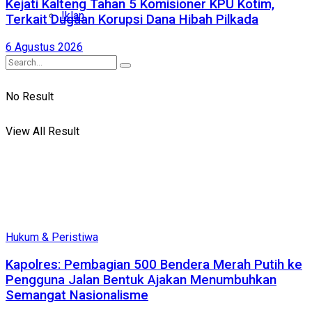
Kejati Kalteng Tahan 5 Komisioner KPU Kotim,
Iklan
Terkait Dugaan Korupsi Dana Hibah Pilkada
6 Agustus 2026
No Result
View All Result
Hukum & Peristiwa
Kapolres: Pembagian 500 Bendera Merah Putih ke
Pengguna Jalan Bentuk Ajakan Menumbuhkan
Semangat Nasionalisme