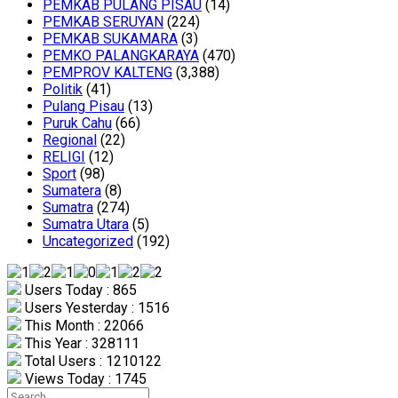
PEMKAB PULANG PISAU
(14)
PEMKAB SERUYAN
(224)
PEMKAB SUKAMARA
(3)
PEMKO PALANGKARAYA
(470)
PEMPROV KALTENG
(3,388)
Politik
(41)
Pulang Pisau
(13)
Puruk Cahu
(66)
Regional
(22)
RELIGI
(12)
Sport
(98)
Sumatera
(8)
Sumatra
(274)
Sumatra Utara
(5)
Uncategorized
(192)
Users Today : 865
Users Yesterday : 1516
This Month : 22066
This Year : 328111
Total Users : 1210122
Views Today : 1745