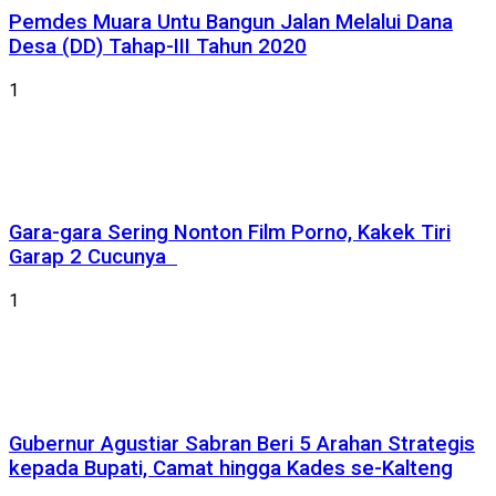
Pemdes Muara Untu Bangun Jalan Melalui Dana
Desa (DD) Tahap-III Tahun 2020
1
Gara-gara Sering Nonton Film Porno, Kakek Tiri
Garap 2 Cucunya
1
Gubernur Agustiar Sabran Beri 5 Arahan Strategis
kepada Bupati, Camat hingga Kades se-Kalteng