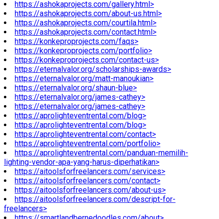
https://ashokaprojects.com/gallery.html>
https://ashokaprojects.com/about-us.html>
https://ashokaprojects.com/courtila.html>
https://ashokaprojects.com/contact.html>
https://konkeproprojects.com/faqs>
https://konkeproprojects.com/portfolio>
https://konkeproprojects.com/contact-us>
https://eternalvalor.org/scholarships-awards>
https://eternalvalor.org/matt-manoukian>
https://eternalvalor.org/shaun-blue>
https://eternalvalor.org/james-cathey>
https://eternalvalor.org/james-cathey>
https://aprolighteventrental.com/blog>
https://aprolighteventrental.com/blog>
https://aprolighteventrental.com/contact>
https://aprolighteventrental.com/portfolio>
https://aprolighteventrental.com/panduan-memilih-
lighting-vendor-apa-yang-harus-diperhatikan>
https://aitoolsforfreelancers.com/services>
https://aitoolsforfreelancers.com/contact>
https://aitoolsforfreelancers.com/about-us>
https://aitoolsforfreelancers.com/descript-for-
freelancers>
https://smartlandbernedoodles.com/about>