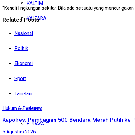
KALTIM
“Kenali lingkungan sekitar. Bila ada sesuatu yang mencurigakan s
KALTARA
Related
Posts
Nasional
Politik
Ekonomi
Sport
Lain-lain
Hukum & Peristiwa
OPINI
Kapolres: Pembagian 500 Bendera Merah Putih ke
BUDAYA
5 Agustus 2026