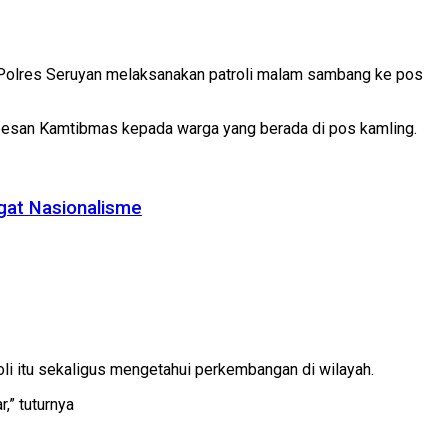
 Polres Seruyan melaksanakan patroli malam sambang ke pos
n pesan Kamtibmas kepada warga yang berada di pos kamling.
gat Nasionalisme
li itu sekaligus mengetahui perkembangan di wilayah.
,” tuturnya