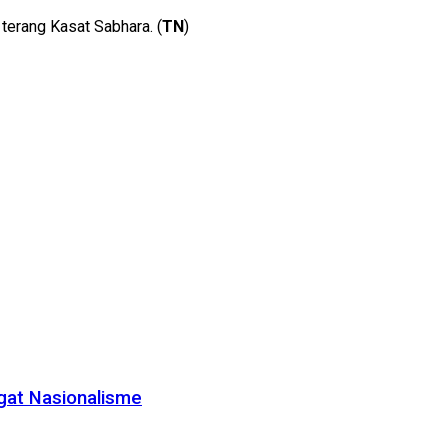
 terang Kasat Sabhara. (
TN
)
gat Nasionalisme