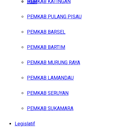
PEMKAB KATINGAN
Iklan
PEMKAB PULANG PISAU
Jumat, Agustus 7, 2026
PEMKAB BARSEL
PEMKAB BARTIM
PEMKAB MURUNG RAYA
PEMKAB LAMANDAU
PEMKAB SERUYAN
PEMKAB SUKAMARA
Legislatif