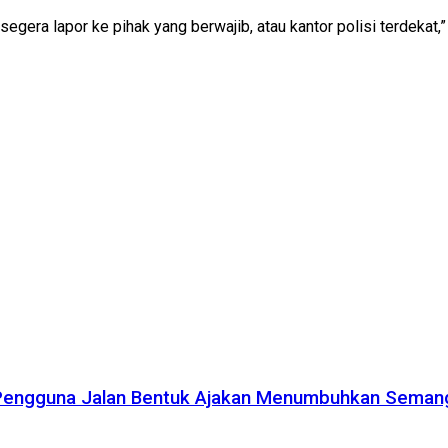
egera lapor ke pihak yang berwajib, atau kantor polisi terdekat,”
 Pengguna Jalan Bentuk Ajakan Menumbuhkan Seman