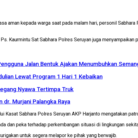
sa aman kepada warga saat pada malam hari, personil Sabhara
ara Ps. Kaurmintu Sat Sabhara Polres Seruyan juga menyampaika
 Pengguna Jalan Bentuk Ajakan Menumbuhkan Seman
dulian Lewat Program 1 Hari 1 Kebaikan
Meregang Nyawa Tertimpa Truk
 dr. Murjani Palangka Raya
lui Kasat Sabhara Polres Seruyan AKP Harjanto mengatakan patro
 dan peka terhadap perkembangan situasi di lingkungan sekitar
rigakan untuk segera melapor ke pihak yang berwajib.