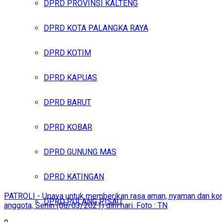
DPRD PROVINSI KALTENG
DPRD KOTA PALANGKA RAYA
DPRD KOTIM
DPRD KAPUAS
DPRD BARUT
DPRD KOBAR
DPRD GUNUNG MAS
DPRD KATINGAN
PATROLI - Upaya untuk memberikan rasa aman, nyaman dan kond
DPRD PULANG PISAU
anggota, Senin (08/03/2021) dini hari. Foto : TN