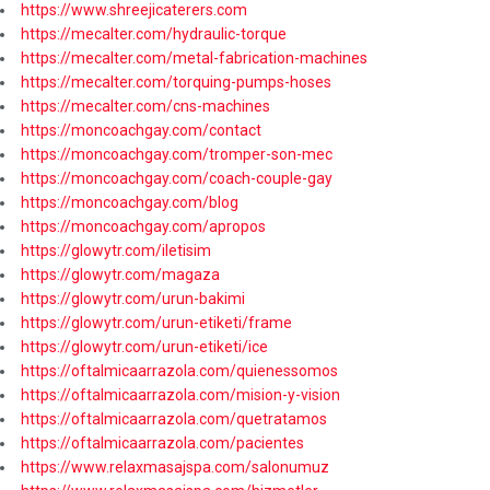
https://www.shreejicaterers.com
https://mecalter.com/hydraulic-torque
https://mecalter.com/metal-fabrication-machines
https://mecalter.com/torquing-pumps-hoses
https://mecalter.com/cns-machines
https://moncoachgay.com/contact
https://moncoachgay.com/tromper-son-mec
https://moncoachgay.com/coach-couple-gay
https://moncoachgay.com/blog
https://moncoachgay.com/apropos
https://glowytr.com/iletisim
https://glowytr.com/magaza
https://glowytr.com/urun-bakimi
https://glowytr.com/urun-etiketi/frame
https://glowytr.com/urun-etiketi/ice
https://oftalmicaarrazola.com/quienessomos
https://oftalmicaarrazola.com/mision-y-vision
https://oftalmicaarrazola.com/quetratamos
https://oftalmicaarrazola.com/pacientes
https://www.relaxmasajspa.com/salonumuz