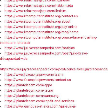
https://www.relaxmasajspa.com/hizmetler
https://www.relaxmasajspa.com/hakkimizda
https://www.relaxmasajspa.com/iletisim
https://www.iitcomputerinstitute.org/contact-us
https://www.iitcomputerinstitute.org/about
https://www.iitcomputerinstitute.org/pay-online
https://www.iitcomputerinstitute.org/mcq/home
https://www.iitcomputerinstitute.org/course/laravel-training-
institute-in-bhadrak
https://www.jujuycrecesanpedro.com/noticias
https://www.jujuycrecesanpedro.com/post/julio-bravo-
discapacidad-vida
https://www.jujuycrecesanpedro.com/post/concejalesjujuycrecesanpe
https://www.foxcapitalpnw.com/team
https://www.foxcapitalpnw.com/contact-us
https://iplantelecom.com/oppo
https://iplantelecom.com/tecno
https://iplantelecom.com/samsung
https://iplantelecom.com/repair-and-services
https://www.quinquas-et-alors.com/qui-suis-je