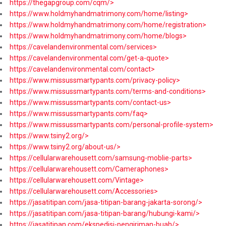
https://thegapgroup.com/cqm/>
https://www.holdmyhandmatrimony.com/home/listing>
https://www.holdmyhandmatrimony.com/home/registration>
https://www.holdmyhandmatrimony.com/home/blogs>
https://cavelandenvironmental.com/services>
https://cavelandenvironmental.com/get-a-quote>
https://cavelandenvironmental.com/contact>
https://www.missussmartypants.com/privacy-policy>
https://www.missussmartypants.com/terms-and-conditions>
https://www.missussmartypants.com/contact-us>
https://www.missussmartypants.com/faq>
https://www.missussmartypants.com/personal-profile-system>
https://www.tsiny2.org/>
https://www.tsiny2.org/about-us/>
https://cellularwarehousett.com/samsung-moblie-parts>
https://cellularwarehousett.com/Cameraphones>
https://cellularwarehousett.com/Vintage>
https://cellularwarehousett.com/Accessories>
https://jasatitipan.com/jasa-titipan-barang-jakarta-sorong/>
https://jasatitipan.com/jasa-titipan-barang/hubungi-kami/>
https://jasatitipan.com/ekspedisi-pengiriman-buah/>