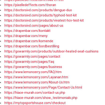
https://pixelledeffects.com/thoran
https://doctorsivd.com/products/dengue-duo
https://doctorsivd.com/products/typhoid-test-kit
https://doctorsivd.com/products/vivatest-hcv-test-kit
https://doctorsivd.com/pages/about-us
https://drapenbar.com/kontakt
https://drapenbar.com/meny
https://drapenbar.com/komende
https://drapenbar.com/bordbestilling
https://gowarmly.com/products/outdoor-heated-seat-cushions
https://gowarmly.com/pages/contact
https://gowarmly.com/pages/faq
https://gowarmly.com/pages/business
https://www.lemoncerry.com/FAQ.htm
https://www.lemoncerry.com/Layanan.htm
https://www.lemoncerry.com/About-Us.htm
https://www.lemoncerry.com/Page/Contact-Us.html
https://hiace-murah.com/contact-us.php
https://hiace-murah.com/show_testimonials.php
https://mytopsportshouse.com/checkout