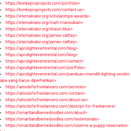
https://konkeproprojects.com/portfolio>
https://konkeproprojects.com/contact-us>
https://eternalvalor.org/scholarships-awards>
https://eternalvalor.org/matt-manoukian>
https://eternalvalor.org/shaun-blue>
https://eternalvalor.org/james-cathey>
https://eternalvalor.org/james-cathey>
https://aprolighteventrental.com/blog>
https://aprolighteventrental.com/blog>
https://aprolighteventrental.com/contact>
https://aprolighteventrental.com/portfolio>
https://aprolighteventrental.com/panduan-memilih-lighting-vendor-
apa-yang-harus-diperhatikan>
https://aitoolsforfreelancers.com/services>
https://aitoolsforfreelancers.com/contact>
https://aitoolsforfreelancers.com/about-us>
https://aitoolsforfreelancers.com/descript-for-freelancers>
https://smartlandbernedoodles.com/about>
https://smartlandbernedoodles.com/testimonials>
https://smartlandbernedoodles.com/reserve-a-puppy-reservation-