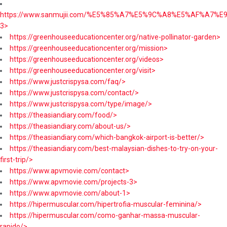
https://www.sanmujii.com/%E5%85%A7%E5%9C%A8%E5%AF%A7%
3>
https://greenhouseeducationcenter.org/native-pollinator-garden>
https://greenhouseeducationcenter.org/mission>
https://greenhouseeducationcenter.org/videos>
https://greenhouseeducationcenter.org/visit>
https://www.justcrispysa.com/faq/>
https://www.justcrispysa.com/contact/>
https://www.justcrispysa.com/type/image/>
https://theasiandiary.com/food/>
https://theasiandiary.com/about-us/>
https://theasiandiary.com/which-bangkok-airport-is-better/>
https://theasiandiary.com/best-malaysian-dishes-to-try-on-your-
first-trip/>
https://www.apvmovie.com/contact>
https://www.apvmovie.com/projects-3>
https://www.apvmovie.com/about-1>
https://hipermuscular.com/hipertrofia-muscular-feminina/>
https://hipermuscular.com/como-ganhar-massa-muscular-
rapido/>