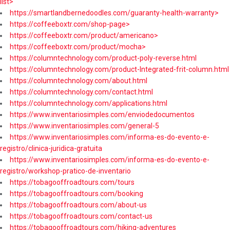
list>
https://smartlandbernedoodles.com/guaranty-health-warranty>
https://coffeeboxtr.com/shop-page>
https://coffeeboxtr.com/product/americano>
https://coffeeboxtr.com/product/mocha>
https://columntechnology.com/product-poly-reverse.html
https://columntechnology.com/product-Integrated-frit-column.html
https://columntechnology.com/about.html
https://columntechnology.com/contact.html
https://columntechnology.com/applications.html
https://www.inventariosimples.com/enviodedocumentos
https://www.inventariosimples.com/general-5
https://www.inventariosimples.com/informa-es-do-evento-e-
registro/clinica-juridica-gratuita
https://www.inventariosimples.com/informa-es-do-evento-e-
registro/workshop-pratico-de-inventario
https://tobagooffroadtours.com/tours
https://tobagooffroadtours.com/booking
https://tobagooffroadtours.com/about-us
https://tobagooffroadtours.com/contact-us
https://tobagooffroadtours.com/hiking-adventures