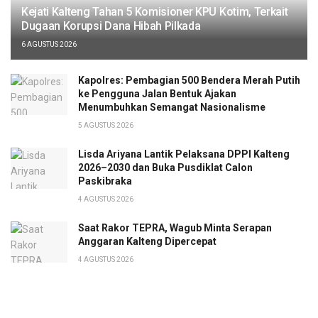
Kejati Kalteng Tahan 5 Komisioner KPU Kotim, Terkait
Dugaan Korupsi Dana Hibah Pilkada
6 AGUSTUS 2026
Kapolres: Pembagian 500 Bendera Merah Putih
ke Pengguna Jalan Bentuk Ajakan
Menumbuhkan Semangat Nasionalisme
5 AGUSTUS 2026
Lisda Ariyana Lantik Pelaksana DPPI Kalteng
2026–2030 dan Buka Pusdiklat Calon
Paskibraka
4 AGUSTUS 2026
Saat Rakor TEPRA, Wagub Minta Serapan
Anggaran Kalteng Dipercepat
4 AGUSTUS 2026