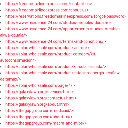
https://freedomairlineexpress.com/contact-us>
https://freedomairlineexpress.com/about-us>
https://reservations.freedomairlineexpress.com/forgot-password>
https://www.residence-24.com/studios-meubles-douala/>
https://www.residence-24.com/appartements-studios-meubles-
akwa-douala/>
https://www.residence-24.com/terms-and-conditions/>
https://solar-wholesale.com/product/victron/>
https://solar-wholesale.com/product-category/kit-
autoconsomacion/>
https://solar-wholesale.com/product/kit-solar-aislada/>
https://solar-wholesale.com/product/estacion-energia-ecoflow-
deltamax/>
https://solar-wholesale.com/page/4/>
https://galaxylawn.org/services.html>
https://galaxylawn.org/contactus.html>
https://galaxylawn.org/about.html>
https://thegapgroup.com/medicaid/>
https://thegapgroup.com/about-us/>
https://thegapgroup.com/macra-and-mips/>