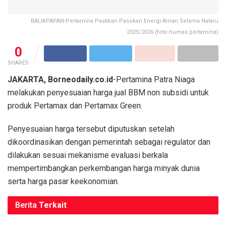
BALIKPAPAN-Pertamina Pastikan Pasokan Energi Aman Selama Nataru
2025/2026.(foto:humas pertamina)
0
SHARES
JAKARTA, Borneodaily.co.id
-Pertamina Patra Niaga
melakukan penyesuaian harga jual BBM non subsidi untuk
produk Pertamax dan Pertamax Green.
Penyesuaian harga tersebut diputuskan setelah
dikoordinasikan dengan pemerintah sebagai regulator dan
dilakukan sesuai mekanisme evaluasi berkala
mempertimbangkan perkembangan harga minyak dunia
serta harga pasar keekonomian.
Berita
Terkait