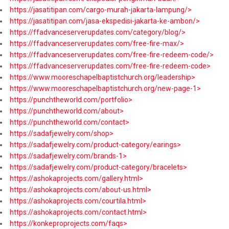
https://jasatitipan.com/cargo-murah-jakarta-lampung/>
https://jasatitipan.com/jasa-ekspedisi-jakarta-ke-ambon/>
https://ffadvanceserverupdates.com/category/blog/>
https://ffadvanceserverupdates.com/free-fire-max/>
https://ffadvanceserverupdates.com/free-fire-redeem-code/>
https://ffadvanceserverupdates.com/free-fire-redeem-code>
https://www.mooreschapelbaptistchurch.org/leadership>
https://www.mooreschapelbaptistchurch.org/new-page-1>
https://punchtheworld.com/portfolio>
https://punchtheworld.com/about>
https://punchtheworld.com/contact>
https://sadafjewelry.com/shop>
https://sadafjewelry.com/product-category/earings>
https://sadafjewelry.com/brands-1>
https://sadafjewelry.com/product-category/bracelets>
https://ashokaprojects.com/gallery.html>
https://ashokaprojects.com/about-us.html>
https://ashokaprojects.com/courtila.html>
https://ashokaprojects.com/contact.html>
https://konkeproprojects.com/faqs>