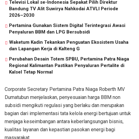
Televisi Lokal se-Indonesia Sepakat Pilih Direktur
Bandung TV Alit Suwirya Nahkodai ATVLI Periode
2026–2030
Pertamina Gunakan Sistem Digital Terintegrasi Awasi
Penyaluran BBM dan LPG Bersubsidi
Waketum Kadin Tekankan Penguatan Ekosistem Usaha
dan Lapangan Kerja di Kalteng G
Perubahan Desain Totem SPBU, Pertamina Patra Niaga
Regional Kalimantan Pastikan Penyaluran Pertalite di
Kalsel Tetap Normal
Corporate Secretary Pertamina Patra Niaga Roberth MV
Dumatubun menjelaskan, penyesuaian harga BBM non
subsidi mengikuti regulasi yang berlaku dan merupakan
bagian dari implementasi tata kelola energi bertujuan untuk
menjaga keseimbangan antara keberlangsungan bisnis,
kualitas layanan dan kepastian pasokan energi bagi
masyarakat.