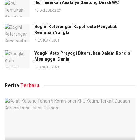
Ibu Temukan Anaknya Gantung Diri di WC
15 OKTOBER 2021
Begini Keterangan Kapolresta Penyebab
Kematian Yongki
1 JANUARI 2021
Yongki Asto Prayogi Ditemukan Dalam Kondisi
Meninggal Dunia
1 JANUARI 2021
Berita
Terbaru