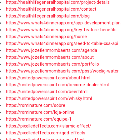
https://healthlifegeneralhospital.com/project-details
https://healthlifegeneralhospital.com/contact
https://healthlifegeneralhospital.com/blog
https://www.whats4dinnerapp.org/app-development-plan
https://www.whats4dinnerapp.org/key-feature-benefits
https://www.whats4dinnerapp.org/home
https://www.whats4dinnerapp.org/seed-to-table-csa-api
https://www.jozefienmombaerts.com/agenda
https://www.jozefienmombaerts.com/about
https://www.jozefienmombaerts.com/portfolio
https://www.jozefienmombaerts.com/post/woelig-water
https://unitedpowersspirit.com/about.html
https://unitedpowersspirit.com/become-dealer.html
https://unitedpowersspirit.com/beer.html
https://unitedpowersspirit.com/whisky.html
https://rominature.com/sobre
https://rominature.com/loja-online
https://rominature.com/equipa-1
https://pixelledeffects.com/islamic-effect/
https://pixelledeffects.com/god-effects
https://pixelledeffects.com/road-effect