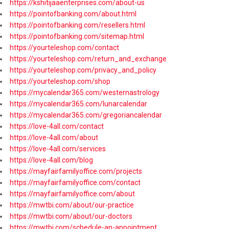
https://kshitijaaenterprises.com/about-us
https://pointofbanking.com/about.html
https://pointofbanking.com/resellers.html
https://pointofbanking.com/sitemap.html
https://yourteleshop.com/contact
https://yourteleshop.com/return_and_exchange
https://yourteleshop.com/privacy_and_policy
https://yourteleshop.com/shop
https://mycalendar365.com/westernastrology
https://mycalendar365.com/lunarcalendar
https://mycalendar365.com/gregoriancalendar
https://love-4all.com/contact
https://love-4all.com/about
https://love-4all.com/services
https://love-4all.com/blog
https://mayfairfamilyoffice.com/projects
https://mayfairfamilyoffice.com/contact
https://mayfairfamilyoffice.com/about
https://mwtbi.com/about/our-practice
https://mwtbi.com/about/our-doctors
https://mwtbi.com/schedule-an-appointment