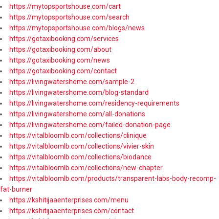
https://mytopsportshouse.com/cart
https://mytopsportshouse.com/search
https://mytopsportshouse.com/blogs/news
https://gotaxibooking.com/services
https://gotaxibooking.com/about
https://gotaxibooking.com/news
https://gotaxibooking.com/contact
https://livingwatershome.com/sample-2
https://livingwatershome.com/blog-standard
https://livingwatershome.com/residency-requirements
https://livingwatershome.com/all-donations
https://livingwatershome.com/failed-donation-page
https://vitalbloomlb.com/collections/clinique
https://vitalbloomlb.com/collections/vivier-skin
https://vitalbloomlb.com/collections/biodance
https://vitalbloomlb.com/collections/new-chapter
https://vitalbloomlb.com/products/transparent-labs-body-recomp-
fat-burner
https://kshitijaaenterprises.com/menu
https://kshitijaaenterprises.com/contact