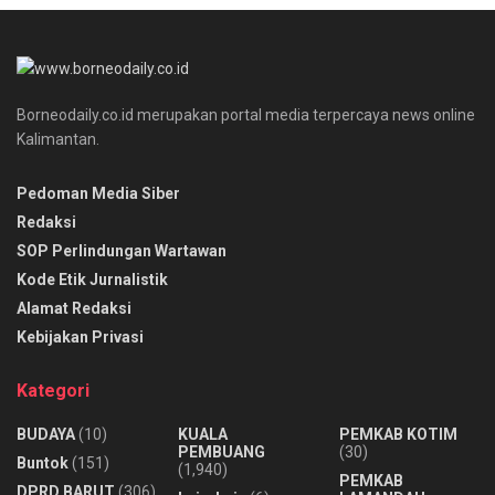
Borneodaily.co.id merupakan portal media terpercaya news online
Kalimantan.
Pedoman Media Siber
Redaksi
SOP Perlindungan Wartawan
Kode Etik Jurnalistik
Alamat Redaksi
Kebijakan Privasi
Kategori
BUDAYA
(10)
KUALA
PEMKAB KOTIM
PEMBUANG
(30)
Buntok
(151)
(1,940)
PEMKAB
DPRD BARUT
(306)