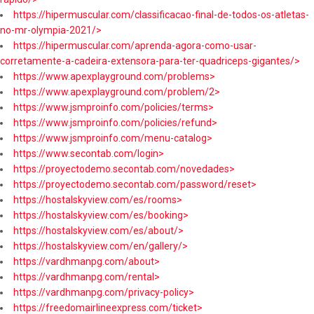
https://hipermuscular.com/classificacao-final-de-todos-os-atletas-
no-mr-olympia-2021/>
https://hipermuscular.com/aprenda-agora-como-usar-
corretamente-a-cadeira-extensora-para-ter-quadriceps-gigantes/>
https://www.apexplayground.com/problems>
https://www.apexplayground.com/problem/2>
https://www.jsmproinfo.com/policies/terms>
https://www.jsmproinfo.com/policies/refund>
https://www.jsmproinfo.com/menu-catalog>
https://www.secontab.com/login>
https://proyectodemo.secontab.com/novedades>
https://proyectodemo.secontab.com/password/reset>
https://hostalskyview.com/es/rooms>
https://hostalskyview.com/es/booking>
https://hostalskyview.com/es/about/>
https://hostalskyview.com/en/gallery/>
https://vardhmanpg.com/about>
https://vardhmanpg.com/rental>
https://vardhmanpg.com/privacy-policy>
https://freedomairlineexpress.com/ticket>