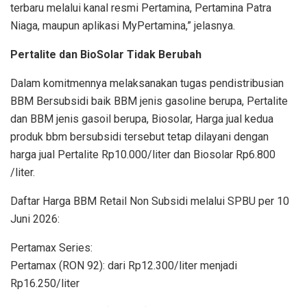
terbaru melalui kanal resmi Pertamina, Pertamina Patra
Niaga, maupun aplikasi MyPertamina,” jelasnya.
Pertalite dan BioSolar Tidak Berubah
Dalam komitmennya melaksanakan tugas pendistribusian
BBM Bersubsidi baik BBM jenis gasoline berupa, Pertalite
dan BBM jenis gasoil berupa, Biosolar, Harga jual kedua
produk bbm bersubsidi tersebut tetap dilayani dengan
harga jual Pertalite Rp10.000/liter dan Biosolar Rp6.800
/liter.
Daftar Harga BBM Retail Non Subsidi melalui SPBU per 10
Juni 2026:
Pertamax Series:
Pertamax (RON 92): dari Rp12.300/liter menjadi
Rp16.250/liter