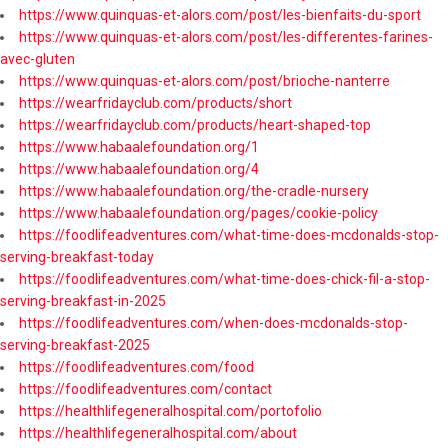
https://www.quinquas-et-alors.com/post/les-bienfaits-du-sport
https://www.quinquas-et-alors.com/post/les-differentes-farines-
avec-gluten
https://www.quinquas-et-alors.com/post/brioche-nanterre
https://wearfridayclub.com/products/short
https://wearfridayclub.com/products/heart-shaped-top
https://www.habaalefoundation.org/1
https://www.habaalefoundation.org/4
https://www.habaalefoundation.org/the-cradle-nursery
https://www.habaalefoundation.org/pages/cookie-policy
https://foodlifeadventures.com/what-time-does-mcdonalds-stop-
serving-breakfast-today
https://foodlifeadventures.com/what-time-does-chick-fil-a-stop-
serving-breakfast-in-2025
https://foodlifeadventures.com/when-does-mcdonalds-stop-
serving-breakfast-2025
https://foodlifeadventures.com/food
https://foodlifeadventures.com/contact
https://healthlifegeneralhospital.com/portofolio
https://healthlifegeneralhospital.com/about