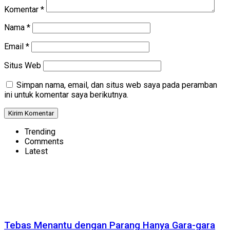
Komentar
*
Nama
*
Email
*
Situs Web
Simpan nama, email, dan situs web saya pada peramban
ini untuk komentar saya berikutnya.
Trending
Comments
Latest
Tebas Menantu dengan Parang Hanya Gara-gara