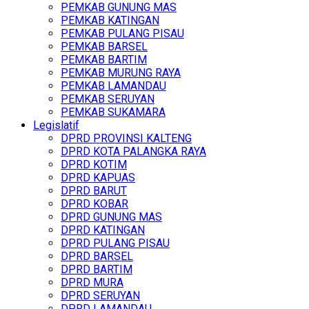
PEMKAB GUNUNG MAS
PEMKAB KATINGAN
PEMKAB PULANG PISAU
PEMKAB BARSEL
PEMKAB BARTIM
PEMKAB MURUNG RAYA
PEMKAB LAMANDAU
PEMKAB SERUYAN
PEMKAB SUKAMARA
Legislatif
DPRD PROVINSI KALTENG
DPRD KOTA PALANGKA RAYA
DPRD KOTIM
DPRD KAPUAS
DPRD BARUT
DPRD KOBAR
DPRD GUNUNG MAS
DPRD KATINGAN
DPRD PULANG PISAU
DPRD BARSEL
DPRD BARTIM
DPRD MURA
DPRD SERUYAN
DPRD LAMANDAU