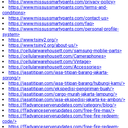
https://www.missussmartypants.com/privacy-policy>
https://www.missussmartypants.com/terms-and-
conditions>
https://www.missussmartypants.com/contact-us>
https://www.missussmartypants.com/faq>
https://www.missussmartypants.com/personal-profile-
system>
https://www.tsiny2.org/>
https://www.tsiny2.org/about-us/>
https://cellularwarehousett.com/samsung-moblie-parts>
https://cellularwarehousett.com/Cameraphones>
https://cellularwarehousett.com/Vintage>
https://cellularwarehousett.com/Accessories>
https://jasatitipan.com/jasa-titipan-barang-jakarta-
sorong/>
https://jasatitipan.com/jasa-titipan-barang/hubungi-kami/>
https://jasatitipan.com/ekspedisi-pengiriman-buah/>
https://jasatitipan.com/cargo-murah-jakarta-lampung/>
https://jasatitipan.com/jasa-ekspedisi-jakarta-ke-ambon/>
https://ffadvanceserverupdates.com/category/blog/>
https://ffadvanceserverupdates.com/free-fire-max/>
https://ffadvanceserverupdates.com/free-fire-redeem-
code/>
https://ffadvanceserverupdates.com/free-fire-redeem-