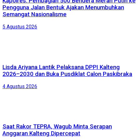
Kapolres: Pembagian 500 Bendera Merah Putih ke
Pengguna Jalan Bentuk Ajakan Menumbuhkan
Semangat Nasionalisme
5 Agustus 2026
Lisda Ariyana Lantik Pelaksana DPPI Kalteng
2026–2030 dan Buka Pusdiklat Calon Paskibraka
4 Agustus 2026
Saat Rakor TEPRA, Wagub Minta Serapan
Anggaran Kalteng Dipercepat