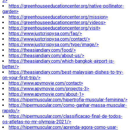
3>
https://greenhouseeducationcenter.org/native-pollinator-
garden>
https://greenhouseeducationcenter.org/mission>
https://greenhouseeducationcenter.org/videos>
https://greenhouseeducationcenter.org/visit>
https://www.justcrispysa.com/faq/>
https://www.justcrispysa.com/contact/>
https://www.justcrispysa.com/type/image/>
https://theasiandiary.com/food/>
https://theasiandiary.com/about-us/>
https://theasiandiary.com/which-bangkok-airport-is-
better/>
https://theasiandiary.com/best-malaysian-dishes-to-try-
on-your-first-trip/>
https://www.apvmovie.com/contact>
https://www.apvmovie.com/projects-3>
https://www.apvmovie.com/about-1>
https://hipermuscular.com/hipertrofia-muscular-feminina/>
https://hipermuscular.com/como-ganhar-massa-muscular-
rapido/>
https://hipermuscular.com/classificacao-final-de-todos-
os-atletas-no-mr-olympia-2021/>
https://hipermuscular.com/aprenda-agora-como-usar-