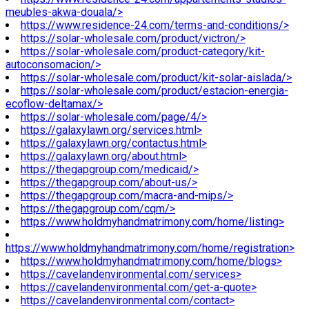
meubles-akwa-douala/>
https://www.residence-24.com/terms-and-conditions/>
https://solar-wholesale.com/product/victron/>
https://solar-wholesale.com/product-category/kit-
autoconsomacion/>
https://solar-wholesale.com/product/kit-solar-aislada/>
https://solar-wholesale.com/product/estacion-energia-
ecoflow-deltamax/>
https://solar-wholesale.com/page/4/>
https://galaxylawn.org/services.html>
https://galaxylawn.org/contactus.html>
https://galaxylawn.org/about.html>
https://thegapgroup.com/medicaid/>
https://thegapgroup.com/about-us/>
https://thegapgroup.com/macra-and-mips/>
https://thegapgroup.com/cqm/>
https://www.holdmyhandmatrimony.com/home/listing>
https://www.holdmyhandmatrimony.com/home/registration>
https://www.holdmyhandmatrimony.com/home/blogs>
https://cavelandenvironmental.com/services>
https://cavelandenvironmental.com/get-a-quote>
https://cavelandenvironmental.com/contact>