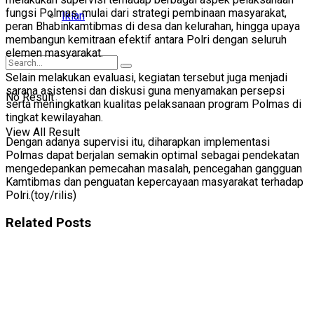
fungsi Polmas, mulai dari strategi pembinaan masyarakat,
Iklan
peran Bhabinkamtibmas di desa dan kelurahan, hingga upaya
membangun kemitraan efektif antara Polri dengan seluruh
elemen masyarakat.
Selain melakukan evaluasi, kegiatan tersebut juga menjadi
sarana asistensi dan diskusi guna menyamakan persepsi
No Result
serta meningkatkan kualitas pelaksanaan program Polmas di
tingkat kewilayahan.
View All Result
Dengan adanya supervisi itu, diharapkan implementasi
Polmas dapat berjalan semakin optimal sebagai pendekatan
mengedepankan pemecahan masalah, pencegahan gangguan
Kamtibmas dan penguatan kepercayaan masyarakat terhadap
Polri.(toy/rilis)
Related
Posts