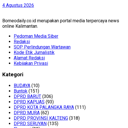
4 Agustus 2026
Borneodaily.co.id merupakan portal media terpercaya news
online Kalimantan.
Pedoman Media Siber
Redaksi
SOP Perlindungan Wartawan
Kode Etik Jurnalistik
Alamat Redaksi
Kebijakan Privasi
Kategori
BUDAYA
(10)
Buntok
(151)
DPRD BARUT
(306)
DPRD KAPUAS
(93)
DPRD KOTA PALANGKA RAYA
(111)
DPRD MURA
(62)
DPRD PROVINSI KALTENG
(318)
DPRD SERUYAN
(135)