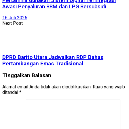
Pertamina Gunakan Sistem Digital Terintegrasi
Awasi Penyaluran BBM dan LPG Bersubsidi
16 Juli 2026
Next Post
DPRD Barito Utara Jadwalkan RDP Bahas
Pertambangan Emas Tradisional
Tinggalkan Balasan
Alamat email Anda tidak akan dipublikasikan.
Ruas yang wajib
ditandai
*