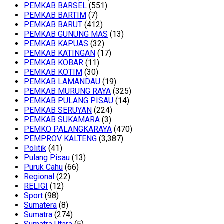
PEMKAB BARSEL
(551)
PEMKAB BARTIM
(7)
PEMKAB BARUT
(412)
PEMKAB GUNUNG MAS
(13)
PEMKAB KAPUAS
(32)
PEMKAB KATINGAN
(17)
PEMKAB KOBAR
(11)
PEMKAB KOTIM
(30)
PEMKAB LAMANDAU
(19)
PEMKAB MURUNG RAYA
(325)
PEMKAB PULANG PISAU
(14)
PEMKAB SERUYAN
(224)
PEMKAB SUKAMARA
(3)
PEMKO PALANGKARAYA
(470)
PEMPROV KALTENG
(3,387)
Politik
(41)
Pulang Pisau
(13)
Puruk Cahu
(66)
Regional
(22)
RELIGI
(12)
Sport
(98)
Sumatera
(8)
Sumatra
(274)