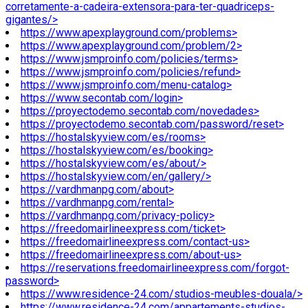
corretamente-a-cadeira-extensora-para-ter-quadriceps-
gigantes/>
https://www.apexplayground.com/problems>
https://www.apexplayground.com/problem/2>
https://www.jsmproinfo.com/policies/terms>
https://www.jsmproinfo.com/policies/refund>
https://www.jsmproinfo.com/menu-catalog>
https://www.secontab.com/login>
https://proyectodemo.secontab.com/novedades>
https://proyectodemo.secontab.com/password/reset>
https://hostalskyview.com/es/rooms>
https://hostalskyview.com/es/booking>
https://hostalskyview.com/es/about/>
https://hostalskyview.com/en/gallery/>
https://vardhmanpg.com/about>
https://vardhmanpg.com/rental>
https://vardhmanpg.com/privacy-policy>
https://freedomairlineexpress.com/ticket>
https://freedomairlineexpress.com/contact-us>
https://freedomairlineexpress.com/about-us>
https://reservations.freedomairlineexpress.com/forgot-
password>
https://www.residence-24.com/studios-meubles-douala/>
https://www.residence-24.com/appartements-studios-