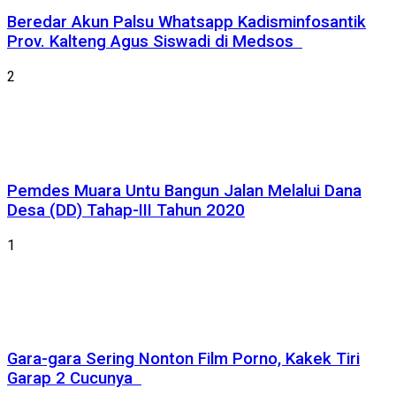
Beredar Akun Palsu Whatsapp Kadisminfosantik
Prov. Kalteng Agus Siswadi di Medsos
2
Pemdes Muara Untu Bangun Jalan Melalui Dana
Desa (DD) Tahap-III Tahun 2020
1
Gara-gara Sering Nonton Film Porno, Kakek Tiri
Garap 2 Cucunya