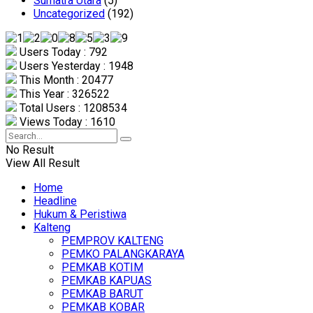
Sumatra Utara
(5)
Uncategorized
(192)
Users Today : 792
Users Yesterday : 1948
This Month : 20477
This Year : 326522
Total Users : 1208534
Views Today : 1610
No Result
View All Result
Home
Headline
Hukum & Peristiwa
Kalteng
PEMPROV KALTENG
PEMKO PALANGKARAYA
PEMKAB KOTIM
PEMKAB KAPUAS
PEMKAB BARUT
PEMKAB KOBAR