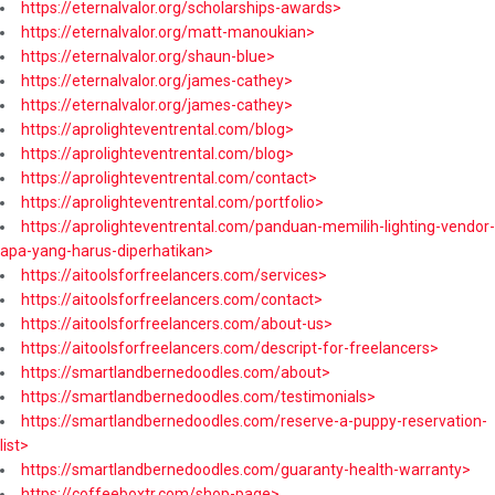
https://eternalvalor.org/scholarships-awards>
https://eternalvalor.org/matt-manoukian>
https://eternalvalor.org/shaun-blue>
https://eternalvalor.org/james-cathey>
https://eternalvalor.org/james-cathey>
https://aprolighteventrental.com/blog>
https://aprolighteventrental.com/blog>
https://aprolighteventrental.com/contact>
https://aprolighteventrental.com/portfolio>
https://aprolighteventrental.com/panduan-memilih-lighting-vendor-
apa-yang-harus-diperhatikan>
https://aitoolsforfreelancers.com/services>
https://aitoolsforfreelancers.com/contact>
https://aitoolsforfreelancers.com/about-us>
https://aitoolsforfreelancers.com/descript-for-freelancers>
https://smartlandbernedoodles.com/about>
https://smartlandbernedoodles.com/testimonials>
https://smartlandbernedoodles.com/reserve-a-puppy-reservation-
list>
https://smartlandbernedoodles.com/guaranty-health-warranty>
https://coffeeboxtr.com/shop-page>