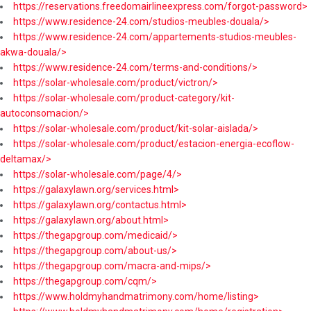
https://reservations.freedomairlineexpress.com/forgot-password>
https://www.residence-24.com/studios-meubles-douala/>
https://www.residence-24.com/appartements-studios-meubles-
akwa-douala/>
https://www.residence-24.com/terms-and-conditions/>
https://solar-wholesale.com/product/victron/>
https://solar-wholesale.com/product-category/kit-
autoconsomacion/>
https://solar-wholesale.com/product/kit-solar-aislada/>
https://solar-wholesale.com/product/estacion-energia-ecoflow-
deltamax/>
https://solar-wholesale.com/page/4/>
https://galaxylawn.org/services.html>
https://galaxylawn.org/contactus.html>
https://galaxylawn.org/about.html>
https://thegapgroup.com/medicaid/>
https://thegapgroup.com/about-us/>
https://thegapgroup.com/macra-and-mips/>
https://thegapgroup.com/cqm/>
https://www.holdmyhandmatrimony.com/home/listing>