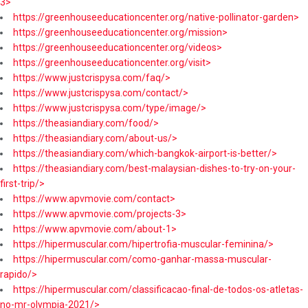
3>
https://greenhouseeducationcenter.org/native-pollinator-garden>
https://greenhouseeducationcenter.org/mission>
https://greenhouseeducationcenter.org/videos>
https://greenhouseeducationcenter.org/visit>
https://www.justcrispysa.com/faq/>
https://www.justcrispysa.com/contact/>
https://www.justcrispysa.com/type/image/>
https://theasiandiary.com/food/>
https://theasiandiary.com/about-us/>
https://theasiandiary.com/which-bangkok-airport-is-better/>
https://theasiandiary.com/best-malaysian-dishes-to-try-on-your-
first-trip/>
https://www.apvmovie.com/contact>
https://www.apvmovie.com/projects-3>
https://www.apvmovie.com/about-1>
https://hipermuscular.com/hipertrofia-muscular-feminina/>
https://hipermuscular.com/como-ganhar-massa-muscular-
rapido/>
https://hipermuscular.com/classificacao-final-de-todos-os-atletas-
no-mr-olympia-2021/>