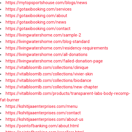
https://mytopsportshouse.com/blogs/news
https://gotaxibooking.com/services
https://gotaxibooking.com/about
https://gotaxibooking.com/news
https://gotaxibooking.com/contact
https://livingwatershome.com/sample-2
https://livingwatershome.com/blog-standard
https://livingwatershome.com/residency-requirements
https://livingwatershome.com/all-donations
https://livingwatershome.com/failed-donation-page
https://vitalbloomlb.com/collections/clinique
https://vitalbloomlb.com/collections/vivier-skin
https://vitalbloomlb.com/collections/biodance
https://vitalbloomlb.com/collections/new-chapter
https://vitalbloomlb.com/products/transparent-labs-body-recomp-
fat-burner
https://kshitijaaenterprises.com/menu
https://kshitijaaenterprises.com/contact
https://kshitijaaenterprises.com/about-us
https://pointofbanking.com/about.html