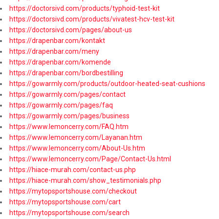
https://doctorsivd.com/products/typhoid-test-kit
https://doctorsivd.com/products/vivatest-hcv-test-kit
https://doctorsivd.com/pages/about-us
https://drapenbar.com/kontakt
https://drapenbar.com/meny
https://drapenbar.com/komende
https://drapenbar.com/bordbestilling
https://gowarmly.com/products/outdoor-heated-seat-cushions
https://gowarmly.com/pages/contact
https://gowarmly.com/pages/faq
https://gowarmly.com/pages/business
https://www.lemoncerry.com/FAQ.htm
https://www.lemoncerry.com/Layanan.htm
https://www.lemoncerry.com/About-Us.htm
https://www.lemoncerry.com/Page/Contact-Us.html
https://hiace-murah.com/contact-us.php
https://hiace-murah.com/show_testimonials.php
https://mytopsportshouse.com/checkout
https://mytopsportshouse.com/cart
https://mytopsportshouse.com/search