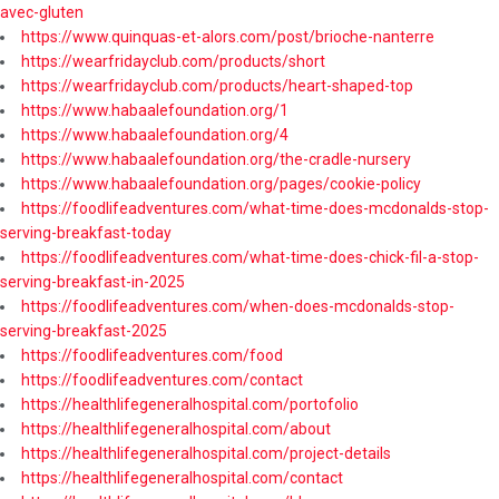
avec-gluten
https://www.quinquas-et-alors.com/post/brioche-nanterre
https://wearfridayclub.com/products/short
https://wearfridayclub.com/products/heart-shaped-top
https://www.habaalefoundation.org/1
https://www.habaalefoundation.org/4
https://www.habaalefoundation.org/the-cradle-nursery
https://www.habaalefoundation.org/pages/cookie-policy
https://foodlifeadventures.com/what-time-does-mcdonalds-stop-
serving-breakfast-today
https://foodlifeadventures.com/what-time-does-chick-fil-a-stop-
serving-breakfast-in-2025
https://foodlifeadventures.com/when-does-mcdonalds-stop-
serving-breakfast-2025
https://foodlifeadventures.com/food
https://foodlifeadventures.com/contact
https://healthlifegeneralhospital.com/portofolio
https://healthlifegeneralhospital.com/about
https://healthlifegeneralhospital.com/project-details
https://healthlifegeneralhospital.com/contact