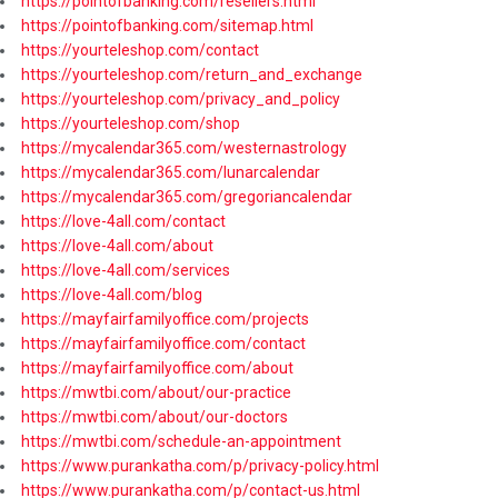
https://pointofbanking.com/resellers.html
https://pointofbanking.com/sitemap.html
https://yourteleshop.com/contact
https://yourteleshop.com/return_and_exchange
https://yourteleshop.com/privacy_and_policy
https://yourteleshop.com/shop
https://mycalendar365.com/westernastrology
https://mycalendar365.com/lunarcalendar
https://mycalendar365.com/gregoriancalendar
https://love-4all.com/contact
https://love-4all.com/about
https://love-4all.com/services
https://love-4all.com/blog
https://mayfairfamilyoffice.com/projects
https://mayfairfamilyoffice.com/contact
https://mayfairfamilyoffice.com/about
https://mwtbi.com/about/our-practice
https://mwtbi.com/about/our-doctors
https://mwtbi.com/schedule-an-appointment
https://www.purankatha.com/p/privacy-policy.html
https://www.purankatha.com/p/contact-us.html