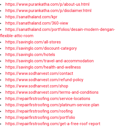
https://www.purankatha.com/p/about-us.html
https://www.purankatha.com/p/disclaimer.html
https://sanathaland.com/kpr
https://sanathaland.com/360-view
https://sanathaland.com/portfolios/desain-modern-dengan-
flexible-attic-room
https://savinglo.com/all-stores
https://savinglo.com/discount-category
https://savinglo.com/hotels
https://savinglo.com/travel-and-accommodation
https://savinglo.com/health-and-wellness
https://www.sodharvest.com/contact
https://www.sodharvest.com/refund-policy
https://www.sodharvest.com/shop
https://www.sodharvest.com/terms-and-conditions
https://repairfirstroofing.com/service-locations
https://repairfirstroofing.com/platinum-service-plan
https://repairfirstroofing.com/roofing
https://repairfirstroofing.com/portfolio
https://repairfirstroofing.com/get-a-free-roof-report