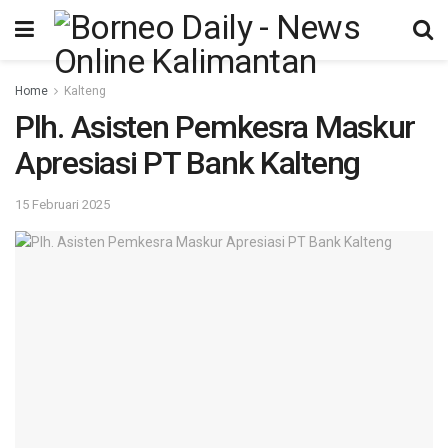
Home
Kalteng
Plh. Asisten Pemkesra Maskur
Apresiasi PT Bank Kalteng
15 Februari 2025