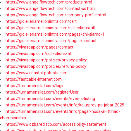
https://www.angelflowtech.com/products.html
https://www.angelflowtech.com/contact-us.html
https://www.angelflowtech.com/company-profile.html
https://gioielleriamelloniintra.com/cart
https://gioielleriamelloniintra.com/collections/all
https://gioielleriamelloniintra.com/pages/chi-siamo-1
https://gioielleriamelloniintra.com/pages/contact
https://vivasoap.com/pages/contact
https://vivasoap.com/collections/all
https://vivasoap.com/policies/privacy-policy
https://vivasoap.com/policies/refund-policy
https://www.coastal-patriots.com
https://fastcable-internet.com
https://turnamensilat.com/login
https://turnamensilat.com/registerUser
https://turnamensilat.com/events/events-listing
https://turnamensilat.com/events/info/kejurprov-pd-jabar-2025
https://turnamensilat.com/events/info/pagar-nusa-al-ittihad-
championship
https://www.ozbaredisco.com/accessibility-statement
https://www.ozbaredisco.com/portuguese-privacy-policy