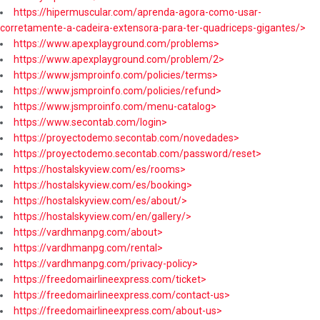
https://hipermuscular.com/aprenda-agora-como-usar-
corretamente-a-cadeira-extensora-para-ter-quadriceps-gigantes/>
https://www.apexplayground.com/problems>
https://www.apexplayground.com/problem/2>
https://www.jsmproinfo.com/policies/terms>
https://www.jsmproinfo.com/policies/refund>
https://www.jsmproinfo.com/menu-catalog>
https://www.secontab.com/login>
https://proyectodemo.secontab.com/novedades>
https://proyectodemo.secontab.com/password/reset>
https://hostalskyview.com/es/rooms>
https://hostalskyview.com/es/booking>
https://hostalskyview.com/es/about/>
https://hostalskyview.com/en/gallery/>
https://vardhmanpg.com/about>
https://vardhmanpg.com/rental>
https://vardhmanpg.com/privacy-policy>
https://freedomairlineexpress.com/ticket>
https://freedomairlineexpress.com/contact-us>
https://freedomairlineexpress.com/about-us>