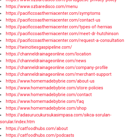
https://www.ozbaredisco.com/menu
https://pacificcoastherniacenter.com/symptoms
https://pacificcoastherniacenter.com/contact-us
https://pacificcoastherniacenter.com/types-of-hernias
https://pacificcoastherniacenter.com/meet-dr-hutchinson
https://pacificcoastherniacenter.com/request-a-consultation
https://twincitiesgaspipeline.com/
https://channeldrainageonline.com/location
https://channeldrainageonline.com/news
https://channeldrainageonline.com/company-profile
https://channeldrainageonline.com/merchant-support
https://www.homemadebybrie.com/about-us
https://www.homemadebybrie.com/store-policies
https://www.homemadebybrie.com/contact
https://www.homemadebybrie.com/faq
https://www.homemadebybrie.com/shop
https://adasurucukursukasimpasa.com/sikca-sorulan-
sorular/index.htm
https://catfoodhubs.com/about
https://catfoodhubs.com/podcasts