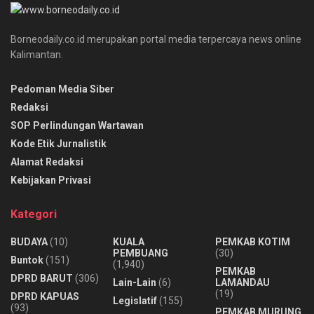
Borneodaily.co.id merupakan portal media terpercaya news online
Kalimantan.
Pedoman Media Siber
Redaksi
SOP Perlindungan Wartawan
Kode Etik Jurnalistik
Alamat Redaksi
Kebijakan Privasi
Kategori
BUDAYA
(10)
KUALA
PEMKAB KOTIM
PEMBUANG
(30)
Buntok
(151)
(1,940)
PEMKAB
DPRD BARUT
(306)
Lain-Lain
(6)
LAMANDAU
(19)
DPRD KAPUAS
Legislatif
(155)
(93)
PEMKAB MURUNG