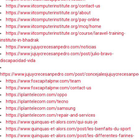
https://www.iitcomputerinstitute.org/contact-us
https://www.iitcomputerinstitute.org/about
https://www.iitcomputerinstitute.org/pay-online
https://www.iitcomputerinstitute.org/mcq/home
https://www.iitcomputerinstitute.org/course/laravel-training-
institute-in-bhadrak
https://www.jujuycrecesanpedro.com/noticias
https://www.jujuycrecesanpedro.com/post/julio-bravo-
discapacidad-vida
https://www.jujuycrecesanpedro.com/post/concejalesjujuycrecesanpe
https://www.foxcapitalpnw.com/team
https://www.foxcapitalpnw.com/contact-us
https://iplantelecom.com/oppo
https://iplantelecom.com/tecno
https://iplantelecom.com/samsung
https://iplantelecom.com/repair-and-services
https://www.quinquas-et-alors.com/qui-suis-je
https://www.quinquas-et-alors.com/post/les-bienfaits-du-sport
https://www.quinquas-et-alors.com/post/les-differentes-farines-