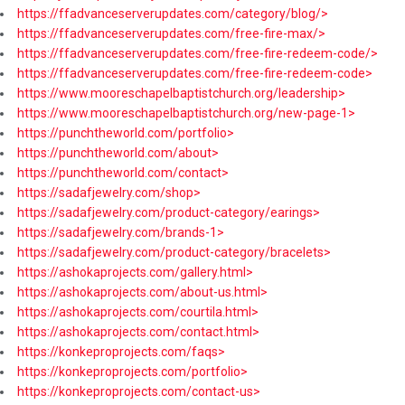
https://ffadvanceserverupdates.com/category/blog/>
https://ffadvanceserverupdates.com/free-fire-max/>
https://ffadvanceserverupdates.com/free-fire-redeem-code/>
https://ffadvanceserverupdates.com/free-fire-redeem-code>
https://www.mooreschapelbaptistchurch.org/leadership>
https://www.mooreschapelbaptistchurch.org/new-page-1>
https://punchtheworld.com/portfolio>
https://punchtheworld.com/about>
https://punchtheworld.com/contact>
https://sadafjewelry.com/shop>
https://sadafjewelry.com/product-category/earings>
https://sadafjewelry.com/brands-1>
https://sadafjewelry.com/product-category/bracelets>
https://ashokaprojects.com/gallery.html>
https://ashokaprojects.com/about-us.html>
https://ashokaprojects.com/courtila.html>
https://ashokaprojects.com/contact.html>
https://konkeproprojects.com/faqs>
https://konkeproprojects.com/portfolio>
https://konkeproprojects.com/contact-us>