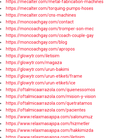
https://mecalter.com/metal-fabrication-machines
https://mecalter.com/torquing-pumps-hoses
https://mecalter.com/cns-machines
https://moncoachgay.com/contact
https://moncoachgay.com/tromper-son-mec
https://moncoachgay.com/coach-couple-gay
https://moncoachgay.com/blog
https://moncoachgay.com/apropos
https://glowytr.com/iletisim
https://glowytr.com/magaza
https://glowytr.com/urun-bakimi
https://glowytr.com/urun-etiketi/frame
https://glowytr.com/urun-etiketi/ice
https://oftalmicaarrazola.com/quienessomos
https://oftalmicaarrazola.com/mision-y-vision
https://oftalmicaarrazola.com/quetratamos
https://oftalmicaarrazola.com/pacientes
https://www.relaxmasajspa.com/salonumuz
https://www.relaxmasajspa.com/hizmetler
https://www.relaxmasajspa.com/hakkimizda
https://www.relaxmasajspa.com/iletisim