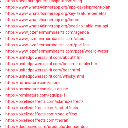
https://healthlifegeneralhospital.com/blog
https://www.whats4dinnerapp.org/app-development-plan
https://www.whats4dinnerapp.org/key-feature-benefits
https://www.whats4dinnerapp.org/home
https://www.whats4dinnerapp.org/seed-to-table-csa-api
https://www.jozefienmombaerts.com/agenda
https://www.jozefienmombaerts.com/about
https://www.jozefienmombaerts.com/portfolio
https://www.jozefienmombaerts.com/post/woelig-water
https://unitedpowersspirit.com/about.html
https://unitedpowersspirit.com/become-dealer.html
https://unitedpowersspirit.com/beer.html
https://unitedpowersspirit.com/whisky.html
https://rominature.com/sobre
https://rominature.com/loja-online
https://rominature.com/equipa-1
https://pixelledeffects.com/islamic-effect/
https://pixelledeffects.com/god-effects
https://pixelledeffects.com/road-effect
https://pixelledeffects.com/thoran
https://doctorsivd.com/products/dengue-duo