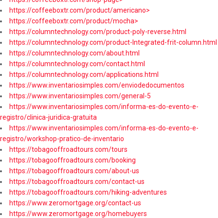
https://coffeeboxtr.com/product/americano>
https://coffeeboxtr.com/product/mocha>
https://columntechnology.com/product-poly-reverse.html
https://columntechnology.com/product-Integrated-frit-column.html
https://columntechnology.com/about.html
https://columntechnology.com/contact.html
https://columntechnology.com/applications.html
https://www.inventariosimples.com/enviodedocumentos
https://www.inventariosimples.com/general-5
https://www.inventariosimples.com/informa-es-do-evento-e-
registro/clinica-juridica-gratuita
https://www.inventariosimples.com/informa-es-do-evento-e-
registro/workshop-pratico-de-inventario
https://tobagooffroadtours.com/tours
https://tobagooffroadtours.com/booking
https://tobagooffroadtours.com/about-us
https://tobagooffroadtours.com/contact-us
https://tobagooffroadtours.com/hiking-adventures
https://www.zeromortgage.org/contact-us
https://www.zeromortgage.org/homebuyers