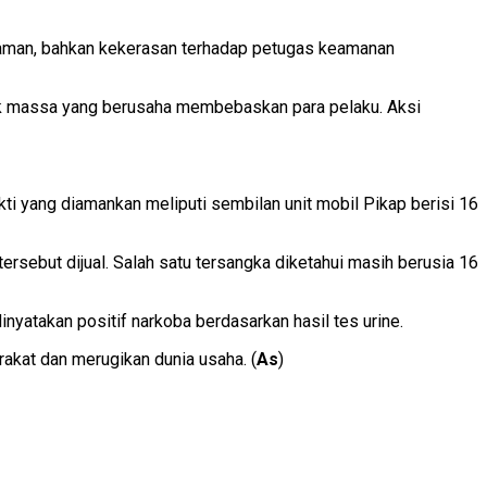
caman, bahkan kekerasan terhadap petugas keamanan
k massa yang berusaha membebaskan para pelaku. Aksi
 yang diamankan meliputi sembilan unit mobil Pikap berisi 16
ersebut dijual. Salah satu tersangka diketahui masih berusia 16
nyatakan positif narkoba berdasarkan hasil tes urine.
akat dan merugikan dunia usaha. (
As
)