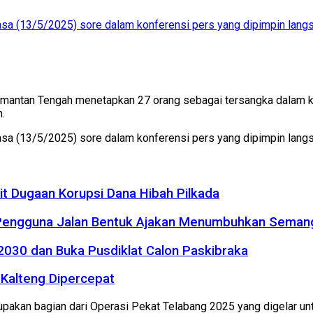
asa (13/5/2025) sore dalam konferensi pers yang dipimpin langsu
imantan Tengah menetapkan 27 orang sebagai tersangka dalam k
.
asa (13/5/2025) sore dalam konferensi pers yang dipimpin langs
it Dugaan Korupsi Dana Hibah Pilkada
 Pengguna Jalan Bentuk Ajakan Menumbuhkan Seman
2030 dan Buka Pusdiklat Calon Paskibraka
Kalteng Dipercepat
upakan bagian dari Operasi Pekat Telabang 2025 yang digelar un