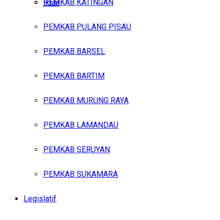
PEMKAB KATINGAN
Iklan
PEMKAB PULANG PISAU
Jumat, Agustus 7, 2026
PEMKAB BARSEL
PEMKAB BARTIM
PEMKAB MURUNG RAYA
PEMKAB LAMANDAU
PEMKAB SERUYAN
PEMKAB SUKAMARA
Legislatif