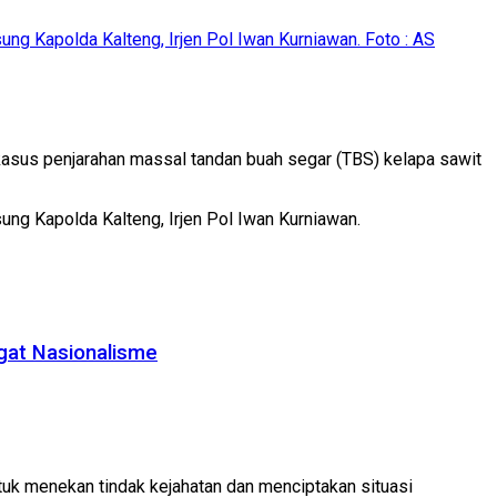
ng Kapolda Kalteng, Irjen Pol Iwan Kurniawan. Foto : AS
asus penjarahan massal tandan buah segar (TBS) kelapa sawit
ung Kapolda Kalteng, Irjen Pol Iwan Kurniawan.
gat Nasionalisme
tuk menekan tindak kejahatan dan menciptakan situasi