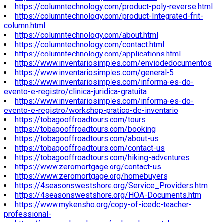
https://columntechnology.com/product-poly-reverse.html
https://columntechnology.com/product-Integrated-frit-
column.html
https://columntechnology.com/about.html
https://columntechnology.com/contact.html
https://columntechnology.com/applications.html
https://www.inventariosimples.com/enviodedocumentos
https://www.inventariosimples.com/general-5
https://www.inventariosimples.com/informa-es-do-
evento-e-registro/clinica-juridica-gratuita
https://www.inventariosimples.com/informa-es-do-
evento-e-registro/workshop-pratico-de-inventario
https://tobagooffroadtours.com/tours
https://tobagooffroadtours.com/booking
https://tobagooffroadtours.com/about-us
https://tobagooffroadtours.com/contact-us
https://tobagooffroadtours.com/hiking-adventures
https://www.zeromortgage.org/contact-us
https://www.zeromortgage.org/homebuyers
https://4seasonswestshore.org/Service_Providers.htm
https://4seasonswestshore.org/HOA-Documents.htm
https://www.mykensho.org/copy-of-icedc-teacher-
professional-