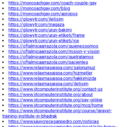
https://moncoachgay.com/coach-couple-gay
https://moncoachgay.com/blog
https://moncoachgay.com/apropos
https://glowytr.com/iletisim
https://glowytr.com/magaza
https://glowytr.com/urun-bakimi
https://glowytr.com/urun-etiketi/frame
https://glowytr.com/urun-etiketi/ice
https://oftalmicaarrazola.com/quienessomos
https://oftalmicaarrazola.com/mision-y-vision
https://oftalmicaarrazola.com/quetratamos
https://oftalmicaarrazola.com/pacientes
https://www.relaxmasajspa.com/salonumuz
https://www.relaxmasajspa.com/hizmetler
https://www.relaxmasajspa.com/hakkimizda
https://www.relaxmasajspa.com/iletisim
https://www.iitcomputerinstitute.org/contact-us
https://www.iitcomputerinstitute.org/about
https://www.iitcomputerinstitute.org/pay-online
https://www.iitcomputerinstitute.org/mcq/home
https://www.iitcomputerinstitute.org/course/laravel-
training-institute-in-bhadrak
https://www.jujuycrecesanpedro.com/noticias
https://www.jujuycrecesanpedro.com/post/julio-bravo-