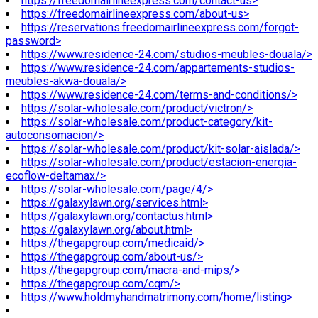
https://freedomairlineexpress.com/contact-us>
https://freedomairlineexpress.com/about-us>
https://reservations.freedomairlineexpress.com/forgot-
password>
https://www.residence-24.com/studios-meubles-douala/>
https://www.residence-24.com/appartements-studios-
meubles-akwa-douala/>
https://www.residence-24.com/terms-and-conditions/>
https://solar-wholesale.com/product/victron/>
https://solar-wholesale.com/product-category/kit-
autoconsomacion/>
https://solar-wholesale.com/product/kit-solar-aislada/>
https://solar-wholesale.com/product/estacion-energia-
ecoflow-deltamax/>
https://solar-wholesale.com/page/4/>
https://galaxylawn.org/services.html>
https://galaxylawn.org/contactus.html>
https://galaxylawn.org/about.html>
https://thegapgroup.com/medicaid/>
https://thegapgroup.com/about-us/>
https://thegapgroup.com/macra-and-mips/>
https://thegapgroup.com/cqm/>
https://www.holdmyhandmatrimony.com/home/listing>