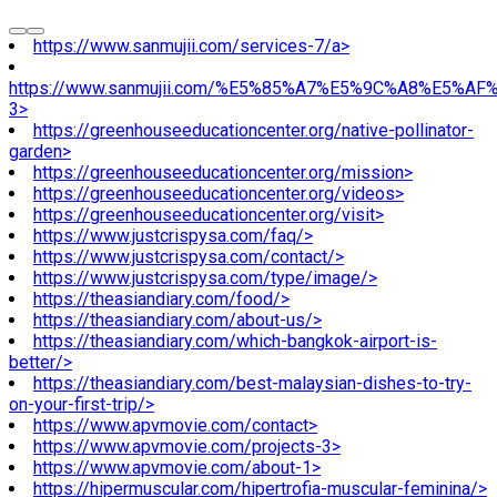
https://www.sanmujii.com/services-7/a>
https://www.sanmujii.com/%E5%85%A7%E5%9C%A8%E5%A
3>
https://greenhouseeducationcenter.org/native-pollinator-
garden>
https://greenhouseeducationcenter.org/mission>
https://greenhouseeducationcenter.org/videos>
https://greenhouseeducationcenter.org/visit>
https://www.justcrispysa.com/faq/>
https://www.justcrispysa.com/contact/>
https://www.justcrispysa.com/type/image/>
https://theasiandiary.com/food/>
https://theasiandiary.com/about-us/>
https://theasiandiary.com/which-bangkok-airport-is-
better/>
https://theasiandiary.com/best-malaysian-dishes-to-try-
on-your-first-trip/>
https://www.apvmovie.com/contact>
https://www.apvmovie.com/projects-3>
https://www.apvmovie.com/about-1>
https://hipermuscular.com/hipertrofia-muscular-feminina/>