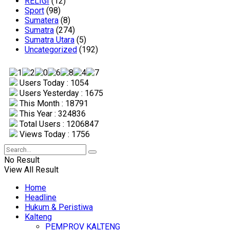
RELIGI
(12)
Sport
(98)
Sumatera
(8)
Sumatra
(274)
Sumatra Utara
(5)
Uncategorized
(192)
Users Today : 1054
Users Yesterday : 1675
This Month : 18791
This Year : 324836
Total Users : 1206847
Views Today : 1756
No Result
View All Result
Home
Headline
Hukum & Peristiwa
Kalteng
PEMPROV KALTENG