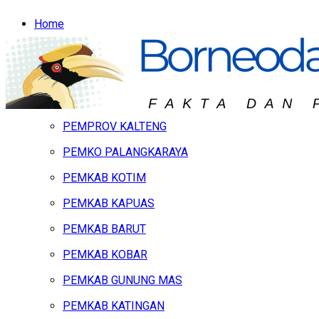
Home
Headline
Hukum & Peristiwa
Kalteng
PEMPROV KALTENG
PEMKO PALANGKARAYA
PEMKAB KOTIM
PEMKAB KAPUAS
PEMKAB BARUT
PEMKAB KOBAR
PEMKAB GUNUNG MAS
PEMKAB KATINGAN