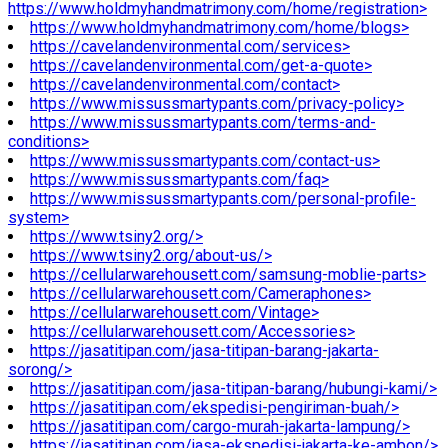
https://www.holdmyhandmatrimony.com/home/registration>
https://www.holdmyhandmatrimony.com/home/blogs>
https://cavelandenvironmental.com/services>
https://cavelandenvironmental.com/get-a-quote>
https://cavelandenvironmental.com/contact>
https://www.missussmartypants.com/privacy-policy>
https://www.missussmartypants.com/terms-and-
conditions>
https://www.missussmartypants.com/contact-us>
https://www.missussmartypants.com/faq>
https://www.missussmartypants.com/personal-profile-
system>
https://www.tsiny2.org/>
https://www.tsiny2.org/about-us/>
https://cellularwarehousett.com/samsung-moblie-parts>
https://cellularwarehousett.com/Cameraphones>
https://cellularwarehousett.com/Vintage>
https://cellularwarehousett.com/Accessories>
https://jasatitipan.com/jasa-titipan-barang-jakarta-
sorong/>
https://jasatitipan.com/jasa-titipan-barang/hubungi-kami/>
https://jasatitipan.com/ekspedisi-pengiriman-buah/>
https://jasatitipan.com/cargo-murah-jakarta-lampung/>
https://jasatitipan.com/jasa-ekspedisi-jakarta-ke-ambon/>