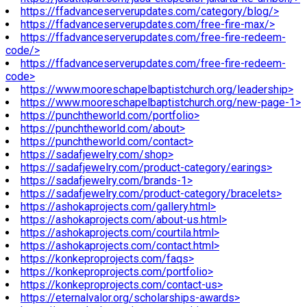
https://ffadvanceserverupdates.com/category/blog/>
https://ffadvanceserverupdates.com/free-fire-max/>
https://ffadvanceserverupdates.com/free-fire-redeem-
code/>
https://ffadvanceserverupdates.com/free-fire-redeem-
code>
https://www.mooreschapelbaptistchurch.org/leadership>
https://www.mooreschapelbaptistchurch.org/new-page-1>
https://punchtheworld.com/portfolio>
https://punchtheworld.com/about>
https://punchtheworld.com/contact>
https://sadafjewelry.com/shop>
https://sadafjewelry.com/product-category/earings>
https://sadafjewelry.com/brands-1>
https://sadafjewelry.com/product-category/bracelets>
https://ashokaprojects.com/gallery.html>
https://ashokaprojects.com/about-us.html>
https://ashokaprojects.com/courtila.html>
https://ashokaprojects.com/contact.html>
https://konkeproprojects.com/faqs>
https://konkeproprojects.com/portfolio>
https://konkeproprojects.com/contact-us>
https://eternalvalor.org/scholarships-awards>