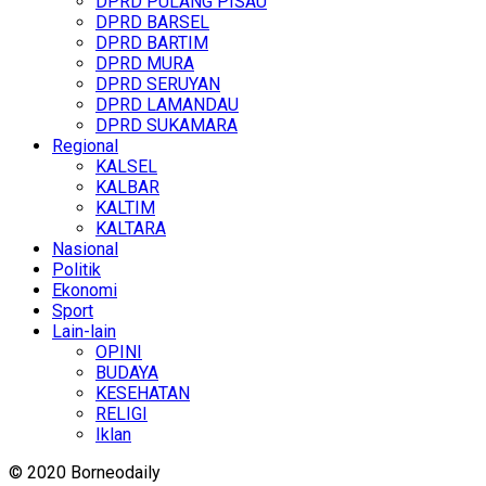
DPRD PULANG PISAU
DPRD BARSEL
DPRD BARTIM
DPRD MURA
DPRD SERUYAN
DPRD LAMANDAU
DPRD SUKAMARA
Regional
KALSEL
KALBAR
KALTIM
KALTARA
Nasional
Politik
Ekonomi
Sport
Lain-lain
OPINI
BUDAYA
KESEHATAN
RELIGI
Iklan
© 2020 Borneodaily