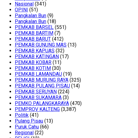
Nasional
(341)
OPINI
(51)
Pangkalan Bun
(9)
Pangkalan Bun
(18)
PEMKAB BARSEL
(551)
PEMKAB BARTIM
(7)
PEMKAB BARUT
(412)
PEMKAB GUNUNG MAS
(13)
PEMKAB KAPUAS
(32)
PEMKAB KATINGAN
(17)
PEMKAB KOBAR
(11)
PEMKAB KOTIM
(30)
PEMKAB LAMANDAU
(19)
PEMKAB MURUNG RAYA
(325)
PEMKAB PULANG PISAU
(14)
PEMKAB SERUYAN
(224)
PEMKAB SUKAMARA
(3)
PEMKO PALANGKARAYA
(470)
PEMPROV KALTENG
(3,387)
Politik
(41)
Pulang Pisau
(13)
Puruk Cahu
(66)
Regional
(22)