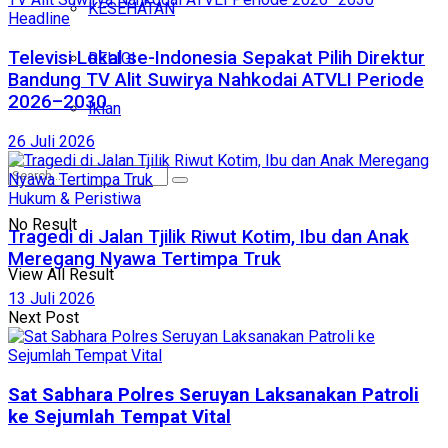
KESEHATAN
Headline
Televisi Lokal se-Indonesia Sepakat Pilih Direktur
RELIGI
Bandung TV Alit Suwirya Nahkodai ATVLI Periode
2026–2030
Iklan
26 Juli 2026
Hukum & Peristiwa
No Result
Tragedi di Jalan Tjilik Riwut Kotim, Ibu dan Anak
Meregang Nyawa Tertimpa Truk
View All Result
13 Juli 2026
Next Post
Sat Sabhara Polres Seruyan Laksanakan Patroli
ke Sejumlah Tempat Vital