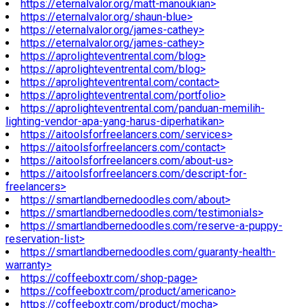
https://eternalvalor.org/matt-manoukian>
https://eternalvalor.org/shaun-blue>
https://eternalvalor.org/james-cathey>
https://eternalvalor.org/james-cathey>
https://aprolighteventrental.com/blog>
https://aprolighteventrental.com/blog>
https://aprolighteventrental.com/contact>
https://aprolighteventrental.com/portfolio>
https://aprolighteventrental.com/panduan-memilih-
lighting-vendor-apa-yang-harus-diperhatikan>
https://aitoolsforfreelancers.com/services>
https://aitoolsforfreelancers.com/contact>
https://aitoolsforfreelancers.com/about-us>
https://aitoolsforfreelancers.com/descript-for-
freelancers>
https://smartlandbernedoodles.com/about>
https://smartlandbernedoodles.com/testimonials>
https://smartlandbernedoodles.com/reserve-a-puppy-
reservation-list>
https://smartlandbernedoodles.com/guaranty-health-
warranty>
https://coffeeboxtr.com/shop-page>
https://coffeeboxtr.com/product/americano>
https://coffeeboxtr.com/product/mocha>