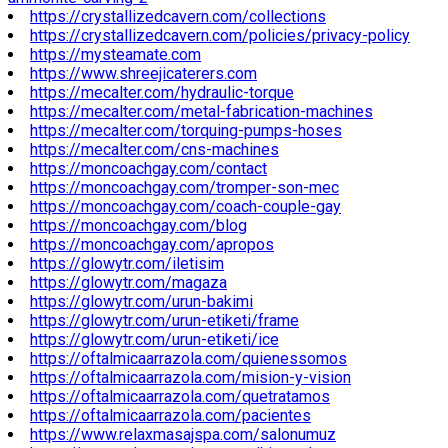
https://crystallizedcavern.com/collections
https://crystallizedcavern.com/policies/privacy-policy
https://mysteamate.com
https://www.shreejicaterers.com
https://mecalter.com/hydraulic-torque
https://mecalter.com/metal-fabrication-machines
https://mecalter.com/torquing-pumps-hoses
https://mecalter.com/cns-machines
https://moncoachgay.com/contact
https://moncoachgay.com/tromper-son-mec
https://moncoachgay.com/coach-couple-gay
https://moncoachgay.com/blog
https://moncoachgay.com/apropos
https://glowytr.com/iletisim
https://glowytr.com/magaza
https://glowytr.com/urun-bakimi
https://glowytr.com/urun-etiketi/frame
https://glowytr.com/urun-etiketi/ice
https://oftalmicaarrazola.com/quienessomos
https://oftalmicaarrazola.com/mision-y-vision
https://oftalmicaarrazola.com/quetratamos
https://oftalmicaarrazola.com/pacientes
https://www.relaxmasajspa.com/salonumuz