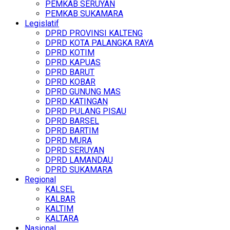
PEMKAB SERUYAN
PEMKAB SUKAMARA
Legislatif
DPRD PROVINSI KALTENG
DPRD KOTA PALANGKA RAYA
DPRD KOTIM
DPRD KAPUAS
DPRD BARUT
DPRD KOBAR
DPRD GUNUNG MAS
DPRD KATINGAN
DPRD PULANG PISAU
DPRD BARSEL
DPRD BARTIM
DPRD MURA
DPRD SERUYAN
DPRD LAMANDAU
DPRD SUKAMARA
Regional
KALSEL
KALBAR
KALTIM
KALTARA
Nasional