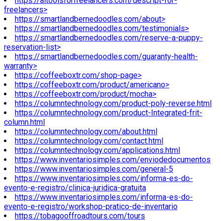
https://aitoolsforfreelancers.com/descript-for-
freelancers>
https://smartlandbernedoodles.com/about>
https://smartlandbernedoodles.com/testimonials>
https://smartlandbernedoodles.com/reserve-a-puppy-
reservation-list>
https://smartlandbernedoodles.com/guaranty-health-
warranty>
https://coffeeboxtr.com/shop-page>
https://coffeeboxtr.com/product/americano>
https://coffeeboxtr.com/product/mocha>
https://columntechnology.com/product-poly-reverse.html
https://columntechnology.com/product-Integrated-frit-
column.html
https://columntechnology.com/about.html
https://columntechnology.com/contact.html
https://columntechnology.com/applications.html
https://www.inventariosimples.com/enviodedocumentos
https://www.inventariosimples.com/general-5
https://www.inventariosimples.com/informa-es-do-
evento-e-registro/clinica-juridica-gratuita
https://www.inventariosimples.com/informa-es-do-
evento-e-registro/workshop-pratico-de-inventario
https://tobagooffroadtours.com/tours