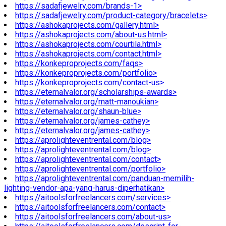
https://sadafjewelry.com/brands-1>
https://sadafjewelry.com/product-category/bracelets>
https://ashokaprojects.com/gallery.html>
https://ashokaprojects.com/about-us.html>
https://ashokaprojects.com/courtila.html>
https://ashokaprojects.com/contact.html>
https://konkeproprojects.com/faqs>
https://konkeproprojects.com/portfolio>
https://konkeproprojects.com/contact-us>
https://eternalvalor.org/scholarships-awards>
https://eternalvalor.org/matt-manoukian>
https://eternalvalor.org/shaun-blue>
https://eternalvalor.org/james-cathey>
https://eternalvalor.org/james-cathey>
https://aprolighteventrental.com/blog>
https://aprolighteventrental.com/blog>
https://aprolighteventrental.com/contact>
https://aprolighteventrental.com/portfolio>
https://aprolighteventrental.com/panduan-memilih-
lighting-vendor-apa-yang-harus-diperhatikan>
https://aitoolsforfreelancers.com/services>
https://aitoolsforfreelancers.com/contact>
https://aitoolsforfreelancers.com/about-us>