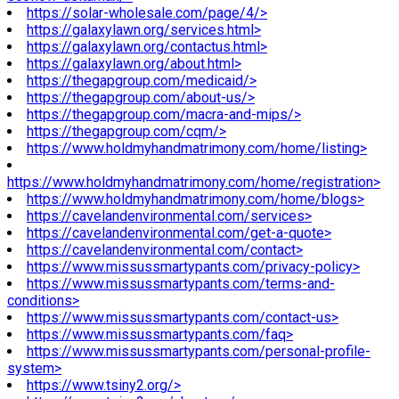
https://solar-wholesale.com/page/4/>
https://galaxylawn.org/services.html>
https://galaxylawn.org/contactus.html>
https://galaxylawn.org/about.html>
https://thegapgroup.com/medicaid/>
https://thegapgroup.com/about-us/>
https://thegapgroup.com/macra-and-mips/>
https://thegapgroup.com/cqm/>
https://www.holdmyhandmatrimony.com/home/listing>
https://www.holdmyhandmatrimony.com/home/registration>
https://www.holdmyhandmatrimony.com/home/blogs>
https://cavelandenvironmental.com/services>
https://cavelandenvironmental.com/get-a-quote>
https://cavelandenvironmental.com/contact>
https://www.missussmartypants.com/privacy-policy>
https://www.missussmartypants.com/terms-and-
conditions>
https://www.missussmartypants.com/contact-us>
https://www.missussmartypants.com/faq>
https://www.missussmartypants.com/personal-profile-
system>
https://www.tsiny2.org/>