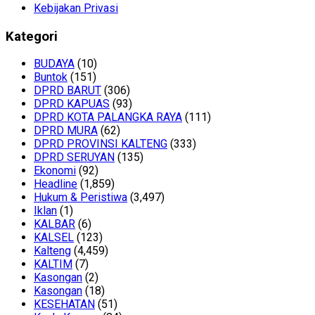
Kebijakan Privasi
Kategori
BUDAYA
(10)
Buntok
(151)
DPRD BARUT
(306)
DPRD KAPUAS
(93)
DPRD KOTA PALANGKA RAYA
(111)
DPRD MURA
(62)
DPRD PROVINSI KALTENG
(333)
DPRD SERUYAN
(135)
Ekonomi
(92)
Headline
(1,859)
Hukum & Peristiwa
(3,497)
Iklan
(1)
KALBAR
(6)
KALSEL
(123)
Kalteng
(4,459)
KALTIM
(7)
Kasongan
(2)
Kasongan
(18)
KESEHATAN
(51)