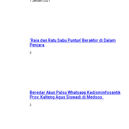
1 Januari 2021
‘Raja dan Ratu Sabu Puntun’ Berakhir di Dalam
Penjara
3
Beredar Akun Palsu Whatsapp Kadisminfosantik
Prov. Kalteng Agus Siswadi di Medsos
2