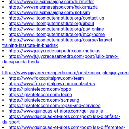
https://www.relaxmasajspa.com/hizmetler
https://www.relaxmasajspa.com/hakkimizda
https://www.relaxmasajspa.com/iletisim
https://www.iitcomputerinstitute.org/contact-us
https://www.iitcomputerinstitute.org/about
https://www.iitcomputerinstitute.org/pay-online
https://www.iitcomputerinstitute.org/mcq/home
https://www.iitcomputerinstitute.org/course/laravel-
training-institute-in-bhadrak
https://www.jujuycrecesanpedro.com/noticias
https://www.jujuycrecesanpedro.com/post/julio-bravo-
discapacidad-vida
https://www.jujuycrecesanpedro.com/post/concejalesjujuycre
https://www.foxcapitalpnw.com/team
https://www.foxcapitalpnw.com/contact-us
https://iplantelecom.com/oppo
https://iplantelecom.com/tecno
https://iplantelecom.com/samsung
https://iplantelecom.com/repair-and-services
https://www.quinquas-et-alors.com/qui-suis-je
https://www.quinquas-et-alors.com/post/les-bienfaits-
du-sport
https://www.quinquas-et-alors.com/post/les-differentes-