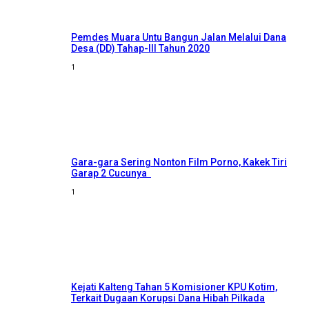
Pemdes Muara Untu Bangun Jalan Melalui Dana
Desa (DD) Tahap-III Tahun 2020
1
Gara-gara Sering Nonton Film Porno, Kakek Tiri
Garap 2 Cucunya
1
Kejati Kalteng Tahan 5 Komisioner KPU Kotim,
Terkait Dugaan Korupsi Dana Hibah Pilkada