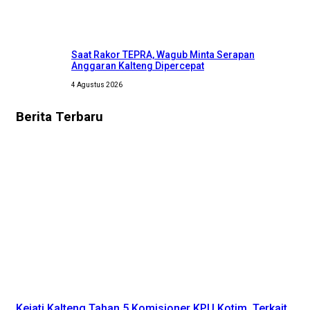
Saat Rakor TEPRA, Wagub Minta Serapan
Anggaran Kalteng Dipercepat
4 Agustus 2026
Berita
Terbaru
Kejati Kalteng Tahan 5 Komisioner KPU Kotim, Terkait