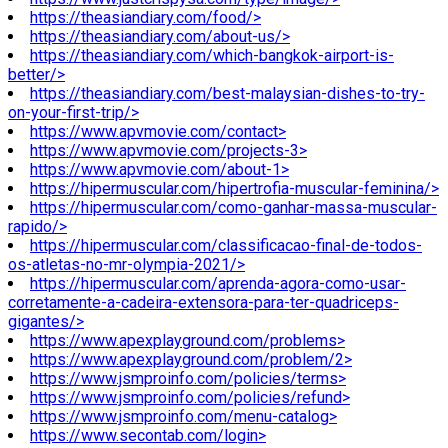
https://theasiandiary.com/food/>
https://theasiandiary.com/about-us/>
https://theasiandiary.com/which-bangkok-airport-is-
better/>
https://theasiandiary.com/best-malaysian-dishes-to-try-
on-your-first-trip/>
https://www.apvmovie.com/contact>
https://www.apvmovie.com/projects-3>
https://www.apvmovie.com/about-1>
https://hipermuscular.com/hipertrofia-muscular-feminina/>
https://hipermuscular.com/como-ganhar-massa-muscular-
rapido/>
https://hipermuscular.com/classificacao-final-de-todos-
os-atletas-no-mr-olympia-2021/>
https://hipermuscular.com/aprenda-agora-como-usar-
corretamente-a-cadeira-extensora-para-ter-quadriceps-
gigantes/>
https://www.apexplayground.com/problems>
https://www.apexplayground.com/problem/2>
https://www.jsmproinfo.com/policies/terms>
https://www.jsmproinfo.com/policies/refund>
https://www.jsmproinfo.com/menu-catalog>
https://www.secontab.com/login>