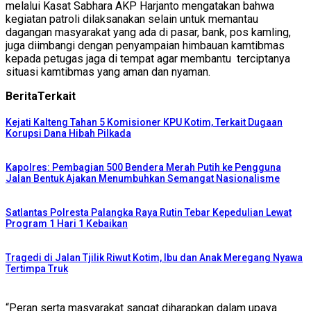
melalui Kasat Sabhara AKP Harjanto mengatakan bahwa
kegiatan patroli dilaksanakan selain untuk memantau
dagangan masyarakat yang ada di pasar, bank, pos kamling,
juga diimbangi dengan penyampaian himbauan kamtibmas
kepada petugas jaga di tempat agar membantu terciptanya
situasi kamtibmas yang aman dan nyaman.
Berita
Terkait
Kejati Kalteng Tahan 5 Komisioner KPU Kotim, Terkait Dugaan
Korupsi Dana Hibah Pilkada
Kapolres: Pembagian 500 Bendera Merah Putih ke Pengguna
Jalan Bentuk Ajakan Menumbuhkan Semangat Nasionalisme
Satlantas Polresta Palangka Raya Rutin Tebar Kepedulian Lewat
Program 1 Hari 1 Kebaikan
Tragedi di Jalan Tjilik Riwut Kotim, Ibu dan Anak Meregang Nyawa
Tertimpa Truk
“Peran serta masyarakat sangat diharapkan dalam upaya