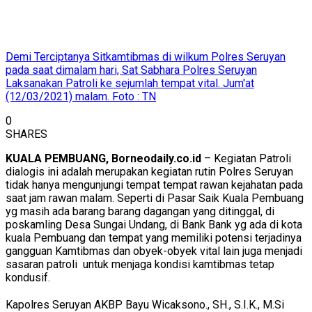
Demi Terciptanya Sitkamtibmas di wilkum Polres Seruyan
pada saat dimalam hari, Sat Sabhara Polres Seruyan
Laksanakan Patroli ke sejumlah tempat vital. Jum'at
(12/03/2021) malam. Foto : TN
0
SHARES
KUALA PEMBUANG, Borneodaily.co.id
– Kegiatan Patroli
dialogis ini adalah merupakan kegiatan rutin Polres Seruyan
tidak hanya mengunjungi tempat tempat rawan kejahatan pada
saat jam rawan malam. Seperti di Pasar Saik Kuala Pembuang
yg masih ada barang barang dagangan yang ditinggal, di
poskamling Desa Sungai Undang, di Bank Bank yg ada di kota
kuala Pembuang dan tempat yang memiliki potensi terjadinya
gangguan Kamtibmas dan obyek-obyek vital lain juga menjadi
sasaran patroli untuk menjaga kondisi kamtibmas tetap
kondusif.
Kapolres Seruyan AKBP Bayu Wicaksono., SH., S.I.K., M.Si