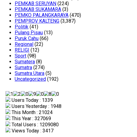
PEMKAB SERUYAN
(224)
PEMKAB SUKAMARA
(3)
PEMKO PALANGKARAYA
(470)
PEMPROV KALTENG
(3,387)
Politik
(41)
Pulang Pisau
(13)
Puruk Cahu
(66)
Regional
(22)
RELIGI
(12)
Sport
(98)
Sumatera
(8)
Sumatra
(274)
Sumatra Utara
(5)
Uncategorized
(192)
Users Today : 1339
Users Yesterday : 1948
This Month : 21024
This Year : 327069
Total Users : 1209080
Views Today : 3417