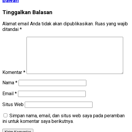
Bawah
Tinggalkan Balasan
Alamat email Anda tidak akan dipublikasikan.
Ruas yang wajib
ditandai
*
Komentar
*
Nama
*
Email
*
Situs Web
Simpan nama, email, dan situs web saya pada peramban
ini untuk komentar saya berikutnya.