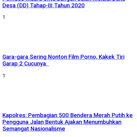
Desa (DD) Tahap-III Tahun 2020
1
Gara-gara Sering Nonton Film Porno, Kakek Tiri
Garap 2 Cucunya
1
Kapolres: Pembagian 500 Bendera Merah Putih ke
Pengguna Jalan Bentuk Ajakan Menumbuhkan
Semangat Nasionalisme