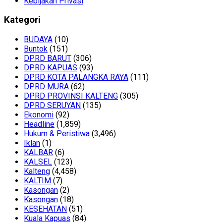
Kebijakan Privasi
Kategori
BUDAYA
(10)
Buntok
(151)
DPRD BARUT
(306)
DPRD KAPUAS
(93)
DPRD KOTA PALANGKA RAYA
(111)
DPRD MURA
(62)
DPRD PROVINSI KALTENG
(305)
DPRD SERUYAN
(135)
Ekonomi
(92)
Headline
(1,859)
Hukum & Peristiwa
(3,496)
Iklan
(1)
KALBAR
(6)
KALSEL
(123)
Kalteng
(4,458)
KALTIM
(7)
Kasongan
(2)
Kasongan
(18)
KESEHATAN
(51)
Kuala Kapuas
(84)