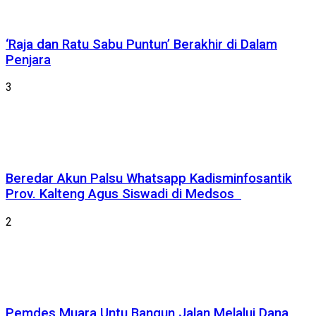
‘Raja dan Ratu Sabu Puntun’ Berakhir di Dalam
Penjara
3
Beredar Akun Palsu Whatsapp Kadisminfosantik
Prov. Kalteng Agus Siswadi di Medsos
2
Pemdes Muara Untu Bangun Jalan Melalui Dana