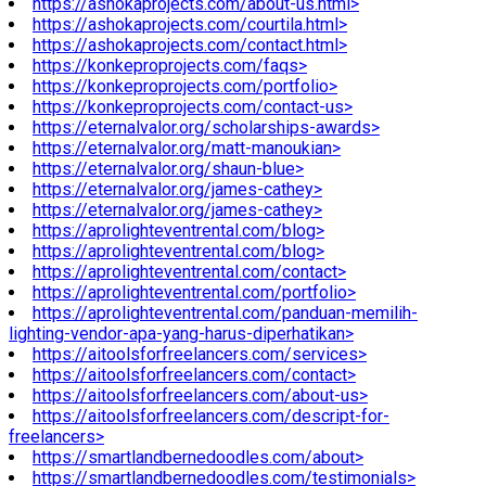
https://ashokaprojects.com/about-us.html>
https://ashokaprojects.com/courtila.html>
https://ashokaprojects.com/contact.html>
https://konkeproprojects.com/faqs>
https://konkeproprojects.com/portfolio>
https://konkeproprojects.com/contact-us>
https://eternalvalor.org/scholarships-awards>
https://eternalvalor.org/matt-manoukian>
https://eternalvalor.org/shaun-blue>
https://eternalvalor.org/james-cathey>
https://eternalvalor.org/james-cathey>
https://aprolighteventrental.com/blog>
https://aprolighteventrental.com/blog>
https://aprolighteventrental.com/contact>
https://aprolighteventrental.com/portfolio>
https://aprolighteventrental.com/panduan-memilih-
lighting-vendor-apa-yang-harus-diperhatikan>
https://aitoolsforfreelancers.com/services>
https://aitoolsforfreelancers.com/contact>
https://aitoolsforfreelancers.com/about-us>
https://aitoolsforfreelancers.com/descript-for-
freelancers>
https://smartlandbernedoodles.com/about>
https://smartlandbernedoodles.com/testimonials>