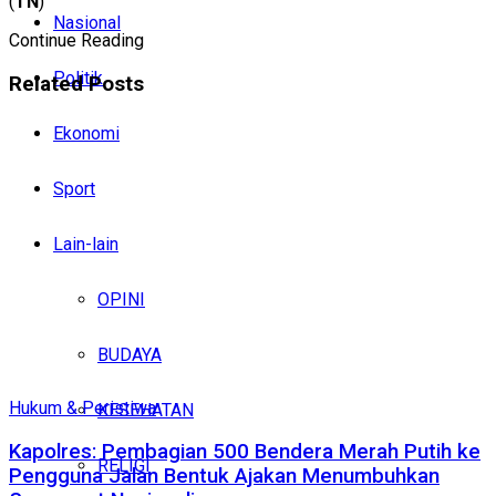
(
TN
)
Nasional
Continue Reading
Politik
Related
Posts
Ekonomi
Sport
Lain-lain
OPINI
BUDAYA
Hukum & Peristiwa
KESEHATAN
Kapolres: Pembagian 500 Bendera Merah Putih ke
RELIGI
Pengguna Jalan Bentuk Ajakan Menumbuhkan