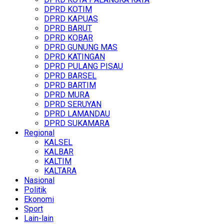
DPRD KOTIM
DPRD KAPUAS
DPRD BARUT
DPRD KOBAR
DPRD GUNUNG MAS
DPRD KATINGAN
DPRD PULANG PISAU
DPRD BARSEL
DPRD BARTIM
DPRD MURA
DPRD SERUYAN
DPRD LAMANDAU
DPRD SUKAMARA
Regional
KALSEL
KALBAR
KALTIM
KALTARA
Nasional
Politik
Ekonomi
Sport
Lain-lain