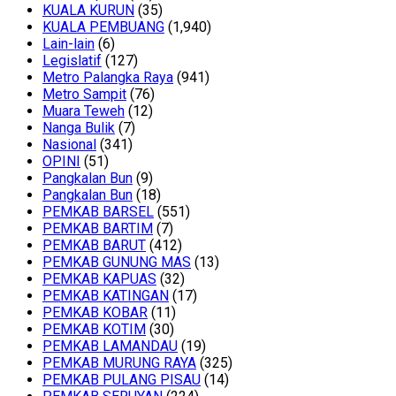
KUALA KURUN
(35)
KUALA PEMBUANG
(1,940)
Lain-lain
(6)
Legislatif
(127)
Metro Palangka Raya
(941)
Metro Sampit
(76)
Muara Teweh
(12)
Nanga Bulik
(7)
Nasional
(341)
OPINI
(51)
Pangkalan Bun
(9)
Pangkalan Bun
(18)
PEMKAB BARSEL
(551)
PEMKAB BARTIM
(7)
PEMKAB BARUT
(412)
PEMKAB GUNUNG MAS
(13)
PEMKAB KAPUAS
(32)
PEMKAB KATINGAN
(17)
PEMKAB KOBAR
(11)
PEMKAB KOTIM
(30)
PEMKAB LAMANDAU
(19)
PEMKAB MURUNG RAYA
(325)
PEMKAB PULANG PISAU
(14)