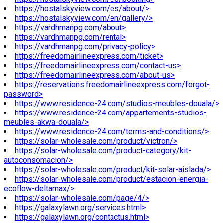
https://hostalskyview.com/es/about/>
https://hostalskyview.com/en/gallery/>
https://vardhmanpg.com/about>
https://vardhmanpg.com/rental>
https://vardhmanpg.com/privacy-policy>
https://freedomairlineexpress.com/ticket>
https://freedomairlineexpress.com/contact-us>
https://freedomairlineexpress.com/about-us>
https://reservations.freedomairlineexpress.com/forgot-
password>
https://www.residence-24.com/studios-meubles-douala/>
https://www.residence-24.com/appartements-studios-
meubles-akwa-douala/>
https://www.residence-24.com/terms-and-conditions/>
https://solar-wholesale.com/product/victron/>
https://solar-wholesale.com/product-category/kit-
autoconsomacion/>
https://solar-wholesale.com/product/kit-solar-aislada/>
https://solar-wholesale.com/product/estacion-energia-
ecoflow-deltamax/>
https://solar-wholesale.com/page/4/>
https://galaxylawn.org/services.html>
https://galaxylawn.org/contactus.html>