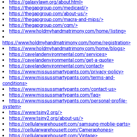
https://galaxylawn.org/about.html>
https://thegapgroup.com/medicaid/>
https://thegapgroup.com/about-us/>
https://thegapgroup.com/macra-and-mips/>
https://thegapgroup.com/cqm/>
https://www.holdmyhandmatrimony.com/home/listing>
https://www.holdmyhandmatrimony.com/home/registration>
https://www.holdmyhandmatrimony.com/home/blogs>
https://cavelandenvironmental.com/services>
https://cavelandenvironmental.com/get-a-quote>
https://cavelandenvironmental.com/contact>
https://www.missussmartypants.com/privacy-policy>
https://www.missussmartypants.com/terms-and-
conditions>
https://www.missussmartypants.com/contact-us>
https://www.missussmartypants.com/faq>
https://www.missussmartypants.com/personal-profile-
system>
https://www.tsiny2.org/>
https://www.tsiny2.org/about-us/>
https://cellularwarehousett.com/samsung-moblie-parts>
https://cellularwarehousett.com/Cameraphones>
https://cellularwarehousett.com/Vintage>