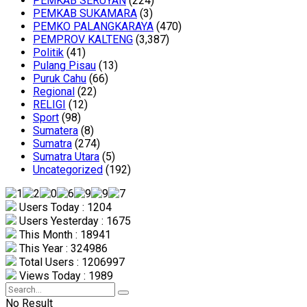
PEMKAB SERUYAN
(224)
PEMKAB SUKAMARA
(3)
PEMKO PALANGKARAYA
(470)
PEMPROV KALTENG
(3,387)
Politik
(41)
Pulang Pisau
(13)
Puruk Cahu
(66)
Regional
(22)
RELIGI
(12)
Sport
(98)
Sumatera
(8)
Sumatra
(274)
Sumatra Utara
(5)
Uncategorized
(192)
Users Today : 1204
Users Yesterday : 1675
This Month : 18941
This Year : 324986
Total Users : 1206997
Views Today : 1989
No Result