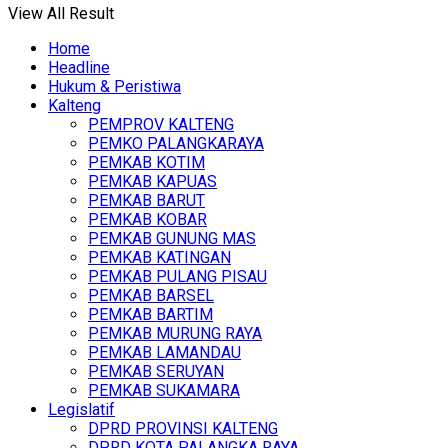
View All Result
Home
Headline
Hukum & Peristiwa
Kalteng
PEMPROV KALTENG
PEMKO PALANGKARAYA
PEMKAB KOTIM
PEMKAB KAPUAS
PEMKAB BARUT
PEMKAB KOBAR
PEMKAB GUNUNG MAS
PEMKAB KATINGAN
PEMKAB PULANG PISAU
PEMKAB BARSEL
PEMKAB BARTIM
PEMKAB MURUNG RAYA
PEMKAB LAMANDAU
PEMKAB SERUYAN
PEMKAB SUKAMARA
Legislatif
DPRD PROVINSI KALTENG
DPRD KOTA PALANGKA RAYA