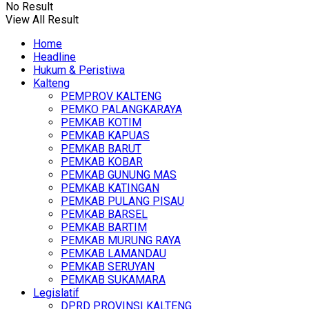
No Result
View All Result
Home
Headline
Hukum & Peristiwa
Kalteng
PEMPROV KALTENG
PEMKO PALANGKARAYA
PEMKAB KOTIM
PEMKAB KAPUAS
PEMKAB BARUT
PEMKAB KOBAR
PEMKAB GUNUNG MAS
PEMKAB KATINGAN
PEMKAB PULANG PISAU
PEMKAB BARSEL
PEMKAB BARTIM
PEMKAB MURUNG RAYA
PEMKAB LAMANDAU
PEMKAB SERUYAN
PEMKAB SUKAMARA
Legislatif
DPRD PROVINSI KALTENG