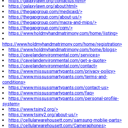
https://galaxylawn.org/contactus.html>
https://galaxylawn.org/about.html>
https://thegapgroup.com/medicaid/>
https://thegapgroup.com/about-us/>
https://thegapgroup.com/macra-and-mips/>
https://thegapgroup.com/cqm/>
https://www.holdmyhandmatrimony.com/home/listing>
https://www.holdmyhandmatrimony.com/home/registration>
https://www.holdmyhandmatrimony.com/home/blogs>
https://cavelandenvironmental.com/services>
https://cavelandenvironmental.com/get-a-quote>
https://cavelandenvironmental.com/contact>
https://www.missussmartypants.com/privacy-policy>
https://www.missussmartypants.com/terms-and-
conditions>
https://www.missussmartypants.com/contact-us>
https://www.missussmartypants.com/faq>
https://www.missussmartypants.com/personal-profile-
system>
https://www.tsiny2.org/>
https://www.tsiny2.org/about-us/>
https://cellularwarehousett.com/samsung-moblie-parts>
https://cellularwarehousett.com/Cameraphones>