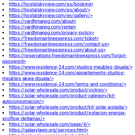
https://hostalskyview.com/es/booking>
https://hostalskyview.com/es/about/>
https://hostalskyview.com/en/gallery/>
https://vardhmanpg.com/about>
https://vardhmanpg.com/rental>
https://vardhmanpg.com/privacy-policy>
https://freedomairlineexpress.com/ticket>
https://freedomairlineexpress.com/contact-us>
https://freedomairlineexpress.com/about-us>
https://reservations.freedomairlineexpress.com/forgot-
password>
https://www.residence-24.com/studios-meubles-douala/>
https://www.residence-24.com/appartements-studios-
meubles-akwa-douala/>
https://www.residence-24.com/terms-and-conditions/>
https://solar-wholesale.com/product/victron/>
https://solar-wholesale.com/product-category/kit-
autoconsomacion/>
https://solar-wholesale.com/product/kit-solar-aislada/>
https://solar-wholesale.com/product/estacion-energia-
ecoflow-deltamax/>
https://solar-wholesale.com/page/4/>
https://galaxylawn.org/services.html>