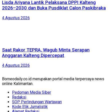
Lisda Ariyana Lantik Pelaksana DPPI Kalteng
2026–2030 dan Buka Pusdiklat Calon Paskibraka
4 Agustus 2026
Saat Rakor TEPRA, Wagub Minta Serapan
Anggaran Kalteng Dipercepat
4 Agustus 2026
Borneodaily.co.id merupakan portal media terpercaya news
online Kalimantan.
Pedoman Media Siber
Redaksi
SOP Perlindungan Wartawan
Kode Etik Jurnalistik
Alamat Redaksi