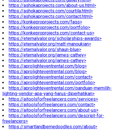
https://ashokaprojects.com/about-us.html>
https://ashokaprojects.com/courtila.html>
https://ashokaprojects.com/contact.html>
https://konkeproprojects.com/faqs>
https://konkeproprojects.com/portfolio>
https://konkeproprojects.com/contact-us>
https://eternalvalor.org/scholarships-awards>
https://eternalvalor.org/matt-manoukian>
https://eternalvalor.org/shaun-blue>
https://eternalvalor.org/james-cathey>
https://eternalvalor.org/james-cathey>
https://aprolighteventrental.com/blog>
https://aprolighteventrental.com/blog>
https://aprolighteventrental.com/contact>
https://aprolighteventrental.com/portfolio>
https://aprolighteventrental.com/panduan-memilih-
lighting-vendor-apa-yang-harus-diperhatikan>
https://aitoolsforfreelancers.com/services>
https://aitoolsforfreelancers.com/contact>
https://aitoolsforfreelancers.com/about-us>
https://aitoolsforfreelancers.com/descript-for-
freelancers>
https://smartlandbernedoodles.com/about>