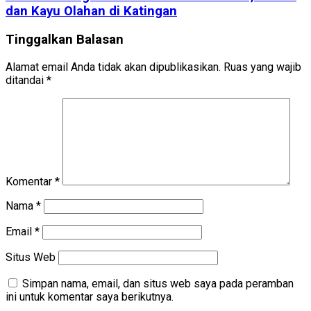
dan Kayu Olahan di Katingan
Tinggalkan Balasan
Alamat email Anda tidak akan dipublikasikan.
Ruas yang wajib
ditandai
*
Komentar
*
Nama
*
Email
*
Situs Web
Simpan nama, email, dan situs web saya pada peramban
ini untuk komentar saya berikutnya.