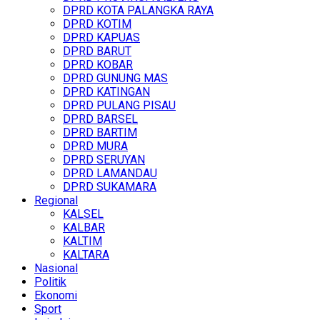
DPRD KOTA PALANGKA RAYA
DPRD KOTIM
DPRD KAPUAS
DPRD BARUT
DPRD KOBAR
DPRD GUNUNG MAS
DPRD KATINGAN
DPRD PULANG PISAU
DPRD BARSEL
DPRD BARTIM
DPRD MURA
DPRD SERUYAN
DPRD LAMANDAU
DPRD SUKAMARA
Regional
KALSEL
KALBAR
KALTIM
KALTARA
Nasional
Politik
Ekonomi
Sport