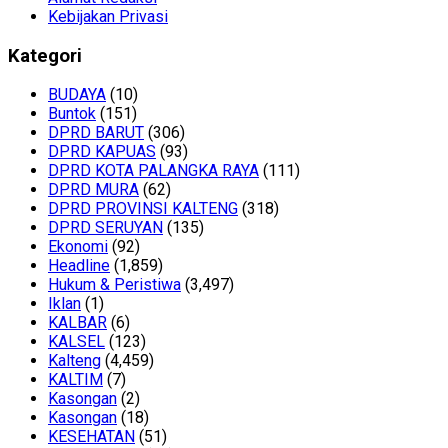
Kebijakan Privasi
Kategori
BUDAYA
(10)
Buntok
(151)
DPRD BARUT
(306)
DPRD KAPUAS
(93)
DPRD KOTA PALANGKA RAYA
(111)
DPRD MURA
(62)
DPRD PROVINSI KALTENG
(318)
DPRD SERUYAN
(135)
Ekonomi
(92)
Headline
(1,859)
Hukum & Peristiwa
(3,497)
Iklan
(1)
KALBAR
(6)
KALSEL
(123)
Kalteng
(4,459)
KALTIM
(7)
Kasongan
(2)
Kasongan
(18)
KESEHATAN
(51)