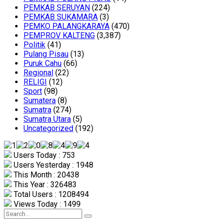
PEMKAB SERUYAN
(224)
PEMKAB SUKAMARA
(3)
PEMKO PALANGKARAYA
(470)
PEMPROV KALTENG
(3,387)
Politik
(41)
Pulang Pisau
(13)
Puruk Cahu
(66)
Regional
(22)
RELIGI
(12)
Sport
(98)
Sumatera
(8)
Sumatra
(274)
Sumatra Utara
(5)
Uncategorized
(192)
Users Today : 753
Users Yesterday : 1948
This Month : 20438
This Year : 326483
Total Users : 1208494
Views Today : 1499