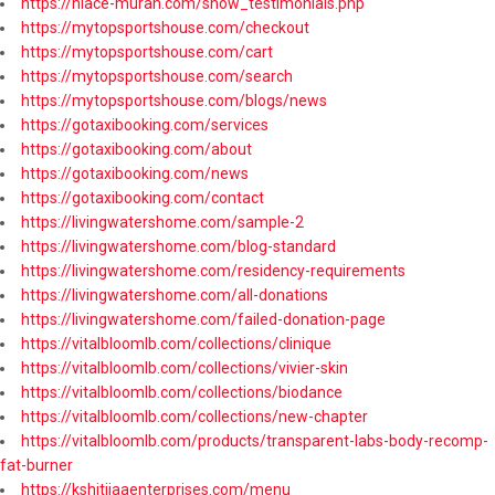
https://hiace-murah.com/show_testimonials.php
https://mytopsportshouse.com/checkout
https://mytopsportshouse.com/cart
https://mytopsportshouse.com/search
https://mytopsportshouse.com/blogs/news
https://gotaxibooking.com/services
https://gotaxibooking.com/about
https://gotaxibooking.com/news
https://gotaxibooking.com/contact
https://livingwatershome.com/sample-2
https://livingwatershome.com/blog-standard
https://livingwatershome.com/residency-requirements
https://livingwatershome.com/all-donations
https://livingwatershome.com/failed-donation-page
https://vitalbloomlb.com/collections/clinique
https://vitalbloomlb.com/collections/vivier-skin
https://vitalbloomlb.com/collections/biodance
https://vitalbloomlb.com/collections/new-chapter
https://vitalbloomlb.com/products/transparent-labs-body-recomp-
fat-burner
https://kshitijaaenterprises.com/menu