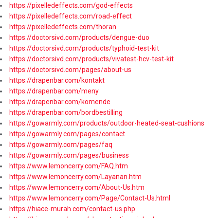
https://pixelledeffects.com/god-effects
https://pixelledeffects.com/road-effect
https://pixelledeffects.com/thoran
https://doctorsivd.com/products/dengue-duo
https://doctorsivd.com/products/typhoid-test-kit
https://doctorsivd.com/products/vivatest-hcv-test-kit
https://doctorsivd.com/pages/about-us
https://drapenbar.com/kontakt
https://drapenbar.com/meny
https://drapenbar.com/komende
https://drapenbar.com/bordbestilling
https://gowarmly.com/products/outdoor-heated-seat-cushions
https://gowarmly.com/pages/contact
https://gowarmly.com/pages/faq
https://gowarmly.com/pages/business
https://www.lemoncerry.com/FAQ.htm
https://www.lemoncerry.com/Layanan.htm
https://www.lemoncerry.com/About-Us.htm
https://www.lemoncerry.com/Page/Contact-Us.html
https://hiace-murah.com/contact-us.php