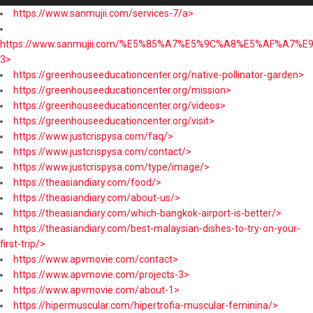
https://www.sanmujii.com/services-7/a>
https://www.sanmujii.com/%E5%85%A7%E5%9C%A8%E5%AF%A7%
3>
https://greenhouseeducationcenter.org/native-pollinator-garden>
https://greenhouseeducationcenter.org/mission>
https://greenhouseeducationcenter.org/videos>
https://greenhouseeducationcenter.org/visit>
https://www.justcrispysa.com/faq/>
https://www.justcrispysa.com/contact/>
https://www.justcrispysa.com/type/image/>
https://theasiandiary.com/food/>
https://theasiandiary.com/about-us/>
https://theasiandiary.com/which-bangkok-airport-is-better/>
https://theasiandiary.com/best-malaysian-dishes-to-try-on-your-
first-trip/>
https://www.apvmovie.com/contact>
https://www.apvmovie.com/projects-3>
https://www.apvmovie.com/about-1>
https://hipermuscular.com/hipertrofia-muscular-feminina/>