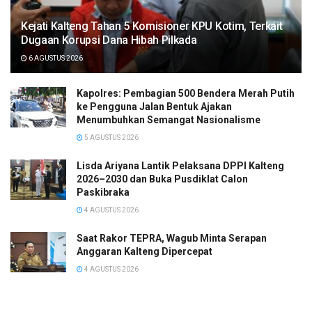
Kejati Kalteng Tahan 5 Komisioner KPU Kotim, Terkait
Dugaan Korupsi Dana Hibah Pilkada
6 AGUSTUS 2026
Kapolres: Pembagian 500 Bendera Merah Putih
ke Pengguna Jalan Bentuk Ajakan
Menumbuhkan Semangat Nasionalisme
5 AGUSTUS 2026
Lisda Ariyana Lantik Pelaksana DPPI Kalteng
2026–2030 dan Buka Pusdiklat Calon
Paskibraka
4 AGUSTUS 2026
Saat Rakor TEPRA, Wagub Minta Serapan
Anggaran Kalteng Dipercepat
4 AGUSTUS 2026