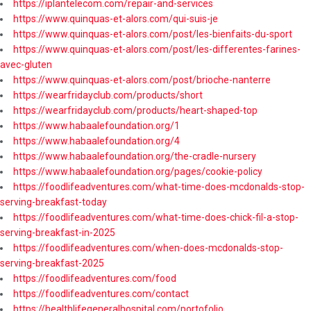
https://iplantelecom.com/repair-and-services
https://www.quinquas-et-alors.com/qui-suis-je
https://www.quinquas-et-alors.com/post/les-bienfaits-du-sport
https://www.quinquas-et-alors.com/post/les-differentes-farines-
avec-gluten
https://www.quinquas-et-alors.com/post/brioche-nanterre
https://wearfridayclub.com/products/short
https://wearfridayclub.com/products/heart-shaped-top
https://www.habaalefoundation.org/1
https://www.habaalefoundation.org/4
https://www.habaalefoundation.org/the-cradle-nursery
https://www.habaalefoundation.org/pages/cookie-policy
https://foodlifeadventures.com/what-time-does-mcdonalds-stop-
serving-breakfast-today
https://foodlifeadventures.com/what-time-does-chick-fil-a-stop-
serving-breakfast-in-2025
https://foodlifeadventures.com/when-does-mcdonalds-stop-
serving-breakfast-2025
https://foodlifeadventures.com/food
https://foodlifeadventures.com/contact
https://healthlifegeneralhospital.com/portofolio