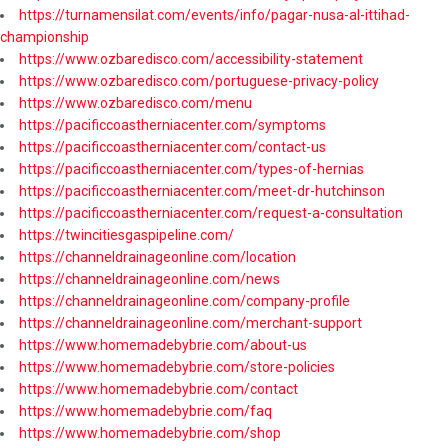
https://turnamensilat.com/events/info/pagar-nusa-al-ittihad-
championship
https://www.ozbaredisco.com/accessibility-statement
https://www.ozbaredisco.com/portuguese-privacy-policy
https://www.ozbaredisco.com/menu
https://pacificcoastherniacenter.com/symptoms
https://pacificcoastherniacenter.com/contact-us
https://pacificcoastherniacenter.com/types-of-hernias
https://pacificcoastherniacenter.com/meet-dr-hutchinson
https://pacificcoastherniacenter.com/request-a-consultation
https://twincitiesgaspipeline.com/
https://channeldrainageonline.com/location
https://channeldrainageonline.com/news
https://channeldrainageonline.com/company-profile
https://channeldrainageonline.com/merchant-support
https://www.homemadebybrie.com/about-us
https://www.homemadebybrie.com/store-policies
https://www.homemadebybrie.com/contact
https://www.homemadebybrie.com/faq
https://www.homemadebybrie.com/shop