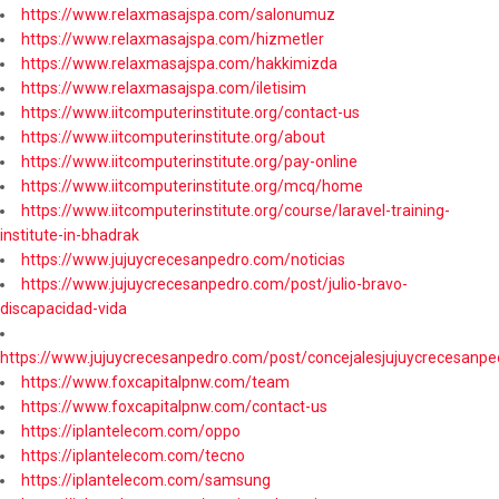
https://www.relaxmasajspa.com/salonumuz
https://www.relaxmasajspa.com/hizmetler
https://www.relaxmasajspa.com/hakkimizda
https://www.relaxmasajspa.com/iletisim
https://www.iitcomputerinstitute.org/contact-us
https://www.iitcomputerinstitute.org/about
https://www.iitcomputerinstitute.org/pay-online
https://www.iitcomputerinstitute.org/mcq/home
https://www.iitcomputerinstitute.org/course/laravel-training-
institute-in-bhadrak
https://www.jujuycrecesanpedro.com/noticias
https://www.jujuycrecesanpedro.com/post/julio-bravo-
discapacidad-vida
https://www.jujuycrecesanpedro.com/post/concejalesjujuycrecesanpe
https://www.foxcapitalpnw.com/team
https://www.foxcapitalpnw.com/contact-us
https://iplantelecom.com/oppo
https://iplantelecom.com/tecno
https://iplantelecom.com/samsung