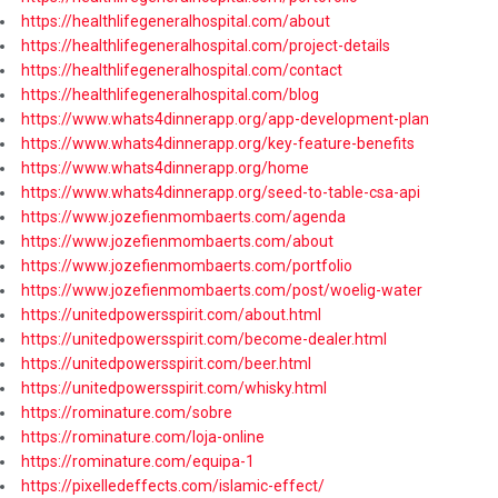
https://healthlifegeneralhospital.com/about
https://healthlifegeneralhospital.com/project-details
https://healthlifegeneralhospital.com/contact
https://healthlifegeneralhospital.com/blog
https://www.whats4dinnerapp.org/app-development-plan
https://www.whats4dinnerapp.org/key-feature-benefits
https://www.whats4dinnerapp.org/home
https://www.whats4dinnerapp.org/seed-to-table-csa-api
https://www.jozefienmombaerts.com/agenda
https://www.jozefienmombaerts.com/about
https://www.jozefienmombaerts.com/portfolio
https://www.jozefienmombaerts.com/post/woelig-water
https://unitedpowersspirit.com/about.html
https://unitedpowersspirit.com/become-dealer.html
https://unitedpowersspirit.com/beer.html
https://unitedpowersspirit.com/whisky.html
https://rominature.com/sobre
https://rominature.com/loja-online
https://rominature.com/equipa-1
https://pixelledeffects.com/islamic-effect/