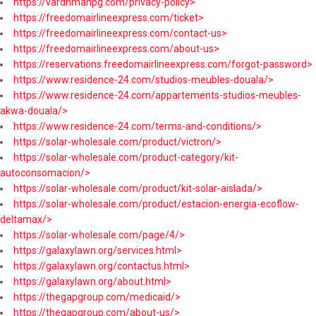
https://vardhmanpg.com/privacy-policy>
https://freedomairlineexpress.com/ticket>
https://freedomairlineexpress.com/contact-us>
https://freedomairlineexpress.com/about-us>
https://reservations.freedomairlineexpress.com/forgot-password>
https://www.residence-24.com/studios-meubles-douala/>
https://www.residence-24.com/appartements-studios-meubles-
akwa-douala/>
https://www.residence-24.com/terms-and-conditions/>
https://solar-wholesale.com/product/victron/>
https://solar-wholesale.com/product-category/kit-
autoconsomacion/>
https://solar-wholesale.com/product/kit-solar-aislada/>
https://solar-wholesale.com/product/estacion-energia-ecoflow-
deltamax/>
https://solar-wholesale.com/page/4/>
https://galaxylawn.org/services.html>
https://galaxylawn.org/contactus.html>
https://galaxylawn.org/about.html>
https://thegapgroup.com/medicaid/>
https://thegapgroup.com/about-us/>