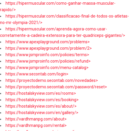
https://hipermuscular.com/como-ganhar-massa-muscular-
rapido/>
https://hipermuscular.com/classificacao-final-de-todos-os-atletas-
no-mr-olympia-2021/>
https://hipermuscular.com/aprenda-agora-como-usar-
corretamente-a-cadeira-extensora-para-ter-quadriceps-gigantes/>
https://www.apexplayground.com/problems>
https://www.apexplayground.com/problem/2>
https://www.jsmproinfo.com/policies/terms>
https://www.jsmproinfo.com/policies/refund>
https://www.jsmproinfo.com/menu-catalog>
https://www.secontab.com/login>
https://proyectodemo.secontab.com/novedades>
https://proyectodemo.secontab.com/password/reset>
https://hostalskyview.com/es/rooms>
https://hostalskyview.com/es/booking>
https://hostalskyview.com/es/about/>
https://hostalskyview.com/en/gallery/>
https://vardhmanpg.com/about>
https://vardhmanpg.com/rental>