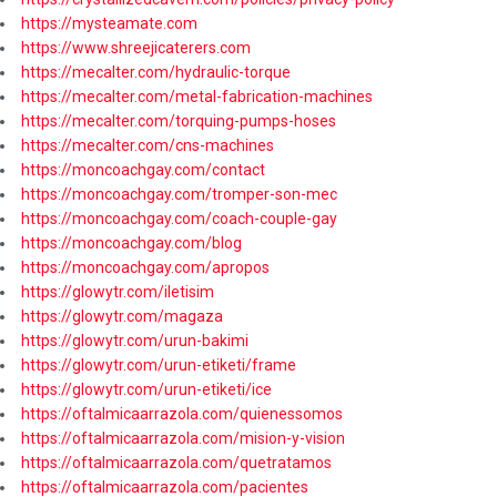
https://mysteamate.com
https://www.shreejicaterers.com
https://mecalter.com/hydraulic-torque
https://mecalter.com/metal-fabrication-machines
https://mecalter.com/torquing-pumps-hoses
https://mecalter.com/cns-machines
https://moncoachgay.com/contact
https://moncoachgay.com/tromper-son-mec
https://moncoachgay.com/coach-couple-gay
https://moncoachgay.com/blog
https://moncoachgay.com/apropos
https://glowytr.com/iletisim
https://glowytr.com/magaza
https://glowytr.com/urun-bakimi
https://glowytr.com/urun-etiketi/frame
https://glowytr.com/urun-etiketi/ice
https://oftalmicaarrazola.com/quienessomos
https://oftalmicaarrazola.com/mision-y-vision
https://oftalmicaarrazola.com/quetratamos
https://oftalmicaarrazola.com/pacientes