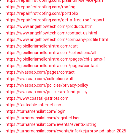
https://repairfirstroofing.com/platinum-service-plan
https://repairfirstroofing.com/roofing
https://repairfirstroofing.com/portfolio
https://repairfirstroofing.com/get-a-free-roof-report
https://www.angelflowtech.com/products.html
https://www.angelflowtech.com/contact-us.html
https://www.angelflowtech.com/company-profile.html
https://gioielleriamelloniintra.com/cart
https://gioielleriamelloniintra.com/collections/all
https://gioielleriamelloniintra.com/pages/chi-siamo-1
https://gioielleriamelloniintra.com/pages/contact
https://vivasoap.com/pages/contact
https://vivasoap.com/collections/all
https://vivasoap.com/policies/privacy-policy
https://vivasoap.com/policies/refund-policy
https://www.coastal-patriots.com
https://fastcable-internet.com
https://turnamensilat.com/login
https://turnamensilat.com/registerUser
https://turnamensilat.com/events/events-listing
https://turnamensilat.com/events/info/kejurprov-pd-jabar-2025