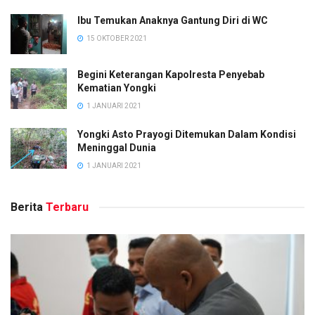
Ibu Temukan Anaknya Gantung Diri di WC
15 OKTOBER 2021
Begini Keterangan Kapolresta Penyebab
Kematian Yongki
1 JANUARI 2021
Yongki Asto Prayogi Ditemukan Dalam Kondisi
Meninggal Dunia
1 JANUARI 2021
Berita
Terbaru