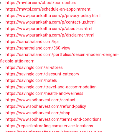
https://mwtbi.com/about/our-doctors
https://mwtbi.com/schedule-an-appointment
https://www.purankatha.com/p/privacy-policy.html
https://www.purankatha.com/p/contact-us.html
https://www.purankatha.com/p/about-us.html
https://www.purankatha.com/p/disclaimer.html
https://sanathaland.com/kpr
https://sanathaland.com/360-view
https://sanathaland.com/portfolios/desain-modern-dengan-
flexible-attic-room
https://savinglo.com/all-stores
https://savinglo.com/discount-category
https://savinglo.com/hotels
https://savinglo.com/travel-and-accommodation
https://savinglo.com/health-and-wellness
https://www.sodharvest.com/contact
https://www.sodharvest.com/refund-policy
https://www.sodharvest.com/shop
https://www.sodharvest.com/terms-and-conditions
https://repairfirstroofing.com/service-locations