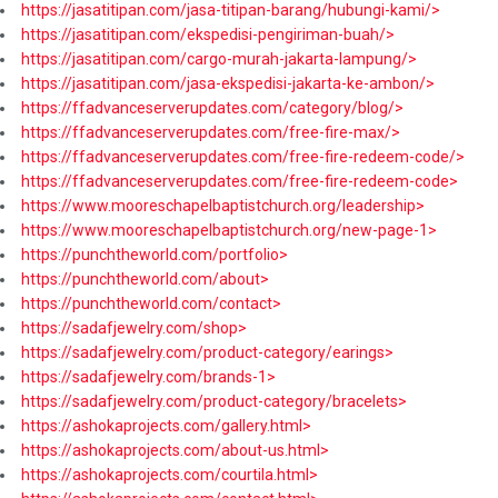
https://jasatitipan.com/jasa-titipan-barang/hubungi-kami/>
https://jasatitipan.com/ekspedisi-pengiriman-buah/>
https://jasatitipan.com/cargo-murah-jakarta-lampung/>
https://jasatitipan.com/jasa-ekspedisi-jakarta-ke-ambon/>
https://ffadvanceserverupdates.com/category/blog/>
https://ffadvanceserverupdates.com/free-fire-max/>
https://ffadvanceserverupdates.com/free-fire-redeem-code/>
https://ffadvanceserverupdates.com/free-fire-redeem-code>
https://www.mooreschapelbaptistchurch.org/leadership>
https://www.mooreschapelbaptistchurch.org/new-page-1>
https://punchtheworld.com/portfolio>
https://punchtheworld.com/about>
https://punchtheworld.com/contact>
https://sadafjewelry.com/shop>
https://sadafjewelry.com/product-category/earings>
https://sadafjewelry.com/brands-1>
https://sadafjewelry.com/product-category/bracelets>
https://ashokaprojects.com/gallery.html>
https://ashokaprojects.com/about-us.html>
https://ashokaprojects.com/courtila.html>