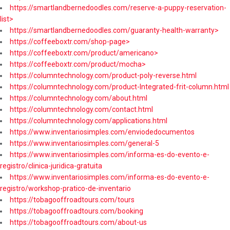
https://smartlandbernedoodles.com/reserve-a-puppy-reservation-
list>
https://smartlandbernedoodles.com/guaranty-health-warranty>
https://coffeeboxtr.com/shop-page>
https://coffeeboxtr.com/product/americano>
https://coffeeboxtr.com/product/mocha>
https://columntechnology.com/product-poly-reverse.html
https://columntechnology.com/product-Integrated-frit-column.html
https://columntechnology.com/about.html
https://columntechnology.com/contact.html
https://columntechnology.com/applications.html
https://www.inventariosimples.com/enviodedocumentos
https://www.inventariosimples.com/general-5
https://www.inventariosimples.com/informa-es-do-evento-e-
registro/clinica-juridica-gratuita
https://www.inventariosimples.com/informa-es-do-evento-e-
registro/workshop-pratico-de-inventario
https://tobagooffroadtours.com/tours
https://tobagooffroadtours.com/booking
https://tobagooffroadtours.com/about-us