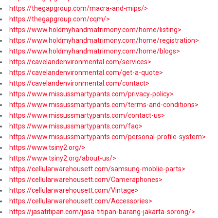
https://thegapgroup.com/macra-and-mips/>
https://thegapgroup.com/cqm/>
https://www.holdmyhandmatrimony.com/home/listing>
https://www.holdmyhandmatrimony.com/home/registration>
https://www.holdmyhandmatrimony.com/home/blogs>
https://cavelandenvironmental.com/services>
https://cavelandenvironmental.com/get-a-quote>
https://cavelandenvironmental.com/contact>
https://www.missussmartypants.com/privacy-policy>
https://www.missussmartypants.com/terms-and-conditions>
https://www.missussmartypants.com/contact-us>
https://www.missussmartypants.com/faq>
https://www.missussmartypants.com/personal-profile-system>
https://www.tsiny2.org/>
https://www.tsiny2.org/about-us/>
https://cellularwarehousett.com/samsung-moblie-parts>
https://cellularwarehousett.com/Cameraphones>
https://cellularwarehousett.com/Vintage>
https://cellularwarehousett.com/Accessories>
https://jasatitipan.com/jasa-titipan-barang-jakarta-sorong/>