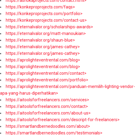
https://ashokaprojects.com/contact.html>
https://konkeproprojects.com/faqs>
https://konkeproprojects.com/portfolio>
https://konkeproprojects.com/contact-us>
https://eternalvalor.org/scholarships-awards>
https://eternalvalor.org/matt-manoukian>
https://eternalvalor.org/shaun-blue>
https://eternalvalor.org/james-cathey>
https://eternalvalor.org/james-cathey>
https://aprolighteventrental.com/blog>
https://aprolighteventrental.com/blog>
https://aprolighteventrental.com/contact>
https://aprolighteventrental.com/portfolio>
https://aprolighteventrental.com/panduan-memilih-lighting-vendor-
apa-yang-harus-diperhatikan>
https://aitoolsforfreelancers.com/services>
https://aitoolsforfreelancers.com/contact>
https://aitoolsforfreelancers.com/about-us>
https://aitoolsforfreelancers.com/descript-for-freelancers>
https://smartlandbernedoodles.com/about>
https://smartlandbernedoodles.com/testimonials>