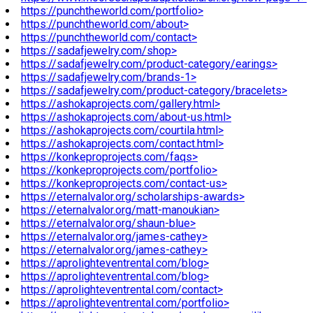
https://punchtheworld.com/portfolio>
https://punchtheworld.com/about>
https://punchtheworld.com/contact>
https://sadafjewelry.com/shop>
https://sadafjewelry.com/product-category/earings>
https://sadafjewelry.com/brands-1>
https://sadafjewelry.com/product-category/bracelets>
https://ashokaprojects.com/gallery.html>
https://ashokaprojects.com/about-us.html>
https://ashokaprojects.com/courtila.html>
https://ashokaprojects.com/contact.html>
https://konkeproprojects.com/faqs>
https://konkeproprojects.com/portfolio>
https://konkeproprojects.com/contact-us>
https://eternalvalor.org/scholarships-awards>
https://eternalvalor.org/matt-manoukian>
https://eternalvalor.org/shaun-blue>
https://eternalvalor.org/james-cathey>
https://eternalvalor.org/james-cathey>
https://aprolighteventrental.com/blog>
https://aprolighteventrental.com/blog>
https://aprolighteventrental.com/contact>
https://aprolighteventrental.com/portfolio>