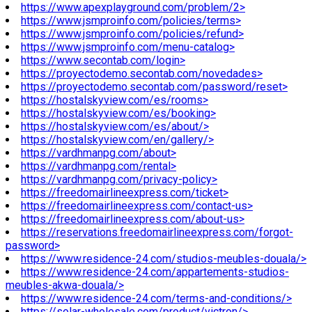
https://www.apexplayground.com/problem/2>
https://www.jsmproinfo.com/policies/terms>
https://www.jsmproinfo.com/policies/refund>
https://www.jsmproinfo.com/menu-catalog>
https://www.secontab.com/login>
https://proyectodemo.secontab.com/novedades>
https://proyectodemo.secontab.com/password/reset>
https://hostalskyview.com/es/rooms>
https://hostalskyview.com/es/booking>
https://hostalskyview.com/es/about/>
https://hostalskyview.com/en/gallery/>
https://vardhmanpg.com/about>
https://vardhmanpg.com/rental>
https://vardhmanpg.com/privacy-policy>
https://freedomairlineexpress.com/ticket>
https://freedomairlineexpress.com/contact-us>
https://freedomairlineexpress.com/about-us>
https://reservations.freedomairlineexpress.com/forgot-
password>
https://www.residence-24.com/studios-meubles-douala/>
https://www.residence-24.com/appartements-studios-
meubles-akwa-douala/>
https://www.residence-24.com/terms-and-conditions/>
https://solar-wholesale.com/product/victron/>