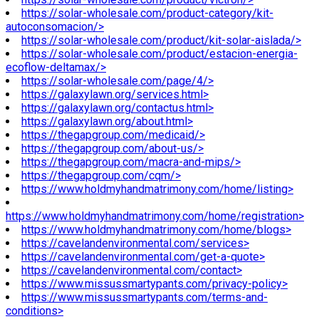
https://solar-wholesale.com/product-category/kit-
autoconsomacion/>
https://solar-wholesale.com/product/kit-solar-aislada/>
https://solar-wholesale.com/product/estacion-energia-
ecoflow-deltamax/>
https://solar-wholesale.com/page/4/>
https://galaxylawn.org/services.html>
https://galaxylawn.org/contactus.html>
https://galaxylawn.org/about.html>
https://thegapgroup.com/medicaid/>
https://thegapgroup.com/about-us/>
https://thegapgroup.com/macra-and-mips/>
https://thegapgroup.com/cqm/>
https://www.holdmyhandmatrimony.com/home/listing>
https://www.holdmyhandmatrimony.com/home/registration>
https://www.holdmyhandmatrimony.com/home/blogs>
https://cavelandenvironmental.com/services>
https://cavelandenvironmental.com/get-a-quote>
https://cavelandenvironmental.com/contact>
https://www.missussmartypants.com/privacy-policy>
https://www.missussmartypants.com/terms-and-
conditions>