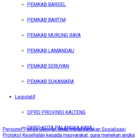
PEMKAB BARSEL
PEMKAB BARTIM
PEMKAB MURUNG RAYA
PEMKAB LAMANDAU
PEMKAB SERUYAN
PEMKAB SUKAMARA
Legislatif
DPRD PROVINSI KALTENG
DPRD KOTA PALANGKA RAYA
Personel Polres Seruyan tetap melaksanakan Sosialisasi
Protokol Kesehatan kepada masyarakat, guna menekan angka