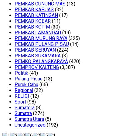
PEMKAB GUNUNG MAS
(13)
PEMKAB KAPUAS
(32)
PEMKAB KATINGAN
(17)
PEMKAB KOBAR
(11)
PEMKAB KOTIM
(30)
PEMKAB LAMANDAU
(19)
PEMKAB MURUNG RAYA
(325)
PEMKAB PULANG PISAU
(14)
PEMKAB SERUYAN
(224)
PEMKAB SUKAMARA
(3)
PEMKO PALANGKARAYA
(470)
PEMPROV KALTENG
(3,387)
Politik
(41)
Pulang Pisau
(13)
Puruk Cahu
(66)
Regional
(22)
RELIGI
(12)
Sport
(98)
Sumatera
(8)
Sumatra
(274)
Sumatra Utara
(5)
Uncategorized
(192)