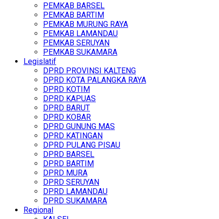
PEMKAB BARSEL
PEMKAB BARTIM
PEMKAB MURUNG RAYA
PEMKAB LAMANDAU
PEMKAB SERUYAN
PEMKAB SUKAMARA
Legislatif
DPRD PROVINSI KALTENG
DPRD KOTA PALANGKA RAYA
DPRD KOTIM
DPRD KAPUAS
DPRD BARUT
DPRD KOBAR
DPRD GUNUNG MAS
DPRD KATINGAN
DPRD PULANG PISAU
DPRD BARSEL
DPRD BARTIM
DPRD MURA
DPRD SERUYAN
DPRD LAMANDAU
DPRD SUKAMARA
Regional