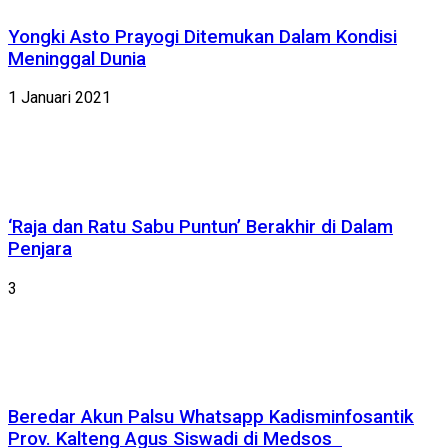
Yongki Asto Prayogi Ditemukan Dalam Kondisi
Meninggal Dunia
1 Januari 2021
‘Raja dan Ratu Sabu Puntun’ Berakhir di Dalam
Penjara
3
Beredar Akun Palsu Whatsapp Kadisminfosantik
Prov. Kalteng Agus Siswadi di Medsos