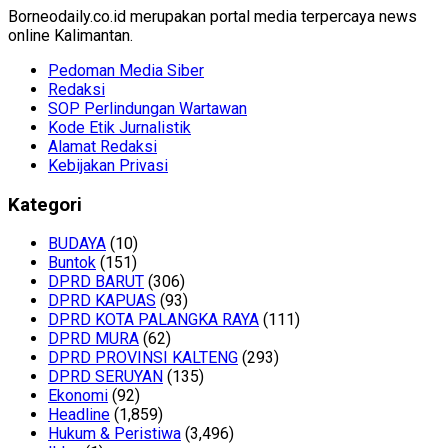
Borneodaily.co.id merupakan portal media terpercaya news
online Kalimantan.
Pedoman Media Siber
Redaksi
SOP Perlindungan Wartawan
Kode Etik Jurnalistik
Alamat Redaksi
Kebijakan Privasi
Kategori
BUDAYA
(10)
Buntok
(151)
DPRD BARUT
(306)
DPRD KAPUAS
(93)
DPRD KOTA PALANGKA RAYA
(111)
DPRD MURA
(62)
DPRD PROVINSI KALTENG
(293)
DPRD SERUYAN
(135)
Ekonomi
(92)
Headline
(1,859)
Hukum & Peristiwa
(3,496)