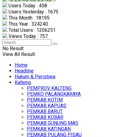
Users Today : 458
Users Yesterday : 1675
This Month : 18195
This Year : 324240
Total Users : 1206251
Views Today : 757
No Result
View All Result
Home
Headline
Hukum & Peristiwa
Kalteng
PEMPROV KALTENG
PEMKO PALANGKARAYA
PEMKAB KOTIM
PEMKAB KAPUAS
PEMKAB BARUT
PEMKAB KOBAR
PEMKAB GUNUNG MAS
PEMKAB KATINGAN
PEMKAB PULANG PISAU