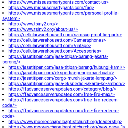
https://www.missussmartypants.com/contact-us>
https://www.missussmartypants.com/faq>
https://www.missussmartypants.com/personal-profile-
system>
https://www.tsiny2.org/>
https://www.tsiny2.org/about-us/>
https://cellularwarehousett.com/samsung-moblie-parts>
https://cellularwarehousett.com/Cameraphones>
https://cellularwarehousett.com/Vintage>
https://cellularwarehousett.com/Accessories>
https://jasatitipan.com/jasa-titipan-barang-jakarta-
sorong/>
https://jasatitipan.com/jasa-titipan-barang/hubungi-kami/>
https://jasatitipan.com/ekspedisi-pengiriman-buah/>
https://jasatitipan.com/cargo-murah-jakarta-lampung/>
https://jasatitipan.com/jasa-ekspedisi-jakarta-ke-ambon/>
https://ffadvanceserverupdates.com/category/blog/>
https://ffadvanceserverupdates.com/free-fire-max/>
https://ffadvanceserverupdates.com/free-fire-redeem-
code/>
https://ffadvanceserverupdates.com/free-fire-redeem-
code>
https://www.mooreschapelbaptistchurch.org/leadership>
https://www.mooreschapelbaptistchurch.org/new-page-1>