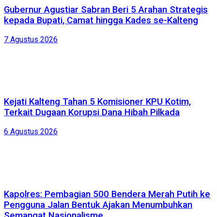
Gubernur Agustiar Sabran Beri 5 Arahan Strategis
kepada Bupati, Camat hingga Kades se-Kalteng
7 Agustus 2026
Kejati Kalteng Tahan 5 Komisioner KPU Kotim,
Terkait Dugaan Korupsi Dana Hibah Pilkada
6 Agustus 2026
Kapolres: Pembagian 500 Bendera Merah Putih ke
Pengguna Jalan Bentuk Ajakan Menumbuhkan
Semangat Nasionalisme