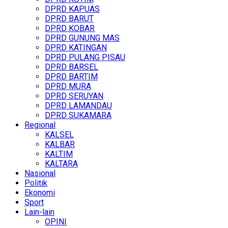
DPRD KAPUAS
DPRD BARUT
DPRD KOBAR
DPRD GUNUNG MAS
DPRD KATINGAN
DPRD PULANG PISAU
DPRD BARSEL
DPRD BARTIM
DPRD MURA
DPRD SERUYAN
DPRD LAMANDAU
DPRD SUKAMARA
Regional
KALSEL
KALBAR
KALTIM
KALTARA
Nasional
Politik
Ekonomi
Sport
Lain-lain
OPINI