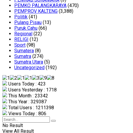
PEMKO PALANGKARAYA
(470)
PEMPROV KALTENG
(3,388)
Politik
(41)
Pulang Pisau
(13)
Puruk Cahu
(66)
Regional
(22)
RELIGI
(12)
Sport
(98)
Sumatera
(8)
Sumatra
(274)
Sumatra Utara
(5)
Uncategorized
(192)
Users Today : 423
Users Yesterday : 1718
This Month : 23342
This Year : 329387
Total Users : 1211398
Views Today : 806
No Result
View All Result