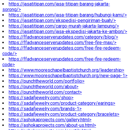
https://jasatitipan.com/jasa-titipan-barang-jakarta-
sorong/>
https://jasatitipan.com/jasa-titipan-barang/hubungi-kami/>
https://jasatitipan.com/ekspedisi-pengiriman-buah/>
https://jasatitipan.com/cargo-murah-jakarta-lampung/>
https://jasatitipan.com/jasa-ekspedisi-jakarta-ke-ambon/>
https://ffadvanceserverupdates.com/category/blog/>
https://ffadvanceserverupdates.com/free-fire-max/>
https://ffadvanceserverupdates.com/free-fire-redeem-
code/>
https://ffadvanceserverupdates.com/free-fire-redeem-
code>
https://www.mooreschapelbaptistchurch.org/leadership>
https://www.mooreschapelbaptistchurch.org/new-page-1>
https://punchtheworld.com/portfolio>
https://punchtheworld.com/about>
https://punchtheworld.com/contact>
https://sadafjewelry.com/shop>
https://sadafjewelry.com/product-category/earings>
https://sadafjewelry.com/brands-1>
https://sadafjewelry.com/product-category/bracelets>
https://ashokaprojects.com/gallery.html>
https://ashokaprojects.com/about-us.html>