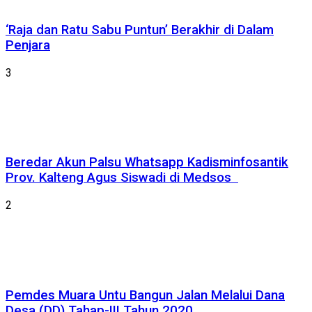
‘Raja dan Ratu Sabu Puntun’ Berakhir di Dalam
Penjara
3
Beredar Akun Palsu Whatsapp Kadisminfosantik
Prov. Kalteng Agus Siswadi di Medsos
2
Pemdes Muara Untu Bangun Jalan Melalui Dana
Desa (DD) Tahap-III Tahun 2020