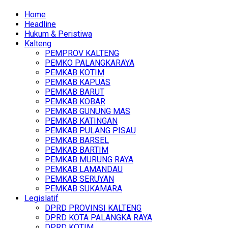
Home
Headline
Hukum & Peristiwa
Kalteng
PEMPROV KALTENG
PEMKO PALANGKARAYA
PEMKAB KOTIM
PEMKAB KAPUAS
PEMKAB BARUT
PEMKAB KOBAR
PEMKAB GUNUNG MAS
PEMKAB KATINGAN
PEMKAB PULANG PISAU
PEMKAB BARSEL
PEMKAB BARTIM
PEMKAB MURUNG RAYA
PEMKAB LAMANDAU
PEMKAB SERUYAN
PEMKAB SUKAMARA
Legislatif
DPRD PROVINSI KALTENG
DPRD KOTA PALANGKA RAYA
DPRD KOTIM