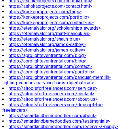
https://ashokaprojects.com/courtila.html>
https://ashokaprojects.com/contact.html>
https://konkeproprojects.com/faqs>
https://konkeproprojects.com/portfolio>
https://konkeproprojects.com/contact-us>
https://eternalvalor.org/scholarships-awards>
https://eternalvalor.org/matt-manoukian>
https://eternalvalor.org/shaun-blue>
https://eternalvalor.org/james-cathey>
https://eternalvalor.org/james-cathey>
https://aprolighteventrental.com/blog>
https://aprolighteventrental.com/blog>
https://aprolighteventrental.com/contact>
https://aprolighteventrental.com/portfolio>
https://aprolighteventrental.com/panduan-memilih-
lighting-vendor-apa-yang-harus-diperhatikan>
https://aitoolsforfreelancers.com/services>
https://aitoolsforfreelancers.com/contact>
https://aitoolsforfreelancers.com/about-us>
https://aitoolsforfreelancers.com/descript-for-
freelancers>
https://smartlandbernedoodles.com/about>
https://smartlandbernedoodles.com/testimonials>
https://smartlandbernedoodles.com/reserve-a-puppy-