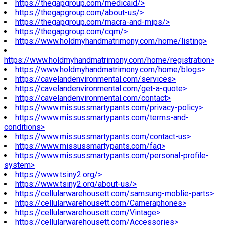
https://thegapgroup.com/medicaid/>
https://thegapgroup.com/about-us/>
https://thegapgroup.com/macra-and-mips/>
https://thegapgroup.com/cqm/>
https://www.holdmyhandmatrimony.com/home/listing>
https://www.holdmyhandmatrimony.com/home/registration>
https://www.holdmyhandmatrimony.com/home/blogs>
https://cavelandenvironmental.com/services>
https://cavelandenvironmental.com/get-a-quote>
https://cavelandenvironmental.com/contact>
https://www.missussmartypants.com/privacy-policy>
https://www.missussmartypants.com/terms-and-
conditions>
https://www.missussmartypants.com/contact-us>
https://www.missussmartypants.com/faq>
https://www.missussmartypants.com/personal-profile-
system>
https://www.tsiny2.org/>
https://www.tsiny2.org/about-us/>
https://cellularwarehousett.com/samsung-moblie-parts>
https://cellularwarehousett.com/Cameraphones>
https://cellularwarehousett.com/Vintage>
https://cellularwarehousett.com/Accessories>