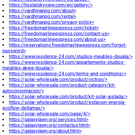
https://hostalskyview.com/en/gallery/>
https://vardhmanpg.com/about>
https://vardhmanpg.com/rental>
https://vardhmanpg.com/privacy-policy>
https://freedomairlineexpress.com/ticket>
https://freedomairlineexpress.com/contact-us>
https://freedomairlineexpress.com/about-us>
https://reservations.freedomairlineexpress.com/forgot-
password>
https://www.residence-24.com/studios-meubles-douala/>
https://www.residence-24.com/appartements-studios-
meubles-akwa-douala/>
https://www.residence-24.com/terms-and-conditions/>
https://solar-wholesale.com/product/victron/>
https://solar-wholesale.com/product-category/kit-
autoconsomacion/>
https://solar-wholesale.com/product/kit-solar-aislada/>
https://solar-wholesale.com/product/estacion-energia-
ecoflow-deltamax/>
https://solar-wholesale.com/page/4/>
https://galaxylawn.org/services.html>
https://galaxylawn.org/contactus.html>
https://galaxylawn.org/about.html>