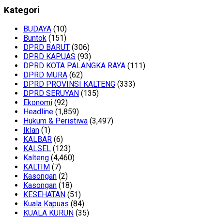
Kategori
BUDAYA
(10)
Buntok
(151)
DPRD BARUT
(306)
DPRD KAPUAS
(93)
DPRD KOTA PALANGKA RAYA
(111)
DPRD MURA
(62)
DPRD PROVINSI KALTENG
(333)
DPRD SERUYAN
(135)
Ekonomi
(92)
Headline
(1,859)
Hukum & Peristiwa
(3,497)
Iklan
(1)
KALBAR
(6)
KALSEL
(123)
Kalteng
(4,460)
KALTIM
(7)
Kasongan
(2)
Kasongan
(18)
KESEHATAN
(51)
Kuala Kapuas
(84)
KUALA KURUN
(35)