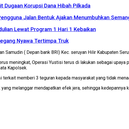
it Dugaan Korupsi Dana Hibah Pilkada
 Pengguna Jalan Bentuk Ajakan Menumbuhkan Seman
dulian Lewat Program 1 Hari 1 Kebaikan
Meregang Nyawa Tertimpa Truk
 Jalan Samudin ( Depan bank BRI) Kec. seruyan Hilir Kabupaten Ser
s meningkat, Operasi Yustisi terus di lakukan sebagai upaya p
kata Kapolsek.
si terkait memberi 3 teguran kepada masyarakat yang tidak menaat
at yang melanggar mendapatkan efek jera, sehingga kedepannya 