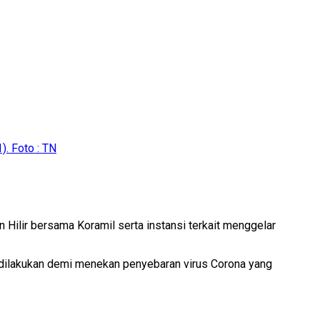
). Foto : TN
ilir bersama Koramil serta instansi terkait menggelar
 dilakukan demi menekan penyebaran virus Corona yang