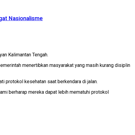
gat Nasionalisme
uyan Kalimantan Tengah.
emerintah menertibkan masyarakat yang masih kurang disiplin
i protokol kesehatan saat berkendara di jalan.
kami berharap mereka dapat lebih mematuhi protokol