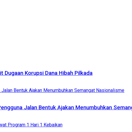
it Dugaan Korupsi Dana Hibah Pilkada
 Pengguna Jalan Bentuk Ajakan Menumbuhkan Seman