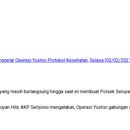
enggelar Operasi Yustisi Protokol Kesehatan, Selasa (02/02/2021
ng masih berlangsung hingga saat ini membuat Polsek Seruyan H
yan Hilir, AKP Setiyono mengatakan, Operasi Yustisi gabungan