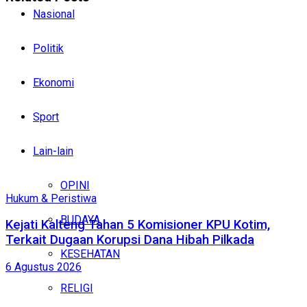
Nasional
Politik
Ekonomi
Sport
Lain-lain
OPINI
Hukum & Peristiwa
BUDAYA
Kejati Kalteng Tahan 5 Komisioner KPU Kotim,
Terkait Dugaan Korupsi Dana Hibah Pilkada
KESEHATAN
6 Agustus 2026
RELIGI