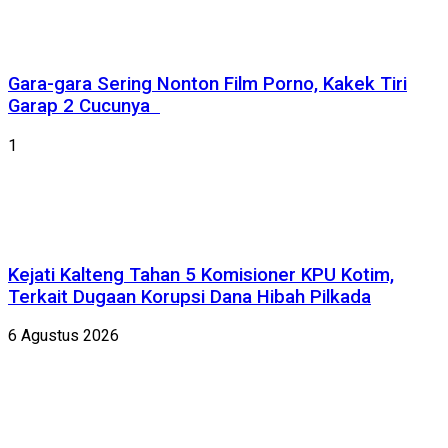
Gara-gara Sering Nonton Film Porno, Kakek Tiri
Garap 2 Cucunya
1
Kejati Kalteng Tahan 5 Komisioner KPU Kotim,
Terkait Dugaan Korupsi Dana Hibah Pilkada
6 Agustus 2026