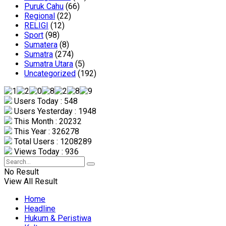
Puruk Cahu
(66)
Regional
(22)
RELIGI
(12)
Sport
(98)
Sumatera
(8)
Sumatra
(274)
Sumatra Utara
(5)
Uncategorized
(192)
Users Today : 548
Users Yesterday : 1948
This Month : 20232
This Year : 326278
Total Users : 1208289
Views Today : 936
No Result
View All Result
Home
Headline
Hukum & Peristiwa