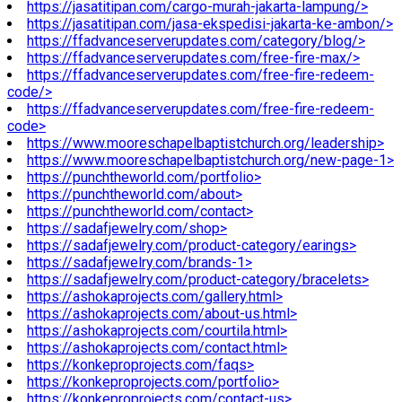
https://jasatitipan.com/cargo-murah-jakarta-lampung/>
https://jasatitipan.com/jasa-ekspedisi-jakarta-ke-ambon/>
https://ffadvanceserverupdates.com/category/blog/>
https://ffadvanceserverupdates.com/free-fire-max/>
https://ffadvanceserverupdates.com/free-fire-redeem-
code/>
https://ffadvanceserverupdates.com/free-fire-redeem-
code>
https://www.mooreschapelbaptistchurch.org/leadership>
https://www.mooreschapelbaptistchurch.org/new-page-1>
https://punchtheworld.com/portfolio>
https://punchtheworld.com/about>
https://punchtheworld.com/contact>
https://sadafjewelry.com/shop>
https://sadafjewelry.com/product-category/earings>
https://sadafjewelry.com/brands-1>
https://sadafjewelry.com/product-category/bracelets>
https://ashokaprojects.com/gallery.html>
https://ashokaprojects.com/about-us.html>
https://ashokaprojects.com/courtila.html>
https://ashokaprojects.com/contact.html>
https://konkeproprojects.com/faqs>
https://konkeproprojects.com/portfolio>
https://konkeproprojects.com/contact-us>