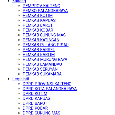
Kalteng
PEMPROV KALTENG
PEMKO PALANGKARAYA
PEMKAB KOTIM
PEMKAB KAPUAS
PEMKAB BARUT
PEMKAB KOBAR
PEMKAB GUNUNG MAS
PEMKAB KATINGAN
PEMKAB PULANG PISAU
PEMKAB BARSEL
PEMKAB BARTIM
PEMKAB MURUNG RAYA
PEMKAB LAMANDAU
PEMKAB SERUYAN
PEMKAB SUKAMARA
Legislatif
DPRD PROVINSI KALTENG
DPRD KOTA PALANGKA RAYA
DPRD KOTIM
DPRD KAPUAS
DPRD BARUT
DPRD KOBAR
DPRD GUNUNG MAS