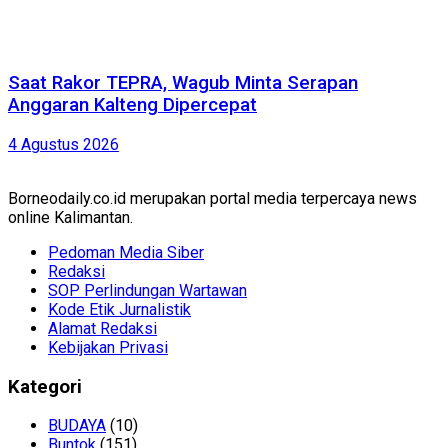
Saat Rakor TEPRA, Wagub Minta Serapan
Anggaran Kalteng Dipercepat
4 Agustus 2026
Borneodaily.co.id merupakan portal media terpercaya news
online Kalimantan.
Pedoman Media Siber
Redaksi
SOP Perlindungan Wartawan
Kode Etik Jurnalistik
Alamat Redaksi
Kebijakan Privasi
Kategori
BUDAYA
(10)
Buntok
(151)