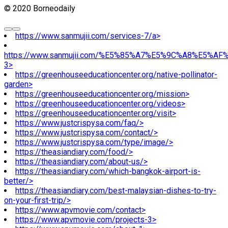
© 2020 Borneodaily
https://www.sanmujii.com/services-7/a>
https://www.sanmujii.com/%E5%85%A7%E5%9C%A8%E5%A
3>
https://greenhouseeducationcenter.org/native-pollinator-
garden>
https://greenhouseeducationcenter.org/mission>
https://greenhouseeducationcenter.org/videos>
https://greenhouseeducationcenter.org/visit>
https://www.justcrispysa.com/faq/>
https://www.justcrispysa.com/contact/>
https://www.justcrispysa.com/type/image/>
https://theasiandiary.com/food/>
https://theasiandiary.com/about-us/>
https://theasiandiary.com/which-bangkok-airport-is-
better/>
https://theasiandiary.com/best-malaysian-dishes-to-try-
on-your-first-trip/>
https://www.apvmovie.com/contact>
https://www.apvmovie.com/projects-3>