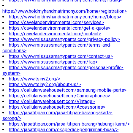
https://www.holdmyhandmatrimony.com/home/registration>
https://www.holdmyhandmatrimony.com/home/blogs>
https://cavelandenvironmental.com/services>
https://cavelandenvironmental.com/get-a-quote>
https://cavelandenvironmental.com/contact>
https://www.missussmartypants.com/privacy-policy>
https://www.missussmartypants.com/terms-and-
conditions>
https://www.missussmartypants.com/contact-us>
https://www.missussmartypants.com/faq>
https://www.missussmartypants.com/personal-profile-
system>
https://www.tsiny2.org/>
https://www.tsiny2.org/about-us/>
https://cellularwarehousett.com/samsung-moblie-parts>
https://cellularwarehousett.com/Cameraphones>
https://cellularwarehousett.com/Vintage>
https://cellularwarehousett.com/Accessories>
https://jasatitipan.com/jasa-titipan-barang-jakarta-
sorong/>
https://jasatitipan.com/jasa-titipan-barang/hubungi-kami/>
https://jasatitipan.com/ekspedisi-pengiriman-buah/>