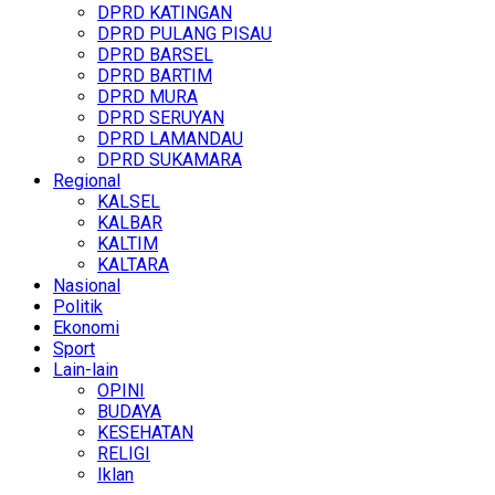
DPRD KATINGAN
DPRD PULANG PISAU
DPRD BARSEL
DPRD BARTIM
DPRD MURA
DPRD SERUYAN
DPRD LAMANDAU
DPRD SUKAMARA
Regional
KALSEL
KALBAR
KALTIM
KALTARA
Nasional
Politik
Ekonomi
Sport
Lain-lain
OPINI
BUDAYA
KESEHATAN
RELIGI
Iklan