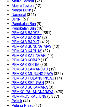
Metro Sampit
(76)
Muara Teweh
(12)
Nanga Bulik
(7)
Nasional
(341)
OPINI
(51)
Pangkalan Bun
(9)
Pangkalan Bun
(18)
PEMKAB BARSEL
(551)
PEMKAB BARTIM
(7)
PEMKAB BARUT
(412)
PEMKAB GUNUNG MAS
(13)
PEMKAB KAPUAS
(32)
PEMKAB KATINGAN
(17)
PEMKAB KOBAR
(11)
PEMKAB KOTIM
(30)
PEMKAB LAMANDAU
(19)
PEMKAB MURUNG RAYA
(325)
PEMKAB PULANG PISAU
(14)
PEMKAB SERUYAN
(224)
PEMKAB SUKAMARA
(3)
PEMKO PALANGKARAYA
(470)
PEMPROV KALTENG
(3,387)
Politik
(41)
Pulang Pisau
(13)