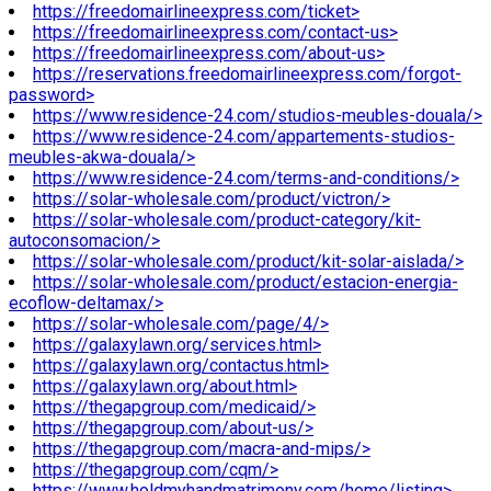
https://freedomairlineexpress.com/ticket>
https://freedomairlineexpress.com/contact-us>
https://freedomairlineexpress.com/about-us>
https://reservations.freedomairlineexpress.com/forgot-
password>
https://www.residence-24.com/studios-meubles-douala/>
https://www.residence-24.com/appartements-studios-
meubles-akwa-douala/>
https://www.residence-24.com/terms-and-conditions/>
https://solar-wholesale.com/product/victron/>
https://solar-wholesale.com/product-category/kit-
autoconsomacion/>
https://solar-wholesale.com/product/kit-solar-aislada/>
https://solar-wholesale.com/product/estacion-energia-
ecoflow-deltamax/>
https://solar-wholesale.com/page/4/>
https://galaxylawn.org/services.html>
https://galaxylawn.org/contactus.html>
https://galaxylawn.org/about.html>
https://thegapgroup.com/medicaid/>
https://thegapgroup.com/about-us/>
https://thegapgroup.com/macra-and-mips/>
https://thegapgroup.com/cqm/>
https://www.holdmyhandmatrimony.com/home/listing>