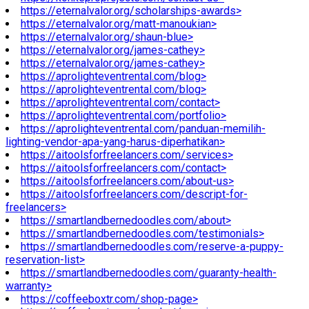
https://eternalvalor.org/scholarships-awards>
https://eternalvalor.org/matt-manoukian>
https://eternalvalor.org/shaun-blue>
https://eternalvalor.org/james-cathey>
https://eternalvalor.org/james-cathey>
https://aprolighteventrental.com/blog>
https://aprolighteventrental.com/blog>
https://aprolighteventrental.com/contact>
https://aprolighteventrental.com/portfolio>
https://aprolighteventrental.com/panduan-memilih-
lighting-vendor-apa-yang-harus-diperhatikan>
https://aitoolsforfreelancers.com/services>
https://aitoolsforfreelancers.com/contact>
https://aitoolsforfreelancers.com/about-us>
https://aitoolsforfreelancers.com/descript-for-
freelancers>
https://smartlandbernedoodles.com/about>
https://smartlandbernedoodles.com/testimonials>
https://smartlandbernedoodles.com/reserve-a-puppy-
reservation-list>
https://smartlandbernedoodles.com/guaranty-health-
warranty>
https://coffeeboxtr.com/shop-page>