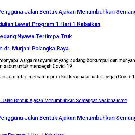
 Pengguna Jalan Bentuk Ajakan Menumbuhkan Seman
dulian Lewat Program 1 Hari 1 Kebaikan
Meregang Nyawa Tertimpa Truk
 dr. Murjani Palangka Raya
ir menyapa warga masyarakat yang sedang berkumpul dan menya
n sabun untuk mencegah Covid-19.
an agar tetap mematuhi protokol kesehatan untuk cegah Covid-19
 Pengguna Jalan Bentuk Ajakan Menumbuhkan Seman