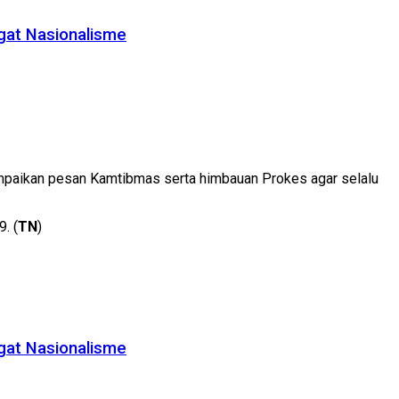
gat Nasionalisme
mpaikan pesan Kamtibmas serta himbauan Prokes agar selalu
. (
TN
)
gat Nasionalisme