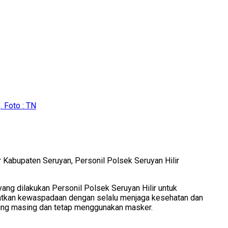
 Foto : TN
 Kabupaten Seruyan, Personil Polsek Seruyan Hilir
yang dilakukan Personil Polsek Seruyan Hilir untuk
katkan kewaspadaan dengan selalu menjaga kesehatan dan
sing masing dan tetap menggunakan masker.