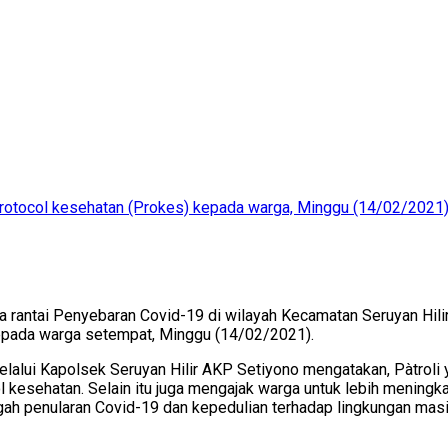
protocol kesehatan (Prokes) kepada warga, Minggu (14/02/2021).
rantai Penyebaran Covid-19 di wilayah Kecamatan Seruyan Hilir
kepada warga setempat, Minggu (14/02/2021).
melalui Kapolsek Seruyan Hilir AKP Setiyono mengatakan, Pàtroli 
kesehatan. Selain itu juga mengajak warga untuk lebih mening
egah penularan Covid-19 dan kepedulian terhadap lingkungan ma